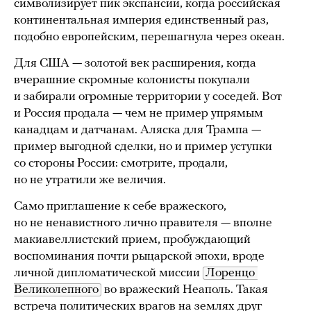
символизирует пик экспансии, когда российская
континентальная империя единственный раз,
подобно европейским, перешагнула через океан.
Для США — золотой век расширения, когда
вчерашние скромные колонисты покупали
и забирали огромные территории у соседей. Вот
и Россия продала — чем не пример упрямым
канадцам и датчанам. Аляска для Трампа —
пример выгодной сделки, но и пример уступки
со стороны России: смотрите, продали,
но не утратили же величия.
Само приглашение к себе вражеского,
но не ненавистного лично правителя — вполне
макиавеллистский прием, пробуждающий
воспоминания почти рыцарской эпохи, вроде
личной дипломатической миссии
Лоренцо 
Великолепного
во вражеский Неаполь. Такая
встреча политических врагов на землях друг