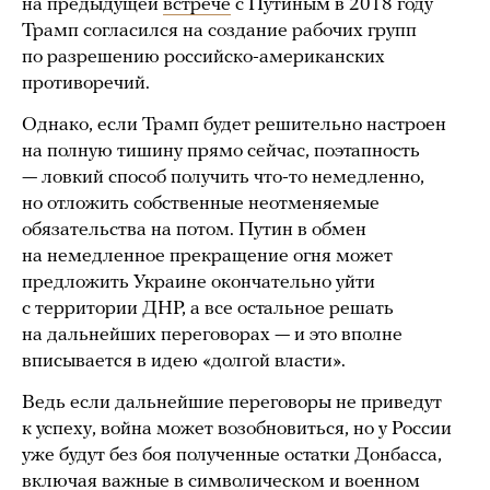
на предыдущей
встрече
с Путиным в 2018 году
Трамп согласился на создание рабочих групп
по разрешению российско-американских
противоречий.
Однако, если Трамп будет решительно настроен
на полную тишину прямо сейчас, поэтапность
— ловкий способ получить что-то немедленно,
но отложить собственные неотменяемые
обязательства на потом. Путин в обмен
на немедленное прекращение огня может
предложить Украине окончательно уйти
с территории ДНР, а все остальное решать
на дальнейших переговорах — и это вполне
вписывается в идею «долгой власти».
Ведь если дальнейшие переговоры не приведут
к успеху, война может возобновиться, но у России
уже будут без боя полученные остатки Донбасса,
включая важные в символическом и военном