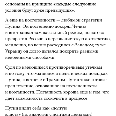
основаны на принципе «каждые следующие
условия будут хуже предыдущих».
А еще на постепенности — любимой стратегии
Путина. Он постепенно покорял Чечню
и выстраивал там вассальный режим, пошагово
превратил Россию в персоналистскую автократию,
медленно, но верно расходился с Западом; ту же
Украину он долго пытался покорить разными
невоенными способами.
Судя по имеющимся противоречивым утечкам
и по тому, что мы знаем о политических повадках
Путина, к встрече с Трампом Путин тоже готовит
предложение, основанное на постепенности
и поэтапности. Поэтапность хороша еще и тем, что
дает возможность соскочить в процессе.
Путин видит себя как «долгую
власть» (по аналогии с долгими деньгами)