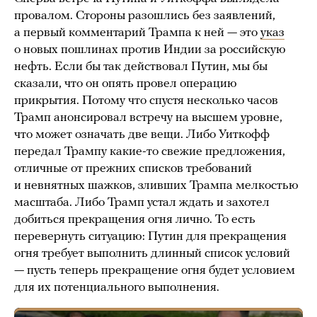
провалом. Стороны разошлись без заявлений,
а первый комментарий Трампа к ней — это
указ
о новых пошлинах против Индии за российскую
нефть. Если бы так действовал Путин, мы бы
сказали, что он опять провел операцию
прикрытия. Потому что спустя несколько часов
Трамп анонсировал встречу на высшем уровне,
что может означать две вещи. Либо Уиткофф
передал Трампу какие-то свежие предложения,
отличные от прежних списков требований
и невнятных шажков, зливших Трампа мелкостью
масштаба. Либо Трамп устал ждать и захотел
добиться прекращения огня лично. То есть
перевернуть ситуацию: Путин для прекращения
огня требует выполнить длинный список условий
— пусть теперь прекращение огня будет условием
для их потенциального выполнения.