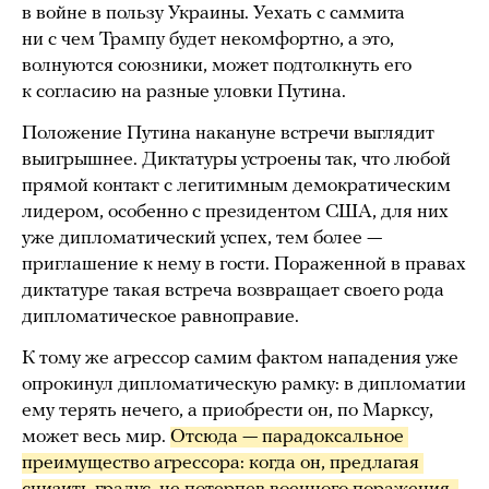
в войне в пользу Украины. Уехать с саммита
ни с чем Трампу будет некомфортно, а это,
волнуются союзники, может подтолкнуть его
к согласию на разные уловки Путина.
Положение Путина накануне встречи выглядит
выигрышнее. Диктатуры устроены так, что любой
прямой контакт с легитимным демократическим
лидером, особенно с президентом США, для них
уже дипломатический успех, тем более —
приглашение к нему в гости. Пораженной в правах
диктатуре такая встреча возвращает своего рода
дипломатическое равноправие.
К тому же агрессор самим фактом нападения уже
опрокинул дипломатическую рамку: в дипломатии
ему терять нечего, а приобрести он, по Марксу,
может весь мир.
Отсюда — парадоксальное 
преимущество агрессора: когда он, предлагая 