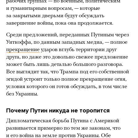
рабочих группах — по военным, политическим
и гуманитарным вопросам, — которые
за закрытыми дверьми будут обсуждать
завершение войны, пока она продолжается.
Среди предложений, переданных Путиным через
Уиткоффа, по данным западных медиа, — полное
прекращение
ударов вглубь территории друг
друга, но даже это довольно свежее предложение
может быть лишь деталью большого разговора.
Все выглядит так, что Трампа под его собственной
эгидой устроит только полное прекращение огня,
условия которого он готов обсуждать, в том числе
без Украины.
Почему Путин никуда не торопится
Дипломатическая борьба Путина с Америкой
развивается примерно по тем же законам, что
и его война на земле против Украины. Обе