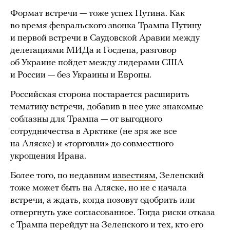
Формат встречи — тоже успех Путина. Как
во время февральского звонка Трампа Путину
и первой встречи в Саудовской Аравии между
делегациями МИДа и Госдепа, разговор
об Украине пойдет между лидерами США
и России — без Украины и Европы.
Российская сторона постарается расширить
тематику встречи, добавив в нее уже знакомые
соблазны для Трампа — от выгодного
сотрудничества в Арктике (не зря же все
на Аляске) и «торговли» до совместного
укрощения Ирана.
Более того, по недавним
известиям
, Зеленский
тоже может быть на Аляске, но не с начала
встречи, а ждать, когда позовут одобрить или
отвергнуть уже согласованное. Тогда риски отказа
с Трампа перейдут на Зеленского и тех, кто его