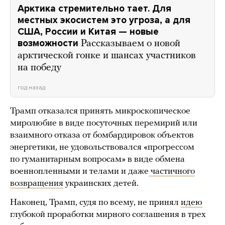
Арктика стремительно тает. Для
местных экосистем это угроза, а для
США, России и Китая — новые
возможности
Рассказываем о новой
арктической гонке и шансах участников
на победу
год назад
Трамп отказался принять микроскопическое
миролюбие в виде посуточных перемирий или
взаимного отказа от бомбардировок объектов
энергетики, не удовольствовался «прогрессом
по гуманитарным вопросам» в виде обмена
военнопленными и телами и даже
частичного
возвращения
украинских детей.
Наконец, Трамп, судя по всему, не принял
идею
глубокой проработки мирного соглашения в трех