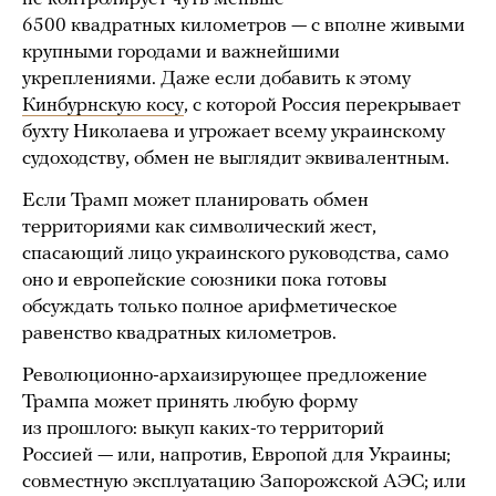
6500 квадратных километров — с вполне живыми
крупными городами и важнейшими
укреплениями. Даже если добавить к этому
Кинбурнскую косу
, с которой Россия перекрывает
бухту Николаева и угрожает всему украинскому
судоходству, обмен не выглядит эквивалентным.
Если Трамп может планировать обмен
территориями как символический жест,
спасающий лицо украинского руководства, само
оно и европейские союзники пока готовы
обсуждать только полное арифметическое
равенство квадратных километров.
Революционно-архаизирующее предложение
Трампа может принять любую форму
из прошлого: выкуп каких-то территорий
Россией — или, напротив, Европой для Украины;
совместную эксплуатацию Запорожской АЭС; или