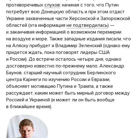
противоречивых
слухов
: начиная с того, что Путин
потребует всю Донецкую область и при этом отдаст
Украине захваченные части Херсонской и Запорожской
областей (эта информация
не подтвердилась
) —
и заканчивая информацией о возможном перемирии
на воздухе и море. Также западные издания писали, что
на Аляску прибудет и Владимир Зеленский (однако ему
придется ждать, пока поговорят лидеры США
и России). До встречи осталось четыре дня, однако
достоверно известно по-прежнему мало. Александр
Баунов, старший научный сотрудник Берлинского
центра Карнеги по изучению России и Евразии,
объясняет мотивацию Путина и Трампа, а также
рассуждает, каким может быть мирный договор между
Россией и Украиной (и может ли он быть вообще
в ближайшее время).