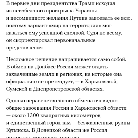
В первые дни президентства Трамп исходил
из неизбежного проигрыша Украины
и несомненного желания Путина завоевать ее всю,
поэтому вариант «мир на территории» мог
казаться ему успешной сделкой. Судя по всему,
он скорректировал первоначальные
представления.
Несложное решение напрашивается само собой.
В обмен на Донбасс Россия может отдать
захваченные земли в регионах, на которые она
официально не претендует, — в Харьковской,
Сумской и Днепропетровской областях.
Однако неравенство такого обмена очевидно:
общие завоевания России в Харьковской области
— около 1300 квадратных километров,
и единственный город там — безжизненные руины
Купянска. В Донецкой области же Россия
не контролирует чуть меньше