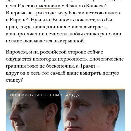
века Россию
выставили
с Южного Кавказа?
Впервые за три столетия у России нет союзников
в Европе? Ну и что. Вечность покажет, кто был
прав, когда наша длинная ставка выиграет,
а на протяжении вечности любая ставка рано или
поздно оказывается выигрышной.
Впрочем, и на российской стороне сейчас
ощущается некоторая нервозность. Биологические
границы тоже не бесконечны, а Трамп —
вдруг он и есть тот самый шанс выиграть долгую
ставку?
ПОЧЕМУ ПУТИН НЕ ПОМОГ АСАДУ