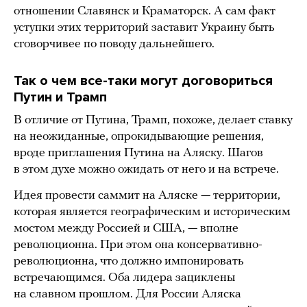
отношении Славянск и Краматорск. А сам факт
уступки этих территорий заставит Украину быть
сговорчивее по поводу дальнейшего.
Так о чем все-таки могут договориться
Путин и Трамп
В отличие от Путина, Трамп, похоже, делает ставку
на неожиданные, опрокидывающие решения,
вроде приглашения Путина на Аляску. Шагов
в этом духе можно ожидать от него и на встрече.
Идея провести саммит на Аляске — территории,
которая является географическим и историческим
мостом между Россией и США, — вполне
революционна. При этом она консервативно-
революционна, что должно импонировать
встречающимся. Оба лидера зациклены
на славном прошлом. Для России Аляска