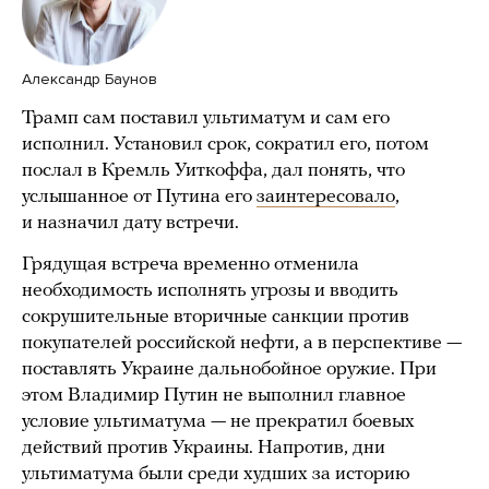
Александр Баунов
Трамп сам поставил ультиматум и сам его
исполнил. Установил срок, сократил его, потом
послал в Кремль Уиткоффа, дал понять, что
услышанное от Путина его
заинтересовало
,
и назначил дату встречи.
Грядущая встреча временно отменила
необходимость исполнять угрозы и вводить
сокрушительные вторичные санкции против
покупателей российской нефти, а в перспективе —
поставлять Украине дальнобойное оружие. При
этом Владимир Путин не выполнил главное
условие ультиматума — не прекратил боевых
действий против Украины. Напротив, дни
ультиматума были среди худших за историю