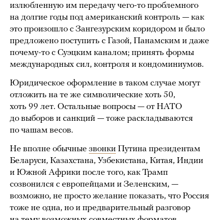
излюбленную им передачу чего-то проблемного
на долгие годы под американский контроль — как
это произошло с Зангезурским коридором и было
предложено поступить с Газой, Панамским и даже
почему-то с Суэцким каналом; принять формы
международных сил, контроля и кондоминиумов.
Юридическое оформление в таком случае могут
отложить на те же символические хоть 50,
хоть 99 лет. Остальные вопросы — от НАТО
до выборов и санкций — тоже раскладываются
по чашам весов.
Не вполне обычные
звонки
Путина президентам
Беларуси, Казахстана, Узбекистана, Китая, Индии
и Южной Африки после того, как Трамп
созвонился с европейцами и Зеленским, —
возможно, не просто желание показать, что Россия
тоже не одна, но и предварительный разговор
на тему возможных совместных форматов