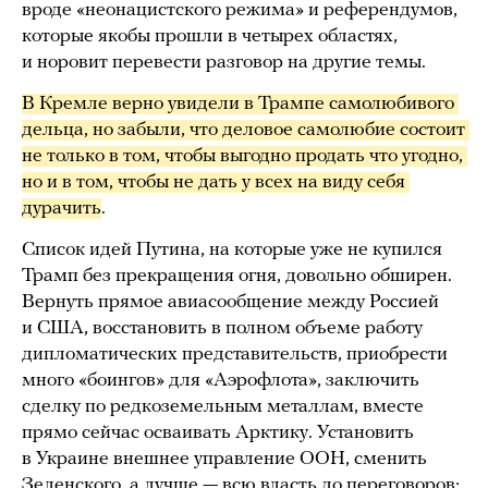
вроде «неонацистского режима» и референдумов,
которые якобы прошли в четырех областях,
и норовит перевести разговор на другие темы.
В Кремле верно увидели в Трампе самолюбивого 
дельца, но забыли, что деловое самолюбие состоит 
не только в том, чтобы выгодно продать что угодно, 
но и в том, чтобы не дать у всех на виду себя 
дурачить
.
Список идей Путина, на которые уже не купился
Трамп без прекращения огня, довольно обширен.
Вернуть прямое авиасообщение между Россией
и США, восстановить в полном объеме работу
дипломатических представительств, приобрести
много «боингов» для «Аэрофлота», заключить
сделку по редкоземельным металлам, вместе
прямо сейчас осваивать Арктику. Установить
в Украине внешнее управление ООН, сменить
Зеленского, а лучше — всю власть до переговоров;