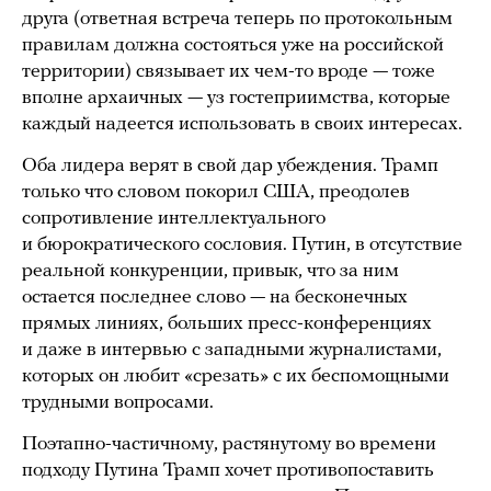
друга (ответная встреча теперь по протокольным
правилам должна состояться уже на российской
территории) связывает их чем-то вроде — тоже
вполне архаичных — уз гостеприимства, которые
каждый надеется использовать в своих интересах.
Оба лидера верят в свой дар убеждения. Трамп
только что словом покорил США, преодолев
сопротивление интеллектуального
и бюрократического сословия. Путин, в отсутствие
реальной конкуренции, привык, что за ним
остается последнее слово — на бесконечных
прямых линиях, больших пресс-конференциях
и даже в интервью с западными журналистами,
которых он любит «срезать» с их беспомощными
трудными вопросами.
Поэтапно-частичному, растянутому во времени
подходу Путина Трамп хочет противопоставить