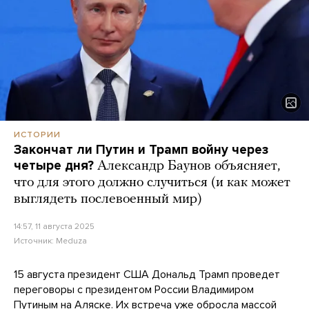
ИСТОРИИ
Закончат ли Путин и Трамп войну через
четыре дня?
Александр Баунов объясняет,
что для этого должно случиться (и как может
выглядеть послевоенный мир)
14:57, 11 августа 2025
Источник:
Meduza
15 августа президент США Дональд Трамп проведет
переговоры с президентом России Владимиром
Путиным на Аляске. Их встреча уже обросла массой