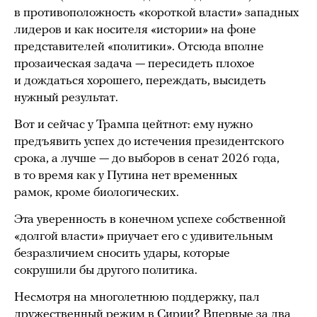
в противоположность «короткой власти» западных
лидеров и как носителя «истории» на фоне
представителей «политики». Отсюда вполне
прозаическая задача — пересидеть плохое
и дождаться хорошего, переждать, высидеть
нужный результат.
Вот и сейчас у Трампа цейтнот: ему нужно
предъявить успех до истечения президентского
срока, а лучше — до выборов в сенат 2026 года,
в то время как у Путина нет временных
рамок, кроме биологических.
Эта уверенность в конечном успехе собственной
«долгой власти» приучает его с удивительным
безразличием сносить удары, которые
сокрушили бы другого политика.
Несмотря на многолетнюю поддержку, пал
дружественный режим в Сирии? Впервые за два