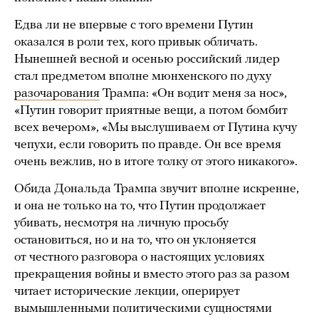
Едва ли не впервые с того времени Путин
оказался в роли тех, кого привык обличать.
Нынешней весной и осенью российский лидер
стал предметом вполне мюнхенского по духу
разочарования
Трампа: «Он водит меня за нос»,
«Путин говорит приятные вещи, а потом бомбит
всех вечером», «Мы выслушиваем от Путина кучу
чепухи, если говорить по правде. Он все время
очень вежлив, но в итоге толку от этого никакого».
Обида Дональда Трампа звучит вполне искренне,
и она не только на то, что Путин продолжает
убивать, несмотря на личную просьбу
остановиться, но и на то, что он уклоняется
от честного разговора о настоящих условиях
прекращения войны и вместо этого раз за разом
читает исторические лекции, оперирует
вымышленными политическими сущностями