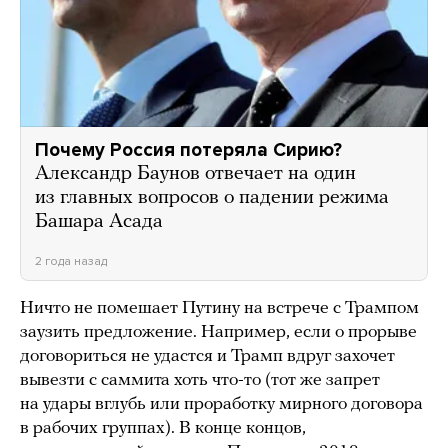
Почему Россия потеряла Сирию?
Александр Баунов отвечает на один
из главных вопросов о падении режима
Башара Асада
2 года назад
Ничто не помешает Путину на встрече с Трампом
заузить предложение. Например, если о прорыве
договориться не удастся и Трамп вдруг захочет
вывезти с саммита хоть что-то (тот же запрет
на удары вглубь или проработку мирного договора
в рабочих группах). В конце концов,