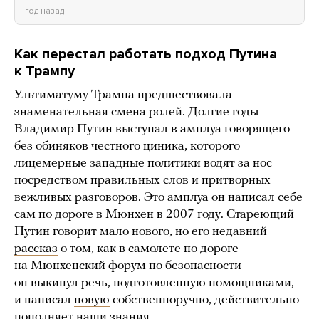
год назад
Как перестал работать подход Путина
к Трампу
Ультиматуму Трампа предшествовала
знаменательная смена ролей. Долгие годы
Владимир Путин выступал в амплуа говорящего
без обиняков честного циника, которого
лицемерные западные политики водят за нос
посредством правильных слов и притворных
вежливых разговоров. Это амплуа он написал себе
сам по дороге в Мюнхен в 2007 году. Стареющий
Путин говорит мало нового, но его недавний
рассказ
о том, как в самолете по дороге
на Мюнхенский форум по безопасности
он выкинул речь, подготовленную помощниками,
и написал
новую
собственноручно, действительно
пополняет наши знания.