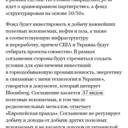
идет о «равноправном партнерстве», а фонд
«структурирован на основе 50/50».
Фонд будет инвестировать в добычу важнейших
полезных ископаемых, нефти и газа, а также
в соответствующую инфраструктуру
и переработку, причем США и Украина будут
отбирать проекты совместно. В рамках
соглашения стороны будут стремиться создать
условия для «увеличения инвестиций
в горнодобывающую промышленность, энергетику
и связанные с ними технологии в Украине»,
говорится в документе, который цитирует
Bloomberg. Соглашение касается
57 видов
полезных ископаемых, в том числе
редкоземельных металлов,
отмечает
«Европейская правда». Соглашение не регулирует
добычу и доходы от добычи других полезных
ископаемых и не касается доходов от украинской