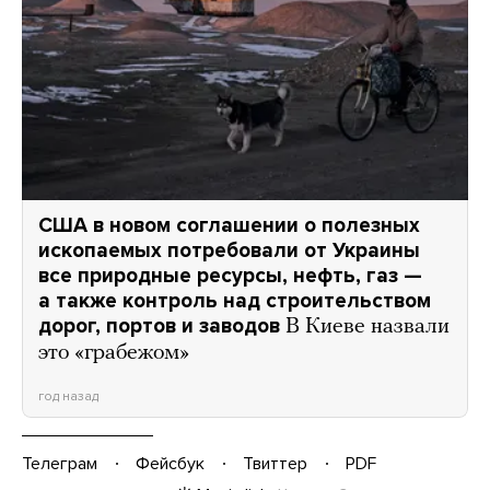
США в новом соглашении о полезных
ископаемых потребовали от Украины
все природные ресурсы, нефть, газ —
а также контроль над строительством
дорог, портов и заводов
В Киеве назвали
это «грабежом»
год назад
Телеграм
Фейсбук
Твиттер
PDF