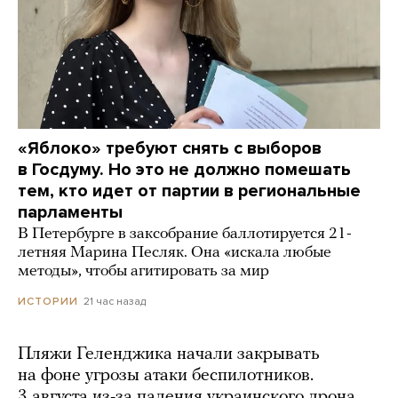
«Яблоко» требуют снять с выборов
в Госдуму. Но это не должно помешать
тем, кто идет от партии в региональные
парламенты
В Петербурге в заксобрание баллотируется 21-
летняя Марина Песляк. Она «искала любые
методы», чтобы агитировать за мир
21 час назад
ИСТОРИИ
Пляжи Геленджика начали закрывать
на фоне угрозы атаки беспилотников.
3 августа из-за падения украинского дрона