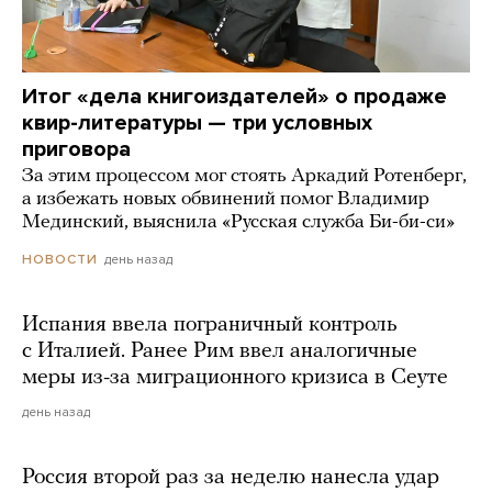
Итог «дела книгоиздателей» о продаже
квир-литературы — три условных
приговора
За этим процессом мог стоять Аркадий Ротенберг,
а избежать новых обвинений помог Владимир
Мединский, выяснила «Русская служба Би-би-си»
день назад
НОВОСТИ
Испания ввела пограничный контроль
с Италией. Ранее Рим ввел аналогичные
меры из-за миграционного кризиса в Сеуте
день назад
Россия второй раз за неделю нанесла удар