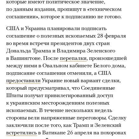
которые имеют политическое значение,
по данным издания, пропишут в «техническом
соглашении», которое к подписанию не готово.
США и Украина планировали подписать
соглашение о полезных ископаемых 28 февраля
во время встречи президентов двух стран
Дональда Трампа и Владимира Зеленского
в Вашингтоне. После
перепалки
, произошедшей
между ними в Овальном кабинете Белого дома,
подписание соглашения отменили, а США
предоставили
Украине новый вариант сделки,
который предусматривал, что Соединенные
Штаты получат привилегированный доступ
к украинским месторождениям полезных
ископаемых. В течение нескольких недель
стороны вели напряженные переговоры. Сделку
заключили после того, как Трамп и Зеленский
встретились
в Ватикане 26 апреля на похоронах