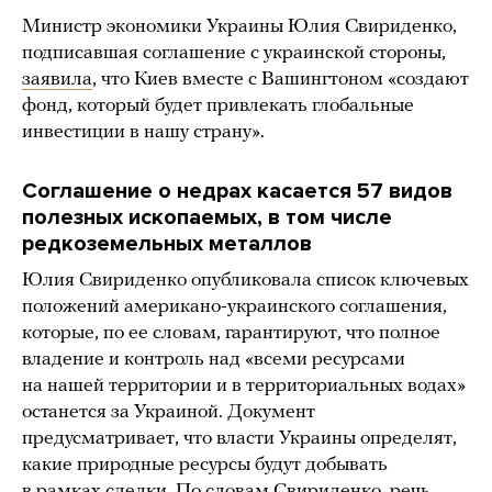
Министр экономики Украины Юлия Свириденко,
подписавшая соглашение с украинской стороны,
заявила
, что Киев вместе с Вашингтоном «создают
фонд, который будет привлекать глобальные
инвестиции в нашу страну».
Соглашение о недрах касается 57 видов
полезных ископаемых, в том числе
редкоземельных металлов
Юлия Свириденко опубликовала список ключевых
положений американо-украинского соглашения,
которые, по ее словам, гарантируют, что полное
владение и контроль над «всеми ресурсами
на нашей территории и в территориальных водах»
останется за Украиной. Документ
предусматривает, что власти Украины определят,
какие природные ресурсы будут добывать
в рамках сделки. По словам Свириденко, речь