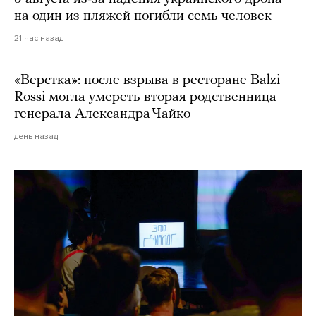
на один из пляжей погибли семь человек
21 час назад
«Верстка»: после взрыва в ресторане Balzi
Rossi могла умереть вторая родственница
генерала Александра Чайко
день назад