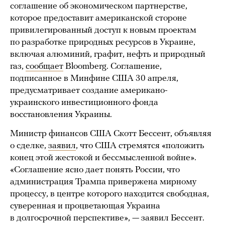
соглашение об экономическом партнерстве,
которое предоставит американской стороне
привилегированный доступ к новым проектам
по разработке природных ресурсов в Украине,
включая алюминий, графит, нефть и природный
газ,
сообщает
Bloomberg. Соглашение,
подписанное в Минфине США 30 апреля,
предусматривает создание американо-
украинского инвестиционного фонда
восстановления Украины.
Министр финансов США Скотт Бессент, объявляя
о сделке,
заявил
, что США стремятся «положить
конец этой жестокой и бессмысленной войне».
«Соглашение ясно дает понять России, что
администрация Трампа привержена мирному
процессу, в центре которого находится свободная,
суверенная и процветающая Украина
в долгосрочной перспективе», — заявил Бессент.