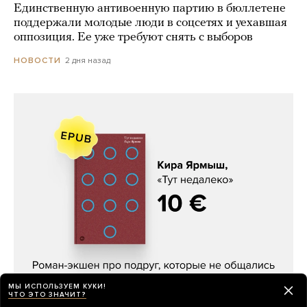
Единственную антивоенную партию в бюллетене
поддержали молодые люди в соцсетях и уехавшая
оппозиция. Ее уже требуют снять с выборов
2 дня назад
НОВОСТИ
Кира Ярмыш, «Тут недалеко»
МЫ ИСПОЛЬЗУЕМ КУКИ!
ЧТО ЭТО ЗНАЧИТ?