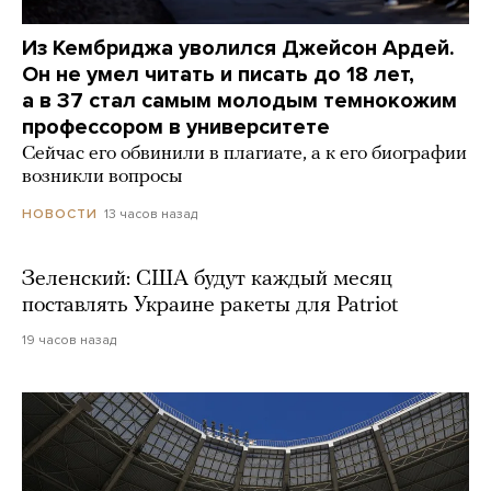
Из Кембриджа уволился Джейсон Ардей.
Он не умел читать и писать до 18 лет,
а в 37 стал самым молодым темнокожим
профессором в университете
Сейчас его обвинили в плагиате, а к его биографии
возникли вопросы
13 часов назад
НОВОСТИ
Зеленский: США будут каждый месяц
поставлять Украине ракеты для Patriot
19 часов назад