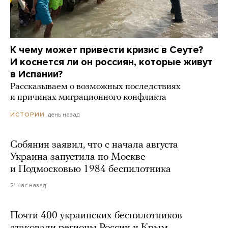
К чему может привести кризис в Сеуте?
И коснется ли он россиян, которые живут
в Испании?
Рассказываем о возможных последствиях
и причинах миграционного конфликта
день назад
ИСТОРИИ
Собянин заявил, что с начала августа
Украина запустила по Москве
и Подмосковью 1984 беспилотника
21 час назад
Почти 400 украинских беспилотников
атаковали регионы России и Крым.