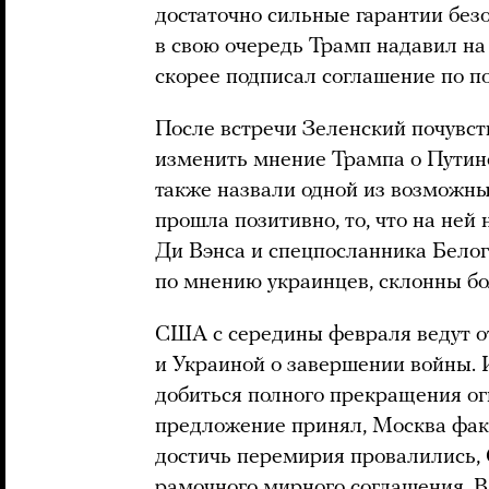
достаточно сильные гарантии безо
в свою очередь Трамп надавил на
скорее подписал соглашение по 
После встречи Зеленский почувст
изменить мнение Трампа о Путине
также назвали одной из возможны
прошла позитивно, то, что на ней
Ди Вэнса и спецпосланника Белог
по мнению украинцев, склонны б
США с середины февраля ведут о
и Украиной о завершении войны.
добиться полного прекращения огн
предложение принял, Москва факт
достичь перемирия провалились
рамочного мирного соглашения. В