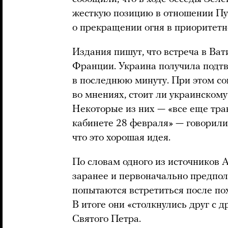
жесткую позицию в отношении Пут
о прекращении огня в приоритетн
Издания пишут, что встреча в Ват
Франции. Украина получила подтв
в последнюю минуту. При этом со
во мнениях, стоит ли украинскому
Некоторые из них — «все еще т
кабинете 28 февраля» — говорили 
что это хорошая идея.
По словам одного из источников A
заранее и первоначально предпол
попытаются встретиться после по
В итоге они «столкнулись друг с 
Святого Петра.