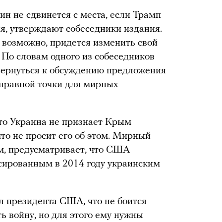
ин не сдвинется с места, если Трамп
ия, утверждают собеседники издания.
 возможно, придется изменить свой
 По словам одного из собеседников
я вернуться к обсуждению предложения
тправной точки для мирных
что Украина не признает Крым
что не просит его об этом. Мирный
, предусматривает, что США
сированным в 2014 году украинским
 президента США, что не боится
ть войну, но для этого ему нужны