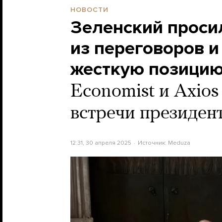
НОВОСТИ
Зеленский проси
из переговоров и
жесткую позицию
Economist и Axios
встречи президен
12:31, 30 апреля 2025
Источник:
Meduza