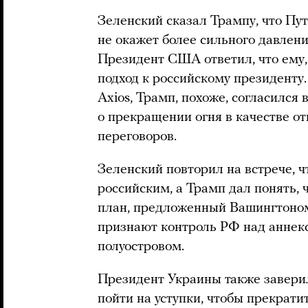
Зеленский сказал Трампу, что Пут
не окажет более сильного давлен
Президент США ответил, что ему,
подход к российскому президенту.
Axios, Трамп, похоже, согласилс
о прекращении огня в качестве о
переговоров.
Зеленский повторил на встрече, 
российским, а Трамп дал понять, 
план, предложенный Вашингтоном
признают контроль РФ над аннек
полуостровом.
Президент Украины также заверил
пойти на уступки, чтобы прекрати