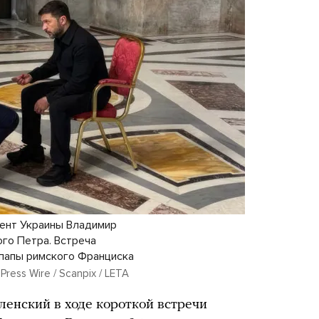
ент Украины Владимир
ого Петра. Встреча
 папы римского Франциска
ess Wire / Scanpix / LETA
енский в ходе короткой встречи