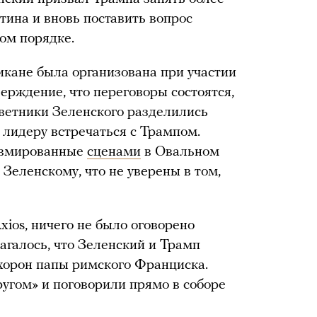
ина и вновь поставить вопрос
ом порядке.
икане была организована при участии
ерждение, что переговоры состоятся,
ветники Зеленского разделились
 лидеру встречаться с Трампом.
равмированные
сценами
в Овальном
Зеленскому, что не уверены в том,
xios, ничего не было оговорено
агалось, что Зеленский и Трамп
хорон папы римского Франциска.
другом» и поговорили прямо в соборе