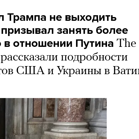
л Трампа не выходить
 призывал занять более
 в отношении Путина
The
 рассказали подробности
тов США и Украины в Вати