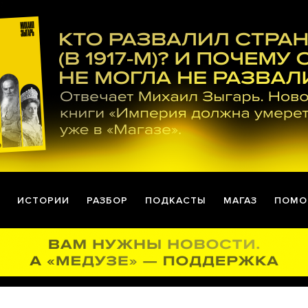
ИСТОРИИ
РАЗБОР
ПОДКАСТЫ
МАГАЗ
ПОМО