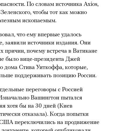
пасности. По словам источника Axios,
 Зеленского, чтобы тот как можно
полезным ископаемым.
вовал, что ему впервые удалось
, заявили источники издания. Они
х причин, почему встреча в Ватикане
 не было вице-президента Джей
о дома Стива Уиткоффа, которые,
ольше поддерживать позицию России.
тдельные переговоры с Россией
 Изначально Вашингтон пытался
я хотя бы на 30 дней (Киев
ически отказала). Когда попытки
, США переключились на продвижение
 документе, который опубликовали