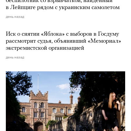
беспилотник со взрывчаткой, найденный
в Лейпциге рядом с украинским самолетом
день назад
Иск о снятии «Яблока» с выборов в Госдуму
рассмотрит судья, объявивший «Мемориал»
экстремистской организацией
день назад