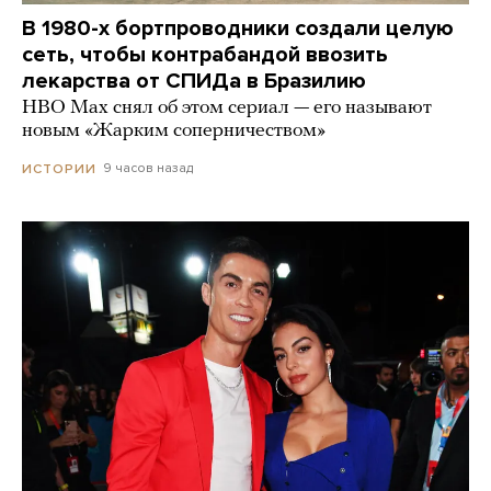
В 1980-х бортпроводники создали целую
сеть, чтобы контрабандой ввозить
лекарства от СПИДа в Бразилию
HBO Max снял об этом сериал — его называют
новым «Жарким соперничеством»
9 часов назад
ИСТОРИИ