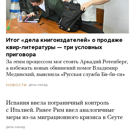
Итог «дела книгоиздателей» о продаже
квир-литературы — три условных
приговора
За этим процессом мог стоять Аркадий Ротенберг,
а избежать новых обвинений помог Владимир
Мединский, выяснила «Русская служба Би-би-си»
день назад
НОВОСТИ
Испания ввела пограничный контроль
с Италией. Ранее Рим ввел аналогичные
меры из-за миграционного кризиса в Сеуте
день назад