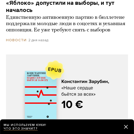
«Яблоко» допустили на выборы, и тут
началось
Единственную антивоенную партию в бюллетене
поддержали молодые люди в соцсетях и уехавшая
оппозиция. Ее уже требуют снять с выборов
2 дня назад
НОВОСТИ
Константин Зарубин, «Наше сердце
бьётся за всех»
МЫ ИСПОЛЬЗУЕМ КУКИ!
ЧТО ЭТО ЗНАЧИТ?