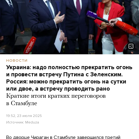
НОВОСТИ
Украина: надо полностью прекратить огонь
и провести встречу Путина с Зеленским.
Россия: можно прекратить огонь на сутки
или двое, а встречу проводить рано
Краткие итоги кратких переговоров
в Стамбуле
19:52, 23 июля 2025
Источник:
Meduza
Во дворце Чираган в Стамбуле завершился третий