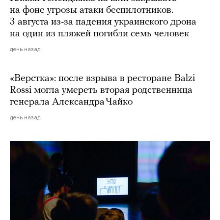
на фоне угрозы атаки беспилотников.
3 августа из-за падения украинского дрона
на один из пляжей погибли семь человек
день назад
«Верстка»: после взрыва в ресторане Balzi
Rossi могла умереть вторая родственница
генерала Александра Чайко
день назад