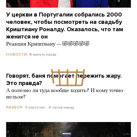
У церкви в Португалии собрались 2000
человек, чтобы посмотреть на свадьбу
Криштиану Роналду. Оказалось, что там
женится не он
Реакция Криштиану — 🤣🤣🤣🤣🤣
41 минуту назад
НОВОСТИ
Говорят, баня помогает пережить жару.
Это правда?
А полезно ли туда вообще ходить? И кому точно
нельзя?
9 карточек
8 часов назад
РАЗБОР