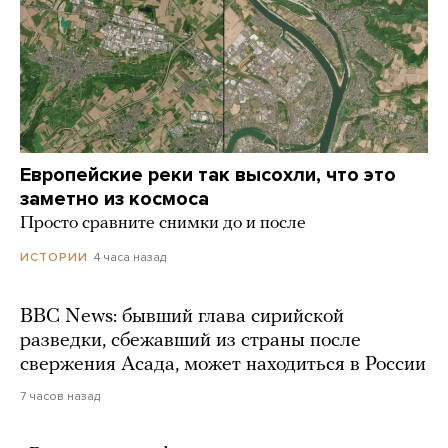
Европейские реки так высохли, что это
заметно из космоса
Просто сравните снимки до и после
4 часа назад
ИСТОРИИ
BBC News: бывший глава сирийской
разведки, сбежавший из страны после
свержения Асада, может находиться в России
7 часов назад