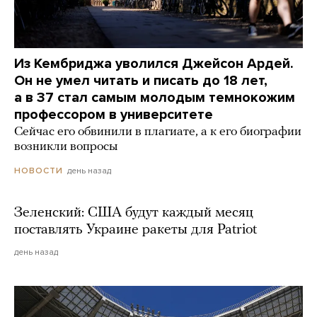
Из Кембриджа уволился Джейсон Ардей.
Он не умел читать и писать до 18 лет,
а в 37 стал самым молодым темнокожим
профессором в университете
Сейчас его обвинили в плагиате, а к его биографии
возникли вопросы
день назад
НОВОСТИ
Зеленский: США будут каждый месяц
поставлять Украине ракеты для Patriot
день назад