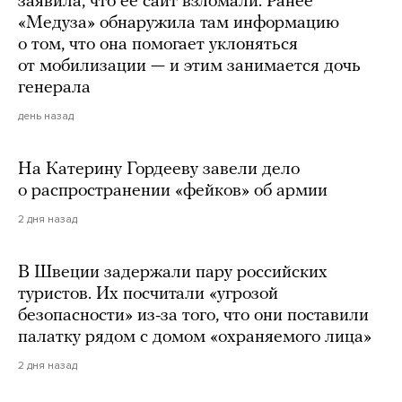
заявила, что ее сайт взломали. Ранее
«Медуза» обнаружила там информацию
о том, что она помогает уклоняться
от мобилизации — и этим занимается дочь
генерала
день назад
На Катерину Гордееву завели дело
о распространении «фейков» об армии
2 дня назад
В Швеции задержали пару российских
туристов. Их посчитали «угрозой
безопасности» из-за того, что они поставили
палатку рядом с домом «охраняемого лица»
2 дня назад