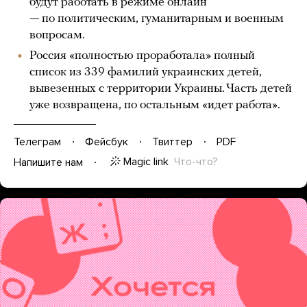
будут работать в режиме онлайн
— по политическим, гуманитарным и военным
вопросам.
Россия «полностью проработала» полный
список из 339 фамилий украинских детей,
вывезенных с территории Украины. Часть детей
уже возвращена, по остальным «идет работа».
Телеграм
Фейсбук
Твиттер
PDF
Magic link
Что-что?
Напишите нам