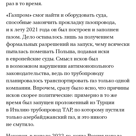
раз в то время.
«Газпром» смог найти и оборудовать суда,
способные закончить прокладку газопровода,
и к лету 2021 года он был построен и заполнен
газом. Дело оставалось лишь за получением
формальных разрешений на запуск, чему всячески
пыталась помешать Польша, подавая иски
в европейские суды. Смысл исков был
в возможном нарушении антимонопольного
законодательства, ведь по трубопроводу
планировалось транспортировать газ только одной
компании. Впрочем, сразу было ясно, что причины
исков скорее политические: примерно в то же
время был запущен проложенный из Турции
в Италию трубопровод TAP, по которому пустили
только азербайджанский газ, и это никого
не смутило.