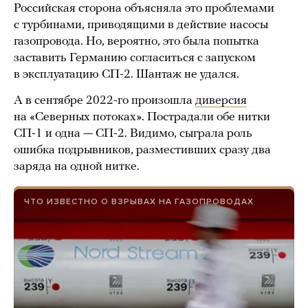
Российская сторона объясняла это проблемами
с турбинами, приводящими в действие насосы
газопровода. Но, вероятно, это была попытка
заставить Германию согласиться с запуском
в эксплуатацию СП-2. Шантаж не удался.
А в сентябре 2022-го произошла
диверсия
на «Северных потоках». Пострадали обе нитки
СП-1 и одна — СП-2. Видимо, сыграла роль
ошибка подрывников, разместивших сразу два
заряда на одной нитке.
ЧТО ИЗВЕСТНО О ВЗРЫВАХ НА ГАЗОПРОВОДАХ