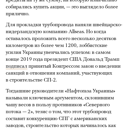
кредиты на ту же сумму, на которую изначально
собирались купить акции, — это выглядело более
прилично.
Для прокладки трубопровода наняли швейцарско-
нидерландскую компанию Allseas. Но когда
оставалось проложить всего несколько десятков
километров из более чем 1200, лоббистские
усилия Украины увенчались успехом: в самом
конце 2019 года президент США Дональд Трамп
подписал
принятый Конгрессом закон о введении
санкций в отношении компаний, участвующих
в строительстве СП-2.
Тогдашние руководители «Нафтогаза Украины»
называли ключевым аргументом, склонившим
чашу весов в пользу противников «Северного
потока — 2», тезис о том, что этот трубопровод
составит конкуренцию СПГ с американских
заводов, строительство которых начиналось как