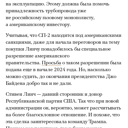
на эксплуатацию. Этому должна была помочь
принадлежность трубопровода уже
не российскому газовому монополисту,
а американскому инвестору.
Учитывая, что СП-2 находится под американскими
санкциями, даже для начала переговоров на тему
покупки Линчу понадобилось бы специальное
разрешение американского
правительства.
Просьба
о таком разрешении была
подана еще в начале 2024 года. Но, насколько
можно судить, до окончания президентства Джо
Байдена добро так и не дали.
Стивен Линч — давний сторонник и донор
Республиканской партии США. Так что при новой
администрации он, вероятно, может рассчитывать
на более благосклонное отношение. И похоже, что
эта сделка заинтересовала команду Трампа.