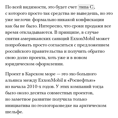
По всей видимости, это будет счет
типа С
,
с которого просто так средства не выведешь, но это
уже мелочи: формально никакой конфискации
как бы не было. Интересно, что сроки продажи все
время откладываются. В принципе, в случае
снятия американских санкций ExxonMobil может
попробовать просто согласиться с предложением
российского правительства и получить обратно
свою долю проекта, хоть уже и в новом
юридическом оформлении.
Проект в Карском море — это эхо большого
альянса между ExxonMobil и «Роснефтью»
из начала 2010-х годов. У этих компаний тогда
было около десятка совместных проектов,
но заметное развитие получила только
инициатива по геологоразведке на арктическом
шельфе.