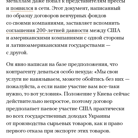
металлам даже попал к представителям прессы
и
появился
в сети. Этот документ, написанный
по образцу договоров венчурных фондов
со своими компаниями, заставляет вспомнить
соглашения
200-летней давности
между США
и американскими компаниями с одной стороны
и латиноамериканскими государствами —
с другой.
Он явно написан на базе предположения, что
контрагенту деваться особо некуда: «Мы свои
услуги не навязываем, можете обойтись без них —
пожалуйста, а если наше участие вам все-таки
нужно, то вот условия». Положение у Киева сейчас
действительно непростое, поэтому договор
предполагает паевое участие США практически
во всех государственных доходах Украины
от производства сырьевых товаров, как и право
первого отказа при экспорте этих товаров.