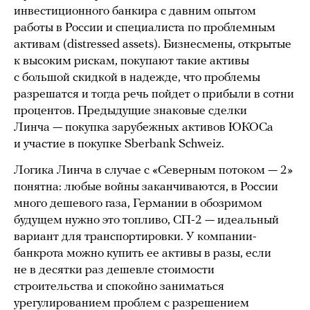
инвестиционного банкира с давним опытом
работы в России и специалиста по проблемным
активам (distressed assets). Бизнесмены, открытые
к высоким рискам, покупают такие активы
с большой скидкой в надежде, что проблемы
разрешатся и тогда речь пойдет о прибыли в сотни
процентов. Предыдущие знаковые сделки
Линча — покупка зарубежных активов ЮКОСа
и участие в покупке Sberbank Schweiz.
Логика Линча в случае с «Северным потоком — 2»
понятна: любые войны заканчиваются, в России
много дешевого газа, Германии в обозримом
будущем нужно это топливо, СП-2 — идеальный
вариант для транспортировки. У компании-
банкрота можно купить ее активы в разы, если
не в десятки раз дешевле стоимости
строительства и спокойно заниматься
урегулированием проблем с разрешением