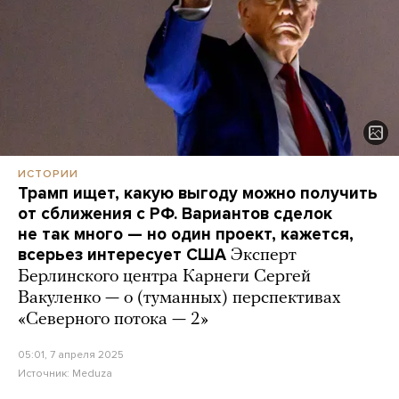
ИСТОРИИ
Трамп ищет, какую выгоду можно получить
от сближения с РФ. Вариантов сделок
не так много — но один проект, кажется,
всерьез интересует США
Эксперт
Берлинского центра Карнеги Сергей
Вакуленко — о (туманных) перспективах
«Северного потока — 2»
05:01, 7 апреля 2025
Источник:
Meduza