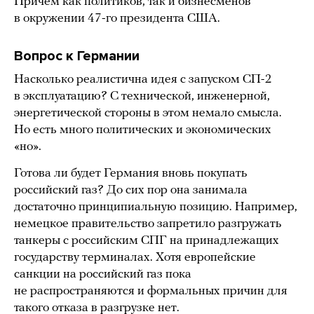
Причем как политиков, так и бизнесменов
в окружении 47-го президента США.
Вопрос к Германии
Насколько реалистична идея с запуском СП-2
в эксплуатацию? С технической, инженерной,
энергетической стороны в этом немало смысла.
Но есть много политических и экономических
«но».
Готова ли будет Германия вновь покупать
российский газ? До сих пор она занимала
достаточно принципиальную позицию. Например,
немецкое правительство запретило разгружать
танкеры с российским СПГ на принадлежащих
государству терминалах. Хотя европейские
санкции на российский газ пока
не распространяются и формальных причин для
такого отказа в разгрузке нет.