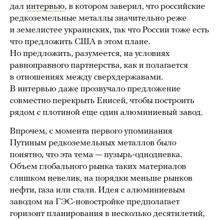
дал
интервью
, в котором заверил, что российские
редкоземельные металлы значительно реже
и земелистее украинских, так что России тоже есть
что предложить США в этом плане.
Но предложить, разумеется, на условиях
равноправного партнерства, как и полагается
в отношениях между сверхдержавами.
В интервью даже прозвучало предложение
совместно перекрыть Енисей, чтобы построить
рядом с плотиной еще один алюминиевый завод.
Впрочем, с момента первого упоминания
Путиным редкоземельных металлов было
понятно, что эта тема — пузырь-однодневка.
Объем глобального рынка таких материалов
слишком невелик, на порядки меньше рынков
нефти, газа или стали. Идея с алюминиевым
заводом на ГЭС-новостройке предполагает
горизонт планирования в несколько десятилетий,