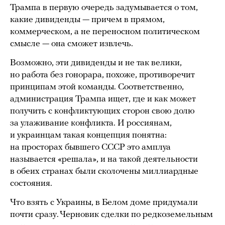
Трампа в первую очередь задумывается о том,
какие дивиденды — причем в прямом,
коммерческом, а не переносном политическом
смысле — она сможет извлечь.
Возможно, эти дивиденды и не так велики,
но работа без гонорара, похоже, противоречит
принципам этой команды. Соответственно,
администрация Трампа ищет, где и как может
получить с конфликтующих сторон свою долю
за улаживание конфликта. И россиянам,
и украинцам такая концепция понятна:
на просторах бывшего СССР это амплуа
называется «решала», и на такой деятельности
в обеих странах были сколочены миллиардные
состояния.
Что взять с Украины, в Белом доме придумали
почти сразу. Черновик сделки по редкоземельным