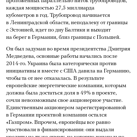
проложенных параллельно ниток трубопроводов,
каждая мощностью 27,5 миллиарда
кубометров в год. Трубопровод начинается
в Ленинградской области, неподалеку от границы
с Эстонией, идет по дну Балтики и выходит
на берег в Германии, близ границы с Польшей.
Он был задуман во время президентства Дмитрия
Медведева, основные работы начались после
2014-го. Украина была категорически против
инициативы и вместе с США давила на Германию,
чтобы та от нее отказалась. В результате
европейские энергетические компании, которым
должна была достаться доля в 49% в проекте,
сочли невозможным свое акционерное участие.
Единственным акционером зарегистрированной
в Германии проектной компании остался
«Газпром». Впрочем, европейцы все равно
участвовали в финансировании: они выдали