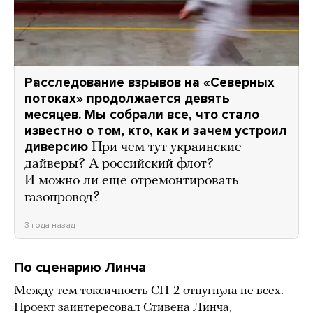
Расследование взрывов на «Северных
потоках» продолжается девять
месяцев. Мы собрали все, что стало
известно о том, кто, как и зачем устроил
диверсию
При чем тут украинские
дайверы? А российский флот?
И можно ли еще отремонтировать
газопровод?
3 года назад
По сценарию Линча
Между тем токсичность СП-2 отпугнула не всех.
Проект заинтересовал Стивена Линча,