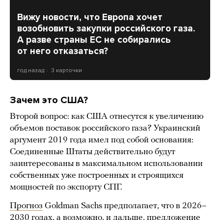
Вижу новости, что Европа хочет
возобновить закупки российского газа.
А разве страны ЕС не собирались
от него отказаться?
год назад
3 карточки
Зачем это США?
Второй вопрос: как США отнесутся к увеличению
объемов поставок российского газа? Украинский
аргумент 2019 года имел под собой основания:
Соединенные Штаты действительно будут
заинтересованы в максимальном использовании
собственных уже построенных и строящихся
мощностей по экспорту СПГ.
Прогноз
Goldman Sachs предполагает, что в 2026–
2030 годах, а возможно, и дальше, предложение