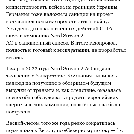
Наконец, в начале 2022-го, когда Россия начала
концентрировать войска на границах Украины,
Германия тоже наложила санкции на проект
в отчаянной попытке предотвратить войну.
А за день до начала военных действий США
внесли компанию Nord Stream 2
AG в санкционный список. В итоге газопровод,
полностью готовый к эксплуатации, не проработал
ни дня.
1 марта 2022 года Nord Stream 2 AG подала
заявление о банкротстве. Компания лишилась
надежд на получение в обозримом будущем
выручки от транзита и, как следствие, оказалась
неспособна обслуживать кредиты европейских
энергетических компаний, на которые она была
построена.
Весной-летом того же года резко сократилась
подача газа в Европу по «Северному потоку — 1».