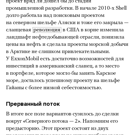
проект вряд ли дошел бы до стадии
промышленной разработки. В начале 2010-х Shell
долго работала над поисковым проектом
на северном шельфе Аляски и тоже его закрыла —
сланцевая
революция
в США в корне изменила
ландшафт нефтедобывающей отрасли, понизила
цены на нефть и сделала проекты морской добычи
в Арктике не слишком привлекательными.
У ExxonMobil есть достаточно возможностей для
инвестиций в американский сланец, а то место
в портфеле, которое могло бы занять Карское
море, досталось успешному проекту на шельфе
Гайаны с более низкой себестоимостью.
Прерванный поток
В итоге все поле вариантов сузилось до сделки
вокруг «Северного потока — 2». Напомним его
предысторию. Этот проект состоит из двух