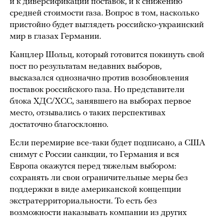
и к диверсификации поставок, и к снижению
средней стоимости газа. Вопрос в том, насколько
пристойно будет выглядеть российско-украинский
мир в глазах Германии.
Канцлер Шольц, который готовится покинуть свой
пост по результатам недавних выборов,
высказался однозначно против возобновления
поставок российского газа. Но представители
блока ХДС/ХСС, занявшего на выборах первое
место, отзывались о таких перспективах
достаточно благосклонно.
Если перемирие все-таки будет подписано, а США
снимут с России санкции, то Германия и вся
Европа окажутся перед тяжелым выбором:
сохранять ли свои ограничительные меры без
поддержки в виде американской концепции
экстратерриториальности. То есть без
возможности наказывать компании из других