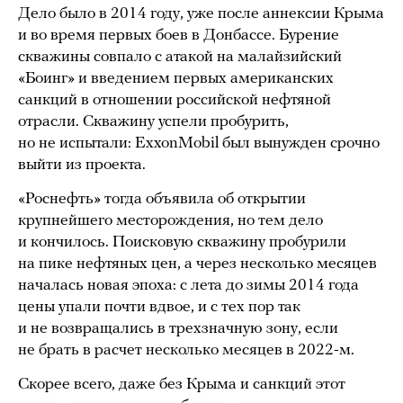
Дело было в 2014 году, уже после аннексии Крыма
и во время первых боев в Донбассе. Бурение
скважины совпало с атакой на малайзийский
«Боинг» и введением первых американских
санкций в отношении российской нефтяной
отрасли. Скважину успели пробурить,
но не испытали: ExxonMobil был вынужден срочно
выйти из проекта.
«Роснефть» тогда объявила об открытии
крупнейшего месторождения, но тем дело
и кончилось. Поисковую скважину пробурили
на пике нефтяных цен, а через несколько месяцев
началась новая эпоха: с лета до зимы 2014 года
цены упали почти вдвое, и с тех пор так
и не возвращались в трехзначную зону, если
не брать в расчет несколько месяцев в 2022-м.
Скорее всего, даже без Крыма и санкций этот