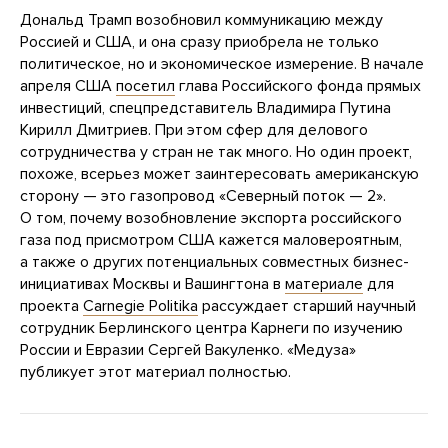
Дональд Трамп возобновил коммуникацию между
Россией и США, и она сразу приобрела не только
политическое, но и экономическое измерение. В начале
апреля США
посетил
глава Российского фонда прямых
инвестиций, спецпредставитель Владимира Путина
Кирилл Дмитриев. При этом сфер для делового
сотрудничества у стран не так много. Но один проект,
похоже, всерьез может заинтересовать американскую
сторону — это газопровод «Северный поток — 2».
О том, почему возобновление экспорта российского
газа под присмотром США кажется маловероятным,
а также о других потенциальных совместных бизнес-
инициативах Москвы и Вашингтона в
материале
для
проекта
Carnegie Politika
рассуждает старший научный
сотрудник Берлинского центра Карнеги по изучению
России и Евразии Сергей Вакуленко. «Медуза»
публикует этот материал полностью.