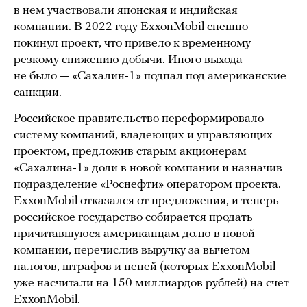
в нем участвовали японская и индийская
компании. В 2022 году ExxonMobil спешно
покинул проект, что привело к временному
резкому снижению добычи. Иного выхода
не было — «Сахалин-1» подпал под американские
санкции.
Российское правительство переформировало
систему компаний, владеющих и управляющих
проектом, предложив старым акционерам
«Сахалина-1» доли в новой компании и назначив
подразделение «Роснефти» оператором проекта.
ExxonMobil отказался от предложения, и теперь
российское государство собирается продать
причитавшуюся американцам долю в новой
компании, перечислив выручку за вычетом
налогов, штрафов и пеней (которых ExxonMobil
уже насчитали на 150 миллиардов рублей) на счет
ExxonMobil.