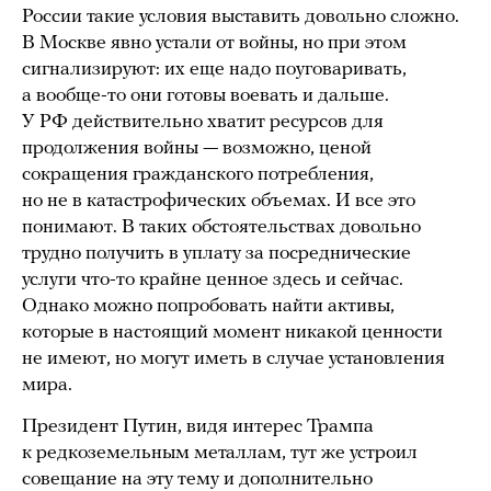
России такие условия выставить довольно сложно.
В Москве явно устали от войны, но при этом
сигнализируют: их еще надо поуговаривать,
а вообще-то они готовы воевать и дальше.
У РФ действительно хватит ресурсов для
продолжения войны — возможно, ценой
сокращения гражданского потребления,
но не в катастрофических объемах. И все это
понимают. В таких обстоятельствах довольно
трудно получить в уплату за посреднические
услуги что-то крайне ценное здесь и сейчас.
Однако можно попробовать найти активы,
которые в настоящий момент никакой ценности
не имеют, но могут иметь в случае установления
мира.
Президент Путин, видя интерес Трампа
к редкоземельным металлам, тут же устроил
совещание на эту тему и дополнительно