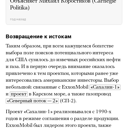
Объясняет Михаил Коростиков (Carnegie
Politika)
год назад
Возвращение к истокам
Таким образом, при всем кажущемся богатстве
выбора поле поисков потенциального интереса
для США сузилось до извечных российских нефти
и газа. И в первую очередь внимание оказалось
привлечено к тем проектам, которыми ранее уже
интересовались американские инвесторы. Выбор
небольшой: связанные с ExxonMobil
«Сахалин-1»
и
проект
в Карском море, а также газопровод
«Северный поток — 2»
(СП-2).
Проект «Сахалин-1» реализовывался с 1990-х
годов в режиме соглашения о разделе продукции.
ExxonMobil был лидером этого проекта, также