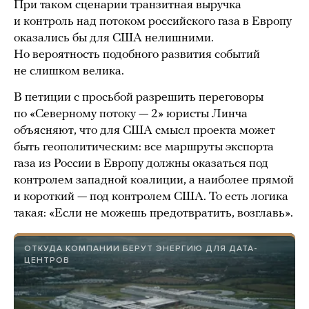
При таком сценарии транзитная выручка
и контроль над потоком российского газа в Европу
оказались бы для США нелишними.
Но вероятность подобного развития событий
не слишком велика.
В петиции с просьбой разрешить переговоры
по «Северному потоку — 2» юристы Линча
объясняют, что для США смысл проекта может
быть геополитическим: все маршруты экспорта
газа из России в Европу должны оказаться под
контролем западной коалиции, а наиболее прямой
и короткий — под контролем США. То есть логика
такая: «Если не можешь предотвратить, возглавь».
ОТКУДА КОМПАНИИ БЕРУТ ЭНЕРГИЮ ДЛЯ ДАТА-
ЦЕНТРОВ