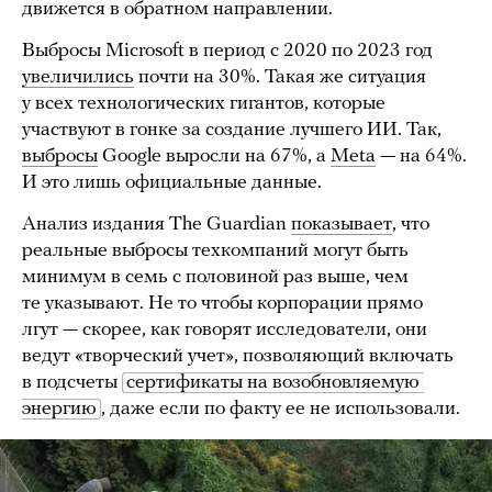
движется в обратном направлении.
Выбросы Microsoft в период с 2020 по 2023 год
увеличились
почти на 30%. Такая же ситуация
у всех технологических гигантов, которые
участвуют в гонке за создание лучшего ИИ. Так,
выбросы
Google выросли на 67%, а
Meta
— на 64%.
И это лишь официальные данные.
Анализ издания The Guardian
показывает
, что
реальные выбросы техкомпаний могут быть
минимум в семь с половиной раз выше, чем
те указывают. Не то чтобы корпорации прямо
лгут — скорее, как говорят исследователи, они
ведут «творческий учет», позволяющий включать
в подсчеты
сертификаты на возобновляемую 
энергию
, даже если по факту ее не использовали.