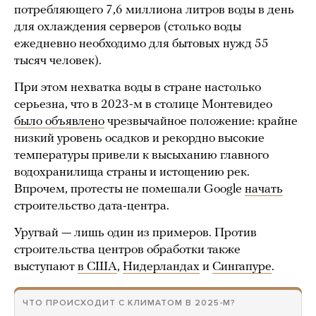
потребляющего 7,6 миллиона литров воды в день
для охлаждения серверов (столько воды
ежедневно необходимо для бытовых нужд 55
тысяч человек).
При этом нехватка воды в стране настолько
серьезна, что в 2023-м в столице Монтевидео
было
объявлено
чрезвычайное положение: крайне
низкий уровень осадков и рекордно высокие
температуры привели к высыханию главного
водохранилища страны и истощению рек.
Впрочем, протесты не помешали Google
начать
строительство дата-центра.
Уругвай — лишь один из примеров. Против
строительства центров обработки также
выступают
в США
,
Нидерландах
и
Сингапуре
.
ЧТО ПРОИСХОДИТ С КЛИМАТОМ В 2025-М?