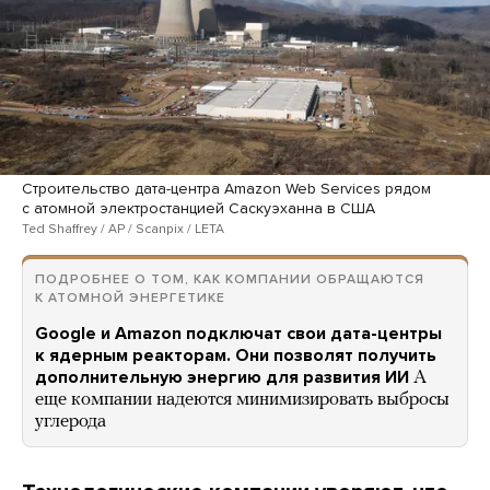
Строительство дата-центра Amazon Web Services рядом
с атомной электростанцией Саскуэханна в США
Ted Shaffrey / AP / Scanpix / LETA
ПОДРОБНЕЕ О ТОМ, КАК КОМПАНИИ ОБРАЩАЮТСЯ
К АТОМНОЙ ЭНЕРГЕТИКЕ
Google и Amazon подключат свои дата-центры
к ядерным реакторам. Они позволят получить
дополнительную энергию для развития ИИ
А
еще компании надеются минимизировать выбросы
углерода