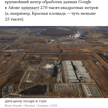
крупнейший центр обработки данных Google
в Айове
занимает
270 тысяч квадратных метров
(а, например, Красная площадь — чуть меньше
25 тысяч).
Дата-центр Google в США
Brian Snyder / Reuters / Scanpix / LETA