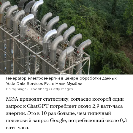
Генератор электроэнергии в центре обработки данных
Yotta Data Services Pvt. в Нави-Мумбаи
Dhiraj Singh / Bloomberg / Getty Images
МЭА приводит
статистику
, согласно которой один
запрос к ChatGPT потребляет около 2,9 ватт-часа
энергии. Это в 10 раз больше, чем типичный
поисковый запрос Google, потребляющий около 0,3
ватт-часа.