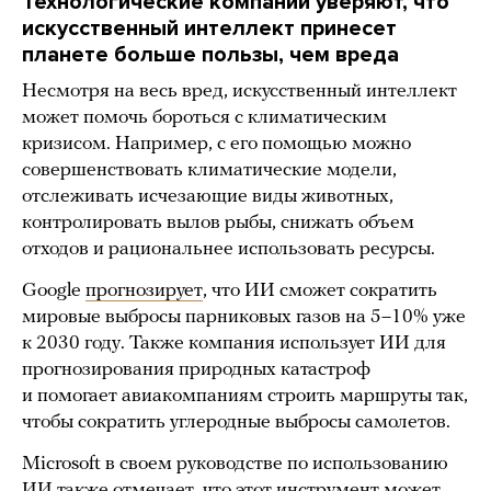
Технологические компании уверяют, что
искусственный интеллект принесет
планете больше пользы, чем вреда
Несмотря на весь вред, искусственный интеллект
может помочь бороться с климатическим
кризисом. Например, с его помощью можно
совершенствовать климатические модели,
отслеживать исчезающие виды животных,
контролировать вылов рыбы, снижать объем
отходов и рациональнее использовать ресурсы.
Google
прогнозирует
, что ИИ сможет сократить
мировые выбросы парниковых газов на 5–10% уже
к 2030 году. Также компания использует ИИ для
прогнозирования природных катастроф
и помогает авиакомпаниям строить маршруты так,
чтобы сократить углеродные выбросы самолетов.
Microsoft в своем руководстве по использованию
ИИ также
отмечает
, что этот инструмент может