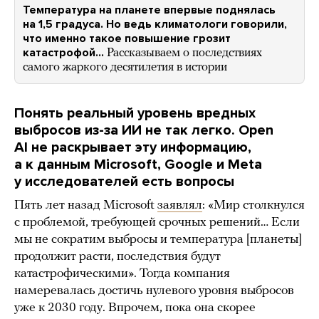
Температура на планете впервые поднялась
на 1,5 градуса. Но ведь климатологи говорили,
что именно такое повышение грозит
катастрофой…
Рассказываем о последствиях
самого жаркого десятилетия в истории
Понять реальный уровень вредных
выбросов из-за ИИ не так легко. Open
AI не раскрывает эту информацию,
а к данным Microsoft, Google и Meta
у исследователей есть вопросы
Пять лет назад Microsoft
заявлял
: «Мир столкнулся
с проблемой, требующей срочных решений… Если
мы не сократим выбросы и температура [планеты]
продолжит расти, последствия будут
катастрофическими». Тогда компания
намеревалась достичь нулевого уровня выбросов
уже к 2030 году. Впрочем, пока она скорее