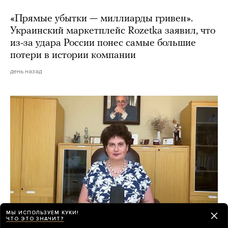
«Прямые убытки — миллиарды гривен».
Украинский маркетплейс Rozetka заявил, что
из-за удара России понес самые большие
потери в истории компании
день назад
МЫ ИСПОЛЬЗУЕМ КУКИ!
ЧТО ЭТО ЗНАЧИТ?