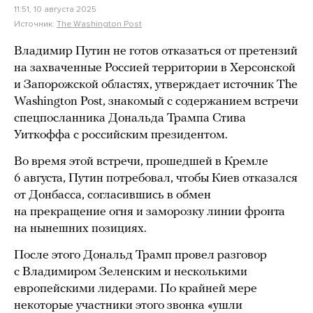
11:51, 10 августа 2025
Источник:
The Washington Post
Владимир Путин не готов отказаться от претензий
на захваченные Россией территории в Херсонской
и Запорожской областях, утверждает источник The
Washington Post, знакомый с содержанием встречи
спецпосланника Дональда Трампа Стива
Уиткоффа с российским президентом.
Во время этой встречи, прошедшей в Кремле
6 августа, Путин потребовал, чтобы Киев отказался
от Донбасса, согласившись в обмен
на прекращение огня и заморозку линии фронта
на нынешних позициях.
После этого Дональд Трамп провел разговор
с Владимиром Зеленским и несколькими
европейскими лидерами. По крайней мере
некоторые участники этого звонка «ушли