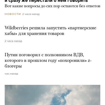
и сразу же перестали о нем говорить
Вот какие вопросы до сих пор остаются без ответов
2 часа назад
НОВОСТИ
Wildberries решила запустить «партнерские
хабы» для хранения товаров
2 часа назад
Путин поговорил с полковником ВДВ,
которого в прошлом году «похоронили» z-
блогеры
час назад