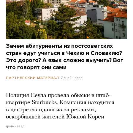
Зачем абитуриенты из постсоветских
стран едут учиться в Чехию и Словакию?
Это дорого? А язык сложно выучить? Вот
что говорят они сами
7 дней назад
ПАРТНЕРСКИЙ МАТЕРИАЛ
Полиция Сеула провела обыски в штаб-
квартире Starbucks. Компания находится
в центре скандала из-за рекламы,
оскорбившей жителей Южной Кореи
день назад