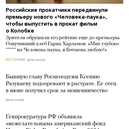
Российские прокатчики передвинули
премьеру нового «Человека-паука»,
чтобы выпустить в прокат фильм
о Колобке
Зрители обрушили его рейтинг еще до премьеры.
Озвучивший хлеб Гарик Харламов: «Мне глубоко
***** на Человека-паука, я Бэтмена люблю!»
день назад
ИСТОРИИ
Бывшую главу Росмолодежи Ксению
Разуваеву подозревают в растрате. Ее отец
в июне получил срок за мошенничество
день назад
Генпрокуратура РФ объявила
«нежелательным» американский фонд