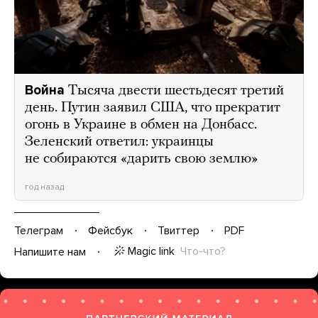
Война
Тысяча двести шестьдесят третий
день. Путин заявил США, что прекратит
огонь в Украине в обмен на Донбасс.
Зеленский ответил: украинцы
не собираются «дарить свою землю»
год назад
Телеграм
Фейсбук
Твиттер
PDF
Magic link
Что-что?
Напишите нам