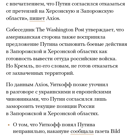
с впечатлением, что Путин согласился отказаться
от претензий на Херсонскую и Запорожскую
области»,
пишет
Axios.
Собеседник The Washington Post утверждает, что
американская сторона также восприняла
предложение Путина остановить боевые действия
в Запорожской и Херсонской областях как
готовность вывести оттуда российские войска.
Но Кремль, по его словам, не готов отказаться
от захваченных территорий.
По данным Axios, Уиткофф позже уточнил
в разговоре с украинскими и европейскими
чиновниками, что Путин согласился лишь
заморозить текущие позиции России
в Запорожской и Херсонской областях.
О том, что Уиткофф понял Путина
неправильно, накануне
сообщала
газета Bild