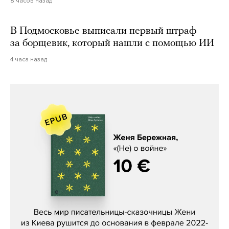
8 часов назад
В Подмосковье выписали первый штраф
за борщевик, который нашли с помощью ИИ
4 часа назад
Женя Бережная, «(Не) о войне»