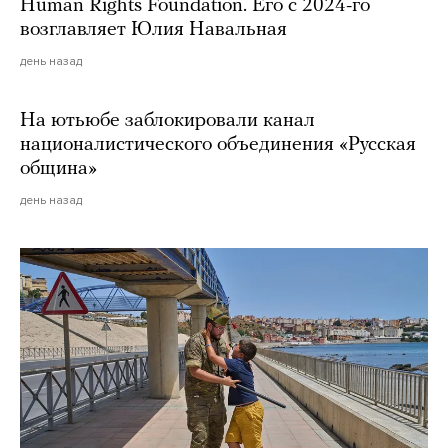
Human Rights Foundation. Его с 2024-го
возглавляет Юлия Навальная
день назад
На ютьюбе заблокировали канал
националистического объединения «Русская
община»
день назад