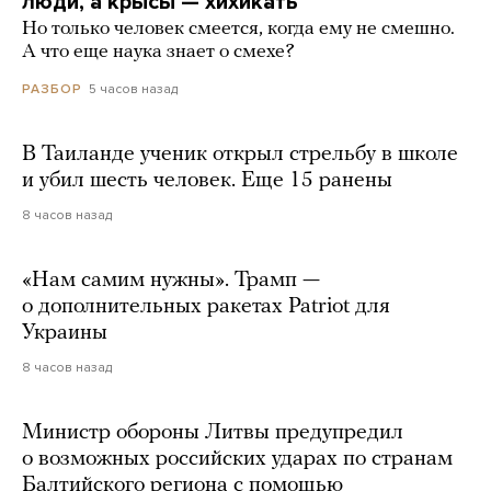
люди, а крысы — хихикать
Но только человек смеется, когда ему не смешно.
А что еще наука знает о смехе?
5 часов назад
РАЗБОР
В Таиланде ученик открыл стрельбу в школе
и убил шесть человек. Еще 15 ранены
8 часов назад
«Нам самим нужны». Трамп —
о дополнительных ракетах Patriot для
Украины
8 часов назад
Министр обороны Литвы предупредил
о возможных российских ударах по странам
Балтийского региона с помощью