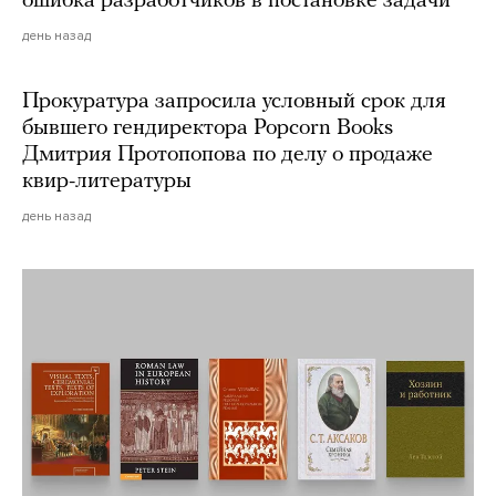
ошибка разработчиков в постановке задачи
день назад
Прокуратура запросила условный срок для
бывшего гендиректора Popcorn Books
Дмитрия Протопопова по делу о продаже
квир-литературы
день назад