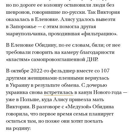
но по дороге ее колонну остановили люди без
шевронов, говорившие по-русски. Так Виктория
оказалась в Еленовке. Алису удалось вывезти
в Запорожье — с этим помогла другая
мариупольчанка, проходившая «фильтрацию».
В Еленовке Обидину, по ее словам, били; от нее
требовали говорить на камеру благодарности
«властям» самопровозглашенной ДНР.
В октябре 2022-го фельдшер вместе со 107
другими женщинами-пленными вернулась
в Украину в результате обмена. С дочерью
украинка снова
встретилась
в канун Нового года —
уже в Польше, куда Алису привезла мать
Виктории. В разговоре с «Медузой» Обидина
говорила, что первое время семья планирует
остаться там, но позже они хотят поехать
на родину: