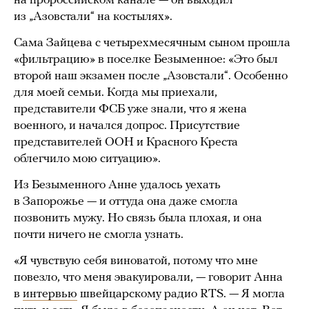
на пророссийском канале — он выходил
из „Азовстали“ на костылях».
Сама Зайцева с четырехмесячным сыном прошла
«фильтрацию» в поселке Безыменное: «Это был
второй наш экзамен после „Азовстали“. Особенно
для моей семьи. Когда мы приехали,
представители ФСБ уже знали, что я жена
военного, и начался допрос. Присутствие
представителей ООН и Красного Креста
облегчило мою ситуацию».
Из Безыменного Анне удалось уехать
в Запорожье — и оттуда она даже смогла
позвонить мужу. Но связь была плохая, и она
почти ничего не смогла узнать.
«Я чувствую себя виноватой, потому что мне
повезло, что меня эвакуировали, — говорит Анна
в
интервью
швейцарскому радио RTS. — Я могла