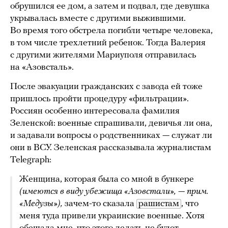
обрушился ее дом, а затем и подвал, где девушка
укрывалась вместе с другими выжившими.
Во время того обстрела погибли четыре человека,
в том числе трехлетний ребенок. Тогда Валерия
с другими жителями Мариуполя отправилась
на «Азовсталь».
После эвакуации гражданских с завода ей тоже
пришлось пройти процедуру «фильтрации».
Россиян особенно интересовала фамилия
Зеленской: военные спрашивали, девичья ли она,
и задавали вопросы о родственниках — служат ли
они в ВСУ. Зеленская рассказывала журналистам
Telegraph:
Женщина, которая была со мной в бункере
(имеются в виду убежища «Азовстали», — прим.
«Медузы»),
зачем-то сказала
рашистам
, что
меня туда привели украинские военные. Хотя