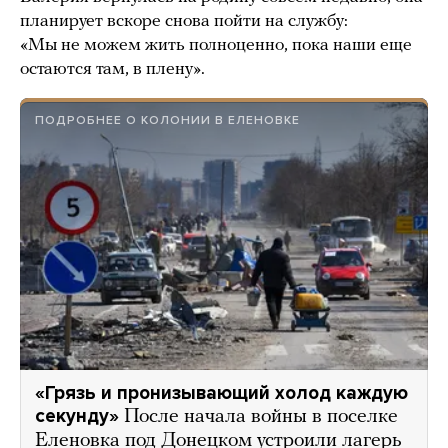
планирует вскоре снова пойти на службу:
«Мы не можем жить полноценно, пока наши еще
остаются там, в плену».
ПОДРОБНЕЕ О КОЛОНИИ В ЕЛЕНОВКЕ
«Грязь и пронизывающий холод каждую
секунду»
После начала войны в поселке
Еленовка под Донецком устроили лагерь