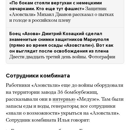
«По бокам стояли вертухаи с немецкими
овчарками. Кто еще тут фашист»
Защитник
«Азовстали» Михаил Дианов рассказал о пытках
и голоде в российском плену
Боец «Азова» Дмитрий Козацкий сделал
знаменитые снимки защитников Мариуполя
(прямо во время осады «Азовстали»). Вот как
он выглядит после освобождения из плена
Двести двадцать третий день войны. Фотографии
Сотрудники
комбината
Работники «Азовстали» еще до войны оборудовали
на территории завода 36 бомбоубежищ,
рассказывали они в
интервью
«Медузе». Там были
запасы еды и воды, генераторы; все сотрудники
«знали о возможности» укрыться на «Азовстали».
Сотрудник комбината Илья говорит: