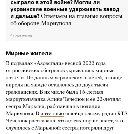
сыграло в этой войне? Могли ли
украинские военные удерживать завод
и дальше?
Отвечаем на главные вопросы
об обороне Мариуполя
4 года назад
Мирные жители
В подвалах «Азовстали» весной 2022 года
от российских обстрелов укрывались мирные
жители. По данным украинских властей, в конце
апреля на заводе
оставалось
до двух тысяч
гражданских. В их числе была 16-летняя
мариупольчанка Алина Чечелюк и ее 22-летняя
сестра Марьяна, работавшая в полиции
Мариуполя. В
интервью
швейцарскому радио RTS
Чечелюк рассказала, что до сих пор не знает, что
случилось с Марьяной: сестры потеряли друг