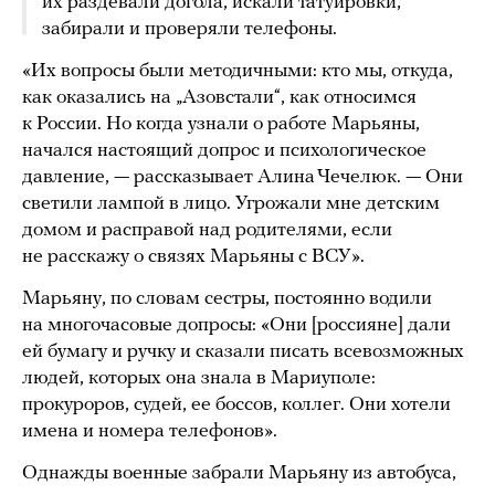
их раздевали догола, искали татуировки,
забирали и проверяли телефоны.
«Их вопросы были методичными: кто мы, откуда,
как оказались на „Азовстали“, как относимся
к России. Но когда узнали о работе Марьяны,
начался настоящий допрос и психологическое
давление, — рассказывает Алина Чечелюк. — Они
светили лампой в лицо. Угрожали мне детским
домом и расправой над родителями, если
не расскажу о связях Марьяны с ВСУ».
Марьяну, по словам сестры, постоянно водили
на многочасовые допросы: «Они [россияне] дали
ей бумагу и ручку и сказали писать всевозможных
людей, которых она знала в Мариуполе:
прокуроров, судей, ее боссов, коллег. Они хотели
имена и номера телефонов».
Однажды военные забрали Марьяну из автобуса,