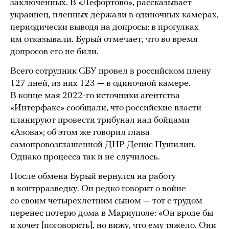
заключенных. В «Лефортово», рассказывает
украинец, пленных держали в одиночных камерах,
периодически выводя на допросы; в прогулках
им отказывали. Бурый отмечает, что во время
допросов его не били.
Всего сотрудник СБУ провел в российском плену
127 дней, из них 123 — в одиночной камере.
В конце мая 2022-го источники агентства
«Интерфакс» сообщали, что российские власти
планируют провести трибунал над бойцами
«Азова»; об этом же говорил глава
самопровозглашенной ДНР Денис Пушилин.
Однако процесса так и не случилось.
После обмена Бурый вернулся на работу
в контрразведку. Он редко говорит о войне
со своим четырехлетним сыном — тот с трудом
перенес потерю дома в Мариуполе: «Он вроде бы
и хочет [поговорить], но вижу, что ему тяжело. Они