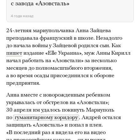
с завода «Азовсталь»
4 года назад
24-летняя мариупольчанка Анна Зайцева
преподавала французский в школе. Незадолго
до начала войны у Зайцевой родился сын. Как
пишет
издание «Elle Украина», муж Анны Кирилл
начал работать на «Азовстали» за несколько
месяцев до полномасштабного вторжения,
а во время осады присоединился к обороне
предприятия.
Анна вместе с новорожденным ребенком
укрывалась от обстрелов на «Азовстали»;
30 апреля им удалось покинуть Мариуполь
по
гуманитарному коридору
. Андрей остался
защищать «Азовсталь» и попал в плен.
«В последний раз я видела его на видео