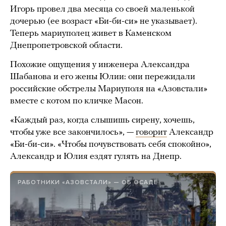
Игорь провел два месяца со своей маленькой
дочерью (ее возраст «Би-би-си» не указывает).
Теперь мариуполец живет в Каменском
Днепропетровской области.
Похожие ощущения у инженера Александра
Шабанова и его жены Юлии: они пережидали
российские обстрелы Мариуполя на «Азовстали»
вместе с котом по кличке Масон.
«Каждый раз, когда слышишь сирену, хочешь,
чтобы уже все закончилось», —
говорит
Александр
«Би-би-си». «Чтобы почувствовать себя спокойно»,
Александр и Юлия ездят гулять на Днепр.
РАБОТНИКИ «АЗОВСТАЛИ» — ОБ ОСАДЕ