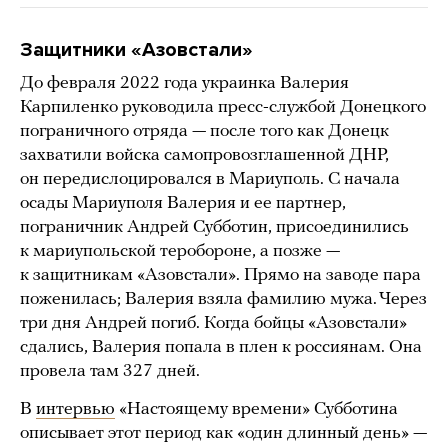
Защитники «Азовстали»
До февраля 2022 года украинка Валерия
Карпиленко руководила пресс-службой Донецкого
пограничного отряда — после того как Донецк
захватили войска самопровозглашенной ДНР,
он передислоцировался в Мариуполь. С начала
осады Мариуполя Валерия и ее партнер,
пограничник Андрей Субботин, присоединились
к мариупольской теробороне, а позже —
к защитникам «Азовстали». Прямо на заводе пара
поженилась; Валерия взяла фамилию мужа. Через
три дня Андрей погиб. Когда бойцы «Азовстали»
сдались, Валерия попала в плен к россиянам. Она
провела там 327 дней.
В
интервью
«Настоящему времени» Субботина
описывает этот период как «один длинный день» —