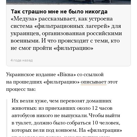
Так страшно мне не было никогда
«Медуза» рассказывает, как устроена
система «фильтрационных лагерей» для
украинцев, организованная российскими
военными. И что происходит с теми, кто
не смог пройти «фильтрацию»
4 года назад
Украинское издание «Вiкна» со ссылкой
на прошедших «фильтрацию»
описывает
этот
процесс так:
Их везли хуже, чем перевозят домашних
животных: из приехавших около 12 часов
автобусов никого не выпускали. Чтобы выйти
в туалет, должно было собраться 10 человек,
которых вели под конвоем. На «фильтрации»