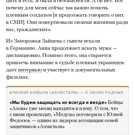
пить и есть. Я была в безопасности. А он нет. Вот
почему для меня сейчас так важно помочь
пленным солдатам [и продолжать говорить о них
в СМИ]. Они пожертвовали своими жизнями ради
нас, гражданских».
Из Запорожья Зайцева с сыном уехали
в Германию. Анна продолжает искать мужа —
дистанционно. Помимо этого, она старается
привлечь внимание к судьбе пленных украинцев:
дает
интервью
и участвует в документальных
фильмах.
БЛИЗКИЕ БОЙЦОВ «АЗОВСТАЛИ» — О СВОИХ РОДНЫХ
«Мы будем защищать их всегда и везде»
Бойцы
«Азова» уже месяц находятся в плену. О том, что
с ними происходит, «Медуза» поговорила с Юлией
Федосюк — одним из лидеров ассоциации семей
защитников «Азовстали»