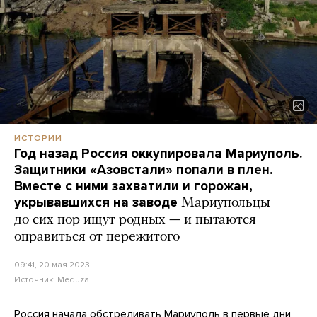
ИСТОРИИ
Год назад Россия оккупировала Мариуполь.
Защитники «Азовстали» попали в плен.
Вместе с ними захватили и горожан,
укрывавшихся на заводе
Мариупольцы
до сих пор ищут родных — и пытаются
оправиться от пережитого
09:41, 20 мая 2023
Источник:
Meduza
Россия начала обстреливать Мариуполь в первые дни