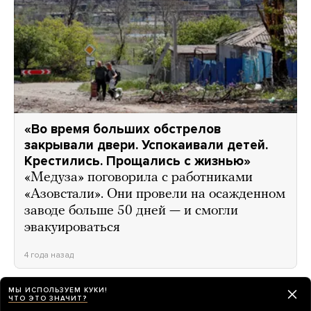
«Во время больших обстрелов
закрывали двери. Успокаивали детей.
Крестились. Прощались с жизнью»
«Медуза» поговорила с работниками
«Азовстали». Они провели на осажденном
заводе больше 50 дней — и смогли
эвакуироваться
4 года назад
МЫ ИСПОЛЬЗУЕМ КУКИ!
* * *
ЧТО ЭТО ЗНАЧИТ?