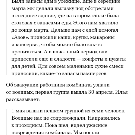
Были запасы еды в убежище. Еще в середине
марта мы делали вылазку под обстрелами
в соседнее здание, где на втором этаже была
столовая с запасами еды. Этого нам хватило
до конца марта. Дальше нам с едой помогал
«Азов»: приносили каши, крупы, макароны
и консервы, чтобы можно было как-то
пропитаться. А в начальный период они
приносили еще и сладости — конфеты и цукаты
для детей. Для совсем маленьких сухие смеси
приносили, какие-то запасы памперсов.
Об эвакуации работники комбината узнали
от военных; первая группа
вышла
30 апреля. Илья
рассказывает:
1 мая вышли пешком группой из семи человек.
Военные нас не сопровождали. Направились
к проходным. Пока шел, видел ужасные
повреждения комбината. Мы пошли