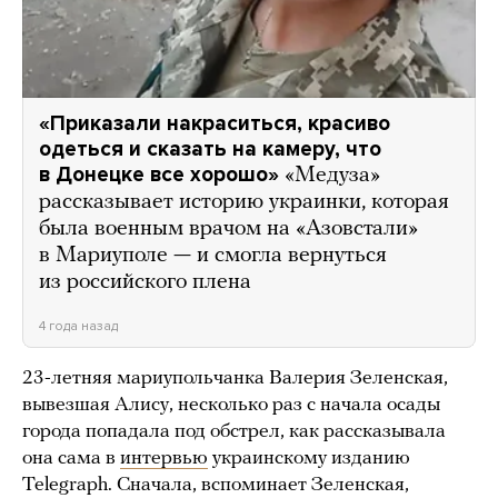
«Приказали накраситься, красиво
одеться и сказать на камеру, что
в Донецке все хорошо»
«Медуза»
рассказывает историю украинки, которая
была военным врачом на «Азовстали»
в Мариуполе — и смогла вернуться
из российского плена
4 года назад
23-летняя мариупольчанка Валерия Зеленская,
вывезшая Алису, несколько раз с начала осады
города попадала под обстрел, как рассказывала
она сама в
интервью
украинскому изданию
Telegraph. Сначала, вспоминает Зеленская,