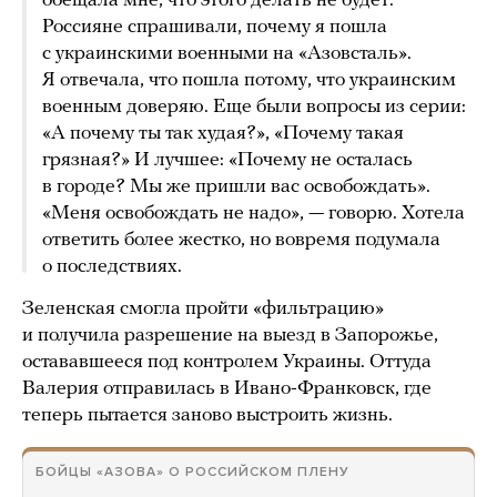
обещала мне, что этого делать не будет.
Россияне спрашивали, почему я пошла
с украинскими военными на «Азовсталь».
Я отвечала, что пошла потому, что украинским
военным доверяю. Еще были вопросы из серии:
«А почему ты так худая?», «Почему такая
грязная?» И лучшее: «Почему не осталась
в городе? Мы же пришли вас освобождать».
«Меня освобождать не надо», — говорю. Хотела
ответить более жестко, но вовремя подумала
о последствиях.
Зеленская смогла пройти «фильтрацию»
и получила разрешение на выезд в Запорожье,
остававшееся под контролем Украины. Оттуда
Валерия отправилась в Ивано-Франковск, где
теперь пытается заново выстроить жизнь.
БОЙЦЫ «АЗОВА» О РОССИЙСКОМ ПЛЕНУ