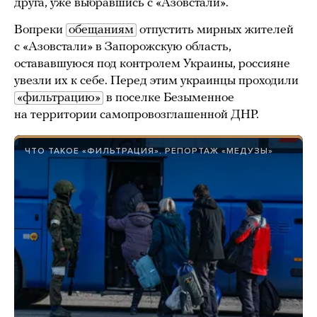
друга, уже выбравшись с «Азовстали».
Вопреки
обещаниям
отпустить мирных жителей
с «Азовстали» в Запорожскую область,
остававшуюся под контролем Украины, россияне
увезли их к себе. Перед этим украинцы проходили
«фильтрацию»
в поселке Безыменное
на территории самопровозглашенной ДНР.
ЧТО ТАКОЕ «ФИЛЬТРАЦИЯ». РЕПОРТАЖ «МЕДУЗЫ»