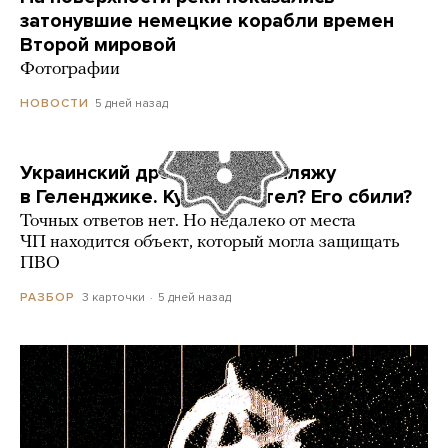
затонувшие немецкие корабли времен
Второй мировой
Фотографии
5 дней назад
НОВОСТИ
Украинский дрон попал по пляжу
в Геленджике. Куда он летел? Его сбили?
Точных ответов нет. Но недалеко от места
ЧП находится объект, который могла защищать
ПВО
3 карточки
5 дней назад
РАЗБОР