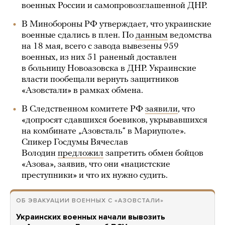
военных России и самопровозглашенной ДНР.
В Минобороны РФ утверждает, что украинские
военные сдались в плен. По
данным
ведомства
на 18 мая, всего с завода вывезены 959
военных, из них 51 раненый доставлен
в больницу Новоазовска в ДНР. Украинские
власти пообещали вернуть защитников
«Азовстали» в рамках обмена.
В Следственном комитете РФ
заявили
, что
«допросят сдавшихся боевиков, укрывавшихся
на комбинате „Азовсталь“ в Мариуполе».
Спикер Госдумы Вячеслав
Володин
предложил
запретить обмен бойцов
«Азова», заявив, что они «нацистские
преступники» и что их нужно судить.
ОБ ЭВАКУАЦИИ ВОЕННЫХ С «АЗОВСТАЛИ»
Украинских военных начали вывозить