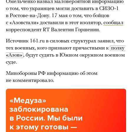
Омельченко назвал маловероятной информацию
о том, что украинцев могли доставить в СИЗО-1
в Ростове-на-Дону. 17 мая о том, что бойцов
с «Азовстали» доставили в этот изолятор,
сообщал
корреспондент RT Валентин Горшенин.
Источник 161.ru в силовых структурах заявил, что
тех военных, кого признают причастными к
полку 
«Азов»
, будут судить в Южном окружном военном
суде.
Минобороны РФ информацию об этом
не комментировало.
«Медуза»
заблокирована
в России. Мы были
к этому готовы —