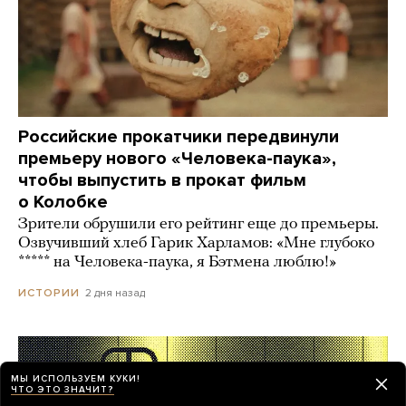
Российские прокатчики передвинули
премьеру нового «Человека-паука»,
чтобы выпустить в прокат фильм
о Колобке
Зрители обрушили его рейтинг еще до премьеры.
Озвучивший хлеб Гарик Харламов: «Мне глубоко
***** на Человека-паука, я Бэтмена люблю!»
2 дня назад
ИСТОРИИ
МЫ ИСПОЛЬЗУЕМ КУКИ!
ЧТО ЭТО ЗНАЧИТ?