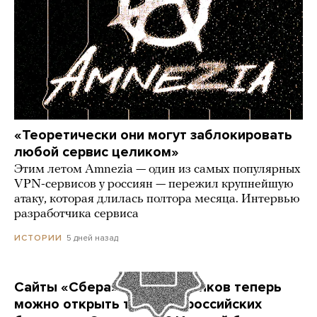
«Теоретически они могут заблокировать
любой сервис целиком»
Этим летом Amnezia — один из самых популярных
VPN-сервисов у россиян — пережил крупнейшую
атаку, которая длилась полтора месяца. Интервью
разработчика сервиса
5 дней назад
ИСТОРИИ
Сайты «Сбера» и других банков теперь
можно открыть только в российских