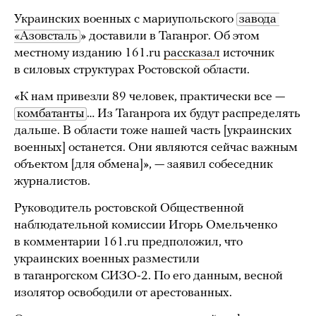
Украинских военных с мариупольского
завода 
«Азовсталь
» доставили в Таганрог. Об этом
местному изданию 161.ru
рассказал
источник
в силовых структурах Ростовской области.
«К нам привезли 89 человек, практически все —
комбатанты
… Из Таганрога их будут распределять
дальше. В области тоже нашей часть [украинских
военных] останется. Они являются сейчас важным
объектом [для обмена]», — заявил собеседник
журналистов.
Руководитель ростовской Общественной
наблюдательной комиссии Игорь Омельченко
в комментарии 161.ru предположил, что
украинских военных разместили
в таганрогском СИЗО-2. По его данным, весной
изолятор освободили от арестованных.