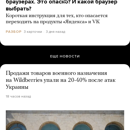
браузерах. Это опасно? И какой браузер
выбрать?
Короткая инструкция для тех, кто опасается
переходить на продукты «Яндекса» и VK
3 карточки
3 дня назад
РАЗБОР
ЕЩЕ НОВОСТИ
Продажи товаров военного назначения
на Wildberries упали на 20-40% после атак
Украины
18 часов назад