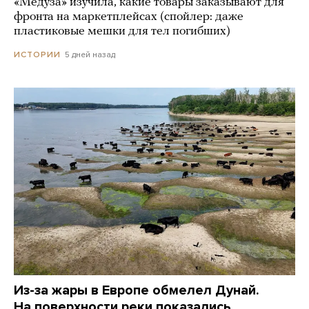
«Медуза» изучила, какие товары заказывают для
фронта на маркетплейсах (спойлер: даже
пластиковые мешки для тел погибших)
5 дней назад
ИСТОРИИ
Из-за жары в Европе обмелел Дунай.
На поверхности реки показались