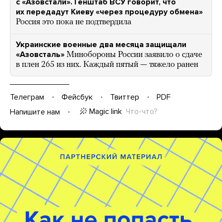
с «Азовстали». Генштаб ВСУ говорит, что
их передадут Киеву «через процедуру обмена»
Россия это пока не подтвердила
Украинские военные два месяца защищали
«Азовсталь»
Минобороны России заявило о сдаче
в плен 265 из них. Каждый пятый — тяжело ранен
Телеграм
Фейсбук
Твиттер
PDF
Magic link
Что-что?
Напишите нам