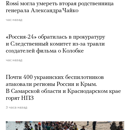
Rossi могла умереть вторая родственница
генерала Александра Чайко
час назад
«Россия-24» обратилась в прокуратуру
и Следственный комитет из-за травли
создателей фильма о Колобке
час назад
Почти 400 украинских беспилотников
атаковали регионы России и Крым.
В Самарской области и Краснодарском крае
горят НПЗ
3 часа назад