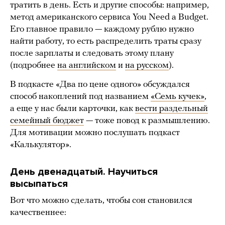
тратить в день. Есть и другие способы: например,
метод американского сервиса You Need a Budget.
Его главное правило — каждому рублю нужно
найти работу, то есть распределить траты сразу
после зарплаты и следовать этому плану
(подробнее
на английском
и
на русском
).
В подкасте «Два по цене одного» обсуждался
способ накоплений под названием
«Семь кучек»
,
а еще у нас были карточки, как
вести раздельный
семейный бюджет
— тоже повод к размышлению.
Для мотивации можно послушать подкаст
«Калькулятор».
День двенадцатый. Научиться
высыпаться
Вот что можно сделать, чтобы сон становился
качественнее: