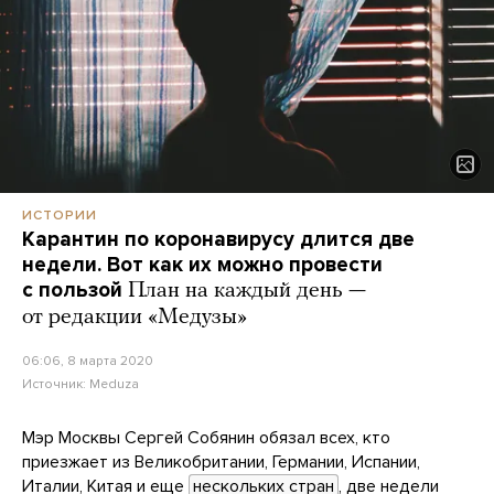
ИСТОРИИ
Карантин по коронавирусу длится две
недели. Вот как их можно провести
с пользой
План на каждый день —
от редакции «Медузы»
06:06, 8 марта 2020
Источник:
Meduza
Мэр Москвы Сергей Собянин обязал всех, кто
приезжает из Великобритании, Германии, Испании,
Италии, Китая и еще
нескольких стран
, две недели