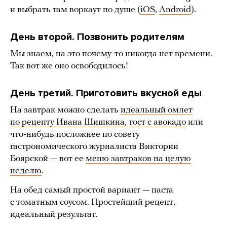
и выбрать там воркаут по душе (
iOS
,
Android
).
День второй. Позвонить родителям
Мы знаем, на это почему-то никогда нет времени.
Так вот же оно освободилось!
День третий. Приготовить вкусной еды
На завтрак можно сделать
идеальный омлет
по рецепту Ивана Шишкина
,
тост с авокадо
или
что-нибудь посложнее по совету
гастрономического журналиста Виктории
Боярской — вот ее
меню завтраков на целую
неделю
.
На обед самый простой вариант — паста
с томатным соусом. Простейший рецепт,
идеальный результат.