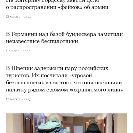
На Катерину Гордееву завели дело
о распространении «фейков» об армии
13 часов назад
В Германии над базой бундесвера заметили
неизвестные беспилотники
11 часов назад
В Швеции задержали пару российских
туристов. Их посчитали «угрозой
безопасности» из-за того, что они поставили
палатку рядом с домом «охраняемого лица»
13 часов назад