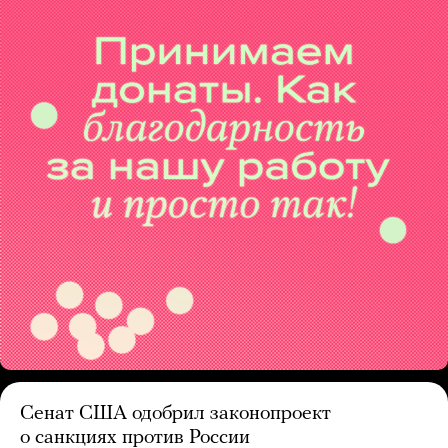
Сенат США одобрил законопроект
о санкциях против России