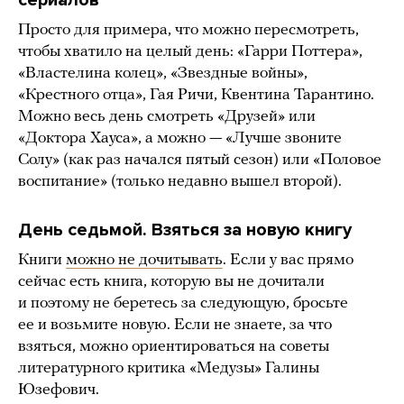
сериалов
Просто для примера, что можно пересмотреть,
чтобы хватило на целый день: «Гарри Поттера»,
«Властелина колец», «Звездные войны»,
«Крестного отца», Гая Ричи, Квентина Тарантино.
Можно весь день смотреть «Друзей» или
«Доктора Хауса», а можно — «Лучше звоните
Солу» (как раз начался пятый сезон) или «Половое
воспитание» (только недавно вышел второй).
День седьмой. Взяться за новую книгу
Книги
можно не дочитывать
. Если у вас прямо
сейчас есть книга, которую вы не дочитали
и поэтому не беретесь за следующую, бросьте
ее и возьмите новую. Если не знаете, за что
взяться, можно ориентироваться на советы
литературного критика «Медузы» Галины
Юзефович.