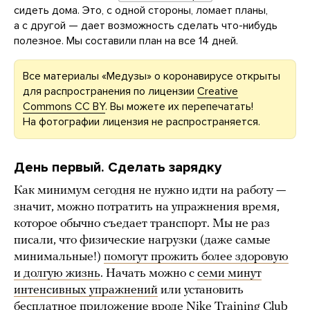
сидеть дома. Это, с одной стороны, ломает планы,
а с другой — дает возможность сделать что-нибудь
полезное. Мы составили план на все 14 дней.
Все материалы «Медузы» о коронавирусе открыты
для распространения по лицензии
Creative
Commons CC BY
. Вы можете их перепечатать!
На фотографии лицензия не распространяется.
День первый. Сделать зарядку
Как минимум сегодня не нужно идти на работу —
значит, можно потратить на упражнения время,
которое обычно съедает транспорт. Мы не раз
писали, что физические нагрузки (даже самые
минимальные!)
помогут прожить более здоровую
и долгую жизнь
. Начать можно с
семи минут
интенсивных упражнений
или установить
бесплатное приложение вроде Nike Training Club