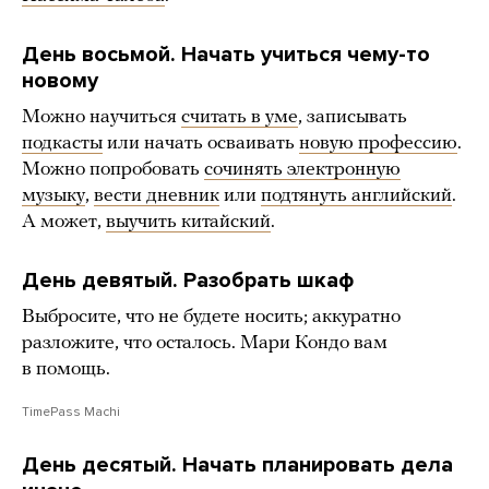
День восьмой. Начать учиться чему-то
новому
Можно научиться
считать в уме
, записывать
подкасты
или начать осваивать
новую профессию
.
Можно попробовать
сочинять электронную
музыку
,
вести дневник
или
подтянуть английский
.
А может,
выучить китайский
.
День девятый. Разобрать шкаф
Выбросите, что не будете носить; аккуратно
разложите, что осталось. Мари Кондо вам
в помощь.
TimePass Machi
День десятый. Начать планировать дела