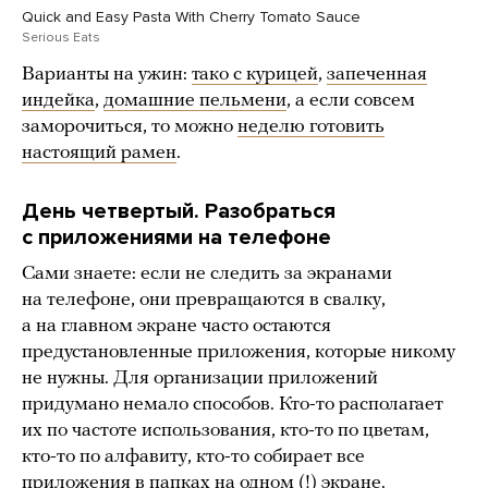
Quick and Easy Pasta With Cherry Tomato Sauce
Serious Eats
Варианты на ужин:
тако с курицей
,
запеченная
индейка
,
домашние пельмени
, а если совсем
заморочиться, то можно
неделю готовить
настоящий рамен
.
День четвертый. Разобраться
с приложениями на телефоне
Сами знаете: если не следить за экранами
на телефоне, они превращаются в свалку,
а на главном экране часто остаются
предустановленные приложения, которые никому
не нужны. Для организации приложений
придумано немало способов. Кто-то располагает
их по частоте использования, кто-то по цветам,
кто-то по алфавиту, кто-то собирает все
приложения в папках
на одном (!) экране
.