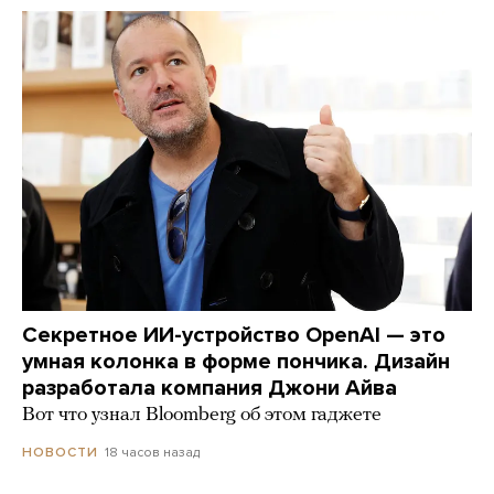
Секретное ИИ-устройство OpenAI — это
умная колонка в форме пончика. Дизайн
разработала компания Джони Айва
Вот что узнал Bloomberg об этом гаджете
18 часов назад
НОВОСТИ