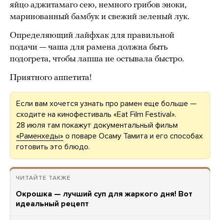
яйцо аджитамаго сею, немного грибов эноки,
маринованный бамбук и свежий зеленый лук.
Определяющий лайфхак для правильной
подачи — чаша для рамена должна быть
подогрета, чтобы лапша не остывала быстро.
Приятного аппетита!
Если вам хочется узнать про рамен еще больше —
сходите на кинофестиваль «Eat Film Festival».
28 июля там покажут документальный фильм
«Раменхеды»
о поваре Осаму Тамита и его способах
готовить это блюдо.
ЧИТАЙТЕ ТАКЖЕ
Окрошка — лучший суп для жаркого дня! Вот
идеальный рецепт