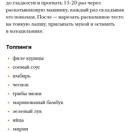
до гладкости и прогнать 15-20 раз через
раскатывающую машинку, каждый раз складывая
его пополам. После — нарезать раскатанное тесто
на тонкую лапшу, присыпать мукой и оставить
в холодильнике.
Топпинги
филе курицы
соевый соус
имбирь
чеснок
грибы эноки
маринованый бамбук
зеленый лук
яйца
мирин