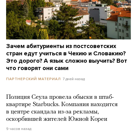
Зачем абитуриенты из постсоветских
стран едут учиться в Чехию и Словакию?
Это дорого? А язык сложно выучить? Вот
что говорят они сами
7 дней назад
ПАРТНЕРСКИЙ МАТЕРИАЛ
Полиция Сеула провела обыски в штаб-
квартире Starbucks. Компания находится
в центре скандала из-за рекламы,
оскорбившей жителей Южной Кореи
9 часов назад