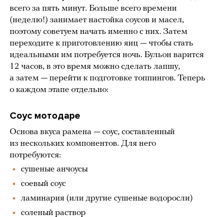
всего за пять минут. Больше всего времени
(неделю!) занимает настойка соусов и масел,
поэтому советуем начать именно с них. Затем
переходите к приготовлению яиц — чтобы стать
идеальными им потребуется ночь. Бульон варится
12 часов, в это время можно сделать лапшу,
а затем — перейти к подготовке топпингов. Теперь
о каждом этапе отдельно:
Соус мотодаре
Основа вкуса рамена
—
соус, составленный
из нескольких компонентов. Для него
потребуются:
сушеные анчоусы
соевый соус
ламинария (или другие сушеные водоросли)
соленый раствор