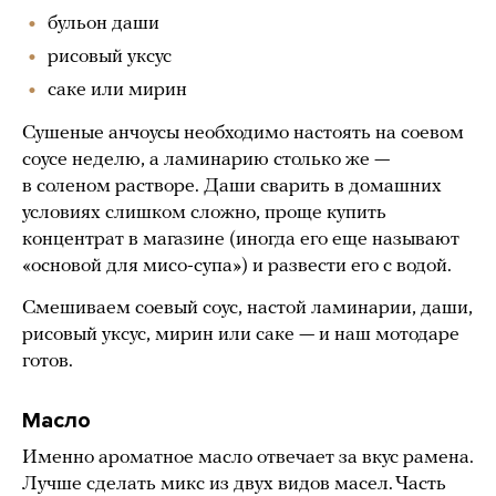
бульон даши
рисовый уксус
саке или мирин
Сушеные анчоусы необходимо настоять на соевом
соусе неделю, а ламинарию столько же —
в соленом растворе. Даши сварить в домашних
условиях слишком сложно, проще купить
концентрат в магазине (иногда его еще называют
«основой для мисо-супа») и развести его с водой.
Смешиваем соевый соус, настой ламинарии, даши,
рисовый уксус, мирин или саке — и наш мотодаре
готов.
Масло
Именно ароматное масло отвечает за вкус рамена.
Лучше сделать микс из двух видов масел. Часть