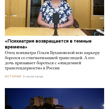
«Психиатрия возвращается в темные
времена»
Отец психиатра Ольги Бухановской всю карьеру
боролся со стигматизацией транслюдей. А его
дочь призывает бороться с «эпидемией
трансгендерности» в России
9 часов назад
ИСТОРИИ