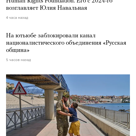
Human Rights Foundation. Его с 2024-го
возглавляет Юлия Навальная
4 часа назад
На ютьюбе заблокировали канал
националистического объединения «Русская
община»
5 часов назад