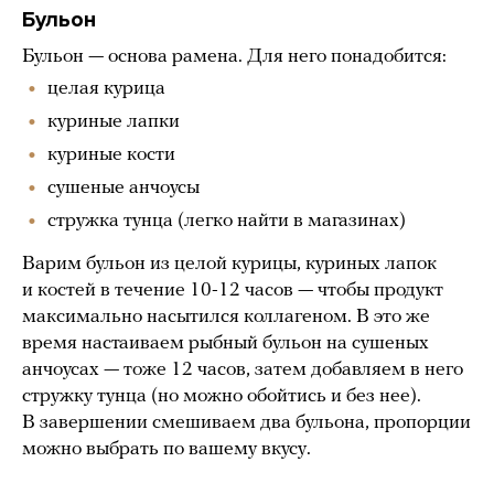
Бульон
Бульон — основа рамена. Для него понадобится:
целая курица
куриные лапки
куриные кости
сушеные анчоусы
стружка тунца (легко найти в магазинах)
Варим бульон из целой курицы, куриных лапок
и костей в течение 10-12 часов — чтобы продукт
максимально насытился коллагеном. В это же
время настаиваем рыбный бульон на сушеных
анчоусах — тоже 12 часов, затем добавляем в него
стружку тунца (но можно обойтись и без нее).
В завершении смешиваем два бульона, пропорции
можно выбрать по вашему вкусу.