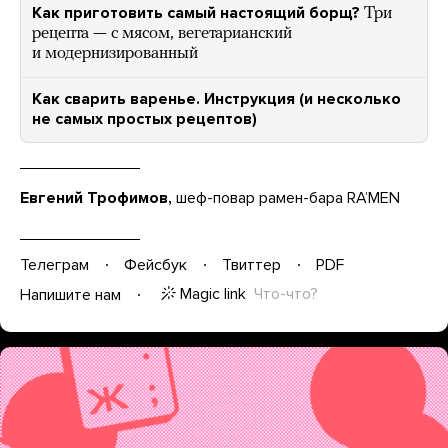
Как приготовить самый настоящий борщ?
Три
рецепта — с мясом, вегетарианский
и модернизированный
Как сварить варенье. Инструкция (и несколько
не самых простых рецептов)
Евгений Трофимов,
шеф-повар рамен-бара RAʼMEN
Телеграм
Фейсбук
Твиттер
PDF
Magic link
Что-что?
Напишите нам