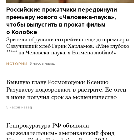
Российские прокатчики передвинули
премьеру нового «Человека-паука»,
чтобы выпустить в прокат фильм
о Колобке
Зрители обрушили его рейтинг еще до премьеры.
Озвучивший хлеб Гарик Харламов: «Мне глубоко
***** на Человека-паука, я Бэтмена люблю!»
6 часов назад
ИСТОРИИ
Бывшую главу Росмолодежи Ксению
Разуваеву подозревают в растрате. Ее отец
в июне получил срок за мошенничество
5 часов назад
Генпрокуратура РФ объявила
«нежелательным» американский фонд