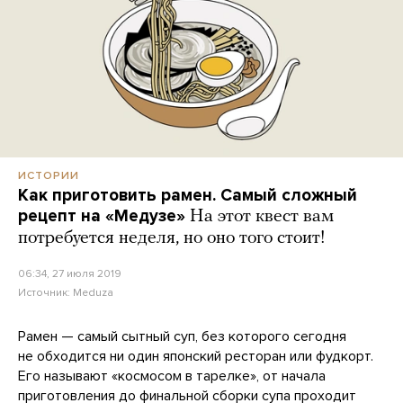
ИСТОРИИ
Как приготовить рамен. Самый сложный
рецепт на «Медузе»
На этот квест вам
потребуется неделя, но оно того стоит!
06:34, 27 июля 2019
Источник:
Meduza
Рамен — самый сытный суп, без которого сегодня
не обходится ни один японский ресторан или фудкорт.
Его называют «космосом в тарелке», от начала
приготовления до финальной сборки супа проходит