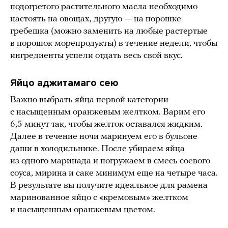
подогретого растительного масла необходимо
настоять на овощах, другую — на порошке
гребешка (можно заменить на любые растертые
в порошок морепродукты) в течение недели, чтобы
ингредиенты успели отдать весь свой вкус.
Яйцо аджитамаго сею
Важно выбрать яйца первой категории
с насыщенным оранжевым желтком. Варим его
6,5 минут так, чтобы желток оставался жидким.
Далее в течение ночи маринуем его в бульоне
даши в холодильнике. После убираем яйца
из одного маринада и погружаем в смесь соевого
соуса, мирина и саке минимум еще на четыре часа.
В результате вы получите идеальное для рамена
маринованное яйцо с «кремовым» желтком
и насыщенным оранжевым цветом.