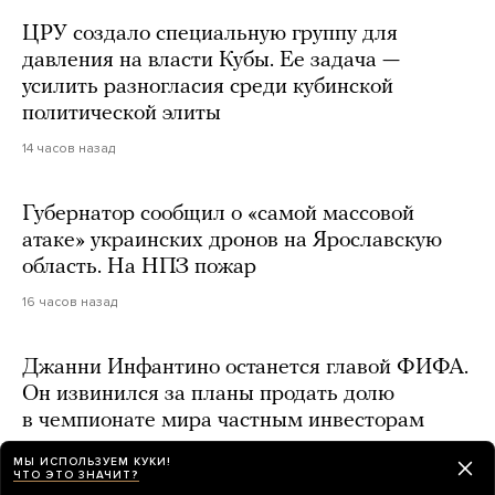
ЦРУ создало специальную группу для
давления на власти Кубы. Ее задача —
усилить разногласия среди кубинской
политической элиты
14 часов назад
Губернатор сообщил о «самой массовой
атаке» украинских дронов на Ярославскую
область. На НПЗ пожар
16 часов назад
Джанни Инфантино останется главой ФИФА.
Он извинился за планы продать долю
в чемпионате мира частным инвесторам
15 часов назад
МЫ ИСПОЛЬЗУЕМ КУКИ!
ЧТО ЭТО ЗНАЧИТ?