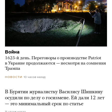
Война
1625-й день. Переговоры о производстве Patriot
в Украине продолжаются — несмотря на сомнения
Трампа
10 часов назад
НОВОСТИ
В Бурятии журналистку Василису Шишкину
осудили по делу о госизмене. Ей дали 12 лет
— это минимальный срок по статье
9 часов назад