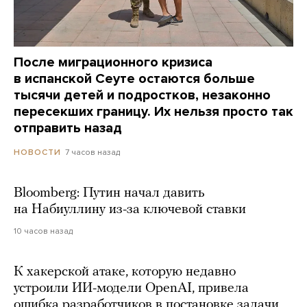
После миграционного кризиса
в испанской Сеуте остаются больше
тысячи детей и подростков, незаконно
пересекших границу. Их нельзя просто так
отправить назад
7 часов назад
НОВОСТИ
Bloomberg: Путин начал давить
на Набиуллину из-за ключевой ставки
10 часов назад
К хакерской атаке, которую недавно
устроили ИИ-модели OpenAI, привела
ошибка разработчиков в постановке задачи