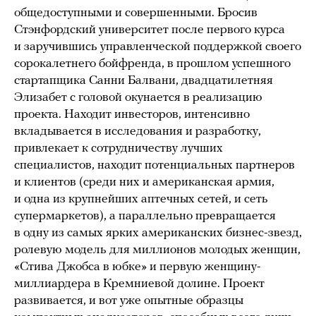
общедоступными и совершенными. Бросив
Стэнфордский университет после первого курса
и заручившись управленческой поддержкой своего
сорокалетнего бойфренда, в прошлом успешного
стартапщика Санни Балвани, двадцатилетняя
Элизабет с головой окунается в реализацию
проекта. Находит инвесторов, интенсивно
вкладывается в исследования и разработку,
привлекает к сотрудничеству лучших
специалистов, находит потенциальных партнеров
и клиентов (среди них и американская армия,
и одна из крупнейших аптечных сетей, и сеть
супермаркетов), а параллельно превращается
в одну из самых ярких американских бизнес-звезд,
ролевую модель для миллионов молодых женщин,
«Стива Джобса в юбке» и первую женщину-
миллиардера в Кремниевой долине. Проект
развивается, и вот уже опытные образцы