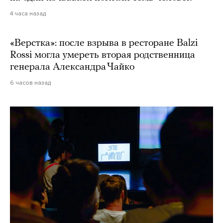
4 часа назад
«Верстка»: после взрыва в ресторане Balzi
Rossi могла умереть вторая родственница
генерала Александра Чайко
6 часов назад