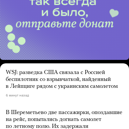
WSJ: разведка США связала с Россией
беспилотник со взрывчаткой, найденный
в Лейпциге рядом с украинским самолетом
6 минут назад
В Шереметьево две пассажирки, опоздавшие
на рейс, попытались догнать самолет
по летному полю. Их задержали