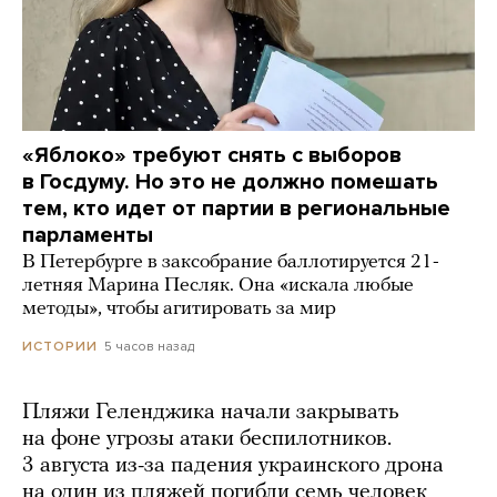
«Яблоко» требуют снять с выборов
в Госдуму. Но это не должно помешать
тем, кто идет от партии в региональные
парламенты
В Петербурге в заксобрание баллотируется 21-
летняя Марина Песляк. Она «искала любые
методы», чтобы агитировать за мир
5 часов назад
ИСТОРИИ
Пляжи Геленджика начали закрывать
на фоне угрозы атаки беспилотников.
3 августа из-за падения украинского дрона
на один из пляжей погибли семь человек