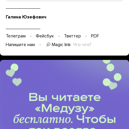
Галина Юзефович
Телеграм
Фейсбук
Твиттер
PDF
Magic link
Что-что?
Напишите нам