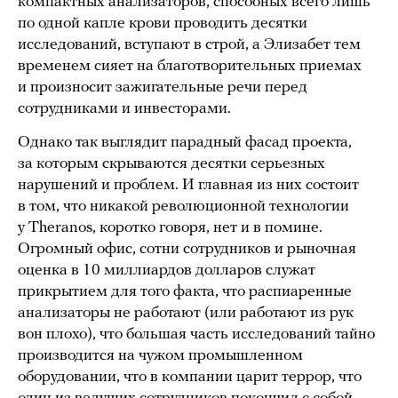
компактных анализаторов, способных всего лишь
по одной капле крови проводить десятки
исследований, вступают в строй, а Элизабет тем
временем сияет на благотворительных приемах
и произносит зажигательные речи перед
сотрудниками и инвесторами.
Однако так выглядит парадный фасад проекта,
за которым скрываются десятки серьезных
нарушений и проблем. И главная из них состоит
в том, что никакой революционной технологии
у Theranos, коротко говоря, нет и в помине.
Огромный офис, сотни сотрудников и рыночная
оценка в 10 миллиардов долларов служат
прикрытием для того факта, что распиаренные
анализаторы не работают (или работают из рук
вон плохо), что большая часть исследований тайно
производится на чужом промышленном
оборудовании, что в компании царит террор, что