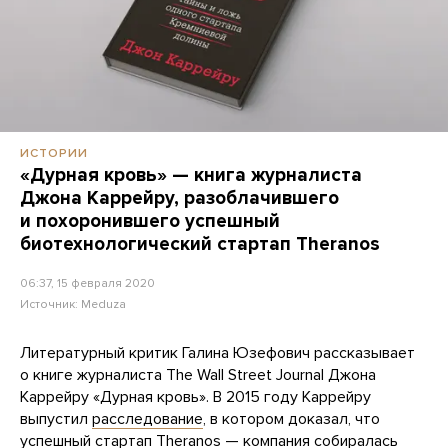
ИСТОРИИ
«Дурная кровь» — книга журналиста
Джона Каррейру, разоблачившего
и похоронившего успешный
биотехнологический стартап Theranos
06:37, 15 февраля 2020
Источник:
Meduza
Литературный критик Галина Юзефович рассказывает
о книге журналиста The Wall Street Journal Джона
Каррейру «Дурная кровь». В 2015 году Каррейру
выпустил
расследование
, в котором доказал, что
успешный стартап Theranos — компания собиралась