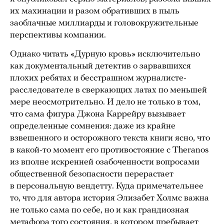
их махинации и разом обративших в пыль
заоблачные миллиарды и головокружительные
перспективы компании.
Однако читать «Дурную кровь» исключительно
как документальный детектив о зарвавшихся
плохих ребятах и бесстрашном журналисте-
расследователе в сверкающих латах по меньшей
мере неосмотрительно. И дело не только в том,
что сама фигура Джона Каррейру вызывает
определенные сомнения: даже из крайне
взвешенного и осторожного текста книги ясно, что
в какой-то момент его противостояние с Theranos
из вполне искренней озабоченности вопросами
общественной безопасности перерастает
в персональную вендетту. Куда примечательнее
то, что для автора история Элизабет Холмс важна
не только сама по себе, но и как грандиозная
метафора того состояния, в котором пребывает