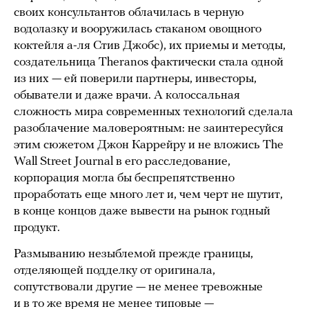
своих консультантов облачилась в черную
водолазку и вооружилась стаканом овощного
коктейля а-ля Стив Джобс), их приемы и методы,
создательница Theranos фактически стала одной
из них — ей поверили партнеры, инвесторы,
обыватели и даже врачи. А колоссальная
сложность мира современных технологий сделала
разоблачение маловероятным: не заинтересуйся
этим сюжетом Джон Каррейру и не вложись The
Wall Street Journal в его расследование,
корпорация могла бы беспрепятственно
проработать еще много лет и, чем черт не шутит,
в конце концов даже вывести на рынок годный
продукт.
Размыванию незыблемой прежде границы,
отделяющей подделку от оригинала,
сопутствовали другие — не менее тревожные
и в то же время не менее типовые —