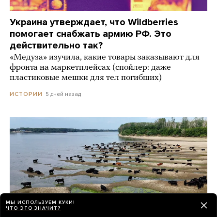
Украина утверждает, что Wildberries
помогает снабжать армию РФ. Это
действительно так?
«Медуза» изучила, какие товары заказывают для
фронта на маркетплейсах (спойлер: даже
пластиковые мешки для тел погибших)
5 дней назад
ИСТОРИИ
МЫ ИСПОЛЬЗУЕМ КУКИ!
ЧТО ЭТО ЗНАЧИТ?