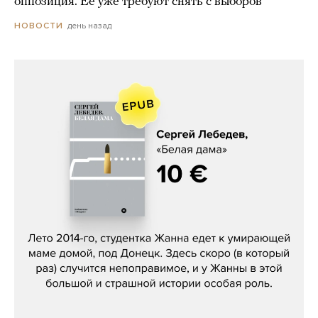
оппозиция. Ее уже требуют снять с выборов
день назад
НОВОСТИ
Сергей Лебедев, «Белая дама»