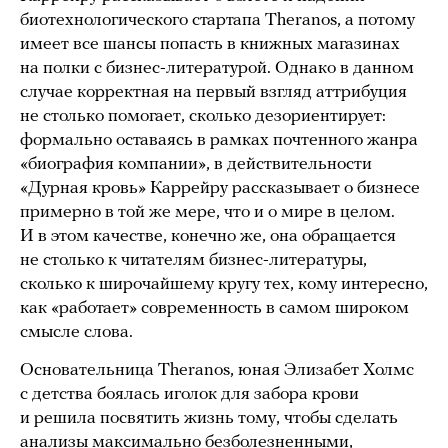
биотехнологического стартапа Theranos, а потому
имеет все шансы попасть в книжных магазинах
на полки с бизнес-литературой. Однако в данном
случае корректная на первый взгляд аттрибуция
не столько помогает, сколько дезориентирует:
формально оставаясь в рамках почтенного жанра
«биография компании», в действительности
«Дурная кровь» Каррейру рассказывает о бизнесе
примерно в той же мере, что и о мире в целом.
И в этом качестве, конечно же, она обращается
не столько к читателям бизнес-литературы,
сколько к широчайшему кругу тех, кому интересно,
как «работает» современность в самом широком
смысле слова.
Основательница Theranos, юная Элизабет Холмс
с детства боялась иголок для забора крови
и решила посвятить жизнь тому, чтобы сделать
анализы максимально безболезненными,