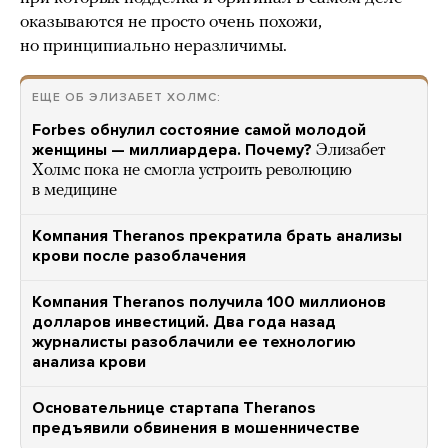
оказываются не просто очень похожи,
но принципиально неразличимы.
ЕЩЕ ОБ ЭЛИЗАБЕТ ХОЛМС:
Forbes обнулил состояние самой молодой
женщины — миллиардера. Почему?
Элизабет
Холмс пока не смогла устроить революцию
в медицине
Компания Theranos прекратила брать анализы
крови после разоблачения
Компания Theranos получила 100 миллионов
долларов инвестиций. Два года назад
журналисты разоблачили ее технологию
анализа крови
Основательнице стартапа Theranos
предъявили обвинения в мошенничестве