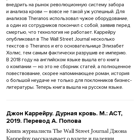
внедрить на рынок революционную систему забора
и анализа крови — вовсе не такой уж успешный. Для
анализов Theranos использовал чужое оборудование,
а один из сотрудников покончил с собой, заявив перед
смертью, что технология не работает. Каррейру
опубликовал в The Wall Street Journal несколько
текстов о Theranos и его основательнице Элизабет
Холмс, тем самым фактически разрушив ее империю.
В 2018 году на английском языке вышла его книга
о компании — но это не сборник статей, а полноценное
повествование, скорее напоминающее роман, история
о большой неудаче не только для поклонников бизнес-
литературы. Теперь книга вышла на русском языке.
Джон Каррейру. Дурная кровь. М.: АСТ,
2019. Перевод А. Попова
Книга журналиста The Wall Street Journal Джона
Каррейру рассказывает о взлете и падении