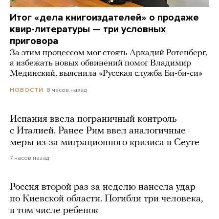
Итог «дела книгоиздателей» о продаже
квир-литературы — три условных
приговора
За этим процессом мог стоять Аркадий Ротенберг,
а избежать новых обвинений помог Владимир
Мединский, выяснила «Русская служба Би-би-си»
8 часов назад
НОВОСТИ
Испания ввела пограничный контроль
с Италией. Ранее Рим ввел аналогичные
меры из-за миграционного кризиса в Сеуте
7 часов назад
Россия второй раз за неделю нанесла удар
по Киевской области. Погибли три человека,
в том числе ребенок