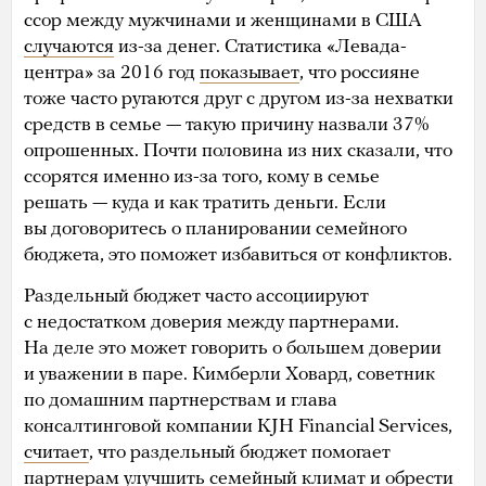
ссор между мужчинами и женщинами в США
случаются
из-за денег. Статистика «Левада-
центра» за 2016 год
показывает
, что россияне
тоже часто ругаются друг с другом из-за нехватки
средств в семье — такую причину назвали 37%
опрошенных. Почти половина из них сказали, что
ссорятся именно из-за того, кому в семье
решать — куда и как тратить деньги. Если
вы договоритесь о планировании семейного
бюджета, это поможет избавиться от конфликтов.
Раздельный бюджет часто ассоциируют
с недостатком доверия между партнерами.
На деле это может говорить о большем доверии
и уважении в паре. Кимберли Ховард, советник
по домашним партнерствам и глава
консалтинговой компании KJH Financial Services,
считает
, что раздельный бюджет помогает
партнерам улучшить семейный климат и обрести