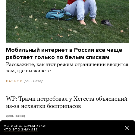
Мобильный интернет в России все чаще
работает только по белым спискам
Расскажите, как этот режим ограничений вводится
там, где вы живете
день назад
РАЗБОР
WP: Трамп потребовал у Хегсета объяснений
из-за нехватки боеприпасов
день назад
МЫ ИСПОЛЬЗУЕМ КУКИ!
ЧТО ЭТО ЗНАЧИТ?
ЦРУ создало специальную группу для