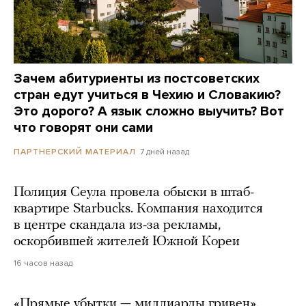
Зачем абитуриенты из постсоветских
стран едут учиться в Чехию и Словакию?
Это дорого? А язык сложно выучить? Вот
что говорят они сами
7 дней назад
ПАРТНЕРСКИЙ МАТЕРИАЛ
Полиция Сеула провела обыски в штаб-
квартире Starbucks. Компания находится
в центре скандала из-за рекламы,
оскорбившей жителей Южной Кореи
16 часов назад
«Прямые убытки — миллиарды гривен».