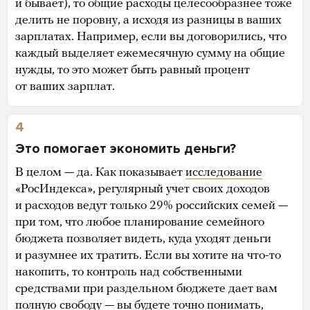
и бывает), то общие расходы целесообразнее тоже
делить не поровну, а исходя из разницы в ваших
зарплатах. Например, если вы договорились, что
каждый выделяет ежемесячную сумму на общие
нужды, то это может быть равный процент
от ваших зарплат.
4
Это помогает экономить деньги?
В целом — да. Как показывает
исследование
«РосИндекса», регулярный учет своих доходов
и расходов ведут только 29% российских семей —
при том, что любое планирование семейного
бюджета позволяет видеть, куда уходят деньги
и разумнее их тратить. Если вы хотите на что-то
накопить, то контроль над собственными
средствами при раздельном бюджете дает вам
полную свободу — вы будете точно понимать,