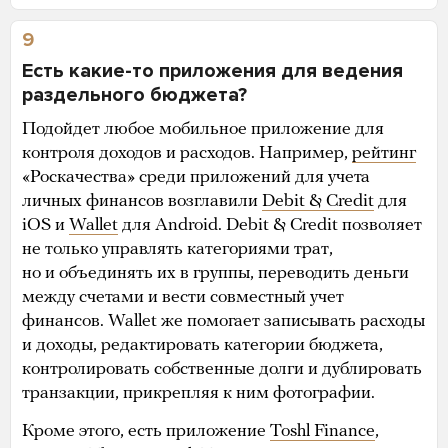
9
Есть какие-то приложения для ведения
раздельного бюджета?
Подойдет любое мобильное приложение для
контроля доходов и расходов. Например,
рейтинг
«Роскачества» среди приложений для учета
личных финансов возглавили
Debit & Credit
для
iOS и
Wallet
для Android. Debit & Credit позволяет
не только управлять категориями трат,
но и объединять их в группы, переводить деньги
между счетами и вести совместный учет
финансов. Wallet же помогает записывать расходы
и доходы, редактировать категории бюджета,
контролировать собственные долги и дублировать
транзакции, прикрепляя к ним фотографии.
Кроме этого, есть приложение
Toshl Finance
,