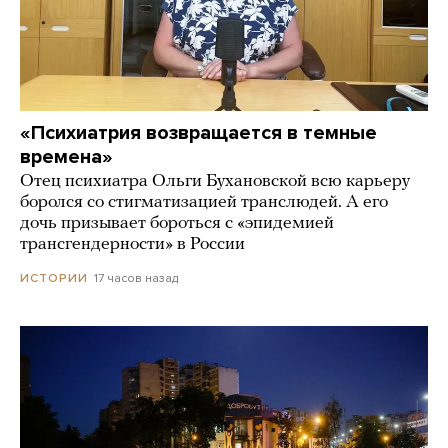
«Психиатрия возвращается в темные
времена»
Отец психиатра Ольги Бухановской всю карьеру
боролся со стигматизацией транслюдей. А его
дочь призывает бороться с «эпидемией
трансгендерности» в России
17 часов назад
ИСТОРИИ