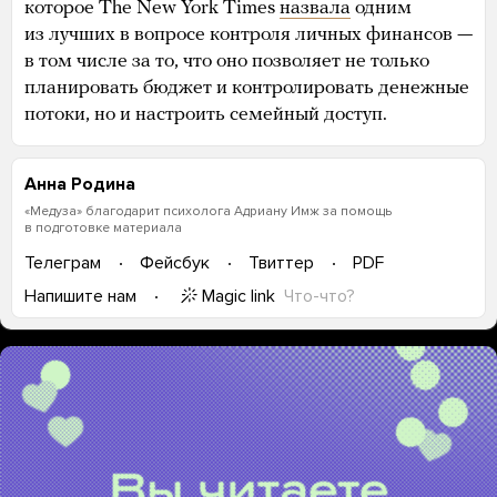
которое The New York Times
назвала
одним
из лучших в вопросе контроля личных финансов —
в том числе за то, что оно позволяет не только
планировать бюджет и контролировать денежные
потоки, но и настроить семейный доступ.
Анна Родина
«Медуза» благодарит психолога Адриану Имж за помощь
в подготовке материала
Телеграм
Фейсбук
Твиттер
PDF
Magic link
Что-что?
Напишите нам