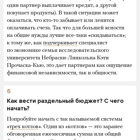
один партнер выплачивает кредит, а другой
покупает продукты). В такой ситуации может
оказаться, что кто-то забывает или ленится
оплачивать счета. Так что для большей ясности
на общие нужды лучше все-таки «скидываться»;
к тому же, как
подчеркивает
специалист
по экономике семьи исследовательского
университета Небраски-Линкольна Кэти
Прочаска-Кью, это дает партнерам как ощущение
финансовой независимости, так и общности.
6
Как вести раздельный бюджет? С чего
начать?
Попробуйте начать с так называемой системы
«
трех котлов
». Один из «котлов» — это заранее
обговоренная ежемесячная сумма или общий