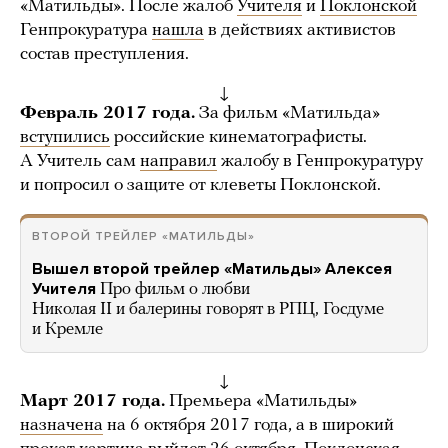
«Матильды». После жалоб
Учителя
и
Поклонской
Генпрокуратура
нашла
в действиях активистов
состав преступления.
↓
Февраль 2017 года.
За фильм «Матильда»
вступились
российские кинематографисты.
А Учитель сам
направил
жалобу в Генпрокуратуру
и попросил о защите от клеветы Поклонской.
ВТОРОЙ ТРЕЙЛЕР «МАТИЛЬДЫ»
Вышел второй трейлер «Матильды» Алексея
Учителя
Про фильм о любви
Николая II и балерины говорят в РПЦ, Госдуме
и Кремле
↓
Март 2017 года.
Премьера «Матильды»
назначена
на 6 октября 2017 года, а в широкий