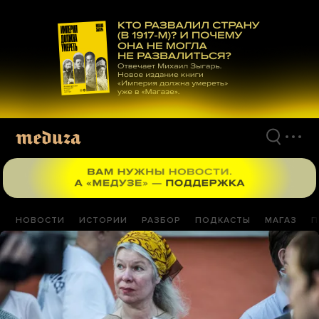
Перейти
к
материалам
НОВОСТИ
ИСТОРИИ
РАЗБОР
ПОДКАСТЫ
МАГАЗ
П