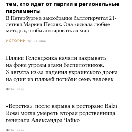
тем, кто идет от партии в региональные
парламенты
В Петербурге в заксобрание баллотируется 21-
летняя Марина Песляк. Она «искала любые
методы», чтобы агитировать за мир
день назад
ИСТОРИИ
Пляжи Геленджика начали закрывать
на фоне угрозы атаки беспилотников.
3 августа из-за падения украинского дрона
на один из пляжей погибли семь человек
день назад
«Верстка»: после взрыва в ресторане Balzi
Rossi могла умереть вторая родственница
генерала Александра Чайко
день назад