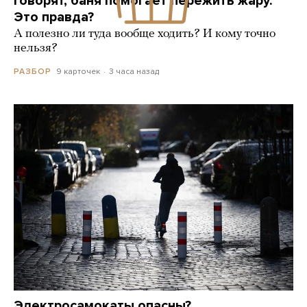
Говорят, баня помогает пережить жару.
Это правда?
А полезно ли туда вообще ходить? И кому точно
нельзя?
9 карточек
3 часа назад
РАЗБОР
Электросамокаты опасны?