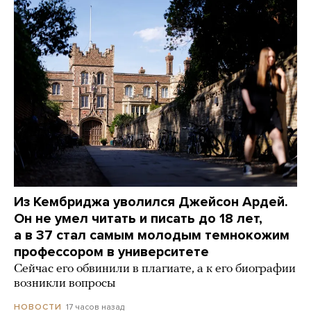
Из Кембриджа уволился Джейсон Ардей.
Он не умел читать и писать до 18 лет,
а в 37 стал самым молодым темнокожим
профессором в университете
Сейчас его обвинили в плагиате, а к его биографии
возникли вопросы
17 часов назад
НОВОСТИ