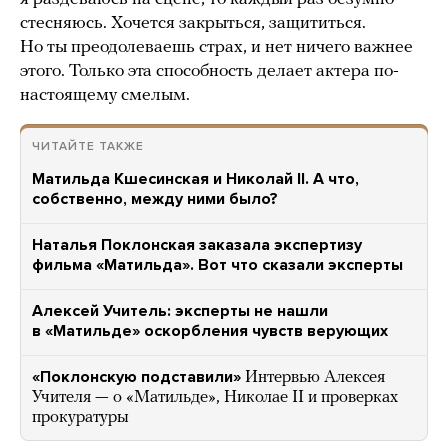
стесняюсь. Хочется закрыться, защититься.
Но ты преодолеваешь страх, и нет ничего важнее
этого. Только эта способность делает актера по-
настоящему смелым.
ЧИТАЙТЕ ТАКЖЕ
Матильда Кшесинская и Николай II. А что,
собственно, между ними было?
Наталья Поклонская заказала экспертизу
фильма «Матильда». Вот что сказали эксперты
Алексей Учитель: эксперты не нашли
в «Матильде» оскорбления чувств верующих
«Поклонскую подставили»
Интервью Алексея
Учителя — о «Матильде», Николае II и проверках
прокуратуры