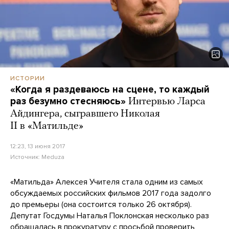
ИСТОРИИ
«Когда я раздеваюсь на сцене, то каждый
раз безумно стесняюсь»
Интервью Ларса
Айдингера, сыгравшего Николая
II в «Матильде»
12:23, 13 июня 2017
Источник:
Meduza
«Матильда» Алексея Учителя стала одним из самых
обсуждаемых российских фильмов 2017 года задолго
до премьеры (она состоится только 26 октября).
Депутат Госдумы Наталья Поклонская несколько раз
обращалась
в прокуратуру с просьбой проверить