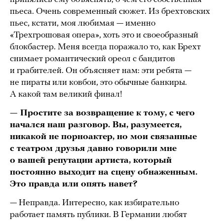
пьеса. Очень современный сюжет. Из брехтовских
пьес, кстати, моя любимая — именно
«Трехгрошовая опера», хоть это и своеобразный
блокбастер. Меня всегда поражало то, как Брехт
снимает романтический ореол с бандитов
и грабителей. Он объясняет нам: эти ребята —
не пираты или ковбои, это обычные банкиры.
А какой там великий финал!
— Простите за возвращение к тому, с чего
начался наш разговор. Вы, разумеется,
никакой не порноактер, но мои связанные
с театром друзья давно говорили мне
о вашей репутации артиста, который
постоянно выходит на сцену обнаженным.
Это правда или опять навет?
— Неправда. Интересно, как избирательно
работает память публики. В Германии любят