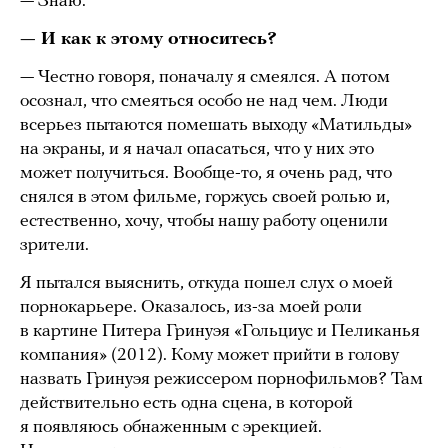
— Знаю.
— И как к этому относитесь?
— Честно говоря, поначалу я смеялся. А потом
осознал, что смеяться особо не над чем. Люди
всерьез пытаются помешать выходу «Матильды»
на экраны, и я начал опасаться, что у них это
может получиться. Вообще-то, я очень рад, что
снялся в этом фильме, горжусь своей ролью и,
естественно, хочу, чтобы нашу работу оценили
зрители.
Я пытался выяснить, откуда пошел слух о моей
порнокарьере. Оказалось, из-за моей роли
в картине Питера Гринуэя «Гольциус и Пеликанья
компания» (2012). Кому может прийти в голову
назвать Гринуэя режиссером порнофильмов? Там
действительно есть одна сцена, в которой
я появляюсь обнаженным с эрекцией.