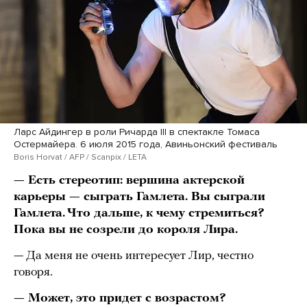
Ларс Айдингер в роли Ричарда III в спектакле Томаса
Остермайера. 6 июля 2015 года, Авиньонский фестиваль
Boris Horvat / AFP / Scanpix / LETA
— Есть стереотип: вершина актерской
карьеры — сыграть Гамлета. Вы сыграли
Гамлета. Что дальше, к чему стремиться?
Пока вы не созрели до короля Лира.
— Да меня не очень интересует Лир, честно
говоря.
— Может, это придет с возрастом?