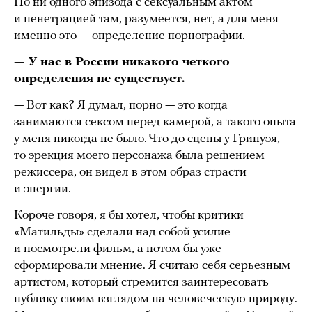
Но ни одного эпизода с сексуальным актом
и пенетрацией там, разумеется, нет, а для меня
именно это — определение порнографии.
— У нас в России никакого четкого
определения не существует.
— Вот как? Я думал, порно — это когда
занимаются сексом перед камерой, а такого опыта
у меня никогда не было. Что до сцены у Гринуэя,
то эрекция моего персонажа была решением
режиссера, он видел в этом образ страсти
и энергии.
Короче говоря, я бы хотел, чтобы критики
«Матильды» сделали над собой усилие
и посмотрели фильм, а потом бы уже
сформировали мнение. Я считаю себя серьезным
артистом, который стремится заинтересовать
публику своим взглядом на человеческую природу.