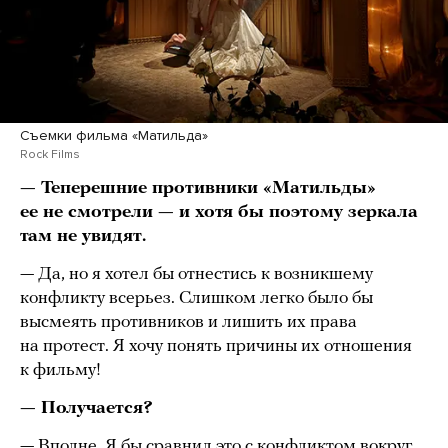
Cъемки фильма «Матильда»
Rock Films
— Теперешние противники «Матильды»
ее не смотрели — и хотя бы поэтому зеркала
там не увидят.
— Да, но я хотел бы отнестись к возникшему
конфликту всерьез. Слишком легко было бы
высмеять противников и лишить их права
на протест. Я хочу понять причины их отношения
к фильму!
— Получается?
— Вполне. Я бы сравнил это с конфликтом вокруг