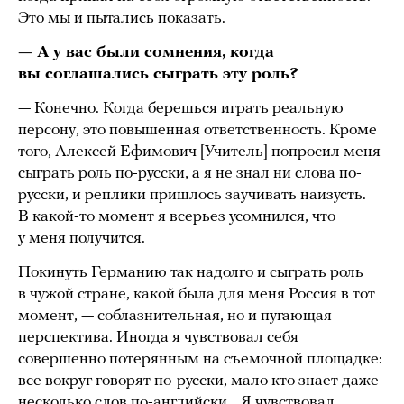
Это мы и пытались показать.
— А у вас были сомнения, когда
вы соглашались сыграть эту роль?
— Конечно. Когда берешься играть реальную
персону, это повышенная ответственность. Кроме
того, Алексей Ефимович [Учитель] попросил меня
сыграть роль по-русски, а я не знал ни слова по-
русски, и реплики пришлось заучивать наизусть.
В какой-то момент я всерьез усомнился, что
у меня получится.
Покинуть Германию так надолго и сыграть роль
в чужой стране, какой была для меня Россия в тот
момент, — соблазнительная, но и пугающая
перспектива. Иногда я чувствовал себя
совершенно потерянным на съемочной площадке:
все вокруг говорят по-русски, мало кто знает даже
несколько слов по-английски… Я чувствовал