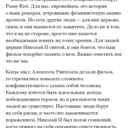
Pussy Riot. Для нас, европейцев, это история
о панк-рокерах, устроивших феминистскую акцию
протеста. Но есть другие люди — для них церковь
свята, и они пытаются ее защитить. Дело не в том,
что я на их стороне, просто мне кажется
необходимым понять их точку зрения. Для людей
церкви Николай II святой, и они боятся, что наш
фильм оскорбит память о нем. Важно ответить им:
это не так.
Когда мы с Алексеем Учителем делали фильм,
то стремились показать сложного,
конфликтующего с самим собой человека.
Каждому хочется быть идеальным, всегда
побеждающим героем, но в реальности таких
людей не существует. Настоящие люди берут
на себя риски, и часто это заканчивается
поражением. Николай II был полон сомнений,
когда принял на себя огромную ответственность.