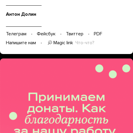
Антон Долин
Телеграм
Фейсбук
Твиттер
PDF
Magic link
Что-что?
Напишите нам