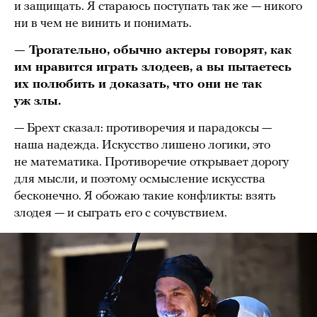
и защищать. Я стараюсь поступать так же — никого
ни в чем не винить и понимать.
— Трогательно, обычно актеры говорят, как
им нравится играть злодеев, а вы пытаетесь
их полюбить и доказать, что они не так
уж злы.
— Брехт сказал: противоречия и парадоксы —
наша надежда. Искусство лишено логики, это
не математика. Противоречие открывает дорогу
для мысли, и поэтому осмысление искусства
бесконечно. Я обожаю такие конфликты: взять
злодея — и сыграть его с сочувствием.