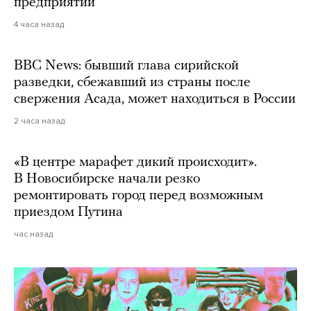
предприятий
4 часа назад
BBC News: бывший глава сирийской
разведки, сбежавший из страны после
свержения Асада, может находиться в России
2 часа назад
«В центре марафет дикий происходит».
В Новосибирске начали резко
ремонтировать город перед возможным
приездом Путина
час назад