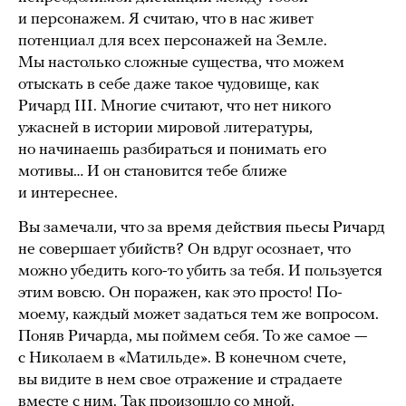
и персонажем. Я считаю, что в нас живет
потенциал для всех персонажей на Земле.
Мы настолько сложные существа, что можем
отыскать в себе даже такое чудовище, как
Ричард III. Многие считают, что нет никого
ужасней в истории мировой литературы,
но начинаешь разбираться и понимать его
мотивы… И он становится тебе ближе
и интереснее.
Вы замечали, что за время действия пьесы Ричард
не совершает убийств? Он вдруг осознает, что
можно убедить кого-то убить за тебя. И пользуется
этим вовсю. Он поражен, как это просто! По-
моему, каждый может задаться тем же вопросом.
Поняв Ричарда, мы поймем себя. То же самое —
с Николаем в «Матильде». В конечном счете,
вы видите в нем свое отражение и страдаете
вместе с ним. Так произошло со мной.