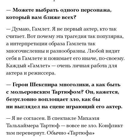
— Можете выбрать одного персонажа,
который вам ближе всех?
— Думаю, Гамлет. Я не первый актер, кто так
считает. Вот почему эта трагедия так популярна,
а интерпретации образа Гамлета так
многочисленны и разнообразны. Любой видит
себя в Гамлете и понимает его иначе, по-своему.
Каждый «Гамлет» — очень личная работа для
актера и режиссера.
— Герои Шекспира многолики, а как быть
с мольеровским Тартюфом? Он, кажется,
безусловно воплощает зло, как бы
ни выглядел на сцене играющий его актер.
— Я не согласен. В спектакле Михаэля
Тальхаймера Тартюф — вовсе не зло. Конфликт
там перевернут. Обычно «Тартюфа»