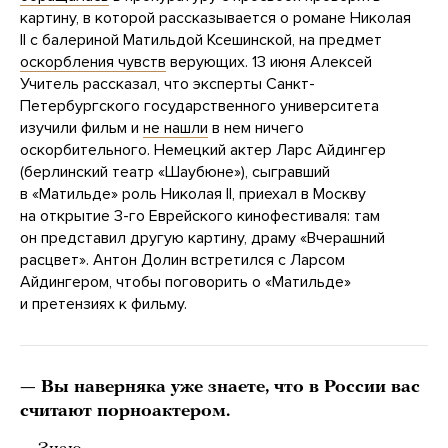
картину, в которой рассказывается о романе Николая
II c балериной Матильдой Ксешинской, на предмет
оскорбления чувств
верующих. 13 июня Алексей
Учитель рассказал, что эксперты Санкт-
Петербургского государственного университета
изучили фильм и
не нашли
в нем ничего
оскорбительного. Немецкий актер Ларс Айдингер
(берлинский театр «Шаубюне»), сыгравший
в «Матильде» роль Николая II, приехал в Москву
на открытие 3-го Еврейского кинофестиваля: там
он представил другую картину, драму «Вчерашний
расцвет». Антон Долин встретился с Ларсом
Айдингером, чтобы поговорить о «Матильде»
и претензиях к фильму.
— Вы наверняка уже знаете, что в России вас
считают порноактером.