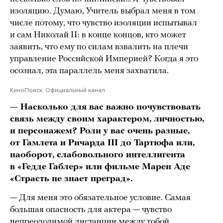
изоляцию. Думаю, Учитель выбрал меня в том
числе потому, что чувство изоляции испытывал
и сам Николай II: в конце концов, кто может
заявить, что ему по силам взвалить на плечи
управление Российской Империей? Когда я это
осознал, эта параллель меня захватила.
КиноПоиск. Официальный канал
— Насколько для вас важно почувствовать
связь между своим характером, личностью,
и персонажем? Роли у вас очень разные,
от Гамлета и Ричарда III до Тартюфа или,
наоборот, слабовольного интеллигента
в «Гедде Габлер» или фильме Марен Аде
«Страсть не знает преград».
— Для меня это обязательное условие. Самая
большая опасность для актера — чувство
непреодолимой дистанции между тобой