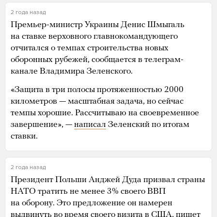
2 года назад
Премьер-министр Украины Денис Шмыгаль
на ставке верховного главнокомандующего
отчитался о темпах строительства новых
оборонных рубежей, сообщается в телеграм-
канале Владимира Зеленского.
«Защита в три полосы протяженностью 2000
километров — масштабная задача, но сейчас
темпы хорошие. Рассчитываю на своевременное
завершение», —
написал
Зеленский по итогам
ставки.
2 года назад
Президент Польши Анджей Дуда призвал страны
НАТО тратить не менее 3% своего ВВП
на оборону. Это предложение он намерен
выдвинуть во время своего визита в США,
пишет