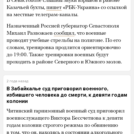
В Севастополе слышны звуки взрывов в районе
Казачьей бухты,
пишет
«РБК-Украина» со ссылкой
на местные телеграм-каналы.
Назначенный Россией губернатор Севастополя
Михаил Развожаев
сообщил
, что военные
проводят учебные стрельбы на полигоне. По его
словам, тренировка продлится ориентировочно
до 19:00. Также тренировки военных будут
проходить в районе Северного и Южного молов.
2 года назад
В Забайкалье суд приговорил военного,
избившего человека до смерти, к девяти годам
колонии
Читинский гарнизонный военный суд приговорил
военнослужащего Виктора Бессчетнова к девяти
годам колонии строгого режима по обвинению
в том, что он, находясь в состоянии алкогольного