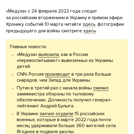
«Медуза» с 24 февраля 2022 года следит
за российским вторжением в Украину в прямом эфире.
Хронику событий 10 марта читайте
здесь
, фотографии
предыдущего дня войны смотрите
здесь
.
Главные новости:
«Медуза»
выяснила
, как в России
«перевоспитывают» вывезенных из Украины
детей.
CNN: Россия
производит
в три раза больше
снарядов, чем Запад для Украины.
Путин в третий раз с начала войны
сменил
замминистра обороны по тыловому
обеспечению. Должность получил генерал-
лейтенант Андрей Булыга.
В Украине
заочно осудили
15 российских
военных, которые в марте 2022 года почти
месяц удерживали больше 360 жителей села
Ягодное в подвале школы.