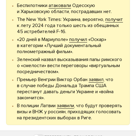
Беспилотники
атаковали
Одесскую
и Харьковскую области, пострадавших нет.
The New York Times: Украина, вероятно,
получит
к лету 2024 года только шесть из обещанных
45 истребителей F-16.
«20 дней в Мариуполе»
получил
«Оскар»
в категории «Лучший документальный
полнометражный фильм».
Зеленский назвал высказывания папы римского
о «смелости» вести переговоры «виртуальным
посредничеством».
Премьер Венгрии Виктор Орбан
заявил
, что
в случае победы Дональда Трампа США
перестанут давать деньги Украине и «война
закончится».
В полиции Латвии
заявили
, что будут проверять
визы и ВНЖ у россиян, приходящих голосовать
на президентских выборах в Риге.