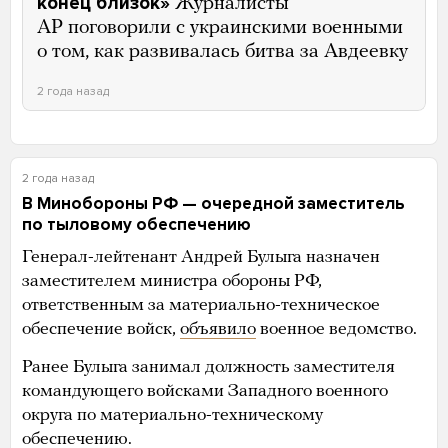
конец близок»
Журналисты
AP поговорили с украинскими военными
о том, как развивалась битва за Авдеевку
2 года назад
2 года назад
В Минобороны РФ — очередной заместитель
по тыловому обеспечению
Генерал-лейтенант Андрей Булыга назначен
заместителем министра обороны РФ,
ответственным за материально-техническое
обеспечение войск,
объявило
военное ведомство.
Ранее Булыга занимал должность заместителя
командующего войсками Западного военного
округа по материально-техническому
обеспечению.