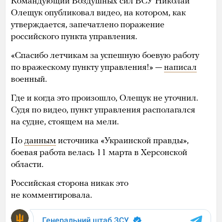
Командующий Воздушных сил ВСУ Николай
Олещук опубликовал видео, на котором, как
утверждается, запечатлено поражение
российского пункта управления.
«Спасибо летчикам за успешную боевую работу
по вражескому пункту управления!» —
написал
военный.
Где и когда это произошло, Олещук не уточнил.
Судя по видео, пункт управления располагался
на судне, стоящем на мели.
По
данным
источника «Украинской правды»,
боевая работа велась 11 марта в Херсонской
области.
Российская сторона никак это
не комментировала.