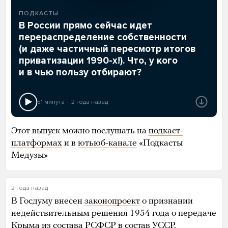
ПОДКАСТЫ
В России прямо сейчас идет
перераспределение собственности
(и даже частичный пересмотр итогов
приватизации 1990-х!). Что, у кого
и в чью пользу отбирают?
51 минута
2 года назад
Этот выпуск можно послушать на
подкаст-
платформах
и в
ютьюб-канале
«Подкасты
Медузы»
2 года назад
В Госдуму внесен
законопроект
о признании
недействительным решения 1954 года о передаче
Крыма из состава РСФСР в состав УССР.