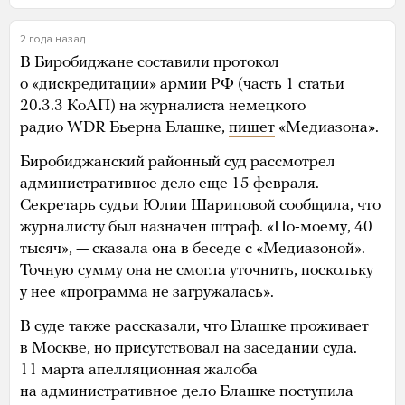
2 года назад
В Биробиджане составили протокол
о «дискредитации» армии РФ (часть 1 статьи
20.3.3 КоАП) на журналиста немецкого
радио WDR Бьерна Блашке,
пишет
«Медиазона».
Биробиджанский районный суд рассмотрел
административное дело еще 15 февраля.
Секретарь судьи Юлии Шариповой сообщила, что
журналисту был назначен штраф. «По-моему, 40
тысяч», — сказала она в беседе с «Медиазоной».
Точную сумму она не смогла уточнить, поскольку
у нее «программа не загружалась».
В суде также рассказали, что Блашке проживает
в Москве, но присутствовал на заседании суда.
11 марта апелляционная жалоба
на административное дело Блашке поступила