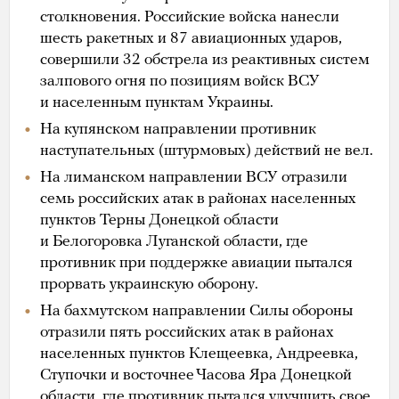
столкновения. Российские войска нанесли
шесть ракетных и 87 авиационных ударов,
совершили 32 обстрела из реактивных систем
залпового огня по позициям войск ВСУ
и населенным пунктам Украины.
На купянском направлении противник
наступательных (штурмовых) действий не вел.
На лиманском направлении ВСУ отразили
семь российских атак в районах населенных
пунктов Терны Донецкой области
и Белогоровка Луганской области, где
противник при поддержке авиации пытался
прорвать украинскую оборону.
На бахмутском направлении Силы обороны
отразили пять российских атак в районах
населенных пунктов Клещеевка, Андреевка,
Ступочки и восточнее Часова Яра Донецкой
области, где противник пытался улучшить свое