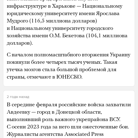
инфраструктуре в Харькове — Национальному
юридическому университету имени Ярослава
Мудрого (116,5 миллиона долларов)
и Национальному университету городского
хозяйства имени О.М. Бекетова (104,1 миллиона
долларов).
С началом полномасштабного вторжения Украину
покинули более четырех тысяч ученых. Такая
утечка мозгов стала большой проблемой для
страны, отмечают в ЮНЕСКО.
2 года назад
В середине февраля российские войска захватили
Авдеевку — город в Донецкой области,
выполнявший роль важного укрепрайона ВСУ.
С осени 2023 года за него шли ожесточенные бои.
Журналисты агентства Associated Press