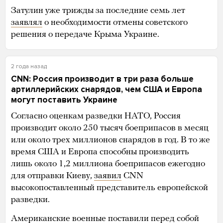
Затулин уже трижды за последние семь лет
заявлял
о необходимости отмены советского
решения о передаче Крыма Украине.
2 года назад
CNN: Россия производит в три раза больше
артиллерийских снарядов, чем США и Европа
могут поставить Украине
Согласно оценкам разведки НАТО, Россия
производит около 250 тысяч боеприпасов в месяц
или около трех миллионов снарядов в год. В то же
время США и Европа способны производить
лишь около 1,2 миллиона боеприпасов ежегодно
для отправки Киеву,
заявил
CNN
высокопоставленный представитель европейской
разведки.
Американские военные поставили перед собой