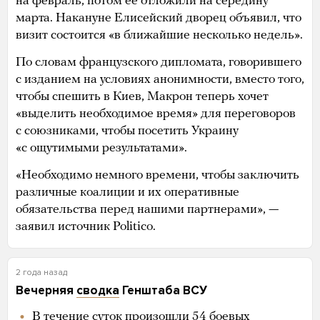
на февраль, потом ее отложили на середину
марта. Накануне Елисейский дворец объявил, что
визит состоится «в ближайшие несколько недель».
По словам французского дипломата, говорившего
с изданием на условиях анонимности, вместо того,
чтобы спешить в Киев, Макрон теперь хочет
«выделить необходимое время» для переговоров
с союзниками, чтобы посетить Украину
«с ощутимыми результатами».
«Необходимо немного времени, чтобы заключить
различные коалиции и их оперативные
обязательства перед нашими партнерами», —
заявил источник Politico.
2 года назад
Вечерняя
сводка
Генштаба ВСУ
В течение суток произошли 54 боевых