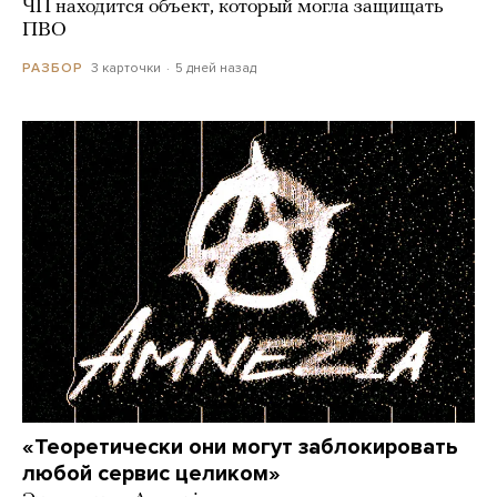
ЧП находится объект, который могла защищать
ПВО
3 карточки
5 дней назад
РАЗБОР
«Теоретически они могут заблокировать
любой сервис целиком»