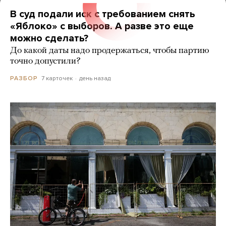
В суд подали иск с требованием снять
«Яблоко» с выборов. А разве это еще
можно сделать?
До какой даты надо продержаться, чтобы партию
точно допустили?
7 карточек
день назад
РАЗБОР