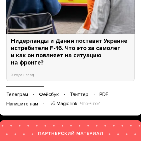
Нидерланды и Дания поставят Украине
истребители F-16. Что это за самолет
и как он повлияет на ситуацию
на фронте?
3 года назад
Телеграм
Фейсбук
Твиттер
PDF
Magic link
Что-что?
Напишите нам