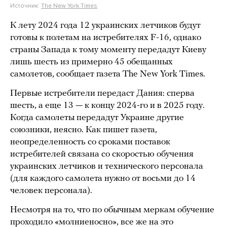
Источник:
The New York Times
К лету 2024 года 12 украинских летчиков будут
готовы к полетам на истребителях F-16, однако
страны Запада к тому моменту передадут Киеву
лишь шесть из примерно 45 обещанных
самолетов, сообщает газета The New York Times.
Первые истребители передаст Дания: сперва
шесть, а еще 13 — к концу 2024-го и в 2025 году.
Когда самолеты передадут Украине другие
союзники, неясно. Как пишет газета,
неопределенность со сроками поставок
истребителей связана со скоростью обучения
украинских летчиков и технического персонала
(для каждого самолета нужно от восьми до 14
человек персонала).
Несмотря на то, что по обычным меркам обучение
проходило «молниеносно», все же на это