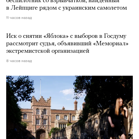
беспилотник со взрывчаткой, найденный
в Лейпциге рядом с украинским самолетом
11 часов назад
Иск о снятии «Яблока» с выборов в Госдуму
рассмотрит судья, объявивший «Мемориал»
экстремистской организацией
8 часов назад