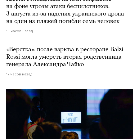
на фоне угрозы атаки беспилотников.
3 августа из-за падения украинского дрона
на один из пляжей погибли семь человек
15 часов назад
«Верстка»: после взрыва в ресторане Balzi
Rossi могла умереть вторая родственница
генерала Александра Чайко
17 часов назад