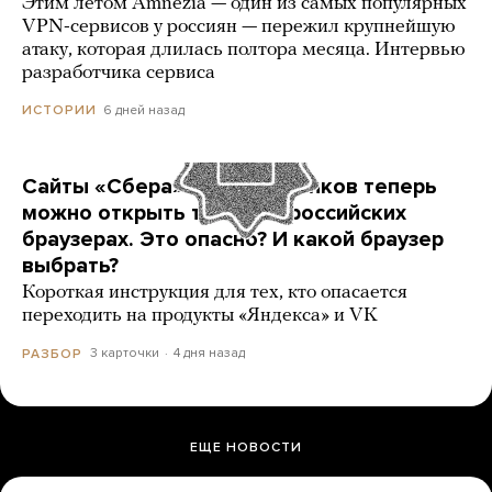
Этим летом Amnezia — один из самых популярных
VPN-сервисов у россиян — пережил крупнейшую
атаку, которая длилась полтора месяца. Интервью
разработчика сервиса
6 дней назад
ИСТОРИИ
Сайты «Сбера» и других банков теперь
можно открыть только в российских
браузерах. Это опасно? И какой браузер
выбрать?
Короткая инструкция для тех, кто опасается
переходить на продукты «Яндекса» и VK
3 карточки
4 дня назад
РАЗБОР
ЕЩЕ НОВОСТИ