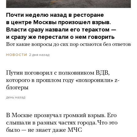
Почти неделю назад в ресторане
в центре Москвы произошел взрыв.
Власти сразу назвали его терактом —
и сразу же перестали о нем говорить
Вот какие вопросы до сих пор остаются без ответов
2 дня назад
НОВОСТИ
Путин поговорил с полковником ВДВ,
которого в прошлом году «похоронили» z-
блогеры
день назад
В Москве прозвучал громкий взрыв. Его
слышали в разных частях города. Что это
было — не знает даже МЧС