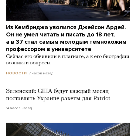
Из Кембриджа уволился Джейсон Ардей.
Он не умел читать и писать до 18 лет,
а в 37 стал самым молодым темнокожим
профессором в университете
Сейчас его обвинили в плагиате, а к его биографии
возникли вопросы
7 часов назад
НОВОСТИ
Зеленский: США будут каждый месяц
поставлять Украине ракеты для Patriot
14 часов назад