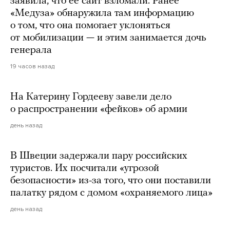
заявила, что ее сайт взломали. Ранее
«Медуза» обнаружила там информацию
о том, что она помогает уклоняться
от мобилизации — и этим занимается дочь
генерала
19 часов назад
На Катерину Гордееву завели дело
о распространении «фейков» об армии
день назад
В Швеции задержали пару российских
туристов. Их посчитали «угрозой
безопасности» из-за того, что они поставили
палатку рядом с домом «охраняемого лица»
день назад