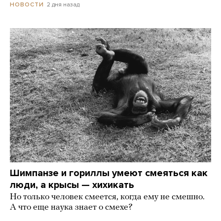
2 дня назад
НОВОСТИ
Шимпанзе и гориллы умеют смеяться как
люди, а крысы — хихикать
Но только человек смеется, когда ему не смешно.
А что еще наука знает о смехе?