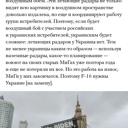
воздушным боем. Эти летающие радары не только
видят всю картинку в воздушном пространстве
довольно издалека, но еще и координируют работу
групп истребителей. Поэтому, если будет
воздушный бой с участием российских
и украинских истребителей, украинским будет
сложнее: летающих радаров у Украины нет. Тем
не менее украинцы каким-то образом — используя
наземные радары, какое-то планирование —
воюют на своих старых МиГах уже полтора года
и еще не потеряли их все. Но это работа на износ,
МиГи у них закончатся. Поэтому F-16 нужны
Украине [на замену].