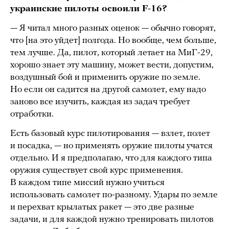
украинские пилоты освоили F-16?
— Я читал много разных оценок — обычно говорят,
что [на это уйдет] полгода. Но вообще, чем больше,
тем лучше. Да, пилот, который летает на МиГ-29,
хорошо знает эту машину, может вести, допустим,
воздушный бой и применить оружие по земле.
Но если он садится на другой самолет, ему надо
заново все изучить, каждая из задач требует
отработки.
Есть базовый курс пилотирования — взлет, полет
и посадка, — но применять оружие пилоты учатся
отдельно. И я предполагаю, что для каждого типа
оружия существует свой курс применения.
В каждом типе миссий нужно учиться
использовать самолет по-разному. Удары по земле
и перехват крылатых ракет — это две разные
задачи, и для каждой нужно тренировать пилотов