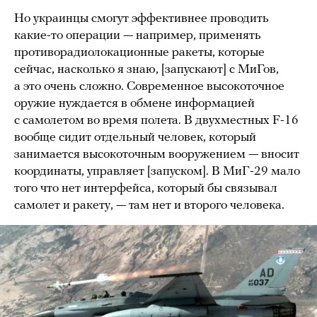
Но украинцы смогут эффективнее проводить
какие-то операции — например, применять
противорадиолокационные ракеты, которые
сейчас, насколько я знаю, [запускают] с МиГов,
а это очень сложно. Современное высокоточное
оружие нуждается в обмене информацией
с самолетом во время полета. В двухместных F-16
вообще сидит отдельный человек, который
занимается высокоточным вооружением — вносит
координаты, управляет [запуском]. В МиГ-29 мало
того что нет интерфейса, который бы связывал
самолет и ракету, — там нет и второго человека.