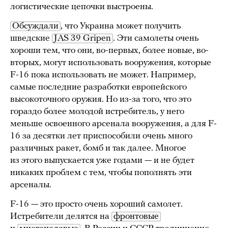
логистические цепочки выстроены.
Обсуждали
, что Украина может получить
шведские
JAS 39 Gripen
. Эти самолеты очень
хороши тем, что они, во-первых, более новые, во-
вторых, могут использовать вооружения, которые
F-16 пока использовать не может. Например,
самые последние разработки европейского
высокоточного оружия. Но из-за того, что это
гораздо более молодой истребитель, у него
меньше освоенного арсенала вооружения, а для F-
16 за десятки лет приспособили очень много
различных ракет, бомб и так далее. Многое
из этого выпускается уже годами — и не будет
никаких проблем с тем, чтобы пополнять эти
арсеналы.
F-16 — это просто очень хороший самолет.
Истребители делятся на
фронтовые