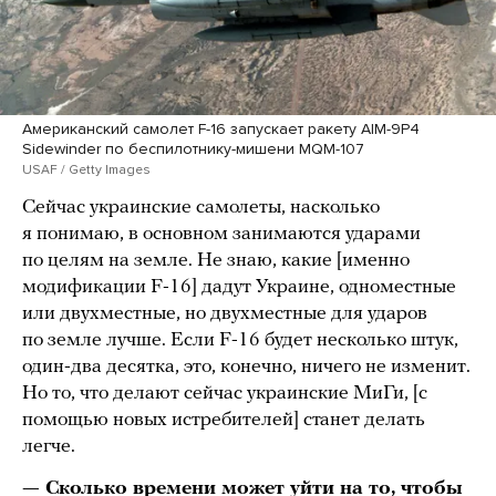
Американский самолет F-16 запускает ракету AIM-9P4
Sidewinder по беспилотнику-мишени MQM-107
USAF / Getty Images
Сейчас украинские самолеты, насколько
я понимаю, в основном занимаются ударами
по целям на земле. Не знаю, какие [именно
модификации F-16] дадут Украине, одноместные
или двухместные, но двухместные для ударов
по земле лучше. Если F-16 будет несколько штук,
один-два десятка, это, конечно, ничего не изменит.
Но то, что делают сейчас украинские МиГи, [с
помощью новых истребителей] станет делать
легче.
— Сколько времени может уйти на то, чтобы