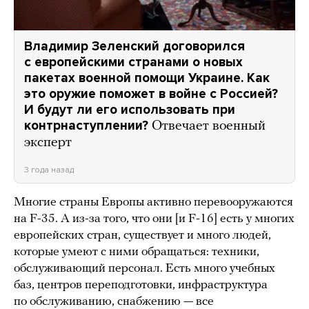
Владимир Зеленский договорился
с европейскими странами о новых
пакетах военной помощи Украине. Как
это оружие поможет в войне с Россией?
И будут ли его использовать при
контрнаступлении?
Отвечает военный
эксперт
3 года назад
Многие страны Европы активно перевооружаются
на F-35. А из-за того, что они [и F-16] есть у многих
европейских стран, существует и много людей,
которые умеют с ними обращаться: техники,
обслуживающий персонал. Есть много учебных
баз, центров переподготовки, инфраструктура
по обслуживанию, снабжению — все