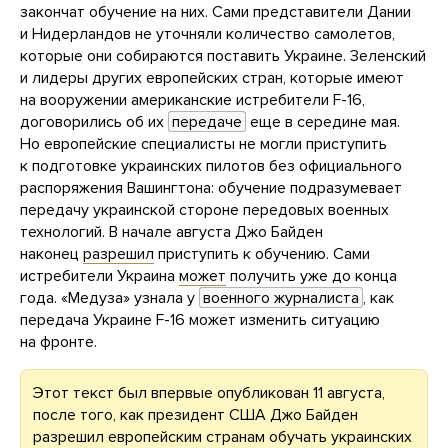
закончат обучение на них. Сами представители Дании
и Нидерландов не уточняли количество самолетов,
которые они собираются поставить Украине. Зеленский
и лидеры других европейских стран, которые имеют
на вооружении американские истребители F-16,
договорились об их
передаче
еще в середине мая.
Но европейские специалисты не могли приступить
к подготовке украинских пилотов без официального
распоряжения Вашингтона: обучение подразумевает
передачу украинской стороне передовых военных
технологий. В начале августа Джо Байден
наконец
разрешил
приступить к обучению. Сами
истребители Украина
может
получить уже до конца
года. «Медуза» узнала у
военного журналиста
, как
передача Украине F-16 может изменить ситуацию
на фронте.
Этот текст был впервые опубликован 11 августа,
после того, как президент США Джо Байден
разрешил европейским странам обучать украинских