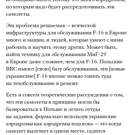
по которым надо будет рассредоточивать эти
самолеты.
Эта проблема решаемая — всяческой
инфраструктуры для обслуживания F-16 в Европе
много: и машин, и людей, которые умеют с ними
работать и научить этому других. Может быть,
найти технику для обслуживания МиГ-29
в Европе даже сложнее, чем для F-16. Польские
ВВС имеют [свою] базу обслуживания, эти [новые
украинские] F-16 вполне можно гонять туда
на техобслуживание и ремонт.
Есть и совсем теоретические рассуждения о том,
что эти самолеты в принципе могли бы
базироваться в Польше и летать оттуда
на задания, формально используя украинские
аэродромы как аэродромы подскока — это когда
самолет вылетает в одном месте, садится