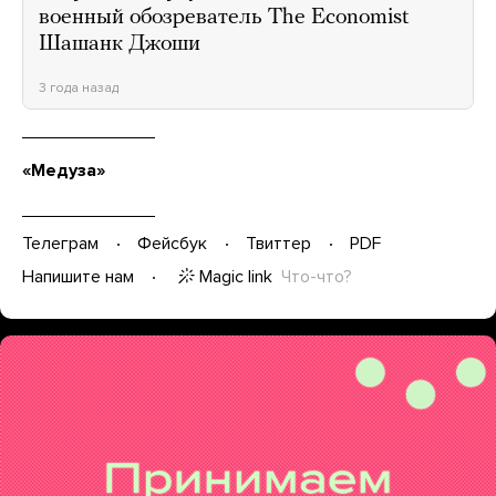
военный обозреватель The Economist
Шашанк Джоши
3 года назад
«Медуза»
Телеграм
Фейсбук
Твиттер
PDF
Magic link
Что-что?
Напишите нам