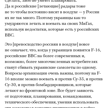
сделать, либо не умеют планировать.
Да и российские [летающие] радары тоже
не то чтобы постоянно висят в воздухе — у России
их не так много. Поэтому украинцы как-то
умудряются летать и воевать на своих МиГах,
используя недостатки, которые есть у российских
ВВС.
Это [превосходство россиян в воздухе] вовсе
не означает, что, когда у украинцев появятся F-16,
российские ВВС на более современных и,
возможно, более многочисленных истребителях
станут сбивать украинские самолеты по одному.
Вопросы организации очень важны, поэтому на F-
16 вполне можно воевать и против Су-35, и против
Су-30, и против бомбардировщиков, которые
летают во фронтовой зоне. Все будет зависеть
от подготовки, планирования, командования,
технического обеспечения, умения использовать