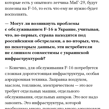
которые есть у опытного летчика МиГ-29, будут
полезны на F-16, то есть что ему не нужно будет
восполнять.
— Могут ли возникнуть проблемы
с обслуживанием F-16 в Украине, учитывая,
что, во-первых, страна находится под
российскими обстрелами, а во-вторых, что,
по некоторым
данным, эти истребители
не слишком совместимы с украинской
инфраструктурой?
— Конечно, для обслуживания F-16 потребуется
сложная дорогостоящая инфраструктура, особая
аэродромная техника. Заправка воздухом,
маслом, топливом, электричеством — это все
требует отдельных машин, отдельного
обслуживания, отдельных ангаров. Это все надо
завозить. Это инфраструктура, которой
необходимо много, потому что много аэродромов,