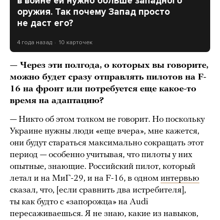
в войне ей нужно больше западного
оружия. Так почему Запад просто
не даст его?
4 года назад
10 карточек
— Через эти полгода, о которых вы говорите,
можно будет сразу отправлять пилотов на F-
16 на фронт или потребуется еще какое-то
время на адаптацию?
— Никто об этом толком не говорит. Но поскольку
Украине нужны люди «еще вчера», мне кажется,
они будут стараться максимально сокращать этот
период — особенно учитывая, что пилоты у них
опытные, знающие. Российский пилот, который
летал и на МиГ-29, и на F-16, в одном
интервью
сказал, что, [если сравнить два истребителя],
ты как будто с «запорожца» на Audi
пересаживаешься. Я не знаю, какие из навыков,