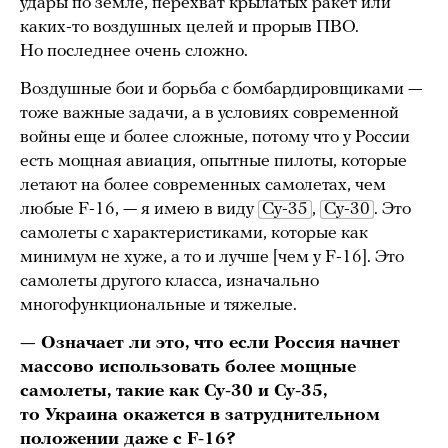
удары по земле, перехват крылатых ракет или
каких-то воздушных целей и прорыв ПВО.
Но последнее очень сложно.
Воздушные бои и борьба с бомбардировщиками —
тоже важные задачи, а в условиях современной
войны еще и более сложные, потому что у России
есть мощная авиация, опытные пилоты, которые
летают на более современных самолетах, чем
любые F-16, — я имею в виду
Су-35
,
Су-30
. Это
самолеты с характеристиками, которые как
минимум не хуже, а то и лучше [чем у F-16]. Это
самолеты другого класса, изначально
многофункциональные и тяжелые.
— Означает ли это, что если Россия начнет
массово использовать более мощные
самолеты, такие как Су-30 и Су-35,
то Украина окажется в затруднительном
положении даже с F-16?