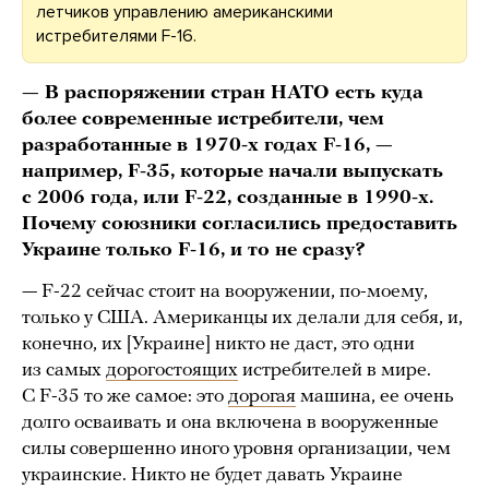
летчиков управлению американскими
истребителями F-16.
— В распоряжении стран НАТО есть куда
более современные истребители, чем
разработанные в 1970-х годах F-16, —
например, F-35, которые начали выпускать
с 2006 года, или F-22, созданные в 1990-х.
Почему союзники согласились предоставить
Украине только F-16, и то не сразу?
— F-22 сейчас стоит на вооружении, по-моему,
только у США. Американцы их делали для себя, и,
конечно, их [Украине] никто не даст, это одни
из самых
дорогостоящих
истребителей в мире.
С F-35 то же самое: это
дорогая
машина, ее очень
долго осваивать и она включена в вооруженные
силы совершенно иного уровня организации, чем
украинские. Никто не будет давать Украине