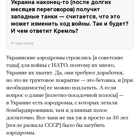
Украина наконец-то (после долгих
месяцев переговоров) получит
западные танки — считается, что это
может изменить ход войны. Так и будет?
И чем ответит Кремль?
4 года назад
Украинские аэродромы строились [в советские
годы] для войны с НАТО, поэтому их много,
Украине их хватит. Да, они требуют доработки,
но это не грунтовое покрытие — это бетонка, и [при
необходимости] ее можно подлатать. А если
вопрос о длине [взлетно-посадочной полосы] —
в Украине есть аэродромы, с которых летали
бомбардировщики, там и длинных полос
достаточно. Все-таки не так уж и просто за 30 лет
[после развала СССР] было бы загубить
аэродромы.