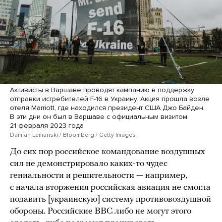
Активисты в Варшаве проводят кампанию в поддержку
отправки истребителей F-16 в Украину. Акция прошла возле
отеля Marriott, где находился президент США Джо Байден.
В эти дни он был в Варшаве с официальным визитом.
21 февраля 2023 года
Damian Lemanski / Bloomberg / Getty Images
До сих пор российское командование воздушных
сил не демонстрировало каких-то чудес
гениальности и решительности — например,
с начала вторжения российская авиация не смогла
подавить [украинскую] систему противовоздушной
обороны. Российские ВВС либо не могут этого