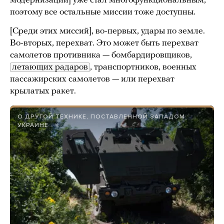
модернизации] уже стал многофункциональным,
поэтому все остальные миссии тоже доступны.
[Среди этих миссий], во-первых, удары по земле.
Во-вторых, перехват. Это может быть перехват
самолетов противника — бомбардировщиков,
летающих радаров
, транспортников, военных
пассажирских самолетов — или перехват
крылатых ракет.
О ДРУГОЙ ТЕХНИКЕ, ПОСТАВЛЕННОЙ ЗАПАДОМ
УКРАИНЕ