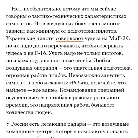
— Нет, необязательно, потому что мы сейчас
говорим о тактико-технических характеристиках
самолетов. Но в воздушных боях очень многое
зависит как минимум от подготовки пилотов.
Украинские пилоты
совершают
чудеса на МиГ-29,
но их надо долго переучивать, чтобы совершать
чудеса и на F-16. Учить надо не только пилотов,
но и команду, авиационные штабы. Любая
воздушная операция — это тщательная подготовка,
огромная работа штабов. Невозможно запустить
самолет в небо и сказать: «Ребята, полетайте, что
найдете — все ваше». Командование операцией
осуществляется в штабах в режиме реального
времени, это напряженная работа большого
количества людей.
У России есть летающие радары — это воздушные
командные центры, которые помогают управлять