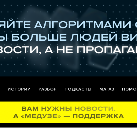
ИСТОРИИ
РАЗБОР
ПОДКАСТЫ
МАГАЗ
ПОМО