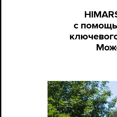
HIMARS
с помощь
ключевого
Може