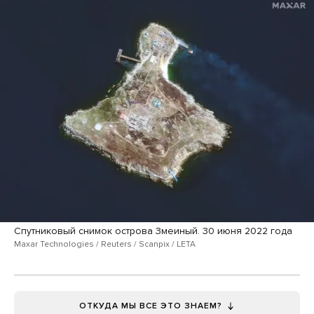
Спутниковый снимок острова Змеиный. 30 июня 2022 года
Maxar Technologies / Reuters / Scanpix / LETA
ОТКУДА МЫ ВСЕ ЭТО ЗНАЕМ?