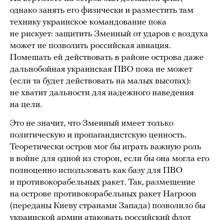
однако занять его физически и разместить там
технику украинское командование пока
не рискует: защитить Змеиный от ударов с воздуха
может не позволить российская авиация.
Помешать ей действовать в районе острова даже
дальнобойная украинская ПВО пока не может
(если та будет действовать на малых высотах):
не хватит дальности для надежного наведения
на цели.
Это не значит, что Змеиный имеет только
политическую и пропагандистскую ценность.
Теоретически остров мог бы играть важную роль
в войне для одной из сторон, если бы она могла его
полноценно использовать как базу для ПВО
и противокорабельных ракет. Так, размещение
на острове противокорабельных ракет Harpoon
(переданы Киеву странами Запада) позволило бы
украинской армии атаковать российский флот