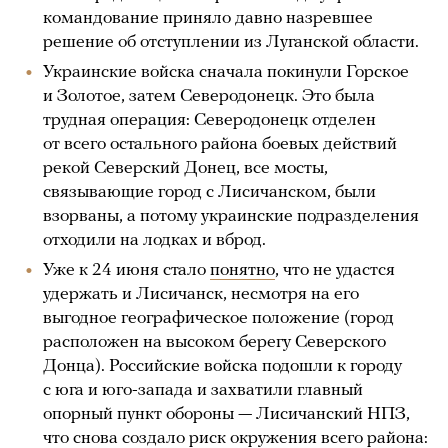
командование приняло давно назревшее
решение об отступлении из Луганской области.
Украинские войска сначала покинули Горское
и Золотое, затем Северодонецк. Это была
трудная операция: Северодонецк отделен
от всего остального района боевых действий
рекой Северский Донец, все мосты,
связывающие город с Лисичанском, были
взорваны, а потому украинские подразделения
отходили на лодках и вброд.
Уже к 24 июня стало
понятно
, что не удастся
удержать и Лисичанск, несмотря на его
выгодное географическое положение (город
расположен на высоком берегу Северского
Донца). Российские войска подошли к городу
с юга и юго-запада и захватили главный
опорный пункт обороны — Лисичанский НПЗ,
что снова создало риск окружения всего района: