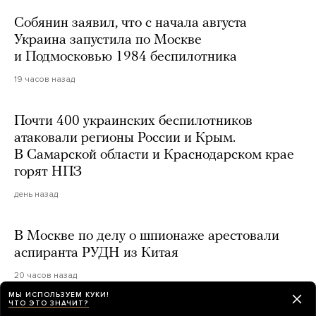
Собянин заявил, что с начала августа
Украина запустила по Москве
и Подмосковью 1984 беспилотника
19 часов назад
Почти 400 украинских беспилотников
атаковали регионы России и Крым.
В Самарской области и Краснодарском крае
горят НПЗ
день назад
В Москве по делу о шпионаже арестовали
аспиранта РУДН из Китая
20 часов назад
МЫ ИСПОЛЬЗУЕМ КУКИ!
ЧТО ЭТО ЗНАЧИТ?