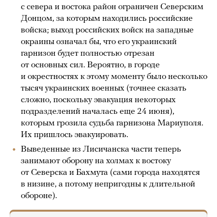
с севера и востока район ограничен Северским
Донцом, за которым находились российские
войска; выход российских войск на западные
окраины означал бы, что его украинский
гарнизон будет полностью отрезан
от основных сил. Вероятно, в городе
и окрестностях к этому моменту было несколько
тысяч украинских военных (точнее сказать
сложно, поскольку эвакуация некоторых
подразделений началась еще 24 июня),
которым грозила судьба гарнизона Мариуполя.
Их пришлось эвакуировать.
Выведенные из Лисичанска части теперь
занимают оборону на холмах к востоку
от Северска и Бахмута (сами города находятся
в низине, а потому непригодны к длительной
обороне).