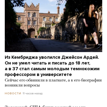
Из Кембриджа уволился Джейсон Ардей.
Он не умел читать и писать до 18 лет,
а в 37 стал самым молодым темнокожим
профессором в университете
Сейчас его обвинили в плагиате, а к его биографии
возникли вопросы
11 часов назад
НОВОСТИ