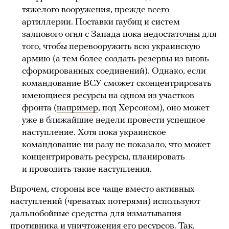
тяжелого вооружения, прежде всего
артиллерии. Поставки гаубиц и систем
залпового огня с Запада пока
недостаточны
для
того, чтобы перевооружить всю украинскую
армию (а тем более создать резервы из вновь
сформированных соединений). Однако, если
командование ВСУ сможет сконцентрировать
имеющиеся ресурсы на одном из участков
фронта (
например
, под Херсоном), оно может
уже в ближайшие недели провести успешное
наступление. Хотя пока украинское
командование ни разу не показало, что может
концентрировать ресурсы, планировать
и проводить такие наступления.
Впрочем, стороны все чаще вместо активных
наступлений (чреватых потерями) используют
дальнобойные средства для изматывания
противника и уничтожения его ресурсов. Так,