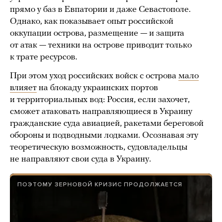
прямо у баз в Евпатории и даже Севастополе.
Однако, как показывает опыт российской
оккупации острова, размещение — и защита
от атак — техники на острове приводит только
к трате ресурсов.
При этом уход российских войск с острова
мало
влияет
на блокаду украинских портов
и территориальных вод: Россия, если захочет,
сможет атаковать направляющиеся в Украину
гражданские суда авиацией, ракетами береговой
обороны и подводными лодками. Осознавая эту
теоретическую возможность, судовладельцы
не направляют свои суда в Украину.
ПОЭТОМУ ЗЕРНОВОЙ КРИЗИС ПРОДОЛЖАЕТСЯ