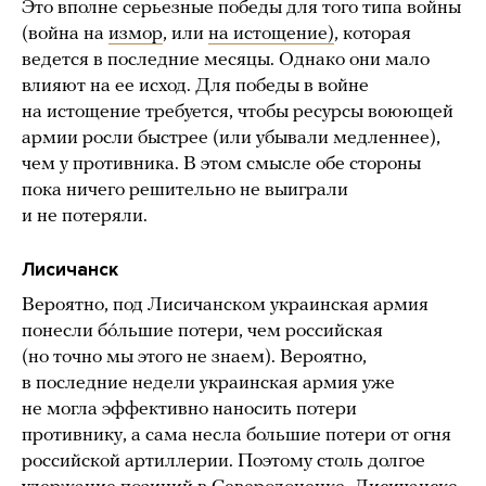
Это вполне серьезные победы для того типа войны
(война на
измор
, или
на истощение
)
, которая
ведется в последние месяцы. Однако они мало
влияют на ее исход. Для победы в войне
на истощение требуется, чтобы ресурсы воюющей
армии росли быстрее (или убывали медленнее),
чем у противника. В этом смысле обе стороны
пока ничего решительно не выиграли
и не потеряли.
Лисичанск
Вероятно, под Лисичанском украинская армия
понесли бóльшие потери, чем российская
(но точно мы этого не знаем). Вероятно,
в последние недели украинская армия уже
не могла эффективно наносить потери
противнику, а сама несла большие потери от огня
российской артиллерии. Поэтому столь долгое