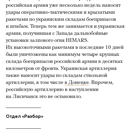
российская армия уже несколько недель наносит
удары оперативно-тактическими и крылатыми
ракетами по украинским складам боеприпасов
и штабам. Теперь тем же занимается и украинская
армия, получившая с Запада дальнобойные
установки залпового огня HIMARS.
Их высокоточными ракетами в последние 10 дней
были уничтожены как минимум четыре крупных
склада боеприпасов российской армии в десятках
километров от фронта. Украинская артиллерия
также наносит удары по складам ствольной
артиллерии, в том числе
в Донецке
. Впрочем,
российскую артиллерию в наступлении
на Лисичанск это не остановило.
Отдел «Разбор»