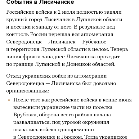
События в Лисичанске
Российские войска к 2 июля полностью заняли
крупный город Лисичанск в Луганской области
и поселки к западу от него. В результате под
контроль России перешла вся агломерация
Северодонецк — Лисичанск — Рубежное
и территория Луганской области в целом. Теперь
линия фронта западнее Лисичанска проходит
по границе Луганской и Донецкой областей.
Отход украинских войск из агломерации
Северодонецка — Лисичанска был довольно
организованным:
После того как российские войска в конце июня
вытеснили украинские части из поселка
Врубовка, оборона всего района начала
разваливаться: под угрозой окружения
оказались войска одновременно
в Северодонецке и Горском. Тогда украинское