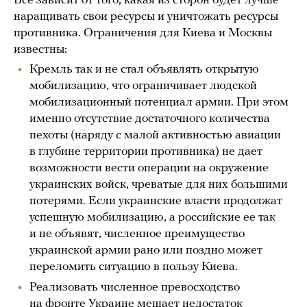
Все зависит от того, какая из сторон будет лучше
наращивать свои ресурсы и уничтожать ресурсы
противника. Ограничения для Киева и Москвы
известны:
Кремль так и не стал объявлять открытую
мобилизацию, что ограничивает людской
мобилизационный потенциал армии. При этом
именно отсутствие достаточного количества
пехоты (наряду с малой активностью авиации
в глубине территории противника) не дает
возможности вести операции на окружение
украинских войск, чреватые для них большими
потерями. Если украинские власти продолжат
успешную мобилизацию, а российские ее так
и не объявят, численное преимущество
украинской армии рано или поздно может
переломить ситуацию в пользу Киева.
Реализовать численное превосходство
на фронте Украине мешает недостаток