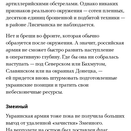
артиллерийскими обстрелами. Однако никаких
признаков реального окружения — сотен пленных,
десятков единиц брошенной и подбитой техники —
в районе Лисичанска не наблюдается.
Нет и бреши во фронте, которая обычно
образуется после окружения. А значит, российская
армия не сможет быстро развить наступление
в оперативную глубину. Где бы она ни собралась
наступать — под Северском или Бахмутом,
Славянском или на окраинах Донецка, —
ей придется вновь штурмовать подготовленные
украинские позиции и тратить свои
небесконечные ресурсы.
Змеиный
Украинская армия тоже пока не получила больших
выгод от удаленной «зачистки» Змеиного.
На вертолете на остров был доставлен флаг,