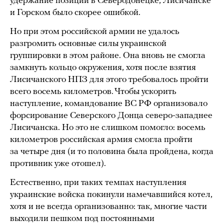
удержание позиций в Северодонецке, Лисичанске
и Горском было скорее ошибкой.
Но при этом российской армии не удалось
разгромить основные силы украинской
группировки в этом районе. Она вновь не смогла
замкнуть кольцо окружения, хотя после взятия
Лисичанского НПЗ для этого требовалось пройти
всего восемь километров. Чтобы ускорить
наступление, командование ВС РФ организовало
форсирование Северского Донца северо-западнее
Лисичанска. Но это не слишком помогло: восемь
километров российская армия смогла пройти
за четыре дня (и то половина была пройдена, когда
противник уже отошел).
Естественно, при таких темпах наступления
украинские войска покинули намечавшийся котел,
хотя и не всегда организованно: так, многие части
выходили пешком под постоянными