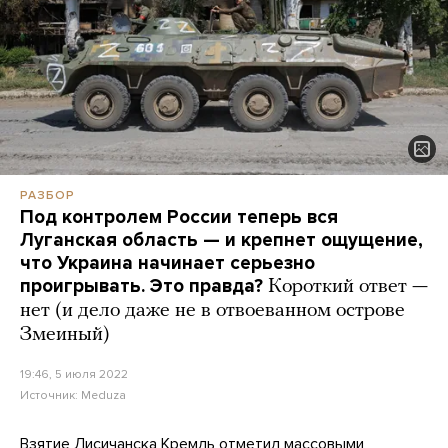
РАЗБОР
Под контролем России теперь вся
Луганская область — и крепнет ощущение,
что Украина начинает серьезно
проигрывать. Это правда?
Короткий ответ —
нет (и дело даже не в отвоеванном острове
Змеиный)
19:46, 5 июля 2022
Источник:
Meduza
Взятие Лисичанска Кремль отметил массовыми