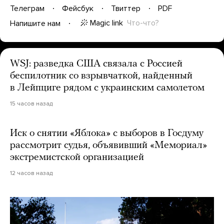
Телеграм
Фейсбук
Твиттер
PDF
Magic link
Что-что?
Напишите нам
WSJ: разведка США связала с Россией
беспилотник со взрывчаткой, найденный
в Лейпциге рядом с украинским самолетом
15 часов назад
Иск о снятии «Яблока» с выборов в Госдуму
рассмотрит судья, объявивший «Мемориал»
экстремистской организацией
12 часов назад