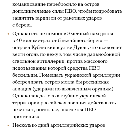
командование перебросило на остров
дополнительные силы ПВО, чтобы попробовать
защитить гарнизон от ракетных ударов
с берега.
Однако это не помогло: Змеиный находится
в 40 километрах от ближайшего берега —
острова Кубанский в устье Дуная, что позволяет
вести огонь по нему в том числе дальнобойной
ствольной артиллерии, против массового
использования которой средства ПВО
бессильны. Помешать украинской артиллерии
обстреливать остров могла бы российская
авиация (ударами по выявленным орудиям).
Однако так далеко в глубине украинской
территории российская авиация действовать
не может, поскольку опасается ПВО
противника.
Несколько дней артиллерийских ударов