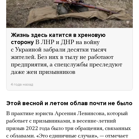
Жизнь здесь катится в хреновую
сторону
В ЛНР и ДНР на войну
с Украиной забрали десятки тысяч
жителей. Без них в тылу не работают
предприятия, а спецслужбы преследуют
даже жен призывников
4 года назад
Этой весной и летом облав почти не было
В практике юриста Арсения Левинсона, который
работает с призывниками, в весенне-летний
призыв 2022 года было три обращения, связанных
с облавами. «Это единичные случаи», — отмечает