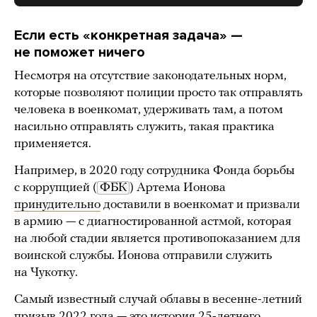
Если есть «конкретная задача» —
не поможет ничего
Несмотря на отсутствие законодательных норм,
которые позволяют полиции просто так отправлять
человека в военкомат, удерживать там, а потом
насильно отправлять служить, такая практика
применяется.
Например, в 2020 году сотрудника Фонда борьбы
с коррупцией (
ФБК
) Артема Ионова
принудительно
доставили в военкомат и призвали
в армию — с диагностированной астмой, которая
на любой стадии является противопоказанием для
воинской службы. Ионова отправили служить
на Чукотку.
Самый известный случай облавы в весенне-летний
призыв 2022 года — это история 25-летнего