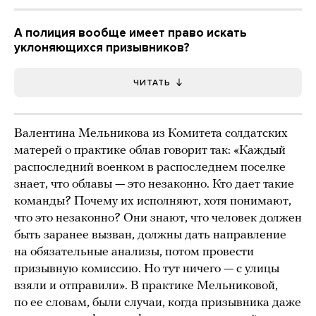
А полиция вообще имеет право искать
уклоняющихся призывников?
ЧИТАТЬ
Валентина Мельникова из Комитета солдатских
матерей о практике облав говорит так: «Каждый
распоследний военком в распоследнем поселке
знает, что облавы — это незаконно. Кто дает такие
команды? Почему их исполняют, хотя понимают,
что это незаконно? Они знают, что человек должен
быть заранее вызван, должны дать направление
на обязательные анализы, потом провести
призывную комиссию. Но тут ничего — с улицы
взяли и отправили». В практике Мельниковой,
по ее словам, были случаи, когда призывника даже