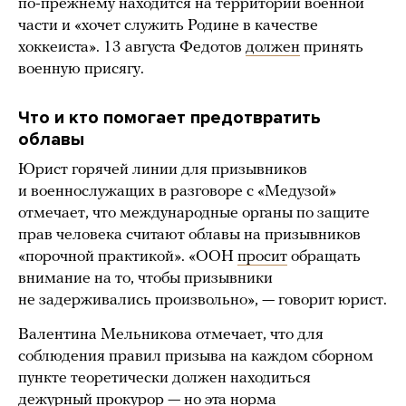
по-прежнему находится на территории военной
части и «хочет служить Родине в качестве
хоккеиста». 13 августа Федотов
должен
принять
военную присягу.
Что и кто помогает предотвратить
облавы
Юрист горячей линии для призывников
и военнослужащих в разговоре с «Медузой»
отмечает, что международные органы по защите
прав человека считают облавы на призывников
«порочной практикой». «ООН
просит
обращать
внимание на то, чтобы призывники
не задерживались произвольно», — говорит юрист.
Валентина Мельникова отмечает, что для
соблюдения правил призыва на каждом сборном
пункте теоретически должен находиться
дежурный прокурор — но эта норма