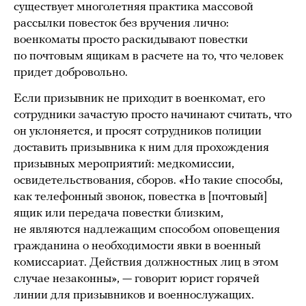
существует многолетняя практика массовой
рассылки повесток без вручения лично:
военкоматы просто раскидывают повестки
по почтовым ящикам в расчете на то, что человек
придет добровольно.
Если призывник не приходит в военкомат, его
сотрудники зачастую просто начинают считать, что
он уклоняется, и просят сотрудников полиции
доставить призывника к ним для прохождения
призывных мероприятий: медкомиссии,
освидетельствования, сборов. «Но такие способы,
как телефонный звонок, повестка в [почтовый]
ящик или передача повестки близким,
не являются надлежащим способом оповещения
гражданина о необходимости явки в военный
комиссариат. Действия должностных лиц в этом
случае незаконны», — говорит юрист горячей
линии для призывников и военнослужащих.