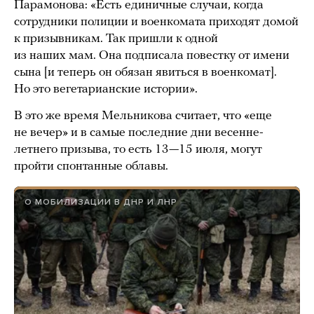
Парамонова: «Есть единичные случаи, когда
сотрудники полиции и военкомата приходят домой
к призывникам. Так пришли к одной
из наших мам. Она подписала повестку от имени
сына [и теперь он обязан явиться в военкомат].
Но это вегетарианские истории».
В это же время Мельникова считает, что «еще
не вечер» и в самые последние дни весенне-
летнего призыва, то есть 13—15 июля, могут
пройти спонтанные облавы.
О МОБИЛИЗАЦИИ В ДНР И ЛНР