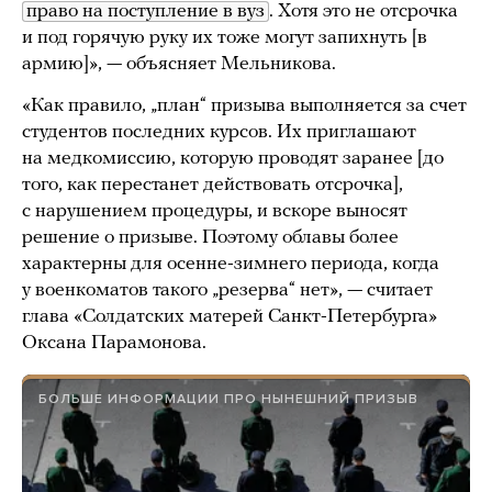
право на поступление в вуз
. Хотя это не отсрочка
и под горячую руку их тоже могут запихнуть [в
армию]», — объясняет Мельникова.
«Как правило, „план“ призыва выполняется за счет
студентов последних курсов. Их приглашают
на медкомиссию, которую проводят заранее [до
того, как перестанет действовать отсрочка],
с нарушением процедуры, и вскоре выносят
решение о призыве. Поэтому облавы более
характерны для осенне-зимнего периода, когда
у военкоматов такого „резерва“ нет», — считает
глава «Солдатских матерей Санкт-Петербурга»
Оксана Парамонова.
БОЛЬШЕ ИНФОРМАЦИИ ПРО НЫНЕШНИЙ ПРИЗЫВ