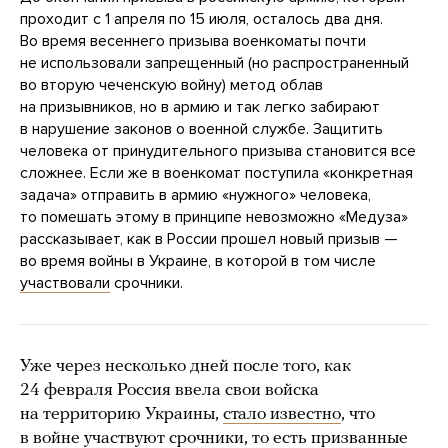
проходит с 1 апреля по 15 июля, осталось два дня.
Во время весеннего призыва военкоматы почти
не использовали запрещенный (но распространенный
во вторую чеченскую войну) метод облав
на призывников, но в армию и так легко забирают
в нарушение законов о военной службе. Защитить
человека от принудительного призыва становится все
сложнее. Если же в военкомат поступила «конкретная
задача» отправить в армию «нужного» человека,
то помешать этому в принципе невозможно «Медуза»
рассказывает, как в России прошел новый призыв —
во время войны в Украине, в которой в том числе
участвовали
срочники.
Уже через несколько дней после того, как
24 февраля Россия ввела свои войска
на территорию Украины,
стало известно
, что
в войне участвуют срочники, то есть призванные