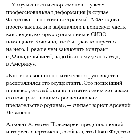
— У музыкантов и спортсменов — у всех
профессиональная деформация [в случае
Федотова — спортивные травмы]. А Фетодова
просто так взяли и зафигачили в воинскую часть,
как людей, которых одним днем в СИЗО
помещают. Конечно, это был указ конкретно
на него. Прежде чем заключать контракт
с „Филадельфией“, надо было ему уехать туда,
в Америку».
«Кто-то из военно-политического руководства
распорядился это осуществить. Это полнейший
произвол, его забрали по политическим мотивам:
его контракт, видимо, расценили как
предательство родины», — считает юрист Арсений
Левинсон.
Адвокат Алексей Пономарев, представляющий
интересы спортсмена,
сообщал
, что Иван Федотов