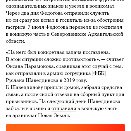
опознавательных знаков и увезли в военкомат.
Через два дня Федотова отправили служить,
но он сразу же попал в госпиталь из-за обострения
гастрита. 7 июля Федотова перевели из госпиталя
в воинскую часть в Северодвинске Архангельской
области.
«На него был конкретная задача поставлена.
В этой ситуации сложно противостоять», — считает
Оксана Парамонова, сравнивая этот случай с тем,
как отправляли в армию сотрудника
ФБК
Руслана Шаведдинова в 2019 году.
К Шаведдинову пришли домой, забрали средства
связи, а после силой отвезли на сборный пункт для
призывников. На следующий день Шаведдинова
забрали в армию и
отправили
в воинскую часть
на архипелаг Новая Земля.