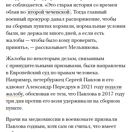
не соблюдается. «Это старая история со времен
облав во
второй чеченской
. Тогда главный
военный прокурор давал распоряжение, чтобы
на сборных пунктах кормили, нормальные условия
были, не держали много дней, а если есть
жалобы — чтобы было кому проверить,
принять», — рассказывает Мельникова.
Жалобы по некоторым делам, связанным
с принудительными призывами, были направлены
в Европейский суд по правам человека.
Например, петербуржец Сергей Павлов и его
адвокат Александр Передрук в 2021 году
подали
жалобу
, обосновав ее тем, что Павлова в 2017 году
три дня против его воли удерживали на сборном
пункте.
Врачи на медкомиссии в военкомате признали
Павлова годным, хотя сам он считал, что имеет