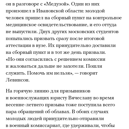
он в разговоре с «Медузой». Один из них
произошел в Ивановской области: молодой
человек пришел на сборный пункт на контрольное
медицинское освидетельствование, и его оттуда
не выпустили. Двух других московских студентов
попытались призвать сразу после итоговой
аттестации в вузе. Их принудительно доставили
на сборный пункт и в тот же день призвали.
«Но они согласились с решением комиссии
и жаловаться дальше не захотели. Пошли
служить. Помочь им нельзя», — говорит
Левинсон.
На горячую линию для призывников
и военнослужащих юристу Вячеславу во время
весенне-летнего призыва тоже поступила всего
пара обращений об облавах. В обоих случаях
молодых людей принудительно отправили
в военный комиссариат, где удерживали, чтобы