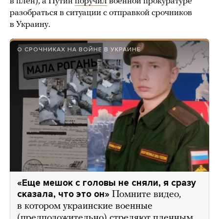
в плен), а Путин
поручил
военной прокуратуре
разобраться в ситуации с отправкой срочников
в Украину.
О СРОЧНИКАХ НА ВОЙНЕ В УКРАИНЕ
«Еще мешок с головы не сняли, я сразу
сказала, что это он»
Помните видео,
в котором украинские военные
(предположительно) стреляют пленным