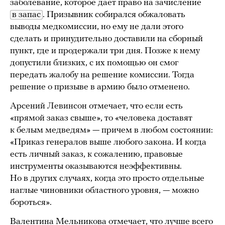
заболевание, которое дает право на зачисление
в запас
. Призывник собирался обжаловать
выводы медкомиссии, но ему не дали этого
сделать и принудительно доставили на сборный
пункт, где и продержали три дня. Позже к нему
допустили близких, с их помощью он смог
передать жалобу на решение комиссии. Тогда
решение о призыве в армию было отменено.
Арсений Левинсон отмечает, что если есть
«прямой заказ свыше», то «человека доставят
к белым медведям» — причем в любом состоянии:
«Приказ генералов выше любого закона. И когда
есть личный заказ, к сожалению, правовые
инструменты оказываются неэффективны.
Но в других случаях, когда это просто отдельные
наглые чиновники областного уровня, — можно
бороться».
Валентина Мельникова отмечает, что лучше всего