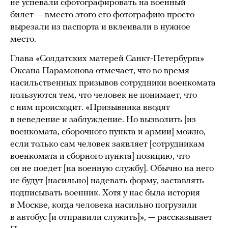
не успевали сфотографировать на военный
билет — вместо этого его фотографию просто
вырезали из паспорта и вклеивали в нужное
место.
Глава «Солдатских матерей Санкт-Петербурга»
Оксана Парамонова отмечает, что во время
насильственных призывов сотрудники военкомата
пользуются тем, что человек не понимает, что
с ним происходит. «Призывника вводят
в неведение и заблуждение. Но вызволить [из
военкомата, сборочного пункта и армии] можно,
если только сам человек заявляет [сотрудникам
военкомата и сборного пункта] позицию, что
он не поедет [на военную службу]. Обычно на него
не будут [насильно] надевать форму, заставлять
подписывать военник. Хотя у нас была история
в Москве, когда человека насильно погрузили
в автобус [и отправили служить]», — рассказывает