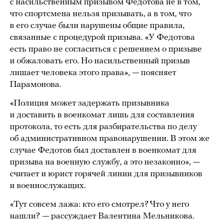
с насильственным призывом Федотова не в том,
что спортсмена нельзя призывать, а в том, что
в его случае были нарушены общие правила,
связанные с процедурой призыва. «У Федотова
есть право не согласиться с решением о призыве
и обжаловать его. Но насильственный призыв
лишает человека этого права», — поясняет
Парамонова.
«Полиция может задержать призывника
и доставить в военкомат лишь для составления
протокола, то есть для разбирательства по делу
об административном правонарушении. В этом же
случае Федотов был доставлен в военкомат для
призыва на военную службу, а это незаконно», —
считает и юрист горячей линии для призывников
и военнослужащих.
«Тут совсем лажа: кто его смотрел? Что у него
нашли? — рассуждает Валентина Мельникова.