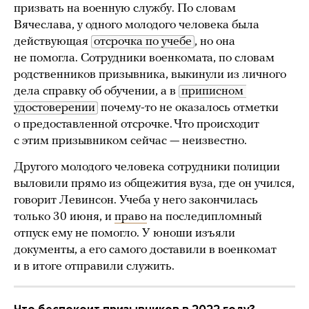
призвать на военную службу. По словам
Вячеслава, у одного молодого человека была
действующая
отсрочка по учебе
, но она
не помогла. Сотрудники военкомата, по словам
родственников призывника, выкинули из личного
дела справку об обучении, а в
приписном 
удостоверении
почему-то не оказалось отметки
о предоставленной отсрочке. Что происходит
с этим призывником сейчас — неизвестно.
Другого молодого человека сотрудники полиции
выловили прямо из общежития вуза, где он учился,
говорит Левинсон. Учеба у него закончилась
только 30 июня, и
право
на последипломный
отпуск ему не помогло. У юноши изъяли
документы, а его самого доставили в военкомат
и в итоге отправили служить.