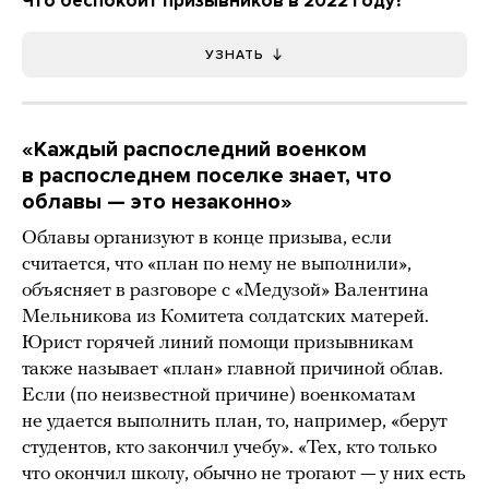
Что беспокоит призывников в 2022 году?
УЗНАТЬ
«Каждый распоследний военком
в распоследнем поселке знает, что
облавы — это незаконно»
Облавы организуют в конце призыва, если
считается, что «план по нему не выполнили»,
объясняет в разговоре с «Медузой» Валентина
Мельникова из Комитета солдатских матерей.
Юрист горячей линий помощи призывникам
также называет «план» главной причиной облав.
Если (по неизвестной причине) военкоматам
не удается выполнить план, то, например, «берут
студентов, кто закончил учебу». «Тех, кто только
что окончил школу, обычно не трогают — у них есть