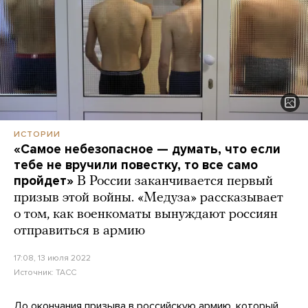
ИСТОРИИ
«Самое небезопасное — думать, что если
тебе не вручили повестку, то все само
пройдет»
В России заканчивается первый
призыв этой войны. «Медуза» рассказывает
о том, как военкоматы вынуждают россиян
отправиться в армию
17:08, 13 июля 2022
Источник:
ТАСС
До окончания призыва в российскую армию, который