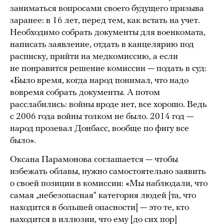
заниматься вопросами своего будущего призыва
заранее: в 16 лет, перед тем, как встать на учет.
Необходимо собрать документы для военкомата,
написать заявление, отдать в канцелярию под
расписку, прийти на медкомиссию, а если
не понравится решение комиссии — подать в суд:
«Было время, когда народ понимал, что надо
вовремя собрать документы. А потом
расслабились: войны вроде нет, все хорошо. Ведь
с 2006 года войны толком не было. 2014 год —
народ прозевал Донбасс, вообще по фигу все
было».
Оксана Парамонова соглашается — чтобы
избежать облавы, нужно самостоятельно заявить
о своей позиции в комиссии: «Мы наблюдали, что
самая „небезопасная“ категория людей [та, что
находится в большей опасности] — это те, кто
находится в иллюзии, что ему [до сих пор]