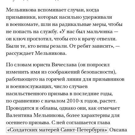
Мельникова вспоминает случаи, когда
призывники, которых насильно удерживали
в военкомате, шли на радикальные меры, чтобы
не попасть на службу. «У нас был мальчонка —
он ключ проглотил, чтобы его к врачу отвезли.
Были те, кто вены резали. От ребят зависит», —
рассуждает Мельникова.
По словам юриста Вячеслава (он попросил
изменить имя из соображений безопасности),
работающего на горячей линии для призывников
и военнослужащих, число случаев
насильственного призыва в последние годы,
по сравнению с началом 2010-х годов, растет.
Проводятся и облавы, однако они, как отмечает
Валентина Мельникова, более характерны для
осеннего призыва. С ней соглашается глава
«Солдатских матерей Санкт-Петербурга»
Оксана