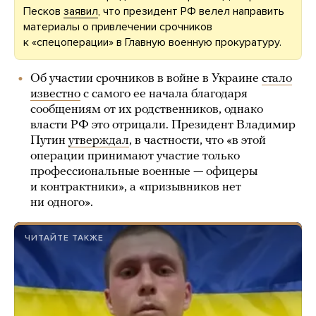
Песков
заявил
, что президент РФ велел направить
материалы о привлечении срочников
к «спецоперации» в Главную военную прокуратуру.
Об участии срочников в войне в Украине
стало
известно
с самого ее начала благодаря
сообщениям от их родственников, однако
власти РФ это отрицали. Президент Владимир
Путин
утверждал
, в частности, что «в этой
операции принимают участие только
профессиональные военные — офицеры
и контрактники», а «призывников нет
ни одного».
ЧИТАЙТЕ ТАКЖЕ