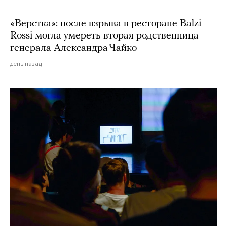
«Верстка»: после взрыва в ресторане Balzi
Rossi могла умереть вторая родственница
генерала Александра Чайко
день назад