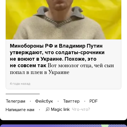
Минобороны РФ и Владимир Путин
утверждают, что солдаты-срочники
не воюют в Украине. Похоже, это
не совсем так
Вот монолог отца, чей сын
попал в плен в Украине
4 года назад
Телеграм
Фейсбук
Твиттер
PDF
Magic link
Что-что?
Напишите нам