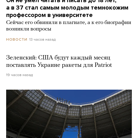
Он не умел читать и писать до 18 лет,
а в 37 стал самым молодым темнокожим
профессором в университете
Сейчас его обвинили в плагиате, а к его биографии
возникли вопросы
13 часов назад
НОВОСТИ
Зеленский: США будут каждый месяц
поставлять Украине ракеты для Patriot
19 часов назад