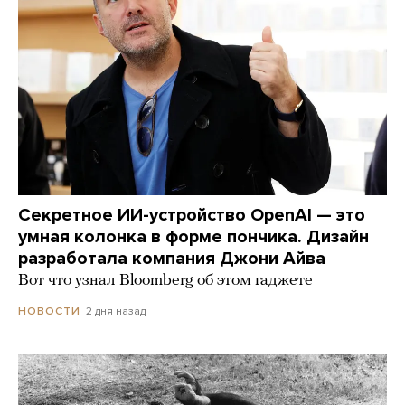
Секретное ИИ-устройство OpenAI — это
умная колонка в форме пончика. Дизайн
разработала компания Джони Айва
Вот что узнал Bloomberg об этом гаджете
2 дня назад
НОВОСТИ