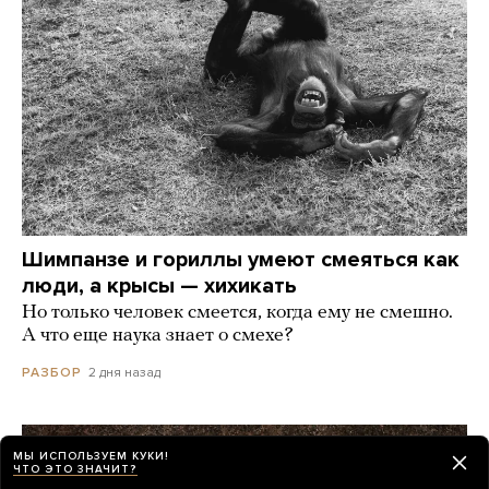
Шимпанзе и гориллы умеют смеяться как
люди, а крысы — хихикать
Но только человек смеется, когда ему не смешно.
А что еще наука знает о смехе?
2 дня назад
РАЗБОР
МЫ ИСПОЛЬЗУЕМ КУКИ!
ЧТО ЭТО ЗНАЧИТ?