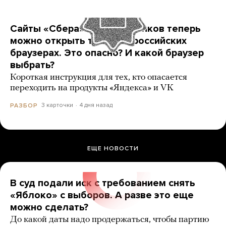
Сайты «Сбера» и других банков теперь
можно открыть только в российских
браузерах. Это опасно? И какой браузер
выбрать?
Короткая инструкция для тех, кто опасается
переходить на продукты «Яндекса» и VK
3 карточки
4 дня назад
РАЗБОР
ЕЩЕ НОВОСТИ
В суд подали иск с требованием снять
«Яблоко» с выборов. А разве это еще
можно сделать?
До какой даты надо продержаться, чтобы партию