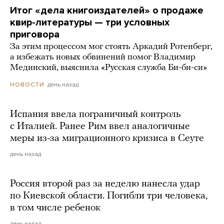
Итог «дела книгоиздателей» о продаже
квир-литературы — три условных
приговора
За этим процессом мог стоять Аркадий Ротенберг,
а избежать новых обвинений помог Владимир
Мединский, выяснила «Русская служба Би-би-си»
день назад
НОВОСТИ
Испания ввела пограничный контроль
с Италией. Ранее Рим ввел аналогичные
меры из-за миграционного кризиса в Сеуте
день назад
Россия второй раз за неделю нанесла удар
по Киевской области. Погибли три человека,
в том числе ребенок
день назад