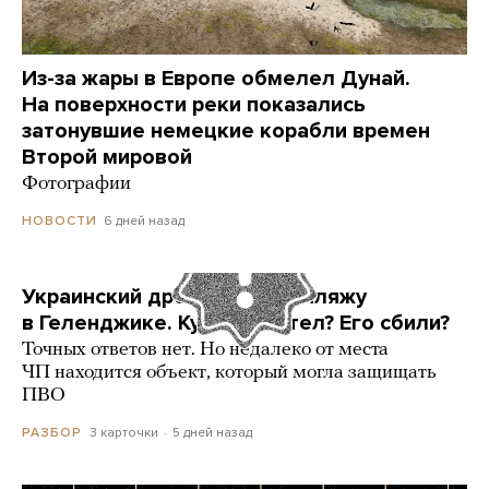
Из-за жары в Европе обмелел Дунай.
На поверхности реки показались
затонувшие немецкие корабли времен
Второй мировой
Фотографии
6 дней назад
НОВОСТИ
Украинский дрон попал по пляжу
в Геленджике. Куда он летел? Его сбили?
Точных ответов нет. Но недалеко от места
ЧП находится объект, который могла защищать
ПВО
3 карточки
5 дней назад
РАЗБОР