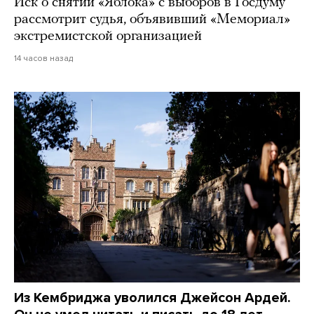
Иск о снятии «Яблока» с выборов в Госдуму
рассмотрит судья, объявивший «Мемориал»
экстремистской организацией
14 часов назад
Из Кембриджа уволился Джейсон Ардей.