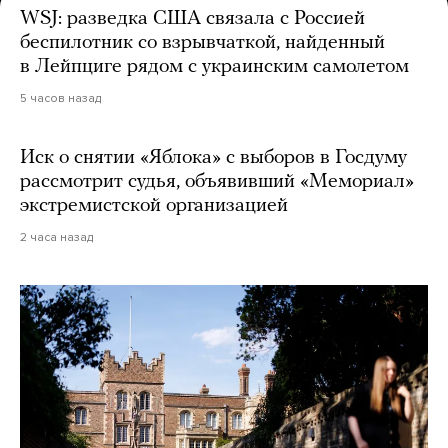
WSJ: разведка США связала с Россией
беспилотник со взрывчаткой, найденный
в Лейпциге рядом с украинским самолетом
5 часов назад
Иск о снятии «Яблока» с выборов в Госдуму
рассмотрит судья, объявивший «Мемориал»
экстремистской организацией
2 часа назад