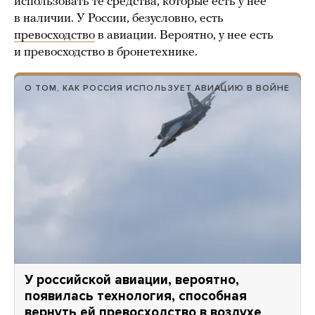
использовать те средства, которые есть у нее
в наличии. У России, безусловно, есть
превосходство
в авиации. Вероятно, у нее есть
и превосходство в бронетехнике.
О ТОМ, КАК РОССИЯ ИСПОЛЬЗУЕТ АВИАЦИЮ В ВОЙНЕ
У российской авиации, вероятно,
появилась технология, способная
вернуть ей превосходство в воздухе