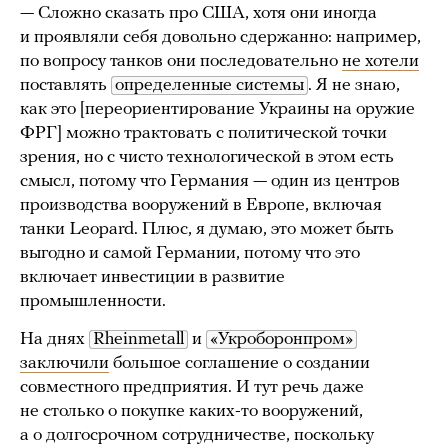
— Сложно сказать про США, хотя они иногда
и проявляли себя довольно сдержанно: например,
по вопросу танков они последовательно
не хотели
поставлять
определенные системы
. Я не знаю,
как это [переориентирование Украины на оружие
ФРГ] можно трактовать с политической точки
зрения, но с чисто технологической в этом есть
смысл, потому что Германия — один из центров
производства вооружений в Европе, включая
танки Leopard. Плюс, я думаю, это может быть
выгодно и самой Германии, потому что это
включает инвестиции в развитие
промышленности.
На днях
Rheinmetall
и
«Укроборонпром»
заключили
большое соглашение о создании
совместного предприятия. И тут речь даже
не столько о покупке каких-то вооружений,
а о долгосрочном сотрудничестве, поскольку