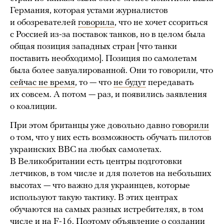
Германия, которая устами журналистов
и обозревателей
говорила
, что не хочет ссориться
с Россией из-за поставок танков, но в целом была
общая позиция западных стран [что танки
поставить необходимо]. Позиция по самолетам
была более завуалированной. Они то говорили, что
сейчас не время
, то — что
не будут
передавать
их совсем. А потом — раз, и появились заявления
о коалиции.
При этом британцы уже довольно давно
говорили
о том, что у них есть возможность обучать пилотов
украинских ВВС на любых самолетах.
В Великобритании есть центры подготовки
летчиков, в том числе и для полетов на небольших
высотах — что важно для украинцев, которые
используют такую тактику. В этих центрах
обучаются на самых разных истребителях, в том
числе и на F-16. Поэтому объявление о создании