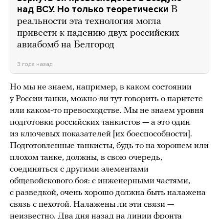
над ВСУ. Но только теоретически
В
реальности эта технология могла
привести к падению двух российских
авиабомб на Белгород
3 года назад
Но мы не знаем, например, в каком состоянии
у России танки, можно ли тут говорить о паритете
или каком-то превосходстве. Мы не знаем уровня
подготовки российских танкистов — а это один
из ключевых показателей [их боеспособности].
Подготовленные танкисты, будь то на хорошем или
плохом танке, должны, в свою очередь,
соединяться с другими элементами
общевойскового боя: с инженерными частями,
с разведкой, очень хорошо должна быть налажена
связь с пехотой. Налажены ли эти связи —
неизвестно. Два дня назад на линии фронта