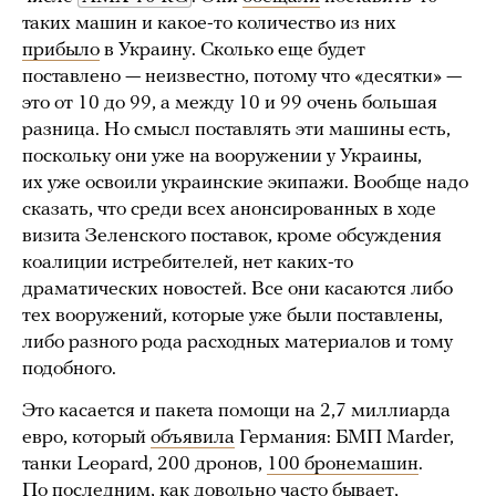
таких машин и какое-то количество из них
прибыло
в Украину. Сколько еще будет
поставлено — неизвестно, потому что «десятки» —
это от 10 до 99, а между 10 и 99 очень большая
разница. Но смысл поставлять эти машины есть,
поскольку они уже на вооружении у Украины,
их уже освоили украинские экипажи. Вообще надо
сказать, что среди всех анонсированных в ходе
визита Зеленского поставок, кроме обсуждения
коалиции истребителей, нет каких-то
драматических новостей. Все они касаются либо
тех вооружений, которые уже были поставлены,
либо разного рода расходных материалов и тому
подобного.
Это касается и пакета помощи на 2,7 миллиарда
евро, который
объявила
Германия: БМП Marder,
танки Leopard, 200 дронов,
100 бронемашин
.
По последним, как довольно часто бывает,