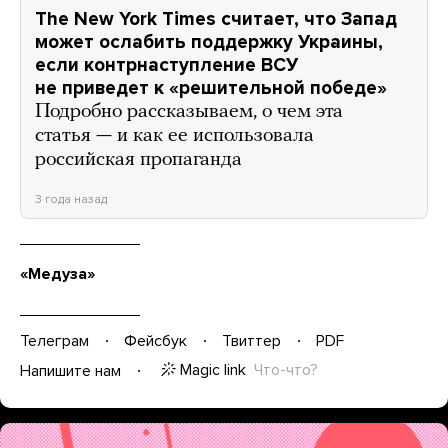
The New York Times считает, что Запад
может ослабить поддержку Украины,
если контрнаступление ВСУ
не приведет к «решительной победе»
Подробно рассказываем, о чем эта
статья — и как ее использовала
российская пропаганда
3 года назад
«Медуза»
Телеграм
Фейсбук
Твиттер
PDF
Magic link
Что-что?
Напишите нам