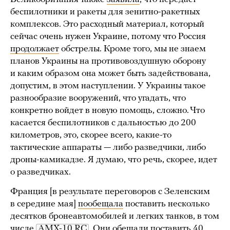
беспилотники и ракеты для зенитно-ракетных
комплексов. Это расходный материал, который
сейчас очень нужен Украине, потому что Россия
продолжает
обстрелы. Кроме того, мы не знаем
планов Украины на противовоздушную оборону
и каким образом она может быть задействована,
допустим, в этом наступлении. У Украины такое
разнообразие вооружений, что угадать, что
конкретно войдет в новую помощь, сложно. Что
касается беспилотников с дальностью до 200
километров, это, скорее всего, какие-то
тактические аппараты — либо разведчики, либо
дроны-камикадзе. Я думаю, что речь, скорее, идет
о разведчиках.
Франция [в результате переговоров с Зеленским
в середине мая]
пообещала
поставить несколько
десятков бронеавтомобилей и легких танков, в том
числе
AMX-10 RC
. Они
обещали
поставить 40