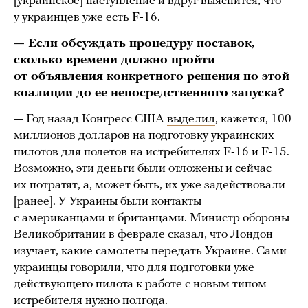
[украинское] наступление и вдруг выяснится, что
у украинцев уже есть F-16.
— Если обсуждать процедуру поставок,
сколько времени должно пройти
от объявления конкретного решения по этой
коалиции до ее непосредственного запуска?
— Год назад Конгресс США
выделил
, кажется, 100
миллионов долларов на подготовку украинских
пилотов для полетов на истребителях F-16 и F-15.
Возможно, эти деньги были отложены и сейчас
их потратят, а, может быть, их уже задействовали
[ранее]. У Украины были контакты
с американцами и британцами. Министр обороны
Великобритании в феврале
сказал
, что Лондон
изучает, какие самолеты передать Украине. Сами
украинцы говорили, что для подготовки уже
действующего пилота к работе с новым типом
истребителя нужно полгода.