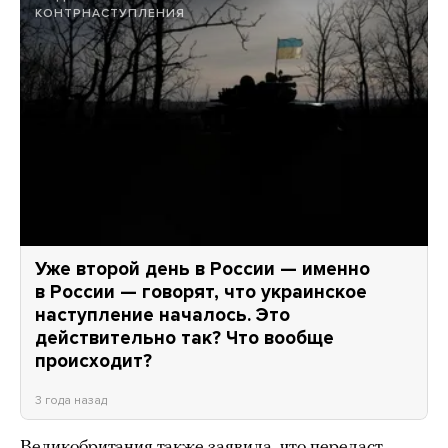
КОНТРНАСТУПЛЕНИЯ
Уже второй день в России — именно
в России — говорят, что украинское
наступление началось. Это
действительно так? Что вообще
происходит?
3 года назад
Великобритания также
заявила
, что передаст