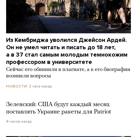
Из Кембриджа уволился Джейсон Ардей.
Он не умел читать и писать до 18 лет,
а в 37 стал самым молодым темнокожим
профессором в университете
Сейчас его обвинили в плагиате, а к его биографии
возникли вопросы
2 часа назад
НОВОСТИ
Зеленский: США будут каждый месяц
поставлять Украине ракеты для Patriot
8 часов назад