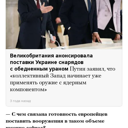
Великобритания анонсировала
поставки Украине снарядов
с обедненным ураном
Путин заявил, что
«коллективный Запад начинает уже
применять оружие с ядерным
компонентом»
3 года назад
— С чем связана готовность европейцев
поставить вооружения в таком объеме