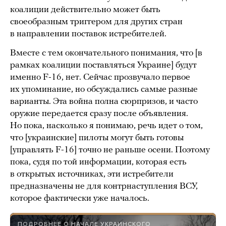
коалиции действительно может быть
своеобразным триггером для других стран
в направлении поставок истребителей.
Вместе с тем окончательного понимания, что [в
рамках коалиции поставляться Украине] будут
именно F-16, нет. Сейчас прозвучало первое
их упоминание, но обсуждались самые разные
варианты. Эта война полна сюрпризов, и часто
оружие передается сразу после объявления.
Но пока, насколько я понимаю, речь идет о том,
что [украинские] пилоты могут быть готовы
[управлять F-16] точно не раньше осени. Поэтому
пока, судя по той информации, которая есть
в открытых источниках, эти истребители
предназначены не для контрнаступления ВСУ,
которое фактически уже началось.
ПОДРОБНЕЕ О НАЧАЛЕ УКРАИНСКОГО