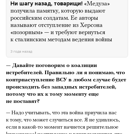
Ни шагу назад, товарищи!
«Медуза»
получила памятку, которую выдают
российским солдатам. Ее авторы
называют отступление из Херсона
«позорным» — и требуют вернуться
к сталинским методам ведения войны
3 года назад
— Давайте поговорим о коалиции
истребителей. Правильно ли я понимаю, что
контрнаступление ВСУ в любом случае будет
происходить без западных истребителей,
потому что их к тому моменту еще
не поставят?
— Надо учитывать, что эта война приучила нас
к тому, что может случиться все. Я не удивлюсь,
если в какой-то момент начнется решительное