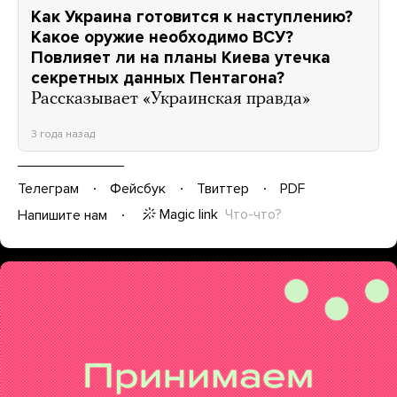
Как Украина готовится к наступлению?
Какое оружие необходимо ВСУ?
Повлияет ли на планы Киева утечка
секретных данных Пентагона?
Рассказывает «Украинская правда»
3 года назад
Телеграм
Фейсбук
Твиттер
PDF
Magic link
Что-что?
Напишите нам