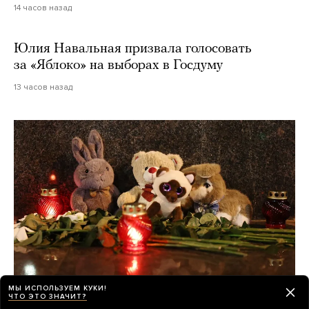
14 часов назад
Юлия Навальная призвала голосовать
за «Яблоко» на выборах в Госдуму
13 часов назад
МЫ ИСПОЛЬЗУЕМ КУКИ!
ЧТО ЭТО ЗНАЧИТ?