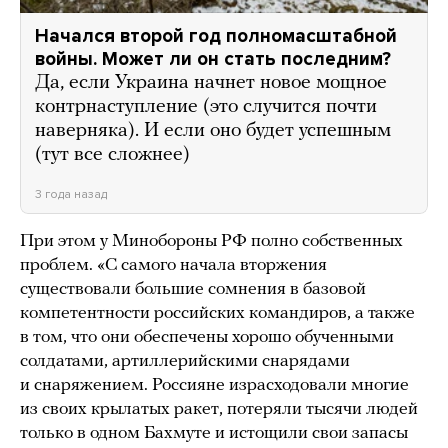
Начался второй год полномасштабной
войны. Может ли он стать последним?
Да, если Украина начнет новое мощное
контрнаступление (это случится почти
наверняка). И если оно будет успешным
(тут все сложнее)
3 года назад
При этом у Минобороны РФ полно собственных
проблем. «С самого начала вторжения
существовали большие сомнения в базовой
компетентности российских командиров, а также
в том, что они обеспечены хорошо обученными
солдатами, артиллерийскими снарядами
и снаряжением. Россияне израсходовали многие
из своих крылатых ракет, потеряли тысячи людей
только в одном Бахмуте и истощили свои запасы