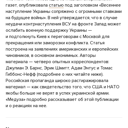
газет, опубликовала
статью
под заголовком «Весеннее
наступление Украины сопряжено с огромными ставками
на будущее войны». В ней утверждается, что в случае
неудачи контрнаступления ВСУ на фронте Запад может
ослабить военную поддержку Украины —
и подтолкнуть Киев к переговорам с Москвой для
прекращения или заморозки конфликта. Статья
построена на заявлениях американских и европейских
чиновников, в основном анонимных. Авторы
материала — четверо опытных корреспондентов:
Джулиан Э. Барнс, Эрик Шмитт, Адам Энтус и Томас
Гиббонс-Нефф (подробнее о них читайте ниже).
Российская пропаганда широко растиражировала
материал — как свидетельство того, что США и НАТО
якобы больше не верят в успех украинской армии.
«Медуза» подробно рассказывает об этой публикации
и о реакциях на нее.