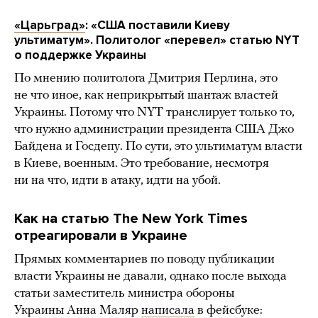
«Царьград»
: «США поставили Киеву
ультиматум». Политолог «перевел» статью NYT
о поддержке Украины
По мнению политолога Дмитрия Перлина, это
не что иное, как неприкрытый шантаж властей
Украины. Потому что NYT транслирует только то,
что нужно администрации президента США Джо
Байдена и Госдепу. По сути, это ультиматум власти
в Киеве, военным. Это требование, несмотря
ни на что, идти в атаку, идти на убой.
Как на статью The New York Times
отреагировали в Украине
Прямых комментариев по поводу публикации
власти Украины не давали, однако после выхода
статьи заместитель министра обороны
Украины Анна Маляр
написала
в фейсбуке: