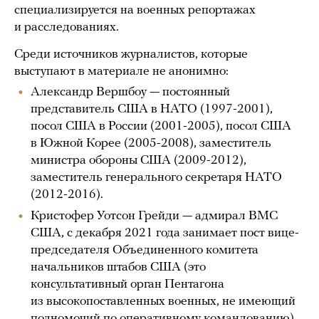
специализируется на военных репортажах
и расследованиях.
Среди источников журналистов, которые
выступают в материале не анонимно:
Александр Вершбоу — постоянный
представитель США в НАТО (1997-2001),
посол США в России (2001-2005), посол США
в Южной Корее (2005-2008), заместитель
министра обороны США (2009-2012),
заместитель генерального секретаря НАТО
(2012-2016).
Кристофер Уотсон Грейди — адмирал ВМС
США, с декабря 2021 года занимает пост вице-
председателя Объединенного комитета
начальников штабов США (это
консультативный орган Пентагона
из высокопоставленных военных, не имеющий
полномочий по оперативному командованию).