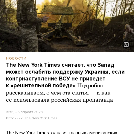
НОВОСТИ
The New York Times считает, что Запад
может ослабить поддержку Украины, если
контрнаступление ВСУ не приведет
к «решительной победе»
Подробно
рассказываем, о чем эта статья — и как
ее использовала российская пропаганда
15:51, 26 апреля 2023
Источник:
The New York Times
The New York Times, одна из главных американских