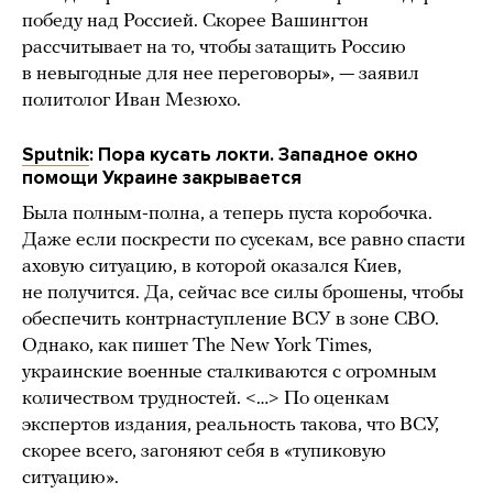
победу над Россией. Скорее Вашингтон
рассчитывает на то, чтобы затащить Россию
в невыгодные для нее переговоры», — заявил
политолог Иван Мезюхо.
Sputnik
: Пора кусать локти. Западное окно
помощи Украине закрывается
Была полным-полна, а теперь пуста коробочка.
Даже если поскрести по сусекам, все равно спасти
аховую ситуацию, в которой оказался Киев,
не получится. Да, сейчас все силы брошены, чтобы
обеспечить контрнаступление ВСУ в зоне СВО.
Однако, как пишет The New York Times,
украинские военные сталкиваются с огромным
количеством трудностей. <…> По оценкам
экспертов издания, реальность такова, что ВСУ,
скорее всего, загоняют себя в «тупиковую
ситуацию».