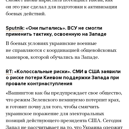
сможет вновь нарастить потенциал Киева, как
он это уже сделал для подготовки к активизации
боевых действий.
Sputnik
: «Они пытались». ВСУ не смогли
применить тактику, освоенную на Западе
В боевых условиях украинские военные
не справляются с координацией общевойсковых
маневров, которой обучались на Западе.
RT
: «Колоссальные риски». СМИ в США заявили
о риске потери Киевом поддержки Запада при
провале контрнаступления
«Вашингтон как бы предупреждает свое общество,
что режим Зеленского неминуемо потерпит крах,
и готовит почву для того, чтобы смягчить
украинское поражение для электоральных
позиций действующего президента США. Сегодня
Запад не рассчитывает на то, что Украина одержит