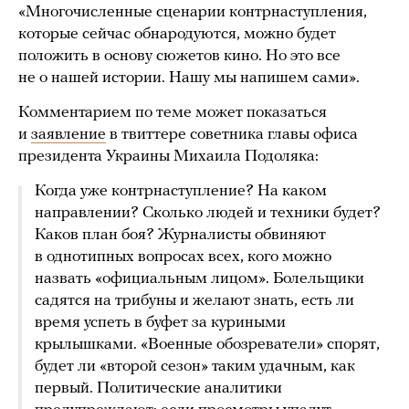
«Многочисленные сценарии контрнаступления,
которые сейчас обнародуются, можно будет
положить в основу сюжетов кино. Но это все
не о нашей истории. Нашу мы напишем сами».
Комментарием по теме может показаться
и
заявление
в твиттере советника главы офиса
президента Украины Михаила Подоляка:
Когда уже контрнаступление? На каком
направлении? Сколько людей и техники будет?
Каков план боя? Журналисты обвиняют
в однотипных вопросах всех, кого можно
назвать «официальным лицом». Болельщики
садятся на трибуны и желают знать, есть ли
время успеть в буфет за куриными
крылышками. «Военные обозреватели» спорят,
будет ли «второй сезон» таким удачным, как
первый. Политические аналитики