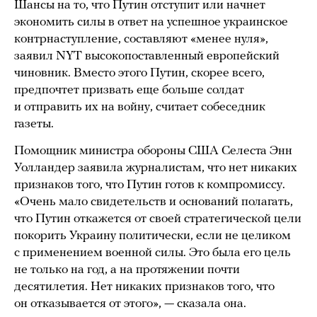
Шансы на то, что Путин отступит или начнет
экономить силы в ответ на успешное украинское
контрнаступление, составляют «менее нуля»,
заявил NYT высокопоставленный европейский
чиновник. Вместо этого Путин, скорее всего,
предпочтет призвать еще больше солдат
и отправить их на войну, считает собеседник
газеты.
Помощник министра обороны США Селеста Энн
Уолландер заявила журналистам, что нет никаких
признаков того, что Путин готов к компромиссу.
«Очень мало свидетельств и оснований полагать,
что Путин откажется от своей стратегической цели
покорить Украину политически, если не целиком
с применением военной силы. Это была его цель
не только на год, а на протяжении почти
десятилетия. Нет никаких признаков того, что
он отказывается от этого», — сказала она.