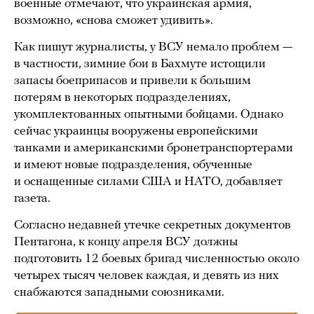
военные отмечают, что украинская армия,
возможно, «снова сможет удивить».
Как пишут журналисты, у ВСУ немало проблем —
в частности, зимние бои в Бахмуте истощили
запасы боеприпасов и привели к большим
потерям в некоторых подразделениях,
укомплектованных опытными бойцами. Однако
сейчас украинцы вооружены европейскими
танками и американскими бронетранспортерами
и имеют новые подразделения, обученные
и оснащенные силами США и НАТО, добавляет
газета.
Согласно недавней утечке секретных документов
Пентагона, к концу апреля ВСУ должны
подготовить 12 боевых бригад численностью около
четырех тысяч человек каждая, и девять из них
снабжаются западными союзниками.