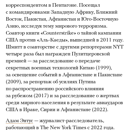
корреспондентом в Пентагоне. Посещал
с командировками Западную Африку, Ближний
Восток, Пакистан, Афганистан и Юго-Восточную
Азию, исследуя тему мирового терроризма.
Соавтор книги «Counterstrike» о тайной кампании
США против «Аль-Каеды», вышедшей в 2011 году.
Шмитт в соавторстве с другими репортерами NYT
четыре раза был награжден Пулитцеровской
премией — за расследование о передаче
секретных военных технологий Китаю (1999),
за освещение событий в Афганистане и Пакистане
(2009), за репортаж об усилиях Путина
по распространению российского влияния
за рубежом (2017) и за расследование о жертвах
среди мирного населения в результате авиаударов
США в Ираке, Сирии и Афганистане (2022).
Адам Энтус
— журналист-расследователь,
работающий
в The New York Times с 2022 года.