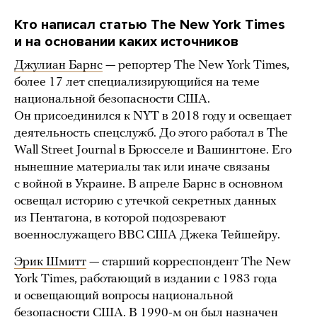
Кто написал статью The New York Times
и на основании каких источников
Джулиан Барнс
— репортер The New York Times,
более 17 лет специализирующийся на теме
национальной безопасности США.
Он присоединился к NYT в 2018 году и освещает
деятельность спецслужб. До этого работал в The
Wall Street Journal в Брюсселе и Вашингтоне. Его
нынешние материалы так или иначе связаны
с войной в Украине. В апреле Барнс в основном
освещал историю с утечкой секретных данных
из Пентагона, в которой подозревают
военнослужащего ВВС США Джека Тейшейру.
Эрик Шмитт
— старший корреспондент The New
York Times, работающий в издании с 1983 года
и освещающий вопросы национальной
безопасности США. В 1990-м он был назначен