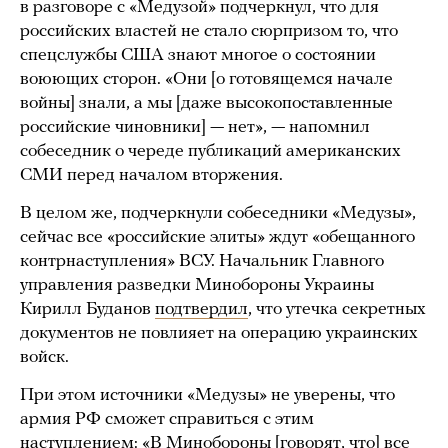
в разговоре с «Медузой» подчеркнул, что для
российских властей не стало сюрпризом то, что
спецслужбы США знают многое о состоянии
воюющих сторон. «Они [о готовящемся начале
войны] знали, а мы [даже высокопоставленные
российские чиновники] — нет», — напомнил
собеседник о череде публикаций американских
СМИ перед началом вторжения.
В целом же, подчеркнули собеседники «Медузы»,
сейчас все «российские элиты» ждут «обещанного
контрнаступления» ВСУ. Начальник Главного
управления разведки Минобороны Украины
Кирилл Буданов
подтвердил
, что утечка секретных
документов не повлияет на операцию украинских
войск.
При этом источники «Медузы» не уверены, что
армия РФ сможет справиться с этим
наступлением: «В Минобороны [говорят, что] все