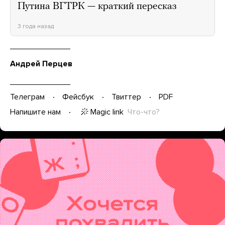
Путина ВГТРК — краткий пересказ
3 года назад
Андрей Перцев
Телеграм
Фейсбук
Твиттер
PDF
Magic link
Что-что?
Напишите нам