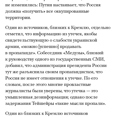
не изменились: Путин настаивает, что Россия
должна «получить» все оккупированные
территории.
Один из источников, близких к Кремлю, отдельно
отметил, что информацию из утечек, якобы
свидетельствующую о слабости украинской
армии, «можно [успешно] продавать
в пропаганде». Собеседник «Медузы», близкий
к руководству одного из государственных СМИ,
добавил, что администрация президента России
тут же разъяснила своим пропагандистам, что
Россия не имеет отношения к утечке. По его
словам, после этого многие провластные
журналисты были уверены, что утечка — это
умышленная дезинформация; однако после
задержания Тейшейры «такие мысли пропали».
Один из близких к Кремлю источников