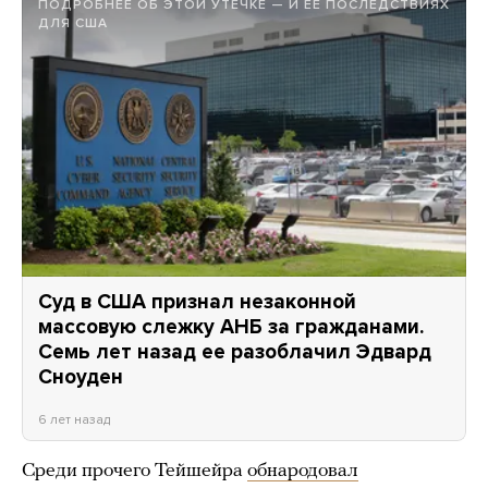
ПОДРОБНЕЕ ОБ ЭТОЙ УТЕЧКЕ — И ЕЕ ПОСЛЕДСТВИЯХ
ДЛЯ США
Суд в США признал незаконной
массовую слежку АНБ за гражданами.
Семь лет назад ее разоблачил Эдвард
Сноуден
6 лет назад
Среди прочего Тейшейра
обнародовал