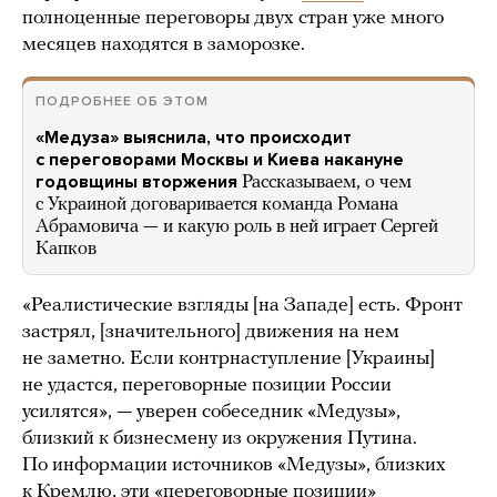
полноценные переговоры двух стран уже много
месяцев находятся в заморозке.
ПОДРОБНЕЕ ОБ ЭТОМ
«Медуза» выяснила, что происходит
с переговорами Москвы и Киева накануне
годовщины вторжения
Рассказываем, о чем
с Украиной договаривается команда Романа
Абрамовича — и какую роль в ней играет Сергей
Капков
«Реалистические взгляды [на Западе] есть. Фронт
застрял, [значительного] движения на нем
не заметно. Если контрнаступление [Украины]
не удастся, переговорные позиции России
усилятся», — уверен собеседник «Медузы»,
близкий к бизнесмену из окружения Путина.
По информации источников «Медузы», близких
к Кремлю, эти «переговорные позиции»