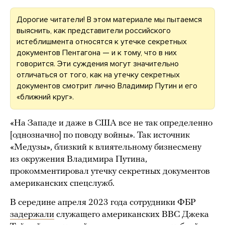
Дорогие читатели! В этом материале мы пытаемся
выяснить, как представители российского
истеблишмента относятся к утечке секретных
документов Пентагона — и к тому, что в них
говорится. Эти суждения могут значительно
отличаться от того, как на утечку секретных
документов смотрит лично Владимир Путин и его
«ближний круг».
«На Западе и даже в США все не так определенно
[однозначно] по поводу войны». Так источник
«Медузы», близкий к влиятельному бизнесмену
из окружения Владимира Путина,
прокомментировал утечку секретных документов
американских спецслужб.
В середине апреля 2023 года сотрудники ФБР
задержали
служащего американских ВВС Джека