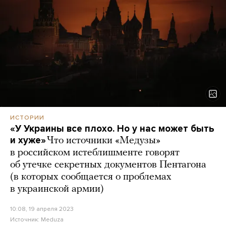
ИСТОРИИ
«У Украины все плохо. Но у нас может быть
и хуже»
Что источники «Медузы»
в российском истеблишменте говорят
об утечке секретных документов Пентагона
(в которых сообщается о проблемах
в украинской армии)
10:08, 19 апреля 2023
Источник:
Meduza