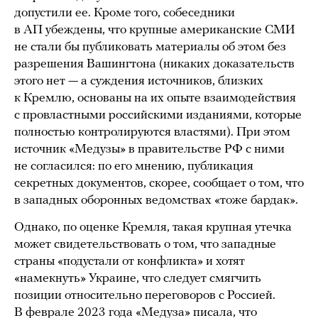
допустили ее. Кроме того, собеседники
в АП убеждены, что крупные американские СМИ
не стали бы публиковать материалы об этом без
разрешения Вашингтона (никаких доказательств
этого нет — а суждения источников, близких
к Кремлю, основаны на их опыте взаимодействия
с провластными российскими изданиями, которые
полностью контролируются властями). При этом
источник «Медузы» в правительстве РФ с ними
не согласился: по его мнению, публикация
секретных документов, скорее, сообщает о том, что
в западных оборонных ведомствах «тоже бардак».
Однако, по оценке Кремля, такая крупная утечка
может свидетельствовать о том, что западные
страны «подустали от конфликта» и хотят
«намекнуть» Украине, что следует смягчить
позиции относительно переговоров с Россией.
В феврале 2023 года «Медуза»
писала
, что