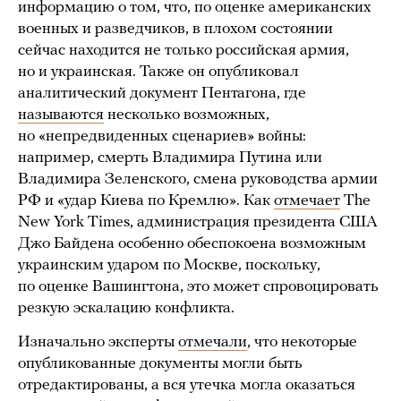
информацию о том, что, по оценке американских
военных и разведчиков, в плохом состоянии
сейчас находится не только российская армия,
но и украинская. Также он опубликовал
аналитический документ Пентагона, где
называются
несколько возможных,
но «непредвиденных сценариев» войны:
например, смерть Владимира Путина или
Владимира Зеленского, смена руководства армии
РФ и «удар Киева по Кремлю». Как
отмечает
The
New York Times, администрация президента США
Джо Байдена особенно обеспокоена возможным
украинским ударом по Москве, поскольку,
по оценке Вашингтона, это может спровоцировать
резкую эскалацию конфликта.
Изначально эксперты
отмечали
, что некоторые
опубликованные документы могли быть
отредактированы, а вся утечка могла оказаться