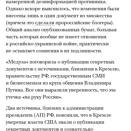
намеренной дезинформацией противника.
Однако вскоре выяснилось, что изменения были
внесены лишь в один документ из множества
(причем это
сделали
пророссийские блогеры).
Общий анализ опубликованных бумаг, большая
часть которых вообще не имеет отношения
к российско-украинской войне, практически
не оставляет сомнения в их подлинности.
«Медуза» поговорила о публикации секретных
документов с источниками, близкими к Кремлю,
правительству РФ, государственным СМИ
и бизнесменам из круга общения Владимира
Путина. Все они выразили уверенность, что эта
утечка «на руку России».
Два источника, близких к администрации
президента (АП) РФ, пояснили, что в Кремле
уверены: власти США знали о публикации
секретных документов и сознательно