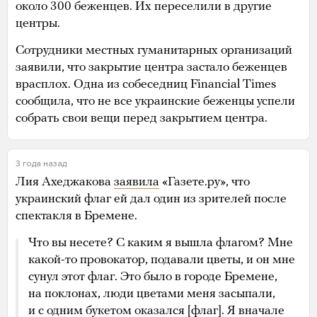
около 300 беженцев. Их переселили в другие
центры.
Сотрудники местных гуманитарных организаций
заявили, что закрытие центра застало беженцев
врасплох. Одна из собеседниц Financial Times
сообщила, что не все украинские беженцы успели
собрать свои вещи перед закрытием центра.
3 года назад
Лия Ахеджакова
заявила
«Газете.ру», что
украинский флаг ей дал один из зрителей после
спектакля в Бремене.
Что вы несете? С каким я вышла флагом? Мне
какой-то провокатор, подавали цветы, и он мне
сунул этот флаг. Это было в городе Бремене,
на поклонах, люди цветами меня засыпали,
и с одним букетом оказался [флаг]. Я вначале