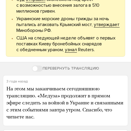
с возможностью внесения залога в 510
миллионов гривен.
Украинские морские дроны трижды за ночь
пытались атаковать Крымский мост,
утверждает
Минобороны РФ.
США на следующей неделе объявят о первых
поставках Киеву бронебойных снарядов
с обедненным ураном,
узнал
Reuters.
ПЕРЕВЕРНУТЬ ТРАНСЛЯЦИЮ
3 года назад
На этом мы заканчиваем сегодняшнюю
трансляцию. «Медуза» продолжит в прямом
эфире следить за войной в Украине и связанными
с этим событиями завтра утром. Спасибо, что
читаете нас.