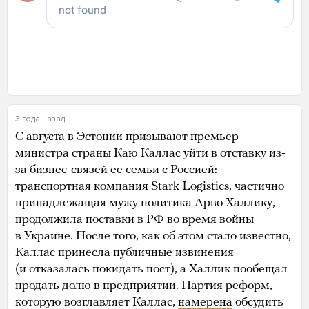
3 года назад
С августа в Эстонии
призывают
премьер-
министра страны Каю Каллас уйти в отставку из-
за бизнес-связей ее семьи с Россией:
транспортная компания Stark Logistics, частично
принадлежащая мужу политика Арво Халлику,
продолжила поставки в РФ во время войны
в Украине. После того, как об этом стало известно,
Каллас
принесла
публичные извинения
(и отказалась покидать пост), а Халлик пообещал
продать долю в предприятии. Партия реформ,
которую возглавляет Каллас,
намерена
обсудить