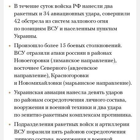
В течение суток войска РФ нанесли два
ракетных и 34 авиационных удара, совершили
42 обстрела из систем залпового огня
по позициям ВСУ и населенным пунктам
Украины.
Произошло более 15 боевых столкновений.
ВСУ отразили атаки россиян в районах
Новоегоровки (лиманское направление),
восточнее Северного (авдеевское
направление), Красногоровки
и Новомихайловки (марьинское направление).
Украинская авиация нанесла девять ударов
по районам сосредоточения личного состава,
вооружения и военной техники и два удара
по зенитно-ракетным комплексам противника.
Подразделения ракетных войск и артиллерии
ВСУ поразили пять районов сосредоточения
личного состава, вооружения и военной