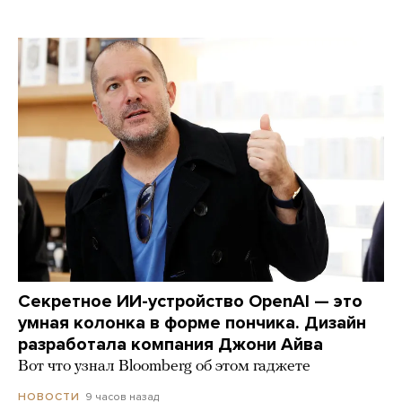
Секретное ИИ-устройство OpenAI — это
умная колонка в форме пончика. Дизайн
разработала компания Джони Айва
Вот что узнал Bloomberg об этом гаджете
9 часов назад
НОВОСТИ