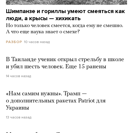
Шимпанзе и гориллы умеют смеяться как
люди, а крысы — хихикать
Но только человек смеется, когда ему не смешно.
А что еще наука знает о смехе?
10 часов назад
РАЗБОР
В Таиланде ученик открыл стрельбу в школе
и убил шесть человек. Еще 15 ранены
14 часов назад
«Нам самим нужны». Трамп —
о дополнительных ракетах Patriot для
Украины
13 часов назад