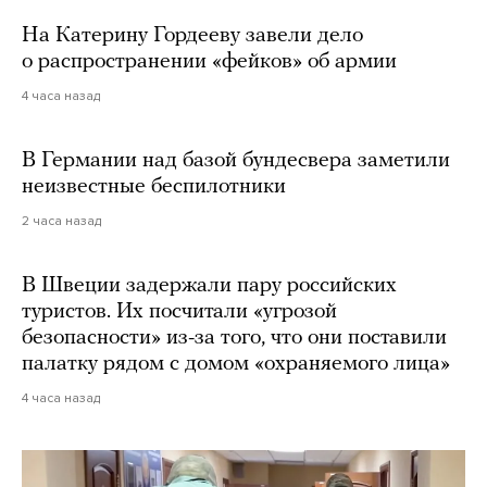
На Катерину Гордееву завели дело
о распространении «фейков» об армии
4 часа назад
В Германии над базой бундесвера заметили
неизвестные беспилотники
2 часа назад
В Швеции задержали пару российских
туристов. Их посчитали «угрозой
безопасности» из-за того, что они поставили
палатку рядом с домом «охраняемого лица»
4 часа назад