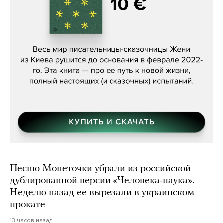
Женя Бережная, «(Не) о войне»
Песню Монеточки убрали из российской
дублированной версии «Человека-паука».
Неделю назад ее вырезали в украинском
прокате
13 часов назад