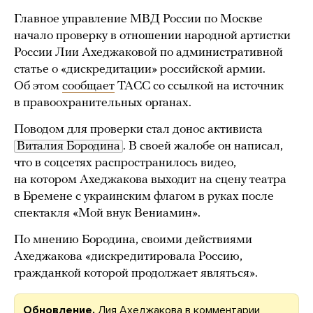
Главное управление МВД России по Москве
начало проверку в отношении народной артистки
России Лии Ахеджаковой по административной
статье о «дискредитации» российской армии.
Об этом
сообщает
ТАСС со ссылкой на источник
в правоохранительных органах.
Поводом для проверки стал донос активиста
Виталия Бородина
. В своей жалобе он написал,
что в соцсетях распространилось видео,
на котором Ахеджакова выходит на сцену театра
в Бремене с украинским флагом в руках после
спектакля «Мой внук Вениамин».
По мнению Бородина, своими действиями
Ахеджакова «дискредитировала Россию,
гражданкой которой продолжает являться».
Обновление.
Лия Ахеджакова в комментарии