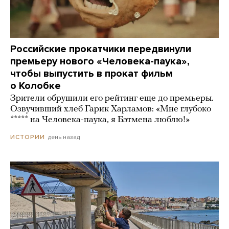
Российские прокатчики передвинули
премьеру нового «Человека-паука»,
чтобы выпустить в прокат фильм
о Колобке
Зрители обрушили его рейтинг еще до премьеры.
Озвучивший хлеб Гарик Харламов: «Мне глубоко
***** на Человека-паука, я Бэтмена люблю!»
день назад
ИСТОРИИ