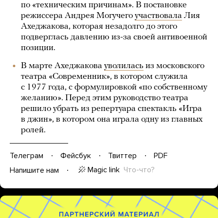
по «техническим причинам». В постановке
режиссера Андрея Могучего
участвовала
Лия
Ахеджакова, которая незадолго до этого
подверглась давлению из-за своей антивоенной
позиции.
В марте Ахеджакова
уволилась
из московского
театра «Современник», в котором служила
с 1977 года, с формулировкой «по собственному
желанию». Перед этим руководство театра
решило убрать из репертуара спектакль «Игра
в джин», в котором она играла одну из главных
ролей.
Телеграм
Фейсбук
Твиттер
PDF
Magic link
Что-что?
Напишите нам