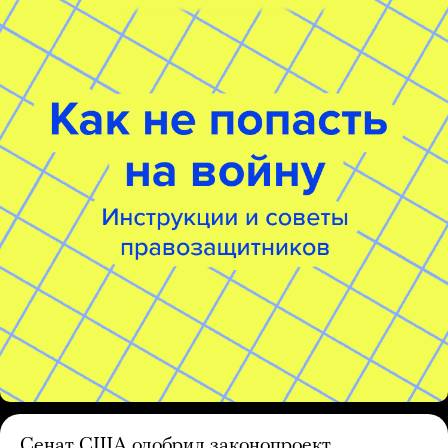
Сенат США одобрил законопроект