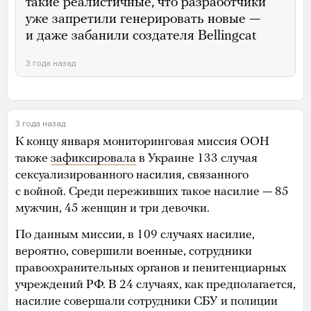
такие реалистичные, что разработчики
уже запретили генерировать новые —
и даже забанили создателя Bellingcat
3 года назад
3 года назад
К концу января мониторинговая миссия ООН
также
зафиксировала
в Украине 133 случая
сексуализированного насилия, связанного
с войной. Среди переживших такое насилие — 85
мужчин, 45 женщин и три девочки.
По данным миссии, в 109 случаях насилие,
вероятно, совершили военные, сотрудники
правоохранительных органов и пенитенциарных
учреждений РФ. В 24 случаях, как предполагается,
насилие совершали сотрудники СБУ и полиции