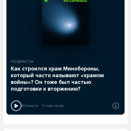
ПОДКАСТЫ
Как строился храм Минобороны,
который часто называют «храмом
войны»? Он тоже был частью
подготовки к вторжению?
42 минуты
3 года назад