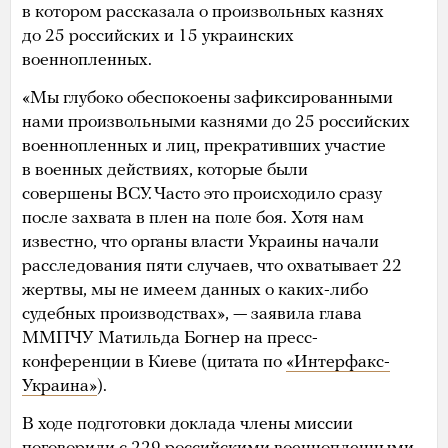
в котором рассказала о произвольных казнях
до 25 российских и 15 украинских
военнопленных.
«Мы глубоко обеспокоены зафиксированными
нами произвольными казнями до 25 российских
военнопленных и лиц, прекративших участие
в военных действиях, которые были
совершены ВСУ. Часто это происходило сразу
после захвата в плен на поле боя. Хотя нам
известно, что органы власти Украины начали
расследования пяти случаев, что охватывает 22
жертвы, мы не имеем данных о каких-либо
судебных производствах», — заявила глава
ММПЧУ Матильда Богнер на пресс-
конференции в Киеве (цитата по
«Интерфакс-
Украина»
).
В ходе подготовки доклада члены миссии