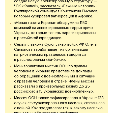
создал новую военизированную структуру —
ЧВК «Конвой»,
рассказали
«Важные истории».
Группировкой командует Константин Пикалов,
который курировал вагнеровцев в Африке.
«Новая газета Европа»
обнаружила
1150
компаний на аннексированных территориях
Украины, которые теперь зарегистрированы
в российской юрисдикции.
Семья главкома Сухопутных войск РФ Олега
Салюкова зарабатывает на организации
патриотических праздников,
говорится
в расследовании «Би-би-си».
Мониторинговая миссия ООН по правам
человека в Украине представила доклады
об обращении с военнопленными и ситуации
с правами человека в стране. Члены миссии
рассказали о произвольных казнях до 25
российских и 15 украинских военнопленных.
Миссия ООН также зафиксировала в Украине 133
случая сексуализированного насилия, связанного
с войной. Как предполагается, к такому насилию
причастны обе стороны конфликта.