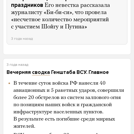
праздников
Его невестка рассказала
журналисту «Би-би-си», что провела
«несчетное количество мероприятий
с участием Шойгу и Путина»
3 года назад
3 года назад
Вечерняя
сводка
Генштаба ВСУ. Главное
В течение суток войска РФ нанесли 40
авиационных и 5 ракетных ударов, совершили
более 20 обстрелов из систем залпового огня
по позициям наших войск и гражданской
инфраструктуре населенных пунктов.
В результате есть погибшие среди мирных
жителей.