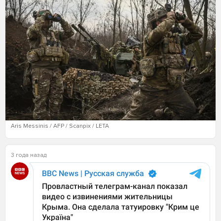
Aris Messinis / AFP / Scanpix / LETA
3 года назад