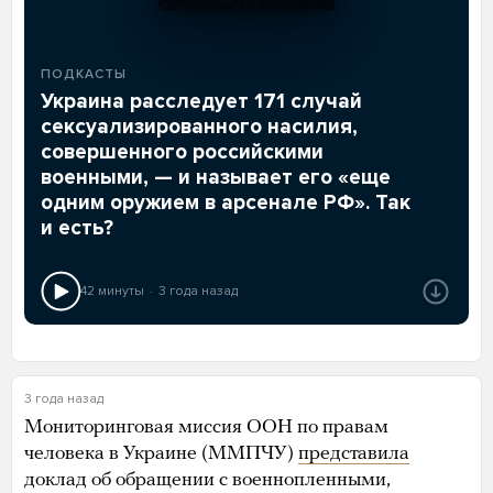
ПОДКАСТЫ
Украина расследует 171 случай
сексуализированного насилия,
совершенного российскими
военными, — и называет его «еще
одним оружием в арсенале РФ». Так
и есть?
42 минуты
3 года назад
3 года назад
Мониторинговая миссия ООН по правам
человека в Украине (ММПЧУ)
представила
доклад об обращении с военнопленными,