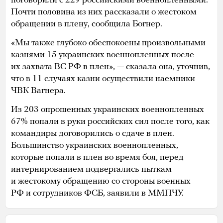
поговорили с 229 российскими военнопленными.
Почти половина из них рассказали о жестоком
обращении в плену, сообщила Богнер.
«Мы также глубоко обеспокоены произвольными
казнями 15 украинских военнопленных после
их захвата ВС РФ в плен», — сказала она, уточнив,
что в 11 случаях казни осуществили наемники
ЧВК Вагнера.
Из 203 опрошенных украинских военнопленных
67% попали в руки российских сил после того, как
командиры договорились о сдаче в плен.
Большинство украинских военнопленных,
которые попали в плен во время боя, перед
интернированием подвергались пыткам
и жестокому обращению со стороны военных
РФ и сотрудников ФСБ, заявили в ММПЧУ.