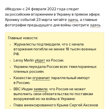
«Медуза» с 24 февраля 2022 года следит
за российским вторжением в Украину в прямом эфире.
Хронику событий 23 марта читайте
здесь
, а главные
фотографии предыдущего дня войны смотрите
здесь
.
Главные новости:
Журналисты подтвердили, что с начала
вторжения погибли не менее 18 тысяч военных
РФ.
Leroy Merlin
уйдет
из России.
Украина передала России всех тяжелораненых
пленных россиян.
Казахстан
ограничит
параллельный импорт
в Россию.
ВВС Индии
заявили
, что Россия не может
выполнить свои обязательства по поставкам
вооружений из-за войны в Украине.
Глава аннексированного Крыма Сергей Аксенов