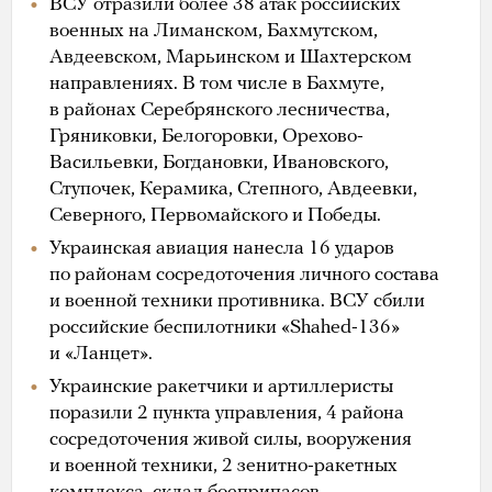
ВСУ отразили более 38 атак российских
военных на Лиманском, Бахмутском,
Авдеевском, Марьинском и Шахтерском
направлениях. В том числе в Бахмуте,
в районах Серебрянского лесничества,
Гряниковки, Белогоровки, Орехово-
Васильевки, Богдановки, Ивановского,
Ступочек, Керамика, Степного, Авдеевки,
Северного, Первомайского и Победы.
Украинская авиация нанесла 16 ударов
по районам сосредоточения личного состава
и военной техники противника. ВСУ сбили
российские беспилотники «Shahed-136»
и «Ланцет».
Украинские ракетчики и артиллеристы
поразили 2 пункта управления, 4 района
сосредоточения живой силы, вооружения
и военной техники, 2 зенитно-ракетных