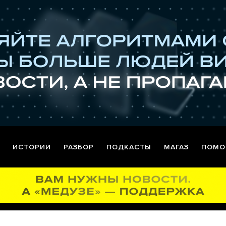
ИСТОРИИ
РАЗБОР
ПОДКАСТЫ
МАГАЗ
ПОМО