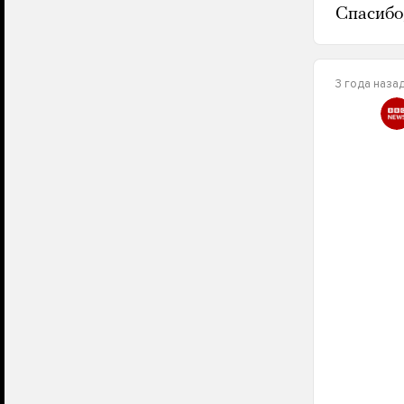
Спасибо,
3 года наза