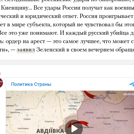
а Киевщину… Все удары России получат как военны
ический и юридический ответ. Россия проигрывает
ет в мире субъекта, который не чувствовал бы это
 Все это уже понимают. И каждый русский убийца 
: ордер на арест — это самое лучшее, что может 
ти», —
заявил
Зеленский в своем вечернем обращ
д