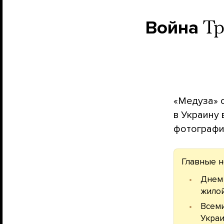
Война
Тр
«Медуза» 
в Украину 
фотографи
Главные н
Днем 
жилой
Всеми
Украи