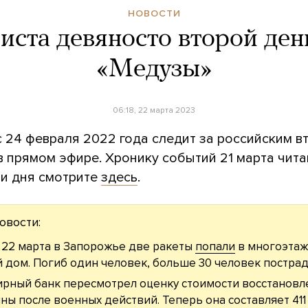
НОВОСТИ
иста девяносто второй ден
«Медузы»
06:18, 22 марта 2023
с 24 февраля 2022 года следит за российским 
в прямом эфире. Хронику событий 21 марта чит
и дня смотрите
здесь
.
овости:
22 марта в Запорожье две ракеты
попали
в многоэта
 дом. Погиб один человек, больше 30 человек пострад
рный банк пересмотрел оценку стоимости восстановл
ны после военных действий. Теперь она составляет 411