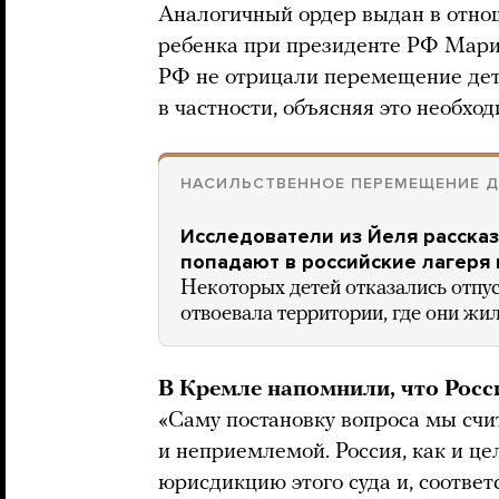
Аналогичный ордер выдан в отно
ребенка при президенте РФ Мари
РФ не отрицали перемещение дет
в частности, объясняя это необхо
НАСИЛЬСТВЕННОЕ ПЕРЕМЕЩЕНИЕ Д
Исследователи из Йеля рассказ
попадают в российские лагеря 
Некоторых детей отказались отпус
отвоевала территории, где они жи
В Кремле напомнили, что Рос
«Саму постановку вопроса мы сч
и неприемлемой. Россия, как и це
юрисдикцию этого суда и, соотве