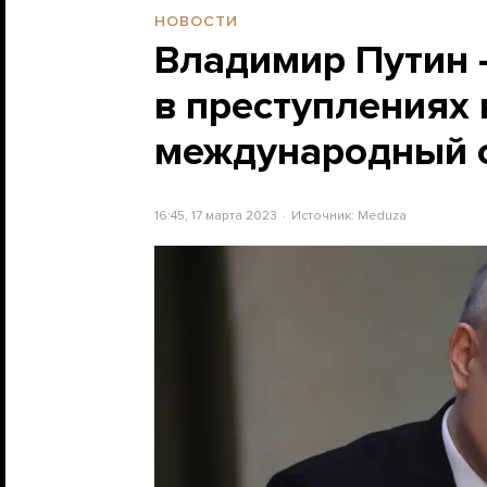
НОВОСТИ
Владимир Путин
в преступлениях 
международный ор
16:45, 17 марта 2023
Источник:
Meduza