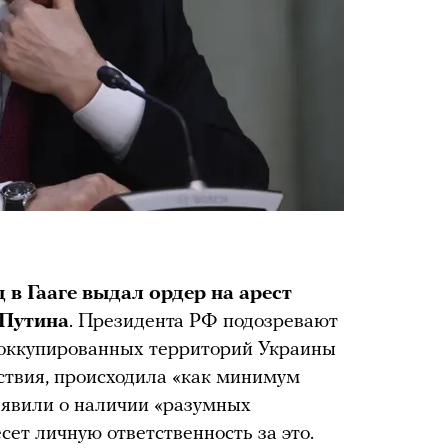
в Гааге выдал ордер на арест
 Путина
. Президента РФ подозревают
с оккупированных территорий Украины
дствия, происходила «как минимум
заявили о наличии «разумных
сет личную ответственность за это.