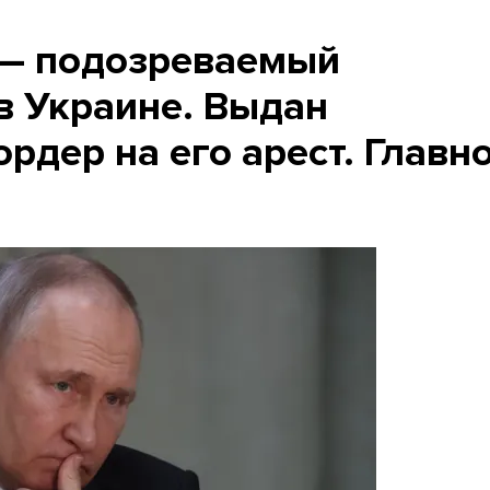
 — подозреваемый
в Украине. Выдан
дер на его арест. Главн