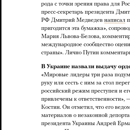
рода с точки зрения права для Р
пресс-секретарь президента Дми
РФ Дмитрий Медведев
написал
п
пригодится эта бумажка», сопрово
Мария Львова-Белова, комментир
международное сообщество оцени
страны». Лично Путин комментари
В Украине назвали выдачу орд
«Мировые лидеры три раза подум
руку или сесть с ним за стол пере
российский режим преступен и ег
привлечены к ответственности», 
Костин. Он отметил, что его вед
материалов о незаконной депорта
президента Украины Андрей Ерма