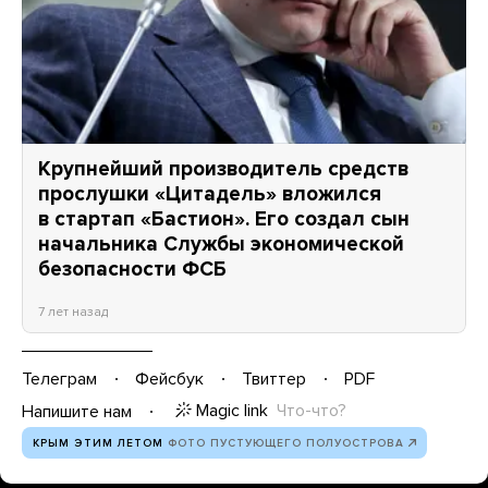
Крупнейший производитель средств
прослушки «Цитадель» вложился
в стартап «Бастион». Его создал сын
начальника Службы экономической
безопасности ФСБ
7 лет назад
Телеграм
Фейсбук
Твиттер
PDF
Magic link
Что-что?
Напишите нам
КРЫМ ЭТИМ ЛЕТОМ
ФОТО ПУСТУЮЩЕГО ПОЛУОСТРОВА