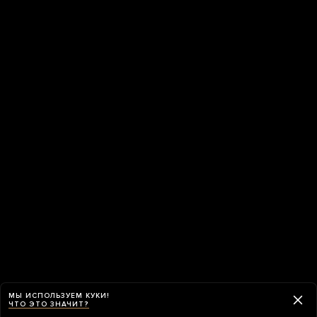
МЫ ИСПОЛЬЗУЕМ КУКИ!
ЧТО ЭТО ЗНАЧИТ?