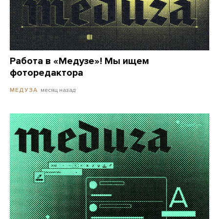
Работа в «Медузе»! Мы ищем
фоторедактора
месяц назад
МЕДУЗА