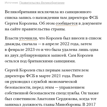
Источник:
Правительство Великобритании
Великобритания исключила из санкционного
списка запись о нахождении там директора ФСБ
Сергея Королева. Об этом
сообщается
в документе
на сайте правительства страны.
Власти
уточнили
, что Королев был внесен в список
дважды, сначала — в апреле 2022 года, затем
в феврале 2023-го и что была удалена лишь одна
из двух дублирующихся записей. Сам Королев
остался под британскими санкциями.
Сергей Королев стал первым заместителем
директора ФСБ в марте 2021 года. Ранее
он руководил службой экономической
безопасности, перед этим — управлением
собственной безопасности спецслужбы. Он также
был советником Анатолия Сердюкова, когда тот
занимал должность главы Минобороны. В 2017