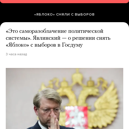
«ЯБЛОКО» СНЯЛИ С ВЫБОРОВ
«Это саморазоблачение политической
системы». Явлинский — о решении снять
«Яблоко» с выборов в Госдуму
3 часа назад