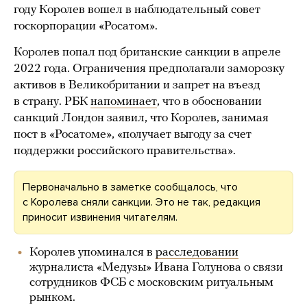
году Королев вошел в наблюдательный совет
госкорпорации «Росатом».
Королев попал под британские санкции в апреле
2022 года. Ограничения предполагали заморозку
активов в Великобритании и запрет на въезд
в страну. РБК
напоминает
, что в обосновании
санкций Лондон заявил, что Королев, занимая
пост в «Росатоме», «получает выгоду за счет
поддержки российского правительства».
Первоначально в заметке сообщалось, что
с Королева сняли санкции. Это не так, редакция
приносит извинения читателям.
Королев упоминался в
расследовании
журналиста «Медузы» Ивана Голунова о связи
сотрудников ФСБ с московским ритуальным
рынком.