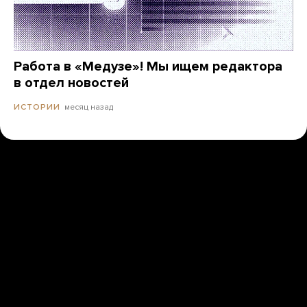
Работа в «Медузе»! Мы ищем редактора
в отдел новостей
месяц назад
ИСТОРИИ