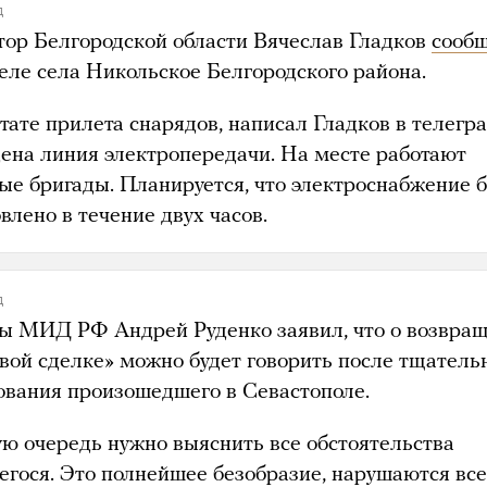
д
тор Белгородской области Вячеслав Гладков
сооб
реле села Никольское Белгородского района.
тате прилета снарядов, написал Гладков в телегра
ена линия электропередачи. На месте работают
ые бригады. Планируется, что электроснабжение б
влено в течение двух часов.
д
ы МИД РФ Андрей Руденко заявил, что о возвра
овой сделке» можно будет говорить после тщатель
ования произошедшего в Севастополе.
ую очередь нужно выяснить все обстоятельства
егося. Это полнейшее безобразие, нарушаются все