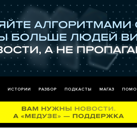
ИСТОРИИ
РАЗБОР
ПОДКАСТЫ
МАГАЗ
ПОМО