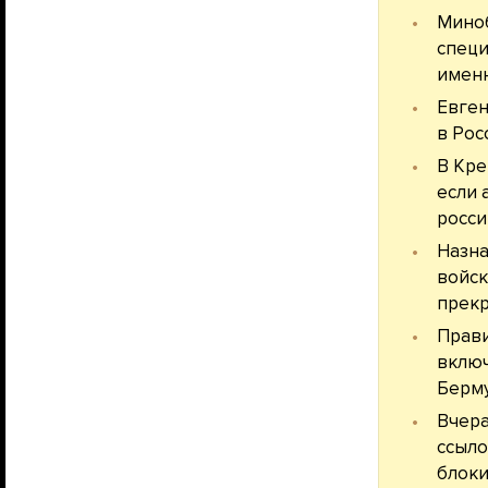
Миноб
специ
именн
Евген
в Рос
В Кре
если 
росси
Назна
войск
прек
Прави
включ
Берму
Вчера
ссыло
блоки