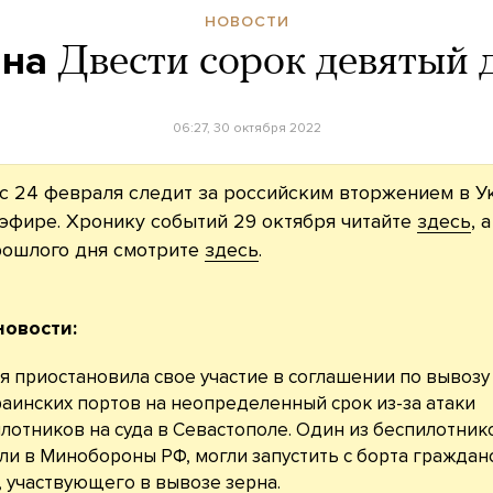
НОВОСТИ
йна
Двести сорок девятый 
06:27, 30 октября 2022
с 24 февраля следит за российским вторжением в У
эфире. Хронику событий 29 октября читайте
здесь
, 
рошлого дня смотрите
здесь
.
новости:
я приостановила свое участие в соглашении по вывозу
раинских портов на неопределенный срок из-за атаки
лотников на суда в Севастополе. Один из беспилотник
ли в Минобороны РФ, могли запустить с борта граждан
, участвующего в вывозе зерна.