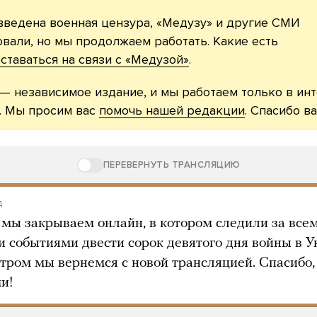
введена военная цензура, «Медузу» и другие СМИ
вали, но мы продолжаем работать. Какие есть
ставаться на связи с «Медузой»
.
— независимое издание, и мы работаем только в ин
. Мы просим вас
помочь нашей редакции
. Спасибо ва
ПЕРЕВЕРНУТЬ ТРАНСЛЯЦИЮ
д
 мы закрываем онлайн, в котором следили за все
 событиями двести сорок девятого дня войны в У
утром мы вернемся с новой трансляцией. Спасибо,
и!