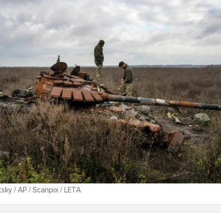
sky / AP / Scanpix / LETA