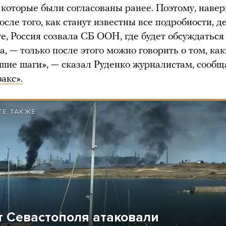
 которые были согласованы ранее. Поэтому, навер
осле того, как станут известны все подробности, д
е, Россия созвала СБ ООН, где будет обсуждаться 
, — только после этого можно говорить о том, как
шие шаги», — сказал Руденко журналистам, сообщ
акс».
ТЕ ТАКЖЕ
т Севастополя атаковали