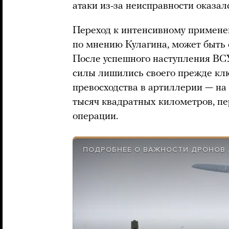
атаки из-за неисправности оказал
Переход к интенсивному примене
по мнению Кулагина, может быть 
После успешного наступления ВСУ
силы лишились своего прежде кл
превосходства в артиллерии — на
тысяч квадратных километров, п
операции.
ПОДРОБНЕЕ О ВАЖНОСТИ ДРОНОВ