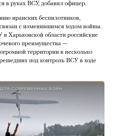
ся в руках ВСУ, добавил офицер.
нию иранских беспилотников,
связан с изменившимся ходом войны.
 в Харьковской области российские
ючевого преимущества —
 огромной территории в несколько
ерешедших под контроль ВСУ в ходе
 ДЛЯ СОВРЕМЕННЫХ ВОЙН