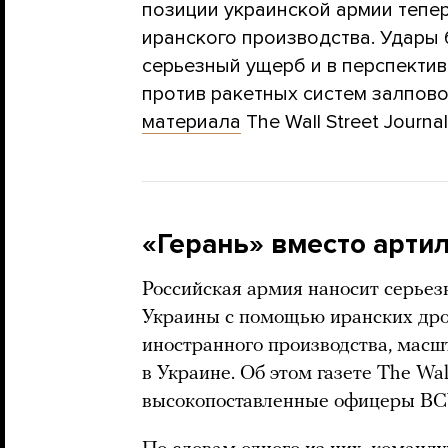
позиции украинской армии тепе
иранского производства. Удары
серьезный ущерб и в перспекти
против ракетных систем залпово
материала
The Wall Street Journal
«Герань» вместо арти
Российская армия наносит серье
Украины с помощью иранских дро
иностранного производства, масш
в Украине. Об этом газете The Wall
высокопоставленные офицеры ВС