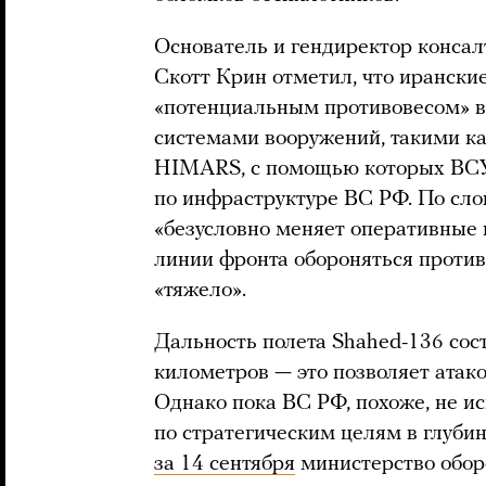
Основатель и гендиректор консал
Скотт Крин отметил, что иранские
«потенциальным противовесом» в
системами вооружений, такими ка
HIMARS, с помощью которых ВСУ
по инфраструктуре ВС РФ. По сло
«безусловно меняет оперативные 
линии фронта обороняться против
«тяжело».
Дальность полета Shahed-136 сос
километров — это позволяет атако
Однако пока ВС РФ, похоже, не и
по стратегическим целям в глуби
за 14 сентября
министерство обор