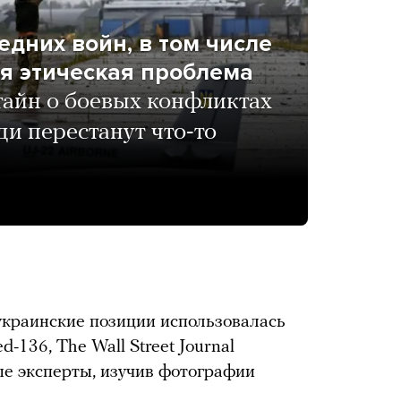
дних войн, в том числе
ая этическая проблема
айн о боевых конфликтах
ди перестанут что-то
 украинские позиции использовалась
-136, The Wall Street Journal
е эксперты, изучив фотографии