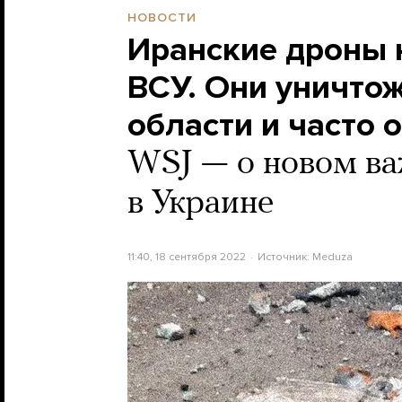
НОВОСТИ
Иранские дроны 
ВСУ. Они уничто
области и часто
WSJ — о новом в
в Украине
11:40, 18 сентября 2022
Источник:
Meduza