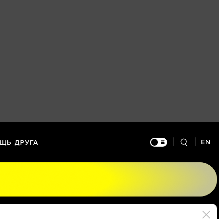
EN
ЩЬ ДРУГА