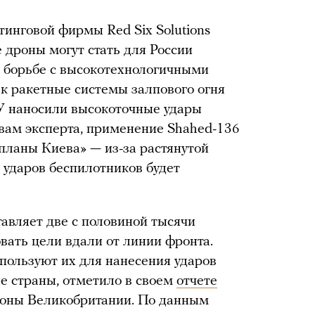
тинговой фирмы Red Six Solutions
 дроны могут стать для России
 борьбе с высокотехнологичными
к ракетные системы залпового огня
 наносили высокоточные удары
вам эксперта, применение Shahed-136
планы Киева» — из-за растянутой
 ударов беспилотников будет
тавляет две с половиной тысячи
вать цели вдали от линии фронта.
спользуют их для нанесения ударов
не страны, отметило в своем
отчете
оны Великобритании. По данным