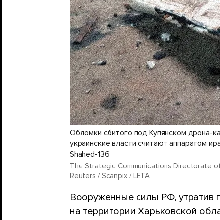
Обломки сбитого под Купянском дрона-ка
украинские власти считают аппаратом ир
Shahed-136
The Strategic Communications Directorate of
Reuters / Scanpix / LETA
Вооруженные силы РФ, утратив 
на территории Харьковской обла