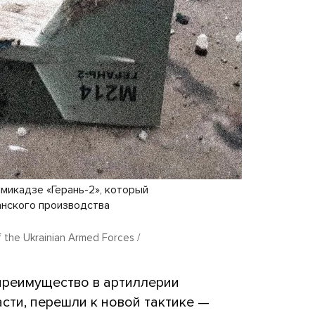
микадзе «Герань-2», который
анского производства
 the Ukrainian Armed Forces /
преимущество в артиллерии
сти, перешли к новой тактике —