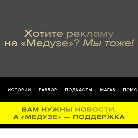
ИСТОРИИ
РАЗБОР
ПОДКАСТЫ
МАГАЗ
ПОМО