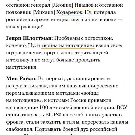
отставной генерал [Леонид]
Ивашов
и отставной
полковник [Михаил]
Ходаренок
. Ну, потеряла
российская армия инициативу в июне, в июле —
какая разница?
Генри Шлоттман:
Проблемы с логистикой,
конечно. Ну, и
«война на истощение»
взяла свое:
подразделения продолжают терять людей
и технику и не могут больше проводить
наступления.
Мик Райан:
Во-первых, украинцы решили
не сражаться так, как им навязывали россияне —
перемалывающими методами «войны
на истощение», к которым Россия привыкла
за последние 100 лет своей военной истории. ВСУ
стали атаковать ВС РФ на ослабленных участках
фронта, стали заходить в тылы, перерезать каналы
снабжения. Подрывать боевой дух российской