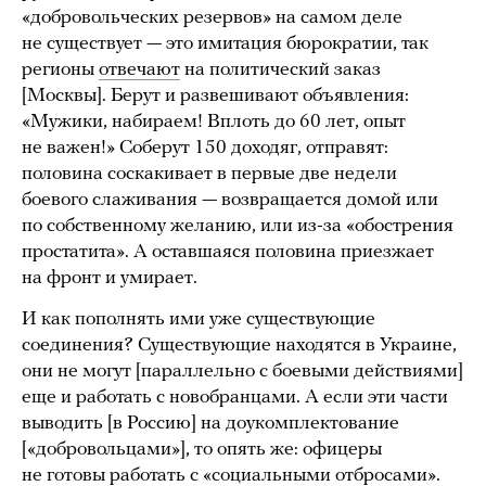
«добровольческих резервов» на самом деле
не существует — это имитация бюрократии, так
регионы
отвечают
на политический заказ
[Москвы]. Берут и развешивают объявления:
«Мужики, набираем! Вплоть до 60 лет, опыт
не важен!» Соберут 150 доходяг, отправят:
половина соскакивает в первые две недели
боевого слаживания — возвращается домой или
по собственному желанию, или из-за «обострения
простатита». А оставшаяся половина приезжает
на фронт и умирает.
И как пополнять ими уже существующие
соединения? Существующие находятся в Украине,
они не могут [параллельно с боевыми действиями]
еще и работать с новобранцами. А если эти части
выводить [в Россию] на доукомплектование
[«добровольцами»], то опять же: офицеры
не готовы работать с «социальными отбросами».