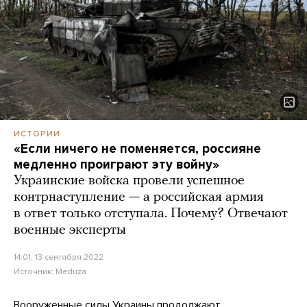
ИСТОРИИ
«Если ничего не поменяется, россияне
медленно проиграют эту войну»
Украинские войска провели успешное
контрнаступление — а российская армия
в ответ только отступала. Почему? Отвечают
военные эксперты
14:01, 13 сентября 2022
Источник:
Meduza
Вооруженные силы Украины продолжают