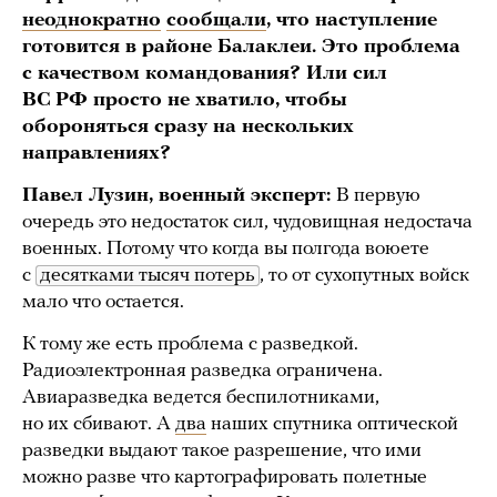
неоднократно
сообщали
, что наступление
готовится в районе Балаклеи. Это проблема
с качеством командования? Или сил
ВС РФ просто не хватило, чтобы
обороняться сразу на нескольких
направлениях?
Павел Лузин, военный эксперт:
В первую
очередь это недостаток сил, чудовищная недостача
военных. Потому что когда вы полгода воюете
с
десятками тысяч потерь
, то от сухопутных войск
мало что остается.
К тому же есть проблема с разведкой.
Радиоэлектронная разведка ограничена.
Авиаразведка ведется беспилотниками,
но их сбивают. А
два
наших спутника оптической
разведки выдают такое разрешение, что ими
можно разве что картографировать полетные