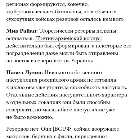
регионах формируются, конечно,
«добровольческие» батальоны, но в обычных
сухопутных войсках резервов осталось немного.
Мик Райан:
Теоретически резервы должны
оставаться.
Третий армейский корпус
действительно был сформирован, а некоторые его
подразделения даже могли быть отправлены
на восток и северо-восток Украины.
Павел Лузин:
Никакого собственного
наступления российского армия не готовила:
к июлю она уже утратила способность наступать.
Отдельные действия наступательного характера
в отдельных локациях они были способны
совершать, но масштабное наступление уже
не было возможно.
Резервов нет. Они [ВС РФ] сейчас вооружают
матросов: берут их с флота, переодевают