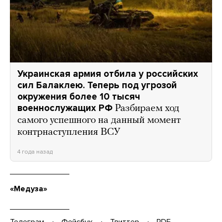
Украинская армия отбила у российских
сил Балаклею. Теперь под угрозой
окружения более 10 тысяч
военнослужащих РФ
Разбираем ход
самого успешного на данный момент
контрнаступления ВСУ
4 года назад
«Медуза»
Телеграм
Фейсбук
Твиттер
PDF