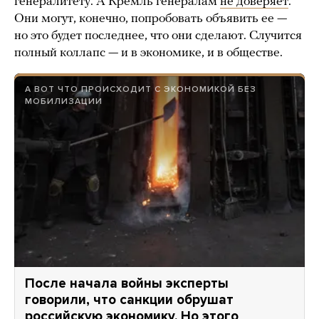
генералитету. А Кремль генералам
не доверяет
.
Они могут, конечно, попробовать объявить ее —
но это будет последнее, что они сделают. Случится
полный коллапс — и в экономике, и в обществе.
А ВОТ ЧТО ПРОИСХОДИТ С ЭКОНОМИКОЙ БЕЗ
МОБИЛИЗАЦИИ
После начала войны эксперты
говорили, что санкции обрушат
российскую экономику. Но этого