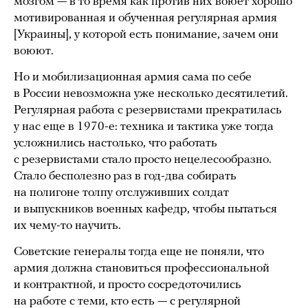
мозгом — в то время как против них воюет хорошо
мотивированная и обученная регулярная армия
[Украины], у которой есть понимание, зачем они
воюют.
Но и мобилизационная армия сама по себе
в России невозможна уже несколько десятилетий.
Регулярная работа с резервистами прекратилась
у нас еще в 1970-е: техника и тактика уже тогда
усложнились настолько, что работать
с резервистами стало просто нецелесообразно.
Стало бесполезно раз в год-два собирать
на полигоне толпу отслуживших солдат
и выпускников военных кафедр, чтобы пытаться
их чему-то научить.
Советские генералы тогда еще не поняли, что
армия должна становиться профессиональной
и контрактной, и просто сосредоточились
на работе с теми, кто есть — с регулярной