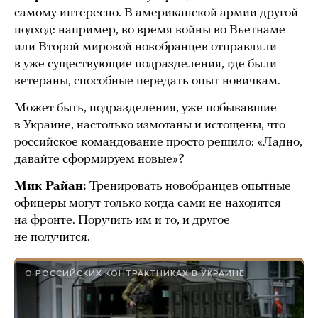
самому интересно. В американской армии другой
подход: например, во время войны во Вьетнаме
или Второй мировой новобранцев отправляли
в уже существующие подразделения, где были
ветераны, способные передать опыт новичкам.
Может быть, подразделения, уже побывавшие
в Украине, настолько измотаны и истощены, что
российское командование просто решило: «Ладно,
давайте сформируем новые»?
Мик Райан:
Тренировать новобранцев опытные
офицеры могут только когда сами не находятся
на фронте. Поручить им и то, и другое
не получится.
О РОССИЙСКИХ КОНТРАКТНИКАХ В УКРАИНЕ