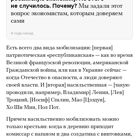
не случилось. Почему?
Мы задали этот
вопрос экономистам, которым доверяем
сами
4 года назад
Есть всего два вида мобилизации: [первая]
патриотическая «республиканская» — как во время
Великой французской революции, американской
Гражданской войны, или как в Украине сейчас —
когда Отечество в опасности, а люди доверяют
своей власти. И [вторая] насильственная — [такую
проводили, например, Владимир] Ленин, [Лев]
Троцкий, [Иосиф] Сталин, Мао [Цзэдун],
Хо Ши Мин, Пол Пот.
Причем насильственно мобилизовать можно
только крестьян: когда в деревню приходит
комиссар с наганом и два солдатика с винтовками,