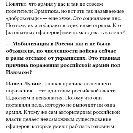
Понятно, что армия у нас и так не совсем
посетители Эрмитажа, но вот эти так называемые
«добровольцы» — еще хуже. Это социальное дно.
Поэтому их и собирают в отдельные отряды. Кто
[из опытных офицеров] ими командовать захочет?
— Мобилизация в России так и не была
объявлена,
по численности войска сейчас
в разы
отстают
от украинских
. Это главная
причина поражения российской армии под
Изюмом?
Павел Лузин
: Главная причина нынешнего
поражения — это идиотизм российской власти.
Идиотизм и психопатия. Потому что они
поставили цель, которую не выполнит ни одна
армия. К тому же сам авторитаризм российской
власти делает невозможным существование
офицеров, которые умеют работать головным