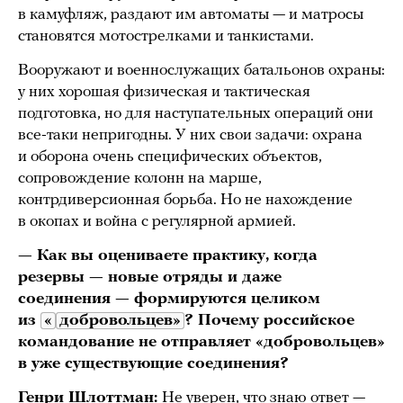
в камуфляж, раздают им автоматы — и матросы
становятся мотострелками и танкистами.
Вооружают и военнослужащих батальонов охраны:
у них хорошая физическая и тактическая
подготовка, но для наступательных операций они
все-таки непригодны. У них свои задачи: охрана
и оборона очень специфических объектов,
сопровождение колонн на марше,
контрдиверсионная борьба. Но не нахождение
в окопах и война с регулярной армией.
— Как вы оцениваете практику, когда
резервы — новые отряды и даже
соединения — формируются целиком
из
«
добровольцев»
? Почему российское
командование не отправляет «добровольцев»
в уже существующие соединения?
Генри Шлоттман:
Не уверен, что знаю ответ —