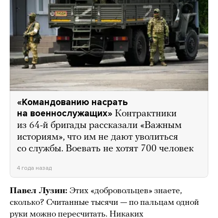
«Командованию насрать
на военнослужащих»
Контрактники
из 64-й бригады рассказали «Важным
историям», что им не дают уволиться
со службы. Воевать не хотят 700 человек
4 года назад
Павел Лузин:
Этих «добровольцев» знаете,
сколько? Считанные тысячи — по пальцам одной
руки можно пересчитать. Никаких