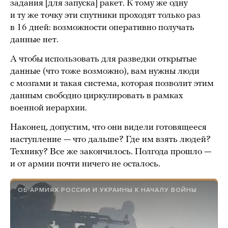
задания [для запуска] ракет. К тому же одну
и ту же точку эти спутники проходят только раз
в 16 дней: возможности оперативно получать
данные нет.
А чтобы использовать для разведки открытые
данные (что тоже возможно), вам нужны люди
с мозгами и такая система, которая позволит этим
данным свободно циркулировать в рамках
военной иерархии.
Наконец, допустим, что они видели готовящееся
наступление — что дальше? Где им взять людей?
Технику? Все же закончилось. Полгода прошло —
и от армии почти ничего не осталось.
ОБ АРМИЯХ РОССИИ И УКРАИНЫ К НАЧАЛУ ВОЙНЫ