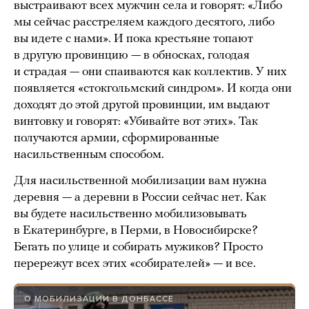
выстраивают всех мужчин села и говорят: «Либо
мы сейчас расстреляем каждого десятого, либо
вы идете с нами». И пока крестьяне топают
в другую провинцию — в обносках, голодая
и страдая — они спаиваются как коллектив. У них
появляется «стокгольмский синдром». И когда они
доходят до этой другой провинции, им выдают
винтовку и говорят: «Убивайте вот этих». Так
получаются армии, сформированные
насильственным способом.
Для насильственной мобилизации вам нужна
деревня — а деревни в России сейчас нет. Как
вы будете насильственно мобилизовывать
в Екатеринбурге, в Перми, в Новосибирске?
Бегать по улице и собирать мужиков? Просто
перережут всех этих «собирателей» — и все.
О МОБИЛИЗАЦИИ В ДОНБАССЕ