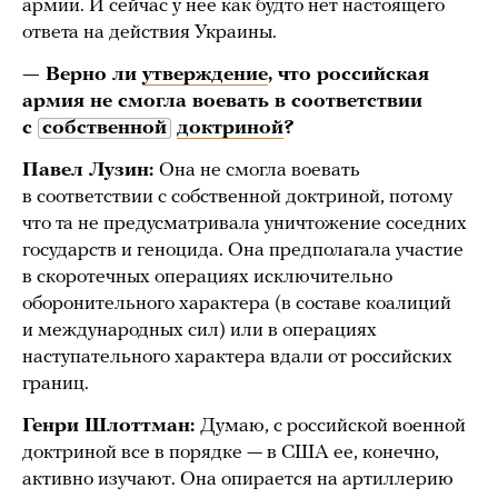
армии. И сейчас у нее как будто нет настоящего
ответа на действия Украины.
— Верно ли
утверждение
, что российская
армия не смогла воевать в соответствии
с
собственной
доктриной
?
Павел Лузин:
Она не смогла воевать
в соответствии с собственной доктриной, потому
что та не предусматривала уничтожение соседних
государств и геноцида. Она предполагала участие
в скоротечных операциях исключительно
оборонительного характера (в составе коалиций
и международных сил) или в операциях
наступательного характера вдали от российских
границ.
Генри Шлоттман:
Думаю, с российской военной
доктриной все в порядке — в США ее, конечно,
активно изучают. Она опирается на артиллерию