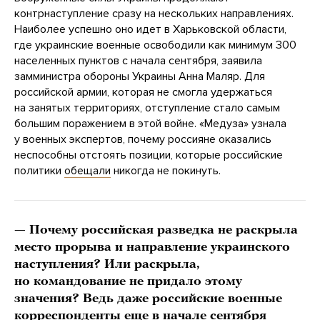
контрнаступление сразу на нескольких направлениях.
Наиболее успешно оно идет в Харьковской области,
где украинские военные освободили как минимум 300
населенных пунктов с начала сентября, заявила
замминистра обороны Украины Анна Маляр. Для
российской армии, которая не смогла удержаться
на занятых территориях, отступление стало самым
большим поражением в этой войне. «Медуза» узнала
у военных экспертов, почему россияне оказались
неспособны отстоять позиции, которые российские
политики
обещали
никогда не покинуть.
— Почему российская разведка не раскрыла
место прорыва и направление украинского
наступления? Или раскрыла,
но командование не придало этому
значения? Ведь даже российские военные
корреспонденты еще в начале сентября