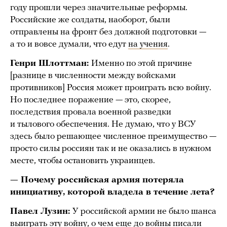
году прошли через значительные реформы.
Российские же солдаты, наоборот, были
отправлены на фронт без должной подготовки —
а то и вовсе думали, что едут
на учения
.
Генри Шлоттман:
Именно по этой причине
[разнице в численности между войсками
противников] Россия может проиграть всю войну.
Но последнее поражение — это, скорее,
последствия провала военной разведки
и тылового обеспечения. Не думаю, что у ВСУ
здесь было решающее численное преимущество —
просто силы россиян так и не оказались в нужном
месте, чтобы остановить украинцев.
— Почему российская армия потеряла
инициативу, которой владела в течение лета?
Павел Лузин:
У российской армии не было шанса
выиграть эту войну, о чем еще до войны писали