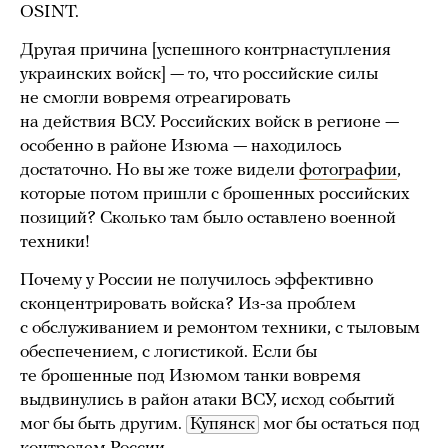
OSINT.
Другая причина [успешного контрнаступления
украинских войск] — то, что российские силы
не смогли вовремя отреагировать
на действия ВСУ. Российских войск в регионе —
особенно в районе Изюма — находилось
достаточно. Но вы же тоже видели
фотографии
,
которые потом пришли с брошенных российских
позиций? Сколько там было оставлено военной
техники!
Почему у России не получилось эффективно
сконцентрировать войска? Из-за проблем
с обслуживанием и ремонтом техники, с тыловым
обеспечением, с логистикой. Если бы
те брошенные под Изюмом танки вовремя
выдвинулись в район атаки ВСУ, исход событий
мог бы быть другим.
Купянск
мог бы остаться под