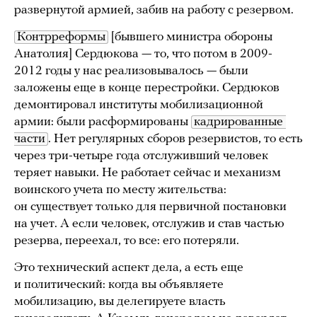
развернутой армией, забив на работу с резервом.
Контрреформы
[бывшего министра обороны
Анатолия] Сердюкова — то, что потом в 2009-
2012 годы у нас реализовывалось — были
заложены еще в конце перестройки. Сердюков
демонтировал институты мобилизационной
армии: были расформированы
кадрированные 
части
. Нет регулярных сборов резервистов, то есть
через три-четыре года отслуживший человек
теряет навыки. Не работает сейчас и механизм
воинского учета по месту жительства:
он существует только для первичной постановки
на учет. А если человек, отслужив и став частью
резерва, переехал, то все: его потеряли.
Это технический аспект дела, а есть еще
и политический: когда вы объявляете
мобилизацию, вы делегируете власть