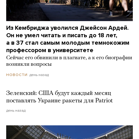
Из Кембриджа уволился Джейсон Ардей.
Он не умел читать и писать до 18 лет,
а в 37 стал самым молодым темнокожим
профессором в университете
Сейчас его обвинили в плагиате, а к его биографии
возникли вопросы
день назад
НОВОСТИ
Зеленский: США будут каждый месяц
поставлять Украине ракеты для Patriot
день назад