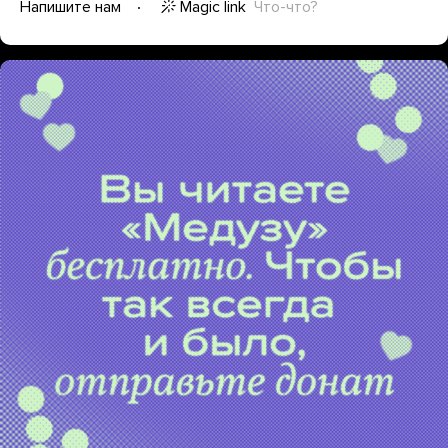
Magic link
Что-что?
Напишите нам