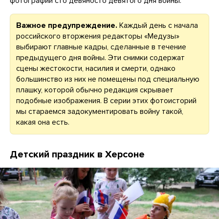
фотографии сто девяносто девятого дня войны.
Важное предупреждение.
Каждый день с начала
российского вторжения редакторы «Медузы»
выбирают главные кадры, сделанные в течение
предыдущего дня войны. Эти снимки содержат
сцены жестокости, насилия и смерти, однако
большинство из них не помещены под специальную
плашку, которой обычно редакция скрывает
подобные изображения. В серии этих фотоисторий
мы стараемся задокументировать войну такой,
какая она есть.
Детский праздник в Херсоне