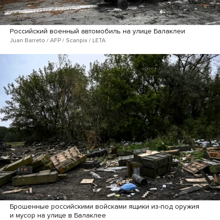
Российский военный автомобиль на улице Балаклеи
Juan Barreto / AFP / Scanpix / LETA
Брошенные российскими войсками ящики из-под оружия
и мусор на улице в Балаклее