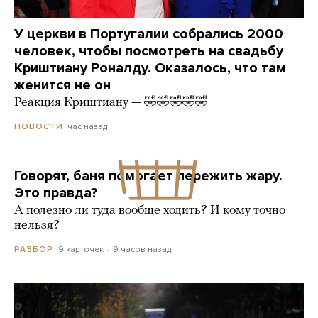
У церкви в Португалии собрались 2000
человек, чтобы посмотреть на свадьбу
Криштиану Роналду. Оказалось, что там
женится не он
Реакция Криштиану — 🤣🤣🤣🤣🤣
час назад
НОВОСТИ
Говорят, баня помогает пережить жару.
Это правда?
А полезно ли туда вообще ходить? И кому точно
нельзя?
9 карточек
9 часов назад
РАЗБОР