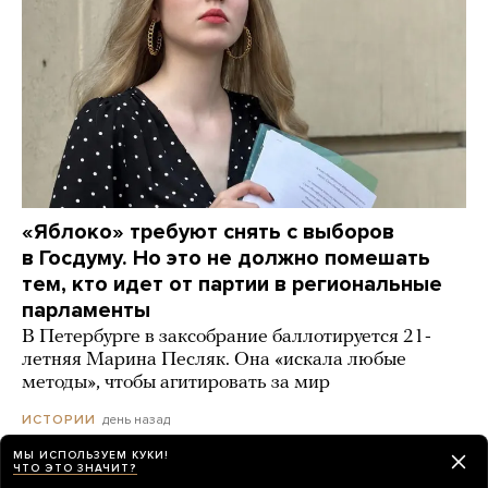
«Яблоко» требуют снять с выборов
в Госдуму. Но это не должно помешать
тем, кто идет от партии в региональные
парламенты
В Петербурге в заксобрание баллотируется 21-
летняя Марина Песляк. Она «искала любые
методы», чтобы агитировать за мир
день назад
ИСТОРИИ
МЫ ИСПОЛЬЗУЕМ КУКИ!
ЧТО ЭТО ЗНАЧИТ?
Пляжи Геленджика начали закрывать