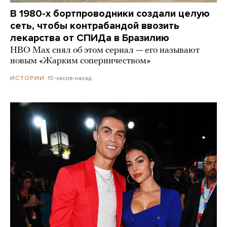
В 1980-х бортпроводники создали целую
сеть, чтобы контрабандой ввозить
лекарства от СПИДа в Бразилию
HBO Max снял об этом сериал — его называют
новым «Жарким соперничеством»
10 часов назад
ИСТОРИИ