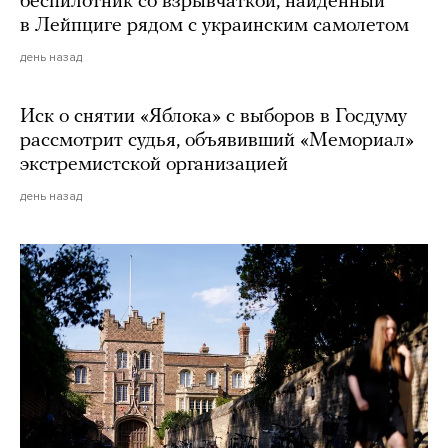
беспилотник со взрывчаткой, найденный
в Лейпциге рядом с украинским самолетом
день назад
Иск о снятии «Яблока» с выборов в Госдуму
рассмотрит судья, объявивший «Мемориал»
экстремистской организацией
день назад