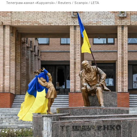
Телеграм-канал «Kupyansk» / Reuters / Scanpix / LETA