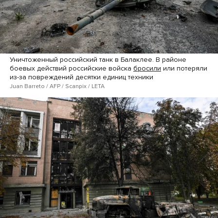
Уничтоженный российский танк в Балаклее. В районе
боевых действий российские войска
бросили
или потеряли
из-за повреждений десятки единиц техники
Juan Barreto / AFP / Scanpix / LETA