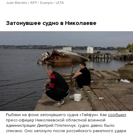
Juan Barreto / AFP / Scanpix / LETA
Затонувшее судно в Николаеве
Рыбаки на фоне затонувшего судна «Тайфун». Как
сообщил
пресс-офицер Николаевской областной военной
администрации Дмитрий Плетенчук, судно давно было
списано. Оно затонуло после российского ракетного удара