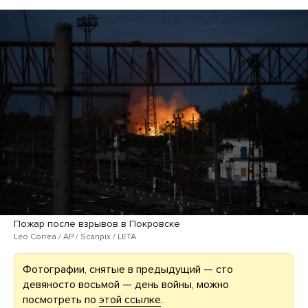
Пожар после взрывов в Покровске
Leo Correa / AP / Scanpix / LETA
Фотографии, снятые в предыдущий — сто
девяносто восьмой — день войны, можно
посмотреть по
этой ссылке
.