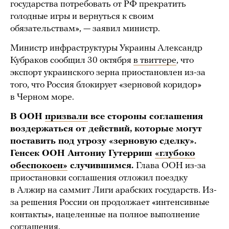
государства потребовать от РФ прекратить
голодные игры и вернуться к своим
обязательствам», — заявил министр.
Министр инфраструктуры Украины Александр
Кубраков сообщил 30 октября
в твиттере
, что
экспорт украинского зерна приостановлен из-за
того, что Россия блокирует «зерновой коридор»
в Черном море.
В ООН
призвали
все стороны соглашения
воздержаться от действий, которые могут
поставить под угрозу «зерновую сделку».
Генсек ООН Антониу Гутерриш
«глубоко
обеспокоен»
случившимся.
Глава ООН из-за
приостановки соглашения отложил поездку
в Алжир на саммит Лиги арабских государств. Из-
за решения России он продолжает «интенсивные
контакты», нацеленные на полное выполнение
соглашения.