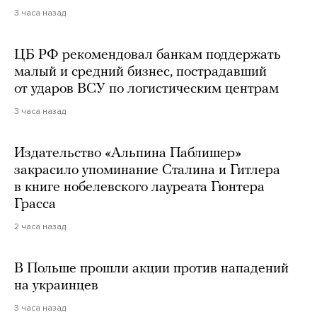
3 часа назад
ЦБ РФ рекомендовал банкам поддержать
малый и средний бизнес, пострадавший
от ударов ВСУ по логистическим центрам
3 часа назад
Издательство «Альпина Паблишер»
закрасило упоминание Сталина и Гитлера
в книге нобелевского лауреата Гюнтера
Грасса
2 часа назад
В Польше прошли акции против нападений
на украинцев
3 часа назад