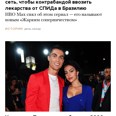
сеть, чтобы контрабандой ввозить
лекарства от СПИДа в Бразилию
HBO Max снял об этом сериал — его называют
новым «Жарким соперничеством»
день назад
ИСТОРИИ