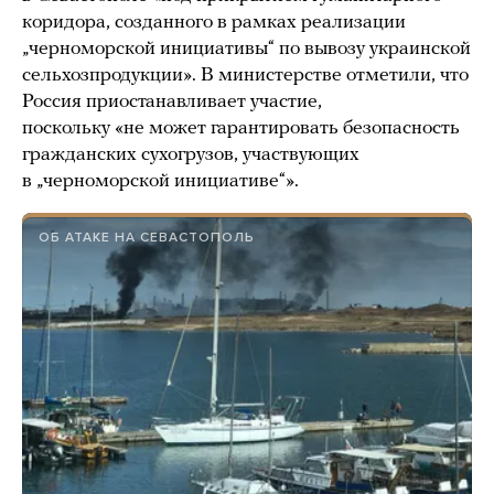
коридора, созданного в рамках реализации
„черноморской инициативы“ по вывозу украинской
сельхозпродукции». В министерстве отметили, что
Россия приостанавливает участие,
поскольку «не может гарантировать безопасность
гражданских сухогрузов, участвующих
в „черноморской инициативе“».
ОБ АТАКЕ НА СЕВАСТОПОЛЬ