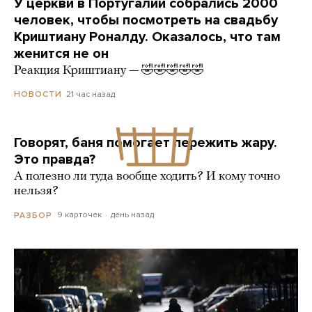
У церкви в Португалии собрались 2000
человек, чтобы посмотреть на свадьбу
Криштиану Роналду. Оказалось, что там
женится не он
Реакция Криштиану — 🤣🤣🤣🤣🤣
21 час назад
НОВОСТИ
Говорят, баня помогает пережить жару.
Это правда?
А полезно ли туда вообще ходить? И кому точно
нельзя?
9 карточек
день назад
РАЗБОР