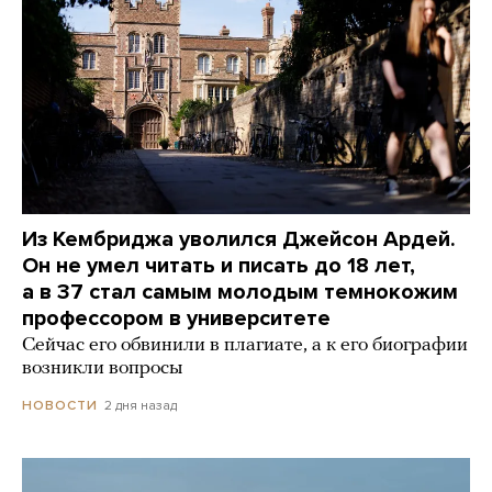
Из Кембриджа уволился Джейсон Ардей.
Он не умел читать и писать до 18 лет,
а в 37 стал самым молодым темнокожим
профессором в университете
Сейчас его обвинили в плагиате, а к его биографии
возникли вопросы
2 дня назад
НОВОСТИ