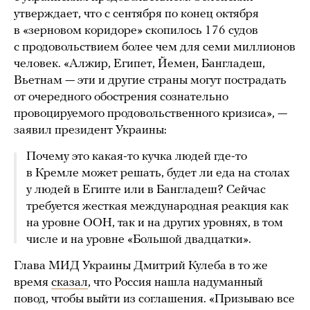
утверждает, что с сентября по конец октября
в «зерновом коридоре» скопилось 176 судов
с продовольствием более чем для семи миллионов
человек. «Алжир, Египет, Йемен, Бангладеш,
Вьетнам — эти и другие страны могут пострадать
от очередного обострения сознательно
провоцируемого продовольственного кризиса», —
заявил президент Украины:
Почему это какая-то кучка людей где-то
в Кремле может решать, будет ли еда на столах
у людей в Египте или в Бангладеш? Сейчас
требуется жесткая международная реакция как
на уровне ООН, так и на других уровнях, в том
числе и на уровне «Большой двадцатки».
Глава МИД Украины Дмитрий Кулеба в то же
время
сказал
, что Россия нашла надуманный
повод, чтобы выйти из соглашения. «Призываю все