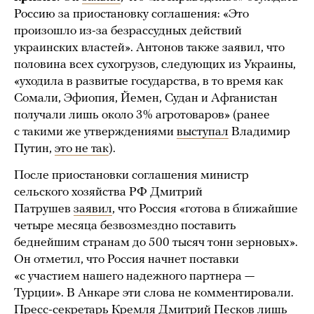
Россию за приостановку соглашения: «Это
произошло из-за безрассудных действий
украинских властей». Антонов также заявил, что
половина всех сухогрузов, следующих из Украины,
«уходила в развитые государства, в то время как
Сомали, Эфиопия, Йемен, Судан и Афганистан
получали лишь около 3% агротоваров» (ранее
с такими же утверждениями
выступал
Владимир
Путин,
это не так
).
После приостановки соглашения министр
сельского хозяйства РФ Дмитрий
Патрушев
заявил
, что Россия «готова в ближайшие
четыре месяца безвозмездно поставить
беднейшим странам до 500 тысяч тонн зерновых».
Он отметил, что Россия начнет поставки
«с участием нашего надежного партнера —
Турции». В Анкаре эти слова не комментировали.
Пресс-секретарь Кремля Дмитрий Песков лишь