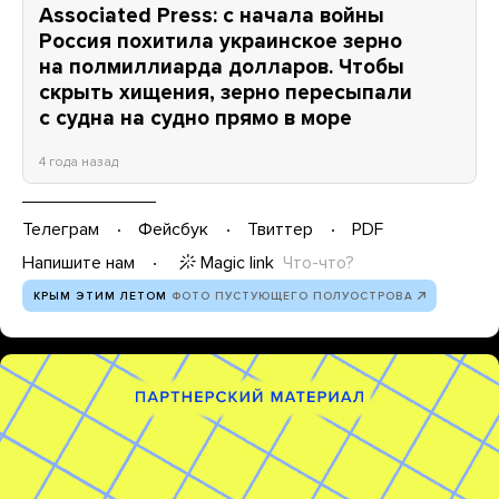
Associated Press: с начала войны
Россия похитила украинское зерно
на полмиллиарда долларов. Чтобы
скрыть хищения, зерно пересыпали
с судна на судно прямо в море
4 года назад
Телеграм
Фейсбук
Твиттер
PDF
Magic link
Что-что?
Напишите нам
КРЫМ ЭТИМ ЛЕТОМ
ФОТО ПУСТУЮЩЕГО ПОЛУОСТРОВА