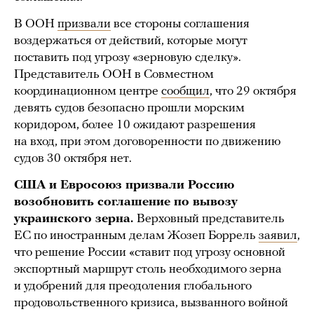
В ООН
призвали
все стороны соглашения
воздержаться от действий, которые могут
поставить под угрозу «зерновую сделку».
Представитель ООН в Совместном
координационном центре
сообщил
, что 29 октября
девять судов безопасно прошли морским
коридором, более 10 ожидают разрешения
на вход, при этом договоренности по движению
судов 30 октября нет.
США и Евросоюз призвали Россию
возобновить соглашение по вывозу
украинского зерна.
Верховный представитель
ЕС по иностранным делам Жозеп Боррель
заявил
,
что решение России «ставит под угрозу основной
экспортный маршрут столь необходимого зерна
и удобрений для преодоления глобального
продовольственного кризиса, вызванного войной