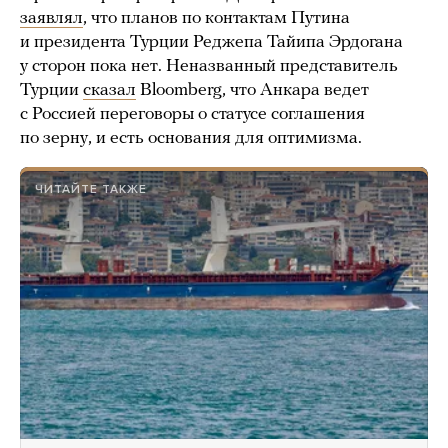
заявлял
, что планов по контактам Путина
и президента Турции Реджепа Тайипа Эрдогана
у сторон пока нет. Неназванный представитель
Турции
сказал
Bloomberg, что Анкара ведет
с Россией переговоры о статусе соглашения
по зерну, и есть основания для оптимизма.
ЧИТАЙТЕ ТАКЖЕ