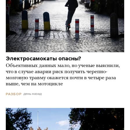
Электросамокаты опасны?
Объективных данных мало, но ученые выяснили,
что в случае аварии риск получить черепно-
мозговую травму окажется почти в четыре раза
выше, чем на мотоцикле
день назад
РАЗБОР