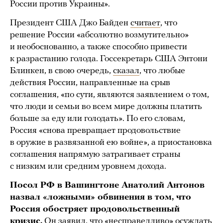
России против Украины».
Президент США Джо Байден
считает
, что
решение России «абсолютно возмутительно»
и необоснованно, а также способно привести
к разрастанию голода. Госсекретарь США Энтони
Блинкен, в свою очередь,
сказал
, что любые
действия России, направленные на срыв
соглашения, «по сути, являются заявлением о том,
что люди и семьи во всем мире должны платить
больше за еду или голодать». По его словам,
Россия «снова превращает продовольствие
в оружие в развязанной ею войне», а приостановка
соглашения напрямую затрагивает страны
с низким или средним уровнем дохода.
Посол РФ в Вашингтоне Анатолий Антонов
назвал «ложными» обвинения в том, что
Россия обостряет продовольственный
кризис.
Он
заявил
, что «несправедливо» осуждать