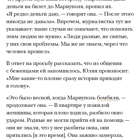
деньги на билет до Мариуполя, пропил их.
«Я редко деньги даю, — говорит она. — После этого
никогда не давала». Впрочем, журналистка тут же
указывает: такие случаи не означают, что помогать
этим людям не нужно. «Люди разные, не святые,
у них свои проблемы. Мы же не знаем, через что
человек прошел».
В ответ на просьбу рассказать, что из общения
с беженцами ей запомнилось, Юлия произносит:
«Мне какие-то плохие сразу истории приходят
в голову».
«Это было весной, когда Мариуполь
бомбили
, —
продолжает она. — В квартире у пожилой
женщины, которая плохо ходила, разбило окно
ударом. Родные не могли прийти ей на помощь —
они не знали, что у нее разбиты окна, они
прятались [в это время]. Она заживо замерзла,