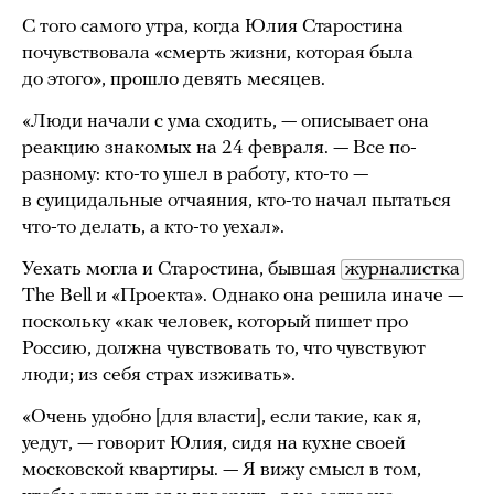
С того самого утра, когда Юлия Старостина
почувствовала «смерть жизни, которая была
до этого», прошло девять месяцев.
«Люди начали с ума сходить, — описывает она
реакцию знакомых на 24 февраля. — Все по-
разному: кто-то ушел в работу, кто-то —
в суицидальные отчаяния, кто-то начал пытаться
что-то делать, а кто-то уехал».
Уехать могла и Старостина, бывшая
журналистка
The Bell и «Проекта». Однако она решила иначе —
поскольку «как человек, который пишет про
Россию, должна чувствовать то, что чувствуют
люди; из себя страх изживать».
«Очень удобно [для власти], если такие, как я,
уедут, — говорит Юлия, сидя на кухне своей
московской квартиры. — Я вижу смысл в том,