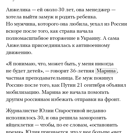
Анжелика — ей около 30 лет, она менеджер —
хотела выйти замуж и родить ребенка.
Но мужчина, которого она любила, уехал из России
вскоре после того, как страна начала
полномасштабное вторжение в Украину. А сама
Анжелика присоединилась к антивоенному
движению.
«Я понимаю, что, может быть, у меня никогда
не будет детей», — говорит 36-летняя
Марина
,
частная преподавательница. Ее муж покинул
Россию после того, как Путин 21 сентября объявил
мобилизацию. Марина же начала помогать
другим россиянам избежать отправки на фронт.
Журналистке Юлии Старостиной недавно
исполнилось 30, и она решила заморозить
яйцеклетки — чтобы, по ее словам, «остановить
время». Юлия признается, что у нее больше «нет