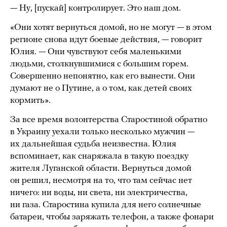
— Ну, [пускай] контролирует. Это наш дом.
«Они хотят вернуться домой, но не могут — в этом
регионе снова идут боевые действия, — говорит
Юлия. — Они чувствуют себя маленькими
людьми, столкнувшимися с большим горем.
Совершенно непонятно, как его вынести. Они
думают не о Путине, а о том, как детей своих
кормить».
За все время волонтерства Старостиной обратно
в Украину уехали только несколько мужчин —
их дальнейшая судьба неизвестна. Юлия
вспоминает, как снаряжала в такую поездку
жителя Луганской области. Вернуться домой
он решил, несмотря на то, что там сейчас нет
ничего: ни воды, ни света, ни электричества,
ни газа. Старостина купила для него солнечные
батареи, чтобы заряжать телефон, а также фонари