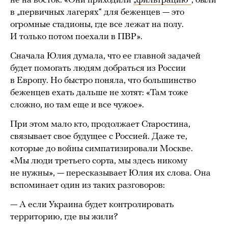
не на восток: «Они приходили
„фильтрацию“
, были
в „первичных лагерях“ для беженцев — это
огромные стадионы, где все лежат на полу.
И только потом поехали в ПВР».
Сначала Юлия думала, что ее главной задачей
будет помогать людям добраться из России
в Европу. Но быстро поняла, что большинство
беженцев ехать дальше не хотят: «Там тоже
сложно, но там еще и все чужое».
При этом мало кто, продолжает Старостина,
связывает свое будущее с Россией. Даже те,
которые до войны симпатизировали Москве.
«Мы люди третьего сорта, мы здесь никому
не нужны», — пересказывает Юлия их слова. Она
вспоминает один из таких разговоров:
— А если Украина будет контролировать
территорию, где вы жили?