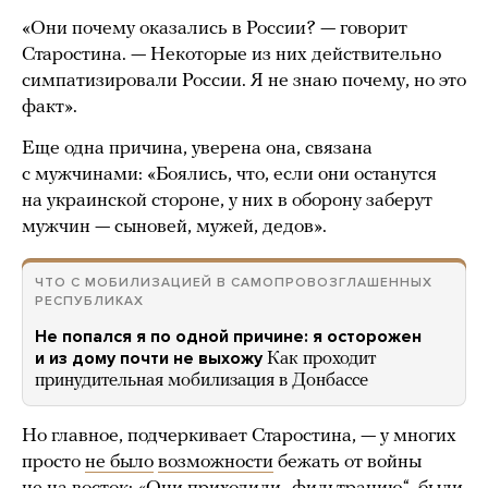
«Они почему оказались в России? — говорит
Старостина. — Некоторые из них действительно
симпатизировали России. Я не знаю почему, но это
факт».
Еще одна причина, уверена она, связана
с мужчинами: «Боялись, что, если они останутся
на украинской стороне, у них в оборону заберут
мужчин — сыновей, мужей, дедов».
ЧТО С МОБИЛИЗАЦИЕЙ В САМОПРОВОЗГЛАШЕННЫХ
РЕСПУБЛИКАХ
Не попался я по одной причине: я осторожен
и из дому почти не выхожу
Как проходит
принудительная мобилизация в Донбассе
Но главное, подчеркивает Старостина, — у многих
просто
не было
возможности
бежать от войны