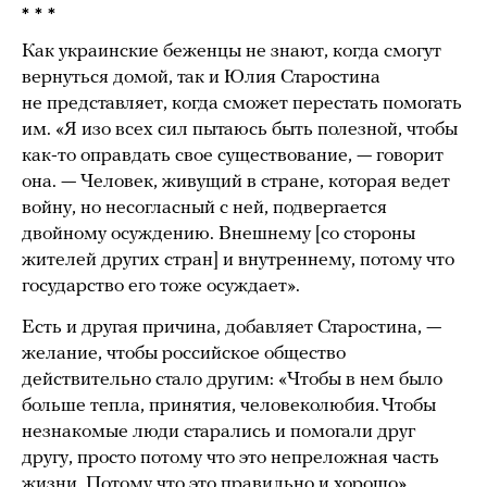
* * *
Как украинские беженцы не знают, когда смогут
вернуться домой, так и Юлия Старостина
не представляет, когда сможет перестать помогать
им. «Я изо всех сил пытаюсь быть полезной, чтобы
как-то оправдать свое существование, — говорит
она. — Человек, живущий в стране, которая ведет
войну, но несогласный с ней, подвергается
двойному осуждению. Внешнему [со стороны
жителей других стран] и внутреннему, потому что
государство его тоже осуждает».
Есть и другая причина, добавляет Старостина, —
желание, чтобы российское общество
действительно стало другим: «Чтобы в нем было
больше тепла, принятия, человеколюбия. Чтобы
незнакомые люди старались и помогали друг
другу, просто потому что это непреложная часть
жизни. Потому что это правильно и хорошо».