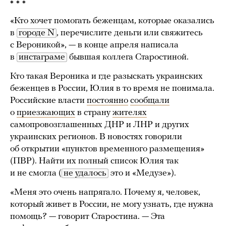
* * *
«Кто хочет помогать беженцам, которые оказались
в
городе N
, перечислите деньги или свяжитесь
с Вероникой», — в конце апреля написала
в
инстаграме
бывшая коллега Старостиной.
Кто такая Вероника и где разыскать украинских
беженцев в России, Юлия в то время не понимала.
Российские власти
постоянно
сообщали
о
приезжающих
в страну
жителях
самопровозглашенных ДНР и ЛНР и других
украинских регионов. В новостях говорили
об открытии «пунктов временного размещения»
(ПВР). Найти их полный список Юлия так
и не смогла (
не удалось
это и «Медузе»).
«Меня это очень напрягало. Почему я, человек,
который живет в России, не могу узнать, где нужна
помощь? — говорит Старостина. — Эта