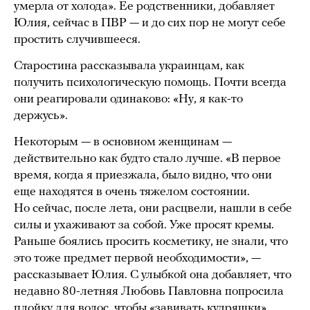
умерла от холода». Ее родственники, добавляет
Юлия, сейчас в ПВР — и до сих пор не могут себе
простить случившееся.
Старостина рассказывала украинцам, как
получить психологическую помощь. Почти всегда
они реагировали одинаково: «Ну, я как-то
держусь».
Некоторым — в основном женщинам —
действительно как будто стало лучше. «В первое
время, когда я приезжала, было видно, что они
еще находятся в очень тяжелом состоянии.
Но сейчас, после лета, они расцвели, нашли в себе
силы и ухаживают за собой. Уже просят кремы.
Раньше боялись просить косметику, не знали, что
это тоже предмет первой необходимости», —
рассказывает Юлия. С улыбкой она добавляет, что
недавно 80-летняя Любовь Павловна попросила
плойку для волос, чтобы «завивать кудряшки».