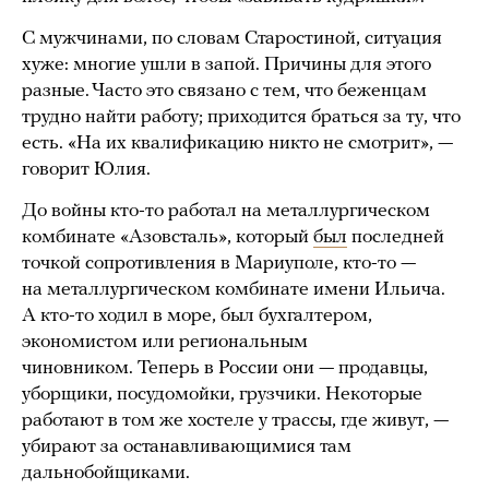
С мужчинами, по словам Старостиной, ситуация
хуже: многие ушли в запой. Причины для этого
разные. Часто это связано с тем, что беженцам
трудно найти работу; приходится браться за ту, что
есть. «На их квалификацию никто не смотрит», —
говорит Юлия.
До войны кто-то работал на металлургическом
комбинате «Азовсталь», который
был
последней
точкой сопротивления в Мариуполе, кто-то —
на металлургическом комбинате имени Ильича.
А кто-то ходил в море, был бухгалтером,
экономистом или региональным
чиновником. Теперь в России они — продавцы,
уборщики, посудомойки, грузчики. Некоторые
работают в том же хостеле у трассы, где живут, —
убирают за останавливающимися там
дальнобойщиками.