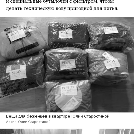
и специальные бутылочки с фильтром, чтобы
делать техническую воду пригодной для питья.
Вещи для беженцев в квартире Юлии Старостиной
Архив Юлии Старостиной