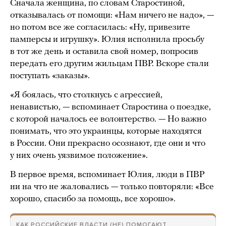
Сначала женщина, по словам Старостиной,
отказывалась от помощи: «Нам ничего не надо», —
но потом все же согласилась: «Ну, привезите
памперсы и игрушку». Юлия исполнила просьбу
в тот же день и оставила свой номер, попросив
передать его другим жильцам ПВР. Вскоре стали
поступать «заказы».
«Я боялась, что столкнусь с агрессией,
ненавистью, — вспоминает Старостина о поездке,
с которой началось ее волонтерство. — Но важно
понимать, что это украинцы, которые находятся
в России. Они прекрасно осознают, где они и что
у них очень уязвимое положение».
В первое время, вспоминает Юлия, люди в ПВР
ни на что не жаловались — только повторяли: «Все
хорошо, спасибо за помощь, все хорошо».
КАК РОССИЙСКИЕ ВЛАСТИ (НЕ) ПОМОГАЮТ