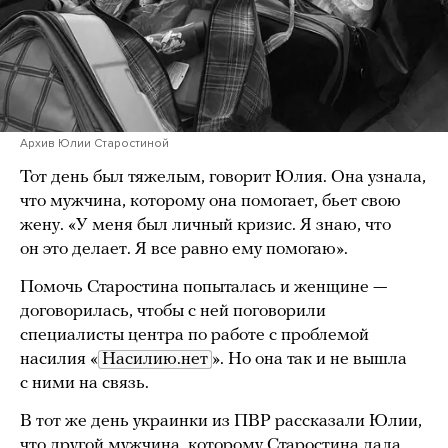
Архив Юлии Старостиной
Тот день был тяжелым, говорит Юлия. Она узнала,
что мужчина, которому она помогает, бьет свою
жену. «У меня был личный кризис. Я знаю, что
он это делает. Я все равно ему помогаю».
Помочь Старостина попыталась и женщине —
договорилась, чтобы с ней поговорили
специалисты центра по работе с проблемой
насилия «
Насилию.нет
». Но она так и не вышла
с ними на связь.
В тот же день украинки из ПВР рассказали Юлии,
что другой мужчина, которому Старостина дала