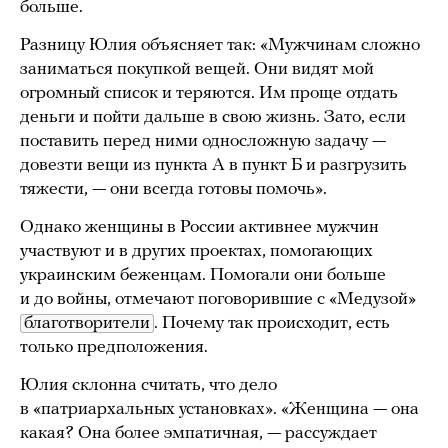
больше.
Разницу Юлия объясняет так: «Мужчинам сложно
заниматься покупкой вещей. Они видят мой
огромный список и теряются. Им проще отдать
деньги и пойти дальше в свою жизнь. Зато, если
поставить перед ними односложную задачу —
довезти вещи из пункта А в пункт Б и разгрузить
тяжести, — они всегда готовы помочь».
Однако женщины в России активнее мужчин
участвуют и в других проектах, помогающих
украинским беженцам. Помогали они больше
и до войны, отмечают поговорившие с «Медузой»
благотворители
. Почему так происходит, есть
только предположения.
Юлия склонна считать, что дело
в «патриархальных установках». «Женщина — она
какая? Она более эмпатичная, — рассуждает