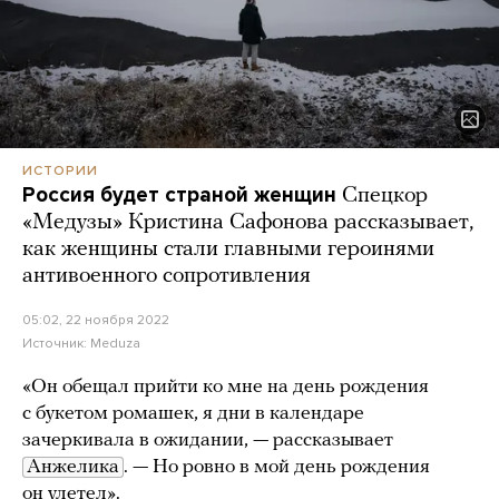
ИСТОРИИ
Россия будет страной женщин
Спецкор
«Медузы» Кристина Сафонова рассказывает,
как женщины стали главными героинями
антивоенного сопротивления
05:02, 22 ноября 2022
Источник:
Meduza
«Он обещал прийти ко мне на день рождения
с букетом ромашек, я дни в календаре
зачеркивала в ожидании, — рассказывает
Анжелика
. — Но ровно в мой день рождения
он улетел».