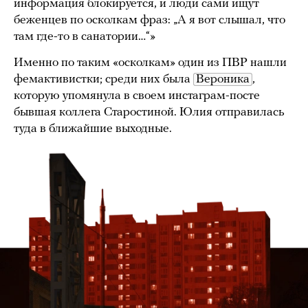
информация блокируется, и люди сами ищут
беженцев по осколкам фраз: „А я вот слышал, что
там где-то в санатории…“»
Именно по таким «осколкам» один из ПВР нашли
фемактивистки; среди них была
Вероника
,
которую упомянула в своем инстаграм-посте
бывшая коллега Старостиной. Юлия отправилась
туда в ближайшие выходные.