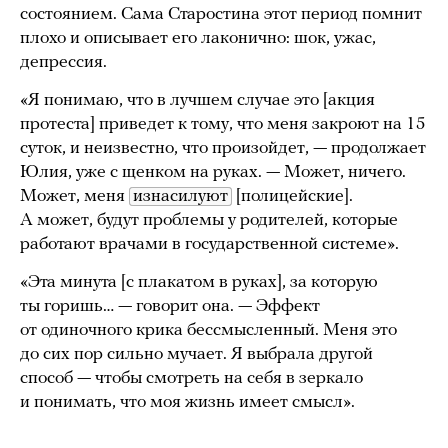
состоянием. Сама Старостина этот период помнит
плохо и описывает его лаконично: шок, ужас,
депрессия.
«Я понимаю, что в лучшем случае это [акция
протеста] приведет к тому, что меня закроют на 15
суток, и неизвестно, что произойдет, — продолжает
Юлия, уже с щенком на руках. — Может, ничего.
Может, меня
изнасилуют
[полицейские].
А может, будут проблемы у родителей, которые
работают врачами в государственной системе».
«Эта минута [с плакатом в руках], за которую
ты горишь… — говорит она. — Эффект
от одиночного крика бессмысленный. Меня это
до сих пор сильно мучает. Я выбрала другой
способ — чтобы смотреть на себя в зеркало
и понимать, что моя жизнь имеет смысл».