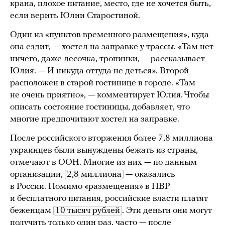
крана, плохое питание, место, где не хочется быть,
если верить Юлии Старостиной.
Один из «пунктов временного размещения», куда
она ездит, — хостел на заправке у трассы. «Там нет
ничего, даже лесочка, тропинки, — рассказывает
Юлия. — И никуда оттуда не деться». Второй
расположен в старой гостинице в городе. «Там
не очень приятно», — комментирует Юлия. Чтобы
описать состояние гостиницы, добавляет, что
многие предпочитают хостел на заправке.
После российского вторжения более 7,8 миллиона
украинцев были вынуждены бежать из страны,
отмечают
в ООН. Многие из них — по данным
организации,
2,8 миллиона
— оказались
в России. Помимо «размещения» в ПВР
и бесплатного питания, российские власти платят
беженцам
10 тысяч рублей
. Эти деньги они могут
получить только один раз, часто — после