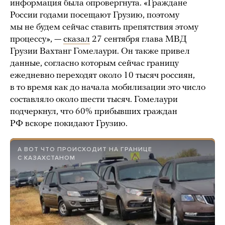
информация была опровергнута. «Граждане
России годами посещают Грузию, поэтому
мы не будем сейчас ставить препятствия этому
процессу», —
сказал
27 сентября глава МВД
Грузии Вахтанг Гомелаури. Он также привел
данные, согласно которым сейчас границу
ежедневно переходят около 10 тысяч россиян,
в то время как до начала мобилизации это число
составляло около шести тысяч. Гомелаури
подчеркнул, что 60% прибывших граждан
РФ вскоре покидают Грузию.
А ВОТ ЧТО ПРОИСХОДИТ НА ГРАНИЦЕ
С КАЗАХСТАНОМ