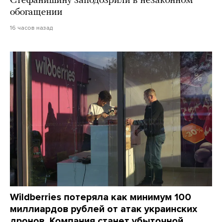
Стефанишину заподозрили в незаконном
обогащении
16 часов назад
Wildberries потеряла как минимум 100
миллиардов рублей от атак украинских
дронов. Компания станет убыточной