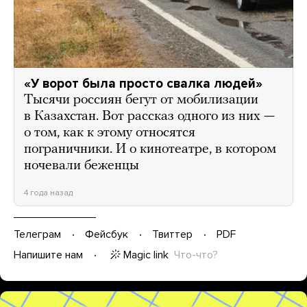
«У ворот была просто свалка людей»
Тысячи россиян бегут от мобилизации
в Казахстан. Вот рассказ одного из них —
о том, как к этому относятся
пограничники. И о кинотеатре, в котором
ночевали беженцы
4 года назад
Телеграм
Фейсбук
Твиттер
PDF
Magic link
Что-что?
Напишите нам