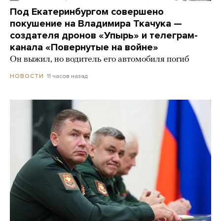
Под Екатеринбургом совершено
покушение на Владимира Ткачука —
создателя дронов «Упырь» и телеграм-
канала «Повернутые на войне»
Он выжил, но водитель его автомобиля погиб
11 часов назад
НОВОСТИ