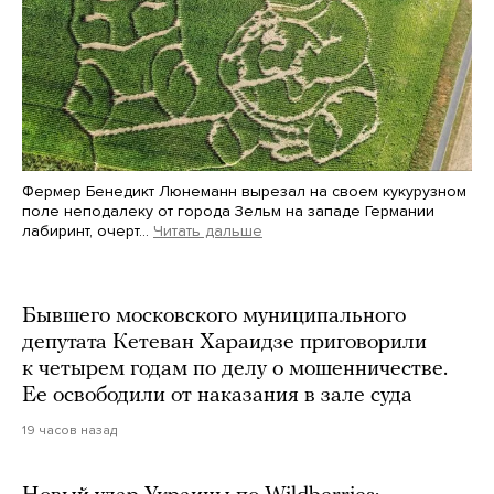
Фермер Бенедикт Люнеманн вырезал на своем кукурузном
поле неподалеку от города Зельм на западе Германии
лабиринт, очерт…
Читать дальше
Martin Meissner / AP / Scanpix / LETA
Бывшего московского муниципального
депутата Кетеван Хараидзе приговорили
к четырем годам по делу о мошенничестве.
Ее освободили от наказания в зале суда
19 часов назад