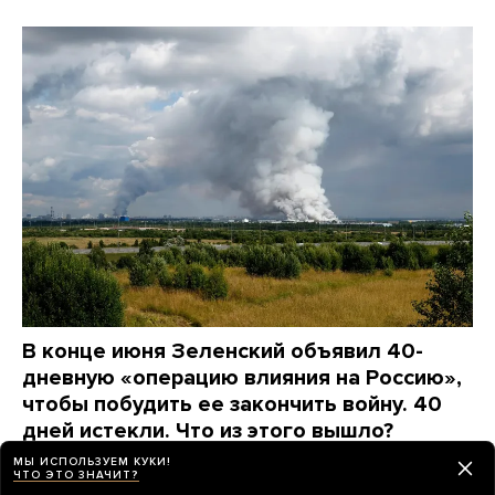
В конце июня Зеленский объявил 40-
дневную «операцию влияния на Россию»,
чтобы побудить ее закончить войну. 40
дней истекли. Что из этого вышло?
Максимально коротко
МЫ ИСПОЛЬЗУЕМ КУКИ!
ЧТО ЭТО ЗНАЧИТ?