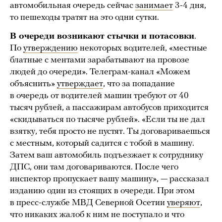
автомобильная очередь сейчас
занимает
3-4 дня,
то пешеходы тратят на это одни сутки.
В очереди возникают стычки и потасовки
.
По
утверждению
некоторых водителей, «местные
блатные с ментами зарабатывают на провозе
людей до очереди». Телеграм-канал «Можем
объяснить»
утверждает
, что за попадание
в очередь от водителей машин требуют от 40
тысяч рублей, а пассажирам автобусов приходится
«скидываться по тысяче рублей». «Если ты не дал
взятку, тебя просто не пустят. Ты договариваешься
с местным, который садится с тобой в машину.
Затем ваш автомобиль подъезжает к сотруднику
ДПС, они там договариваются. После чего
инспектор пропускает вашу машину», — рассказал
изданию один из стоящих в очереди. При этом
в пресс-службе МВД Северной Осетии
уверяют
,
что никаких жалоб к ним не поступало и что