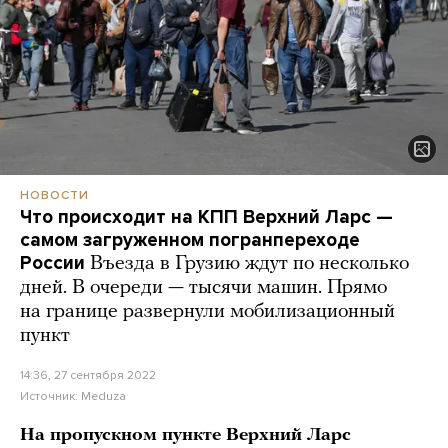
НОВОСТИ
Что происходит на КПП Верхний Ларс —
самом загруженном погранпереходе
России
Въезда в Грузию ждут по несколько
дней. В очереди — тысячи машин. Прямо
на границе развернули мобилизационный
пункт
14:36, 27 сентября 2022
Источник:
Meduza
На пропускном пункте Верхний Ларс