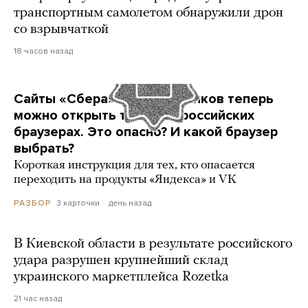
транспортным самолетом обнаружили дрон
со взрывчаткой
18 часов назад
Сайты «Сбера» и других банков теперь
можно открыть только в российских
браузерах. Это опасно? И какой браузер
выбрать?
Короткая инструкция для тех, кто опасается
переходить на продукты «Яндекса» и VK
3 карточки
день назад
РАЗБОР
В Киевской области в результате российского
удара разрушен крупнейший склад
украинского маркетплейса Rozetka
21 час назад