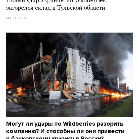
Новый удар Украины по Wildberries:
загорелся склад в Тульской области
день назад
Могут ли удары по Wildberries разорить
компанию? И способны ли они привести
к банковскому кризису в России?