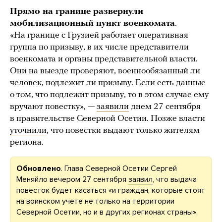
Прямо на границе развернули
мобилизационный пункт военкомата
.
«На границе с Грузией работает оперативная
группа по призыву, в их числе представители
военкомата и органы представительной власти.
Они на выезде проверяют, военнообязанный ли
человек, подлежит ли призыву. Если есть данные
о том, что подлежит призыву, то в этом случае ему
вручают повестку», —
заявили
днем 27 сентября
в правительстве Северной Осетии. Позже власти
уточнили
, что повестки выдают только жителям
региона.
Обновлено
. Глава Северной Осетии Сергей
Меняйло вечером 27 сентября
заявил
, что выдача
повесток будет касаться «и граждан, которые стоят
на воинском учете не только на территории
Северной Осетии, но и в других регионах страны».