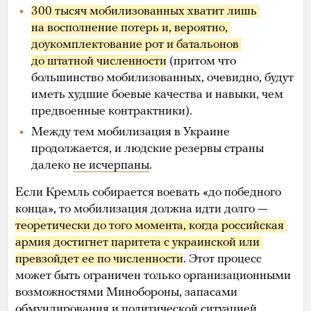
300 тысяч мобилизованных хватит лишь 
на восполнение потерь и, вероятно, 
доукомплектование рот и батальонов 
до штатной численности
(притом что
большинство мобилизованных, очевидно, будут
иметь худшие боевые качества и навыки, чем
предвоенные контрактники).
Между тем мобилизация в Украине
продолжается, и людские резервы страны
далеко
не исчерпаны
.
Если Кремль собирается воевать «до победного
конца», то мобилизация должна идти долго —
теоретически до того момента, когда российская 
армия достигнет паритета с украинской или 
превзойдет ее по численности
. Этот процесс
может быть ограничен только организационными
возможностями Минобороны, запасами
обмундирования и политической ситуацией