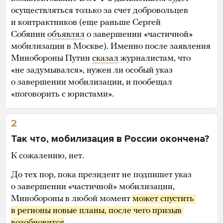
осуществляться только за счет добровольцев
и контрактников (еще раньше Сергей
Собянин
объявлял
о завершении «частичной»
мобилизации в Москве). Именно после заявления
Минобороны Путин
сказал
журналистам, что
«не задумывался», нужен ли особый указ
о завершении мобилизации, и пообещал
«поговорить с юристами».
2
Так что, мобилизация в России окончена?
К сожалению, нет.
До тех пор, пока президент не подпишет указ
о завершении «частичной» мобилизации,
Минобороны в любой момент
может спустить 
в регионы новые планы, после чего призыв 
возобновится
.