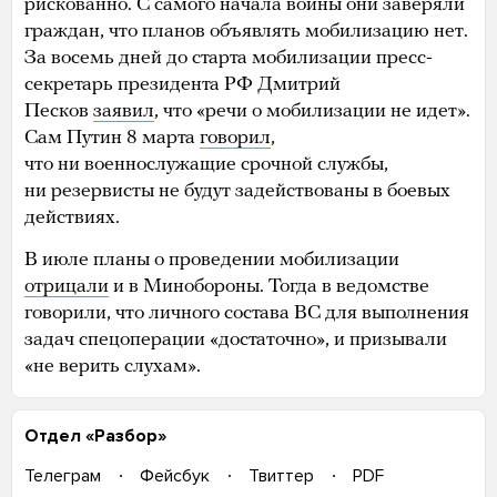
рискованно. С самого начала войны они заверяли
граждан, что планов объявлять мобилизацию нет.
За восемь дней до старта мобилизации пресс-
секретарь президента РФ Дмитрий
Песков
заявил
, что «речи о мобилизации не идет».
Сам Путин 8 марта
говорил
,
что ни военнослужащие срочной службы,
ни резервисты не будут задействованы в боевых
действиях.
В июле планы о проведении мобилизации
отрицали
и в Минобороны. Тогда в ведомстве
говорили, что личного состава ВС для выполнения
задач спецоперации «достаточно», и призывали
«не верить слухам».
Отдел «Разбор»
Телеграм
Фейсбук
Твиттер
PDF