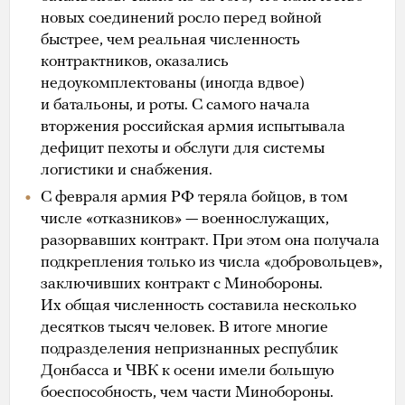
новых соединений росло перед войной
быстрее, чем реальная численность
контрактников, оказались
недоукомплектованы (иногда вдвое)
и батальоны, и роты. С самого начала
вторжения российская армия испытывала
дефицит пехоты и обслуги для системы
логистики и снабжения.
С февраля армия РФ теряла бойцов, в том
числе «отказников» — военнослужащих,
разорвавших контракт. При этом она получала
подкрепления только из числа «добровольцев»,
заключивших контракт с Минобороны.
Их общая численность составила несколько
десятков тысяч человек. В итоге многие
подразделения непризнанных республик
Донбасса и ЧВК к осени имели большую
боеспособность, чем части Минобороны.