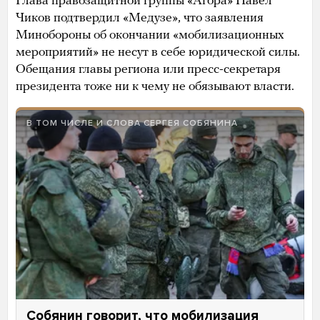
Глава правозащитной группы «Агора» Павел
Чиков подтвердил «Медузе», что заявления
Минобороны об окончании «мобилизационных
мероприятий» не несут в себе юридической силы.
Обещания главы региона или пресс-секретаря
президента тоже ни к чему не обязывают власти.
В ТОМ ЧИСЛЕ И СЛОВА СЕРГЕЯ СОБЯНИНА
Собянин говорит, что мобилизация