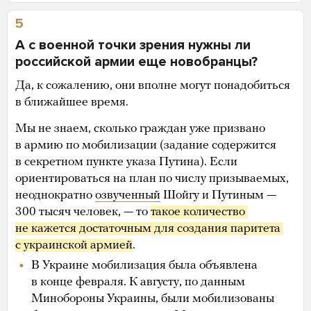
5
А с военной точки зрения нужны ли
российской армии еще новобранцы?
Да, к сожалению, они вполне могут понадобиться
в ближайшее время.
Мы не знаем, сколько граждан уже призвано
в армию по мобилизации (задание содержится
в секретном пункте указа Путина). Если
ориентироваться на план по числу призываемых,
неоднократно
озвученный
Шойгу и Путиным —
300 тысяч человек, — то
такое количество 
не кажется достаточным для создания паритета 
с украинской армией
.
В Украине мобилизация была объявлена
в конце февраля. К августу, по данным
Минобороны Украины, были мобилизованы