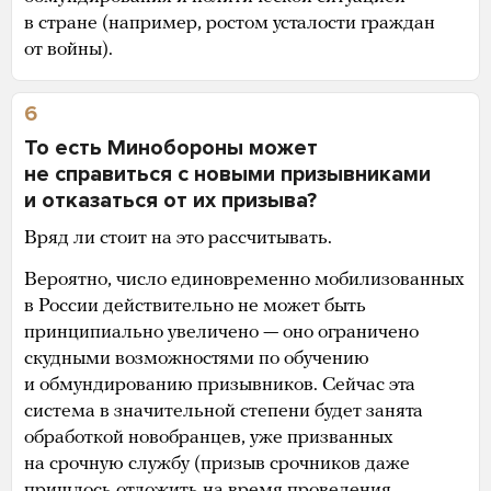
в стране (например, ростом усталости граждан
от войны).
6
То есть Минобороны может
не справиться с новыми призывниками
и отказаться от их призыва?
Вряд ли стоит на это рассчитывать.
Вероятно, число единовременно мобилизованных
в России действительно не может быть
принципиально увеличено — оно ограничено
скудными возможностями по обучению
и обмундированию призывников. Сейчас эта
система в значительной степени будет занята
обработкой новобранцев, уже призванных
на срочную службу (призыв срочников даже
пришлось
отложить
на время проведения