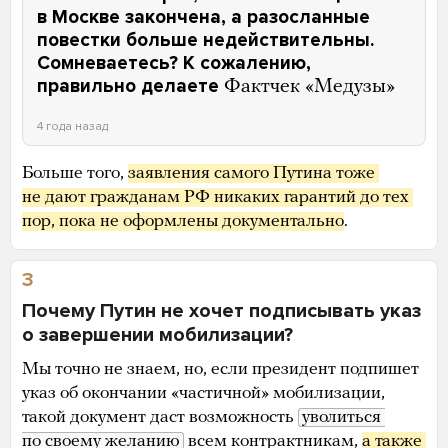
в Москве закончена, а разосланные
повестки больше недействительны.
Сомневаетесь? К сожалению,
правильно делаете
Фактчек «Медузы»
4 года назад
Больше того,
заявления самого Путина тоже 
не дают гражданам РФ никаких гарантий до тех 
пор, пока не оформлены документально
.
3
Почему Путин не хочет подписывать указ
о завершении мобилизации?
Мы точно не знаем, но, если президент подпишет
указ об окончании «частичной» мобилизации,
такой документ даст возможность
уволиться 
по своему желанию
всем контрактникам,
а также 