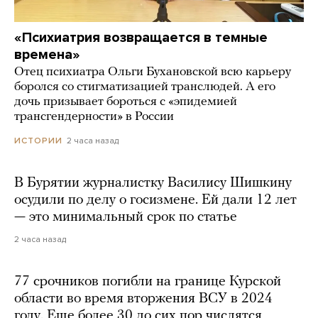
«Психиатрия возвращается в темные
времена»
Отец психиатра Ольги Бухановской всю карьеру
боролся со стигматизацией транслюдей. А его
дочь призывает бороться с «эпидемией
трансгендерности» в России
2 часа назад
ИСТОРИИ
В Бурятии журналистку Василису Шишкину
осудили по делу о госизмене. Ей дали 12 лет
— это минимальный срок по статье
2 часа назад
77 срочников погибли на границе Курской
области во время вторжения ВСУ в 2024
году. Еще более 30 до сих пор числятся