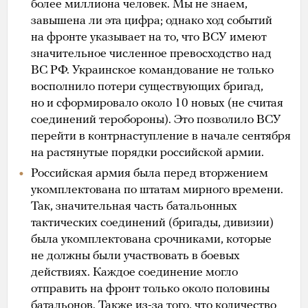
более миллиона человек. Мы не знаем,
завышена ли эта цифра; однако ход событий
на фронте указывает на то, что ВСУ имеют
значительное численное превосходство над
ВС РФ. Украинское командование не только
восполнило потери существующих бригад,
но и сформировало около 10 новых (не считая
соединений теробороны). Это позволило ВСУ
перейти в контрнаступление в начале сентября
на растянутые порядки российской армии.
Российская армия была перед вторжением
укомплектована по штатам мирного времени.
Так, значительная часть батальонных
тактических соединений (бригады, дивизии)
была укомплектована срочниками, которые
не должны были участвовать в боевых
действиях. Каждое соединение могло
отправить на фронт только около половины
батальонов. Также из-за того, что количество