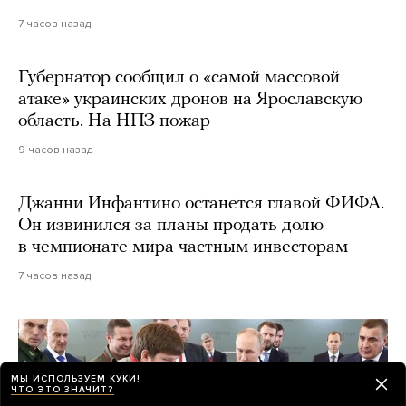
7 часов назад
Губернатор сообщил о «самой массовой
атаке» украинских дронов на Ярославскую
область. На НПЗ пожар
9 часов назад
Джанни Инфантино останется главой ФИФА.
Он извинился за планы продать долю
в чемпионате мира частным инвесторам
7 часов назад
МЫ ИСПОЛЬЗУЕМ КУКИ!
ЧТО ЭТО ЗНАЧИТ?