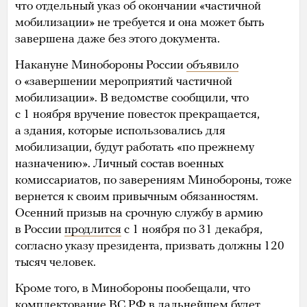
что отдельный указ об окончании «частичной
мобилизации» не требуется и она может быть
завершена даже без этого документа.
Накануне Минобороны России
объявило
о «завершении мероприятий частичной
мобилизации». В ведомстве сообщили, что
с 1 ноября вручение повесток прекращается,
а здания, которые использовались для
мобилизации, будут работать «по прежнему
назначению». Личный состав военных
комиссариатов, по заверениям Минобороны, тоже
вернется к своим привычным обязанностям.
Осенний призыв на срочную службу в армию
в России
продлится
с 1 ноября по 31 декабря,
согласно указу президента, призвать должны 120
тысяч человек.
Кроме того, в Минобороны пообещали, что
комплектование ВС РФ в дальнейшем будет