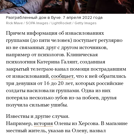
Разграбленный дом в Буче. 7 апреля 2022 года
Rick Mave / SOPA Images / LightRocket / Getty Images
Причем информация об изнасилованиях
группами (до пяти человек) поступает регулярно
из не связанных друг с другом источников,
например от психологов. Клиническая
психологиня Катерина Галянт, создавшая
закрытый телеграм-канал помощи пострадавшим
от изнасилований,
сообщает
, что к ней обратились
три девушки от 16 до 20 лет, которых российские
солдаты насиловали группами. Одна из них
потеряла несколько зубов из-за побоев, другая
получила сильные ушибы.
Известны и другие случаи.
Например,
история
Олены из Херсона. В магазине
местный житель, указав на Олену, назвал