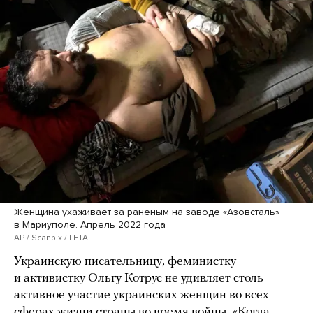
Женщина ухаживает за раненым на заводе «Азовсталь»
в Мариуполе. Апрель 2022 года
AP / Scanpix / LETA
Украинскую писательницу, феминистку
и активистку Ольгу Котрус не удивляет столь
активное участие украинских женщин во всех
сферах жизни страны во время войны. «Когда