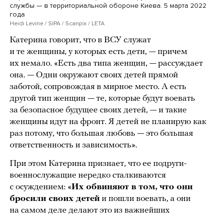
службы — в территориальной обороне Киева. 5 марта 2022
года
Heidi Levine / SIPA / Scanpix / LETA
Катерина говорит, что в ВСУ служат
и те женщины, у которых есть дети, — причем
их немало. «Есть два типа женщин, — рассуждает
она. — Одни окружают своих детей прямой
заботой, сопровождая в мирное место. А есть
другой тип женщин — те, которые будут воевать
за безопасное будущее своих детей, — и такие
женщины идут на фронт. Я детей не планирую как
раз потому, что большая любовь — это большая
ответственность и зависимость».
При этом Катерина признает, что ее подруги-
военнослужащие нередко сталкиваются
с осуждением: «
Их обвиняют в том, что они
бросили своих детей
и пошли воевать, а они
на самом деле делают это из важнейших