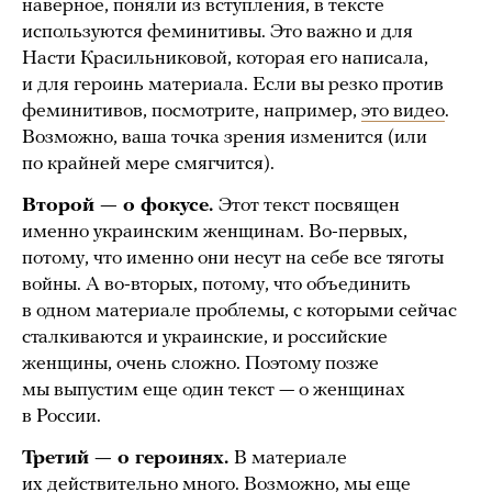
наверное, поняли из вступления, в тексте
используются феминитивы. Это важно и для
Насти Красильниковой, которая его написала,
и для героинь материала. Если вы резко против
феминитивов, посмотрите, например,
это видео
.
Возможно, ваша точка зрения изменится (или
по крайней мере смягчится).
Второй — о фокусе.
Этот текст посвящен
именно украинским женщинам. Во-первых,
потому, что именно они несут на себе все тяготы
войны. А во-вторых, потому, что объединить
в одном материале проблемы, с которыми сейчас
сталкиваются и украинские, и российские
женщины, очень сложно. Поэтому позже
мы выпустим еще один текст — о женщинах
в России.
Третий — о героинях.
В материале
их действительно много. Возможно, мы еще