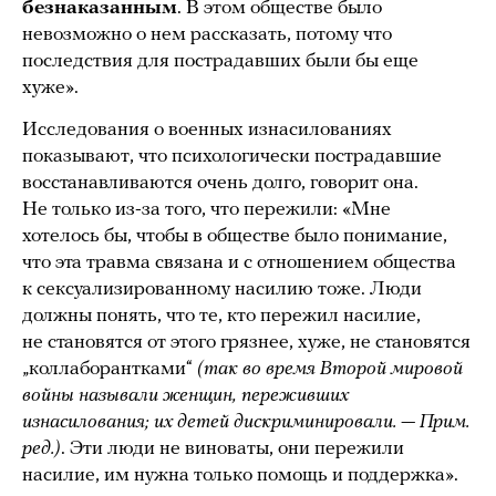
безнаказанным
. В этом обществе было
невозможно о нем рассказать, потому что
последствия для пострадавших были бы еще
хуже».
Исследования о военных изнасилованиях
показывают, что психологически пострадавшие
восстанавливаются очень долго, говорит она.
Не только из-за того, что пережили: «Мне
хотелось бы, чтобы в обществе было понимание,
что эта травма связана и с отношением общества
к сексуализированному насилию тоже. Люди
должны понять, что те, кто пережил насилие,
не становятся от этого грязнее, хуже, не становятся
„коллаборантками“
(так во время Второй мировой
войны называли женщин, переживших
изнасилования; их детей дискриминировали. — Прим.
ред.)
. Эти люди не виноваты, они пережили
насилие, им нужна только помощь и поддержка».