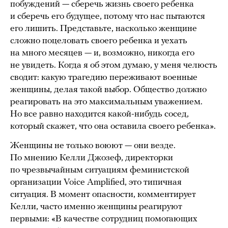
побуждений — сберечь жизнь своего ребенка
и сберечь его будущее, потому что нас пытаются
его лишить. Представьте, насколько женщине
сложно поцеловать своего ребенка и уехать
на много месяцев — и, возможно, никогда его
не увидеть. Когда я об этом думаю, у меня челюсть
сводит: какую трагедию переживают военные
женщины, делая такой выбор. Общество должно
реагировать на это максимальным уважением.
Но все равно находится какой-нибудь сосед,
который скажет, что она оставила своего ребенка».
Женщины не только воюют — они везде.
По мнению Келли Джозеф, директорки
по чрезвычайным ситуациям феминистской
организации Voice Amplified, это типичная
ситуация. В момент опасности, комментирует
Келли, часто именно женщины реагируют
первыми: «В качестве сотрудниц помогающих