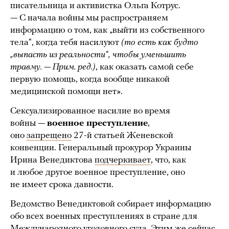
писательница и активистка Ольга Котрус.
— С начала войны мы распространяем
информацию о том, как „выйти из собственного
тела“, когда тебя насилуют
(то есть как будто
„выпасть из реальности“, чтобы уменьшить
травму. — Прим. ред.)
, как оказать самой себе
первую помощь, когда вообще никакой
медицинской помощи нет».
Сексуализированное насилие во время
войны —
военное преступление
,
оно
запрещено
27-й статьей Женевской
конвенции. Генеральный прокурор Украины
Ирина Венедиктова
подчеркивает
, что, как
и любое другое военное преступление, оно
не имеет срока давности.
Ведомство Венедиктовой собирает информацию
обо всех военных преступлениях в стране для
Международного уголовного суда. Этим же сейчас