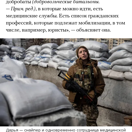
добробаты
(добровольческие батальоны.
— Прим. ред.)
, в которые можно идти, есть
медицинские службы. Есть список гражданских
профессий, которые подлежат мобилизации, в том
числе, например, юристы», — объясняет она.
Дарья — снайпер и одновременно сотрудница медицинской