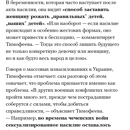
В беременности, которая часто наступает после
акта насилия, она видит «
способ заставить
женщину рожать „правильных
“
детей,
„наших
“
детей
». «Или наоборот — если насилие
происходит в особенно жестоких формах, оно
может привести к бесплодию, — комментирует
Тимофеева. — Тогда это способ лишить будущего
не только конкретную девочку или женщину,
но и как будто весь народ в целом».
Говоря о массовых изнасилованиях в Украине,
Тимофеева отмечает: сам разговор об этом
означает, что проблема признается именно как
проблема. «В других военных конфликтах могло
пройти много лет, прежде чем пострадавшие
соберутся с силами, чтобы добиться
справедливости, — объясняет Тимофеева.
— Например,
во времена чеченских войн
сексуализированное насилие оставалось