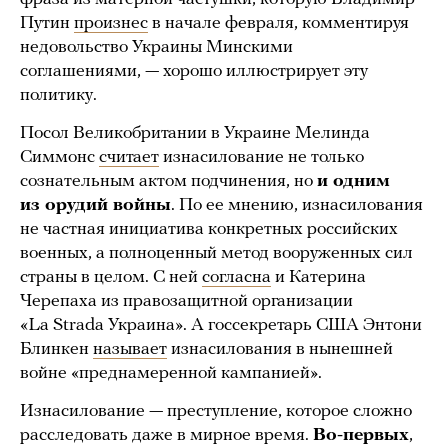
Путин
произнес
в начале февраля, комментируя
недовольство Украины Минскими
соглашениями, — хорошо иллюстрирует эту
политику.
Посол Великобритании в Украине Мелинда
Симмонс
считает
изнасилование не только
сознательным актом подчинения, но
и одним
из орудий войны
. По ее мнению, изнасилования
не частная инициатива конкретных российских
военных, а полноценный метод вооруженных сил
страны в целом. С ней
согласна
и Катерина
Черепаха из правозащитной организации
«La Strada Украина». А госсекретарь США Энтони
Блинкен
называет
изнасилования в нынешней
войне «преднамеренной кампанией».
Изнасилование — преступление, которое сложно
расследовать даже в мирное время.
Во-первых
,