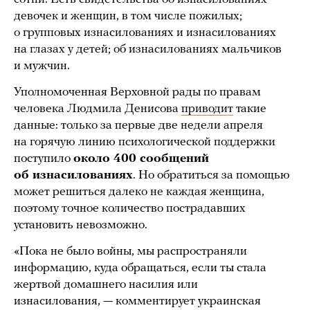
девочек и женщин, в том числе пожилых;
о групповых изнасилованиях и изнасилованиях
на глазах у детей; об изнасилованиях мальчиков
и мужчин.
Уполномоченная Верховной рады по правам
человека Людмила Денисова
приводит
такие
данные: только за первые две недели апреля
на горячую линию психологической поддержки
поступило
около 400 сообщений
об изнасилованиях
. Но обратиться за помощью
может решиться далеко не каждая женщина,
поэтому точное количество пострадавших
установить невозможно.
«Пока не было войны, мы распространяли
информацию, куда обращаться, если ты стала
жертвой домашнего насилия или
изнасилования, — комментирует украинская