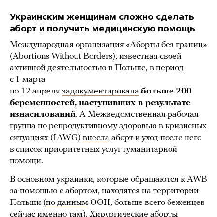
Украинским женщинам сложно сделать
аборт и получить медицинскую помощь
Международная организация «Аборты без границ»
(Abortions Without Borders), известная своей
активной деятельностью в Польше, в период
с 1 марта
по 12 апреля
задокументировала
больше 200
беременностей, наступивших в результате
изнасилований
. А Межведомственная рабочая
группа по репродуктивному здоровью в кризисных
ситуациях (IAWG)
внесла
аборт и уход после него
в список приоритетных услуг гуманитарной
помощи.
В основном украинки, которые обращаются к AWB
за помощью с абортом, находятся на территории
Польши (
по данным
ООН, больше всего беженцев
сейчас именно там). Хирургические аборты