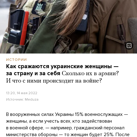
ИСТОРИИ
Как сражаются украинские женщины —
за страну и за себя
Сколько их в армии?
И что с ними происходит на войне?
13:20, 14 мая 2022
Источник:
Meduza
В вооруженных силах Украины 15% военнослужащих —
женщины, а если учесть всех, кто задействован
в военной сфере, — например, гражданский персонал
министерства обороны — то женщин будет 25%. После