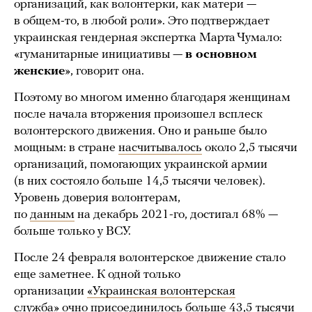
организаций, как волонтерки, как матери —
в общем-то, в любой роли». Это подтверждает
украинская гендерная экспертка Марта Чумало:
«гуманитарные инициативы —
в основном
женские
», говорит она.
Поэтому во многом именно благодаря женщинам
после начала вторжения произошел всплеск
волонтерского движения. Оно и раньше было
мощным: в стране
насчитывалось
около 2,5 тысячи
организаций, помогающих украинской армии
(в них состояло больше 14,5 тысячи человек).
Уровень доверия волонтерам,
по
данным
на декабрь 2021-го, достигал 68% —
больше только у ВСУ.
После 24 февраля волонтерское движение стало
еще заметнее. К одной только
организации
«Украинская волонтерская
служба»
очно
присоединилось
больше 43,5 тысячи