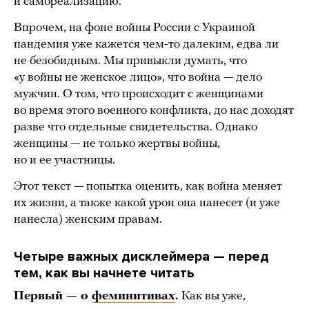
и самореализацию.
Впрочем, на фоне войны России с Украиной
пандемия уже кажется чем-то далеким, едва ли
не безобидным. Мы привыкли думать, что
«у войны не женское лицо», что война — дело
мужчин. О том, что происходит с женщинами
во время этого военного конфликта, до нас доходят
разве что отдельные свидетельства. Однако
женщины — не только жертвы войны,
но и ее участницы.
Этот текст — попытка оценить, как война меняет
их жизни, а также какой урон она нанесет (и уже
нанесла) женским правам.
Четыре важных дисклеймера — перед
тем, как вы начнете читать
Первый — о
феминитивах
.
Как вы уже,