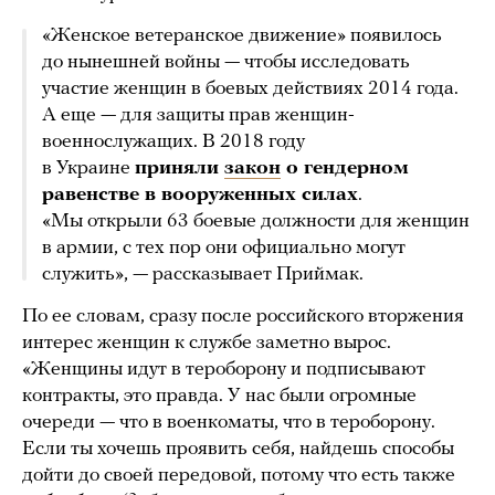
«Женское ветеранское движение» появилось
до нынешней войны — чтобы исследовать
участие женщин в боевых действиях 2014 года.
А еще — для защиты прав женщин-
военнослужащих. В 2018 году
в Украине
приняли
закон
о гендерном
равенстве в вооруженных силах
.
«Мы открыли 63 боевые должности для женщин
в армии, с тех пор они официально могут
служить», — рассказывает Приймак.
По ее словам, сразу после российского вторжения
интерес женщин к службе заметно вырос.
«Женщины идут в тероборону и подписывают
контракты, это правда. У нас были огромные
очереди — что в военкоматы, что в тероборону.
Если ты хочешь проявить себя, найдешь способы
дойти до своей передовой, потому что есть также