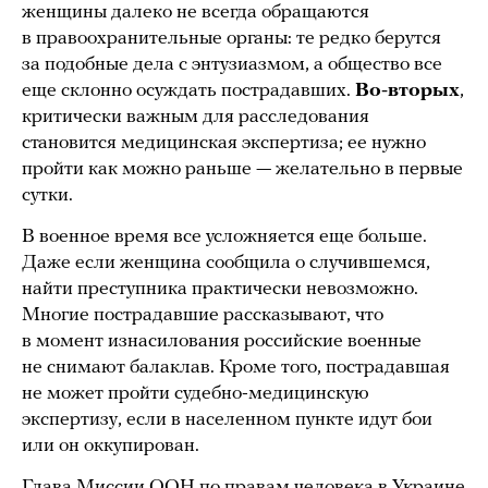
женщины далеко не всегда обращаются
в правоохранительные органы: те редко берутся
за подобные дела с энтузиазмом, а общество все
еще склонно осуждать пострадавших.
Во-вторых
,
критически важным для расследования
становится медицинская экспертиза; ее нужно
пройти как можно раньше — желательно в первые
сутки.
В военное время все усложняется еще больше.
Даже если женщина сообщила о случившемся,
найти преступника практически невозможно.
Многие пострадавшие рассказывают, что
в момент изнасилования российские военные
не снимают балаклав. Кроме того, пострадавшая
не может пройти судебно-медицинскую
экспертизу, если в населенном пункте идут бои
или он оккупирован.
Глава Миссии ООН по правам человека в Украине