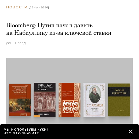
день назад
НОВОСТИ
Bloomberg: Путин начал давить
на Набиуллину из-за ключевой ставки
день назад
МЫ ИСПОЛЬЗУЕМ КУКИ!
ЧТО ЭТО ЗНАЧИТ?