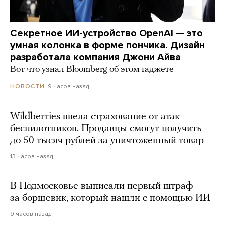
Секретное ИИ-устройство OpenAI — это
умная колонка в форме пончика. Дизайн
разработала компания Джони Айва
Вот что узнал Bloomberg об этом гаджете
9 часов назад
НОВОСТИ
Wildberries ввела страхование от атак
беспилотников. Продавцы смогут получить
до 50 тысяч рублей за уничтоженный товар
13 часов назад
В Подмосковье выписали первый штраф
за борщевик, который нашли с помощью ИИ
9 часов назад