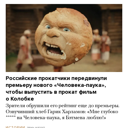
Российские прокатчики передвинули
премьеру нового «Человека-паука»,
чтобы выпустить в прокат фильм
о Колобке
Зрители обрушили его рейтинг еще до премьеры.
Озвучивший хлеб Гарик Харламов: «Мне глубоко
***** на Человека-паука, я Бэтмена люблю!»
день назад
ИСТОРИИ