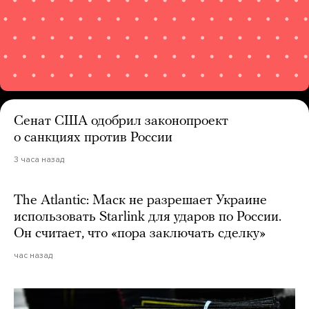
Сенат США одобрил законопроект
о санкциях против России
3 часа назад
The Atlantic: Маск не разрешает Украине
использовать Starlink для ударов по России.
Он считает, что «пора заключать сделку»
час назад