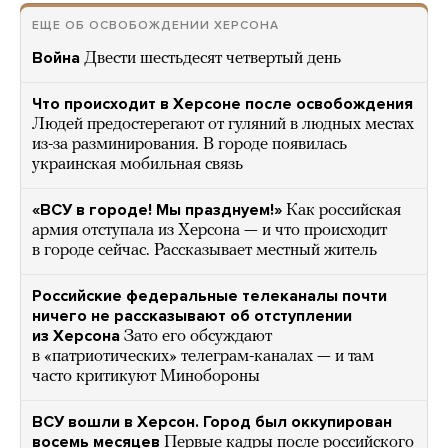
ЕЩЕ ОБ ОСВОБОЖДЕНИИ ХЕРСОНА
Война
Двести шестьдесят четвертый день
Что происходит в Херсоне после освобождения
Людей предостерегают от гуляний в людных местах
из-за разминирования. В городе появилась
украинская мобильная связь
«ВСУ в городе! Мы празднуем!»
Как российская
армия отступала из Херсона — и что происходит
в городе сейчас. Рассказывает местный житель
Российские федеральные телеканалы почти
ничего не рассказывают об отступлении
из Херсона
Зато его обсуждают
в «патриотических» телеграм-каналах — и там
часто критикуют Минобороны
ВСУ вошли в Херсон. Город был оккупирован
восемь месяцев
Первые кадры после российского