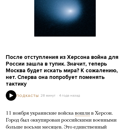
После отступления из Херсона война для
России зашла в тупик. Значит, теперь
Москва будет искать мира? К сожалению,
нет. Сперва она попробует поменять
тактику
28 минут
4 года назад
ПОДКАСТЫ
11 ноября украинские войска
вошли
в Херсон.
Город был оккупирован российскими военными
больше восьми месяцев. Это единственный