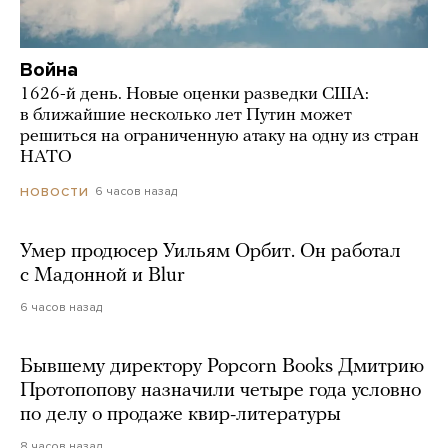
Война
1626-й день. Новые оценки разведки США:
в ближайшие несколько лет Путин может
решиться на ограниченную атаку на одну из стран
НАТО
6 часов назад
НОВОСТИ
Умер продюсер Уильям Орбит. Он работал
с Мадонной и Blur
6 часов назад
Бывшему директору Popcorn Books Дмитрию
Протопопову назначили четыре года условно
по делу о продаже квир-литературы
8 часов назад