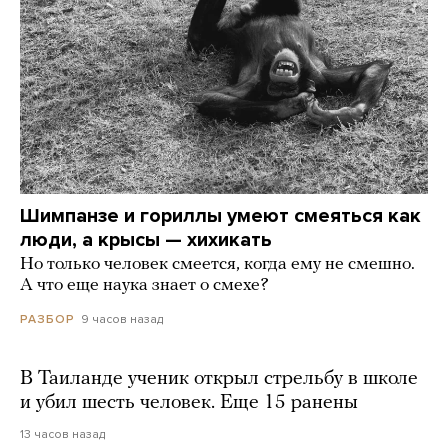
Шимпанзе и гориллы умеют смеяться как
люди, а крысы — хихикать
Но только человек смеется, когда ему не смешно.
А что еще наука знает о смехе?
9 часов назад
РАЗБОР
В Таиланде ученик открыл стрельбу в школе
и убил шесть человек. Еще 15 ранены
13 часов назад