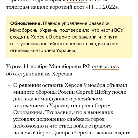
телеграм-канале короткий пост «11.11.2022».
Обновление.
Главное управление разведки
Минобороны Украины
подтвердило
, что части ВСУ
входят в Херсон. В ведомстве заявили, что пути
отступления российских военных находятся под
огневым контролем Украины.
Утром 11 ноября Минобороны РФ
отчиталось
об отступлении из Херсона.
О решении оставить Херсон 9 ноября
объявил
министр обороны России Сергей Шойгу после
доклада командующего российским
вторжением в Украину генерала Сергея
Суровикина. Тот заявил, что в нынешних
условиях полноценно снабжать город
невозможно и что отвод войск с правого
на левый берег Днепра сбережет жизни солдат.