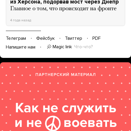
из Херсона, подорвав мост через Днепр
Главное о том, что происходит на фронте
4 года назад
Телеграм
Фейсбук
Твиттер
PDF
Magic link
Что-что?
Напишите нам