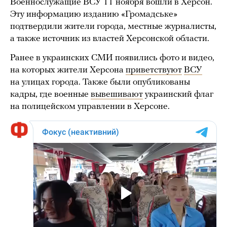
Военнослужащие ВСУ 11 ноября вошли в Херсон.
Эту информацию изданию «Громадське»
подтвердили жители города, местные журналисты,
а также источник из властей Херсонской области.
Ранее в украинских СМИ появились фото и видео,
на которых жители Херсона
приветствуют
ВСУ
на улицах города. Также были опубликованы
кадры, где военные
вывешивают
украинский флаг
на полицейском управлении в Херсоне.