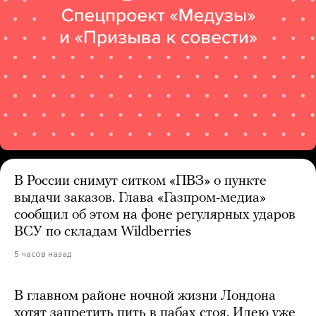
В России снимут ситком «ПВЗ» о пункте
выдачи заказов. Глава «Газпром-медиа»
сообщил об этом на фоне регулярных ударов
ВСУ по складам Wildberries
5 часов назад
В главном районе ночной жизни Лондона
хотят запретить пить в пабах стоя. Идею уже