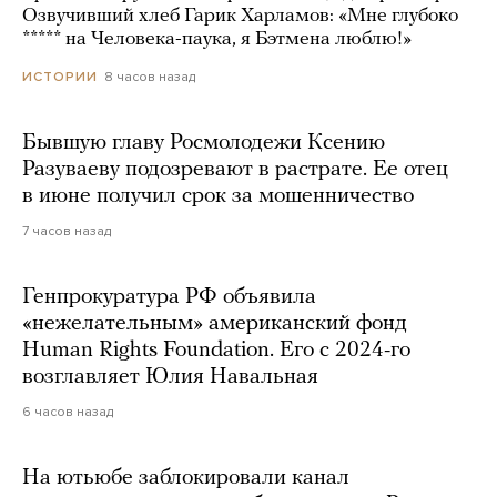
Озвучивший хлеб Гарик Харламов: «Мне глубоко
***** на Человека-паука, я Бэтмена люблю!»
8 часов назад
ИСТОРИИ
Бывшую главу Росмолодежи Ксению
Разуваеву подозревают в растрате. Ее отец
в июне получил срок за мошенничество
7 часов назад
Генпрокуратура РФ объявила
«нежелательным» американский фонд
Human Rights Foundation. Его с 2024-го
возглавляет Юлия Навальная
6 часов назад
На ютьюбе заблокировали канал