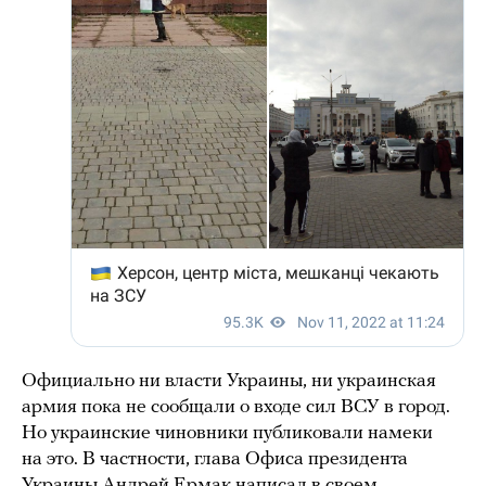
Официально ни власти Украины, ни украинская
армия пока не сообщали о входе сил ВСУ в город.
Но украинские чиновники публиковали намеки
на это. В частности, глава Офиса президента
Украины Андрей Ермак
написал
в своем