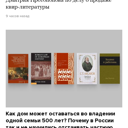
Дмитрия Протопопова по делу о продаже
квир-литературы
9 часов назад
Как дом может оставаться во владении
одной семьи 500 лет? Почему в России
так и не научились отстаивать частную