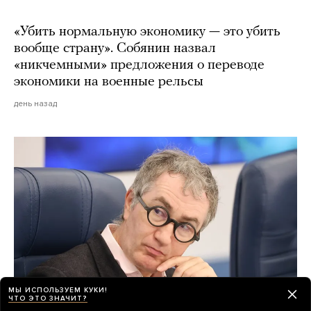
«Убить нормальную экономику — это убить
вообще страну». Собянин назвал
«никчемными» предложения о переводе
экономики на военные рельсы
день назад
МЫ ИСПОЛЬЗУЕМ КУКИ!
ЧТО ЭТО ЗНАЧИТ?