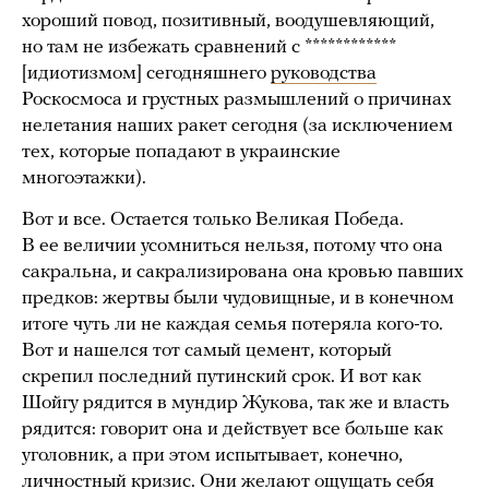
хороший повод, позитивный, воодушевляющий,
но там не избежать сравнений с ************
[идиотизмом] сегодняшнего
руководства
Роскосмоса и грустных размышлений о причинах
нелетания наших ракет сегодня (за исключением
тех, которые попадают в украинские
многоэтажки).
Вот и все. Остается только Великая Победа.
В ее величии усомниться нельзя, потому что она
сакральна, и сакрализирована она кровью павших
предков: жертвы были чудовищные, и в конечном
итоге чуть ли не каждая семья потеряла кого-то.
Вот и нашелся тот самый цемент, который
скрепил последний путинский срок. И вот как
Шойгу рядится в мундир Жукова, так же и власть
рядится: говорит она и действует все больше как
уголовник, а при этом испытывает, конечно,
личностный кризис. Они желают ощущать себя