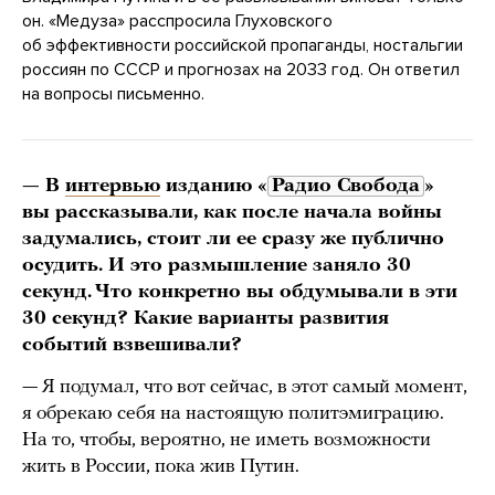
он. «Медуза» расспросила Глуховского
об эффективности российской пропаганды, ностальгии
россиян по СССР и прогнозах на 2033 год. Он ответил
на вопросы письменно.
— В
интервью
изданию «
Радио Свобода
»
вы рассказывали, как после начала войны
задумались, стоит ли ее сразу же публично
осудить. И это размышление заняло 30
секунд. Что конкретно вы обдумывали в эти
30 секунд? Какие варианты развития
событий взвешивали?
— Я подумал, что вот сейчас, в этот самый момент,
я обрекаю себя на настоящую политэмиграцию.
На то, чтобы, вероятно, не иметь возможности
жить в России, пока жив Путин.