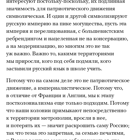
интересуют постольку-поскольку, их подлинная
значимость для патриотического движения
символическая. И один и другой символизируют
русскую империю на пике могущества, пусть эта
империя и перелицованная, с большевистским
ребрендингом и нацеленная не на консервацию,
а на модернизацию, но многим это не так
уж важно. Важно то, какими территориями
мы приросли, кого под себя подмяли, кого
заставили русский язык в школе учить.
Потому что на самом деле это не патриотическое
движение, а империалистическое. Потому что,
в отличие от Франции и Англии, мы к этапу
постколониализма еще только подходим. Потому
что наши колонии примыкают непосредственно
к территории метрополии, вросли в нее,
и потерять их — значит раскрошить саму Россию;
так что тема это запретная, за семью печатями,