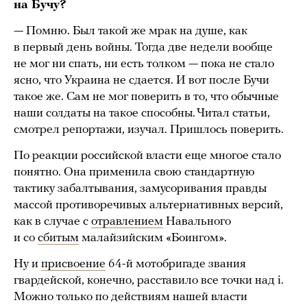
на Бучу?
— Помню. Был такой же мрак на душе, как
в первый день войны. Тогда две недели вообще
не мог ни спать, ни есть толком — пока не стало
ясно, что Украина не сдается. И вот после Бучи
такое же. Сам не мог поверить в то, что обычные
наши солдаты на такое способны. Читал статьи,
смотрел репортажи, изучал. Пришлось поверить.
По реакции российской власти еще многое стало
понятно. Она применила свою стандартную
тактику забалтывания, замусоривания правды
массой противоречивых альтернативных версий,
как в случае с
отравлением
Навального
и со
сбитым
малайзийским «Боингом».
Ну и
присвоение
64-й мотобригаде звания
гвардейской, конечно, расставило все точки над i.
Можно только по действиям нашей власти