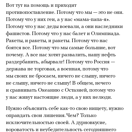
Вот тут на помощь и приходит
противопоставление. Потому что мы — это не они.
Потому что у них геи, а у нас «мама-папа-я».
Потому что у нас деды воевали, а они наследники
фашистов. Потому что у нас балет и Олимпиада.
Ракеты, и ракеты, и ракеты. Потому что нас
боятся все. Потому что мы самые большие, вот
почему. А все нас хотят развалить, нашу нефть
раздербанить, абырвалг! Потому что Россия —
держава не торговая, а военная, потому что
мы своих не бросаем, ничего не слышу, ничего
не слышу, ничего не слышу! В общем, нечего
и сравнивать Океанию с Остазией, потому что
у нас живут настоящие люди, а у них нелюди.
Нужно объяснить себе как-то свою нищету, нужно
оправдать свои лишения. Чем? Только
исключительностью своей. А дурновкусие,
вороватость и неубедительность сегодняшнего