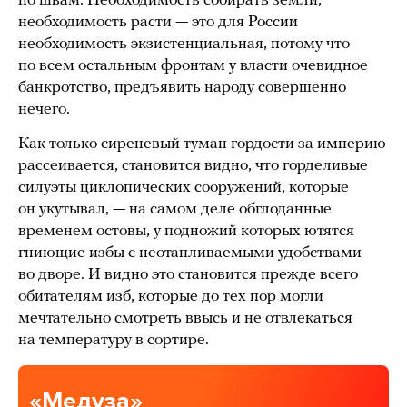
по швам. Необходимость собирать земли,
необходимость расти — это для России
необходимость экзистенциальная, потому что
по всем остальным фронтам у власти очевидное
банкротство, предъявить народу совершенно
нечего.
Как только сиреневый туман гордости за империю
рассеивается, становится видно, что горделивые
силуэты циклопических сооружений, которые
он укутывал, — на самом деле обглоданные
временем остовы, у подножий которых ютятся
гниющие избы с неотапливаемыми удобствами
во дворе. И видно это становится прежде всего
обитателям изб, которые до тех пор могли
мечтательно смотреть ввысь и не отвлекаться
на температуру в сортире.
«Медуза»