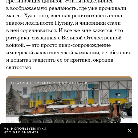
кретинизация циников. Элиты подселились
в воображаемую реальность, где уже проживали
массы. Хуже того, военная религиозность стала
знаком лояльности Путину, и чиновники стали
в ней соревноваться. И все же мне кажется, что
риторика, связанная с Великой Отечественной
войной, — это просто пиар-сопровождение
имперской захватнической кампании, ее обеление
и попытка защитить ее от критики, окропив
святостью.
О БОРЬБЕ ПУТИНА С РЕАЛЬНОСТЬЮ
МЫ ИСПОЛЬЗУЕМ КУКИ!
ЧТО ЭТО ЗНАЧИТ?