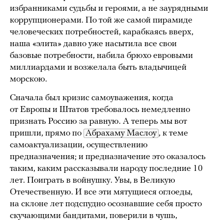
избранниками судьбы и героями, а не заурядными
коррупционерами. По той же самой пирамиде
человеческих потребностей, карабкаясь вверх,
наша «элита» давно уже насытила все свои
базовые потребности, набила брюхо евровыми
миллиардами и возжелала быть владычицей
морскою.
Сначала был кризис самоуважения, когда
от Европы и Штатов требовалось немедленно
признать Россию за равную. А теперь мы вот
пришли, прямо по
Абрахаму Маслоу
, к теме
самоактуализации, осуществлению
предназначения; и предназначение это оказалось
таким, каким рассказывали народу последние 10
лет. Поиграть в войнушку. Увы, в Великую
Отечественную. И все эти мятущиеся оглоеды,
на склоне лет подспудно осознавшие себя просто
скучающими бандитами, поверили в чушь,