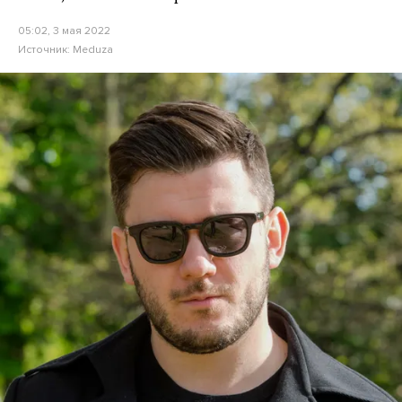
05:02, 3 мая 2022
Источник:
Meduza