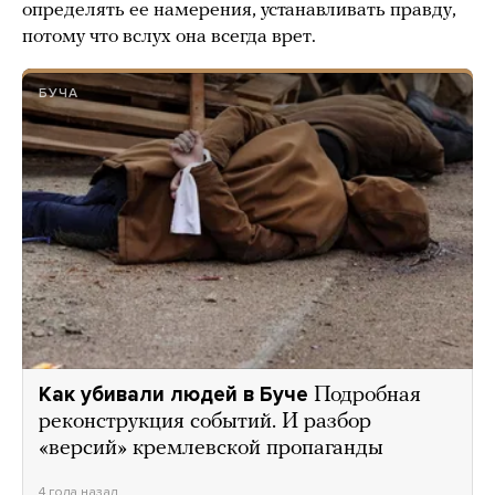
определять ее намерения, устанавливать правду,
потому что вслух она всегда врет.
БУЧА
Как убивали людей в Буче
Подробная
реконструкция событий. И разбор
«версий» кремлевской пропаганды
4 года назад