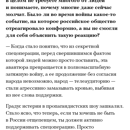
в целом не требуете многого от людей
и понимаете, почему многие даже сейчас
молчат. Было ли во время войны какое-то
событие, на которое российское общество
отреагировало конформно, а вы не смогли
для себя объяснить такую реакцию?
— Когда стало понятно, что из секретной
спецоперации, перед свершившимся фактом
которой людей можно просто поставить, эта
авантюра превращается в полномасштабную
затяжную войну, а ее продолжение без согласия
народа невозможно, народ — телеаудиторию —
стали агрессивно замазывать кровью, выбивая
из нее слова поддержки.
Градус истерии в пропагандистских шоу зашкалил.
Стало ясно, что теперь, если ты хочешь не быть
в России отщепенцем, ты должен активно
поддерживать спецоперацию. Просто