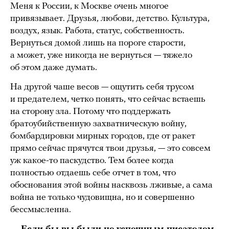
Меня к России, к Москве очень многое
привязывает. Друзья, любови, детство. Культура,
воздух, язык. Работа, статус, собственность.
Вернуться домой лишь на пороге старости,
а может, уже никогда не вернуться — тяжело
об этом даже думать.
На другой чаше весов — ощутить себя трусом
и предателем, четко понять, что сейчас встаешь
на сторону зла. Потому что поддержать
братоубийственную захватническую войну,
бомбардировки мирных городов, где от ракет
прямо сейчас прячутся твои друзья, — это совсем
уж какое-то паскудство. Тем более когда
полностью отдаешь себе отчет в том, что
обоснования этой войны насквозь лживые, а сама
война не только чудовищна, но и совершенно
бессмысленна.