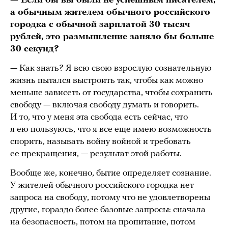
— Если бы вы были не успешным писателем,
а обычным жителем обычного российского
городка с обычной зарплатой 30 тысяч
рублей, это размышление заняло бы больше
30 секунд?
— Как знать? Я всю свою взрослую сознательную
жизнь пытался выстроить так, чтобы как можно
меньше зависеть от государства, чтобы сохранить
свободу — включая свободу думать и говорить.
И то, что у меня эта свобода есть сейчас, что
я ею пользуюсь, что я все еще имею возможность
спорить, называть войну войной и требовать
ее прекращения, — результат этой работы.
Вообще же, конечно, бытие определяет сознание.
У жителей обычного российского городка нет
запроса на свободу, потому что не удовлетворены
другие, гораздо более базовые запросы: сначала
на безопасность, потом на пропитание, потом