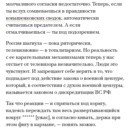
молчаливого согласия недостаточно. Теперь, если
ты вслух сомневаешься в правдивости
конашенковских сводок
, автоматически
считаешься предателем. А если
отмалчиваешься — ты под подозрением.
Россия шагнула — пока риторически,
телевизионно — в тоталитаризм. Но реальность
с ее карательными механизмами теперь у нас
отстает от телевизора незначительно. Люди это
чувствуют. И запрещают себе верить в то, что
подпадает под действие закона о военной цензуре,
который, в соответствии с духом военной цензуры,
называется законом о дискредитации ВС РФ.
Так что реакции — и спрятаться под корягу,
надеясь переждать там весь развертывающийся
вокруг ****** [ужас], и согласно кивать, держа при
этом фигу в кармане, — понять можно.