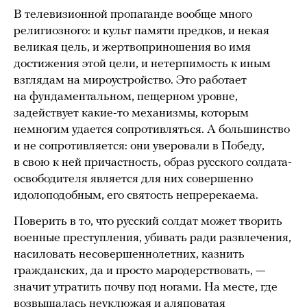
В телевизионной пропаганде вообще много
религиозного: и культ памяти предков, и некая
великая цель, и жертвоприношения во имя
достижения этой цели, и нетерпимость к иным
взглядам на мироустройство. Это работает
на фундаментальном, пещерном уровне,
задействует какие-то механизмы, которым
немногим удается сопротивляться. А большинство
и не сопротивляется: они уверовали в Победу,
в свою к ней причастность, образ русского солдата-
освободителя является для них совершенно
идолоподобным, его святость непререкаема.
Поверить в то, что русский солдат может творить
военные преступления, убивать ради развлечения,
насиловать несовершеннолетних, казнить
гражданских, да и просто мародерствовать, —
значит утратить почву под ногами. На месте, где
возвышалась неуклюжая и аляповатая