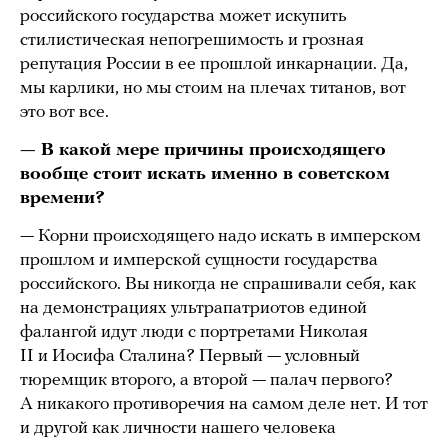
российского государства может искупить
стилистическая непогрешимость и грозная
репутация России в ее прошлой инкарнации. Да,
мы карлики, но мы стоим на плечах титанов, вот
это вот все.
— В какой мере причины происходящего
вообще стоит искать именно в советском
времени?
— Корни происходящего надо искать в имперском
прошлом и имперской сущности государства
российского. Вы никогда не спрашивали себя, как
на демонстрациях ультрапатриотов единой
фалангой идут люди с портретами Николая
II и Иосифа Сталина? Первый — условный
тюремщик второго, а второй — палач первого?
А никакого противоречия на самом деле нет. И тот
и другой как личности нашего человека