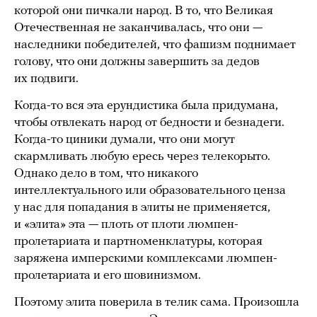
которой они пичкали народ. В то, что Великая
Отечественная не заканчивалась, что они —
наследники победителей, что фашизм поднимает
голову, что они должны завершить за дедов
их подвиги.
Когда-то вся эта ерундистика была придумана,
чтобы отвлекать народ от бедности и безнадеги.
Когда-то циники думали, что они могут
скармливать любую ересь через телекорыто.
Однако дело в том, что никакого
интеллектуального или образовательного ценза
у нас для попадания в элиты не применяется,
и «элита» эта — плоть от плоти люмпен-
пролетариата и партноменклатуры, которая
заряжена имперскими комплексами люмпен-
пролетариата и его шовинизмом.
Поэтому элита поверила в телик сама. Произошла