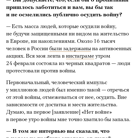
— Вы допускаете, что, если бы о пропитании
пришлось заботиться и вам, вы бы так
и не осмелились публично осудить войну?
— Есть масса людей, которые осудили войну,
не будучи защищенными ни видом на жительство
в Европе, ни накоплениями. Около 16 тысяч
человек в России
были задержаны
на антивоенных
акциях. Вся моя лента в
инстаграме
утром
24 февраля состояла из черных квадратов — люди
протестовали против войны.
Первоначальный, человеческий импульс
у миллионов людей был именно такой — отречься
от этой войны, отмежеваться от нее, осудить. Вне
зависимости от достатка и места жительства.
Думаю, на первое [заявление] «Нет войне»
в первое утро войны мне точно хватило бы запала.
— В том же интервью вы сказали, что