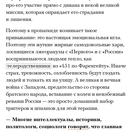
про его участие прямо с дивана в некой великой
миссии, которая оправдает его страдания
и лишения.
Поэтому к пропаганде возникает такое
привыкание: это настоящая эмоциональная игла.
Поэтому эти жуткие жирные самодовольные хари,
лоснящиеся лжеоракулы с «Первого» и с «России»
воспринимаются людьми тепло, как
телеродственники
из «451 по Фаренгейту». Иначе
страх, тревожность, озлобленность будут глодать
людей и толкать их на улицу. А великая и вечная
война с Западом, предательство со стороны
братского народа, вставание с колен и неизбежный
реванш России — это просто домашний набор
триггеров и штампов для этой терапии.
— Многие интеллектуалы, историки,
политологи, социологи
говорят
, что главная