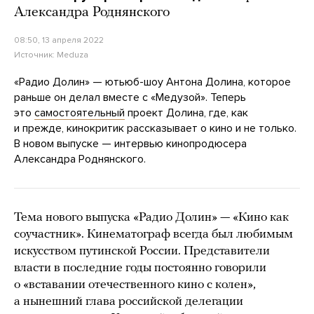
Александра Роднянского
08:50, 13 апреля 2022
Источник:
Meduza
«Радио Долин» — ютьюб-шоу Антона Долина, которое
раньше он делал вместе с «Медузой». Теперь
это
самостоятельный
проект Долина, где, как
и прежде, кинокритик рассказывает о кино и не только.
В новом выпуске — интервью кинопродюсера
Александра Роднянского.
Тема нового выпуска «Радио Долин» — «Кино как
соучастник». Кинематограф всегда был любимым
искусством путинской России. Представители
власти в последние годы постоянно говорили
о «вставании отечественного кино с колен»,
а нынешний глава российской делегации