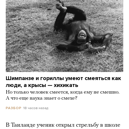
Шимпанзе и гориллы умеют смеяться как
люди, а крысы — хихикать
Но только человек смеется, когда ему не смешно.
А что еще наука знает о смехе?
18 часов назад
РАЗБОР
В Таиланде ученик открыл стрельбу в школе