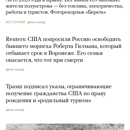
Лето 2026 года в Крыму. Вот каким его запомнят
жители полуострова — без топлива, электричества,
работы и туристов. Фоторепортаж «Берега»
день назад
ИСТОРИИ
Reuters: США попросили Россию освободить
бывшего морпеха Роберта Гилмана, который
отбывает срок в Воронеже. Его семья
опасается, что тот при смерти
день назад
Трамп подписал указы, ограничивающие
получение гражданства США по праву
рождения и «родильный туризм»
день назад