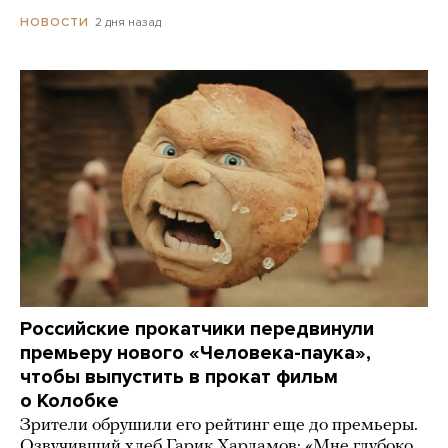
2 дня назад
НОВОСТИ
Российские прокатчики передвинули
премьеру нового «Человека-паука»,
чтобы выпустить в прокат фильм
о Колобке
Зрители обрушили его рейтинг еще до премьеры.
Озвучивший хлеб Гарик Харламов: «Мне глубоко