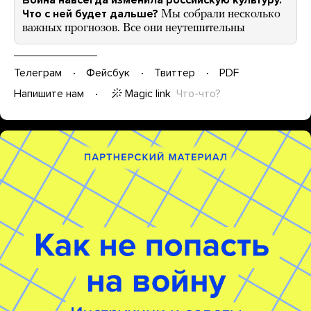
Что с ней будет дальше?
Мы собрали несколько
важных прогнозов. Все они неутешительны
Телеграм
Фейсбук
Твиттер
PDF
Magic link
Что-что?
Напишите нам