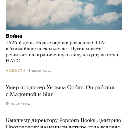
Война
1626-й день. Новые оценки разведки США:
в ближайшие несколько лет Путин может
решиться на ограниченную атаку на одну из стран
НАТО
14 часов назад
НОВОСТИ
Умер продюсер Уильям Орбит. Он работал
с Мадонной и Blur
15 часов назад
Бывшему директору Popcorn Books Дмитрию
Протопопову назначили четыре года условно