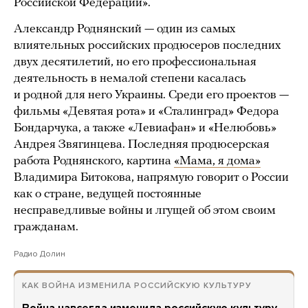
Российской Федерации».
Александр Роднянский — один из самых
влиятельных российских продюсеров последних
двух десятилетий, но его профессиональная
деятельность в немалой степени касалась
и родной для него Украины. Среди его проектов —
фильмы «Девятая рота» и «Сталинград» Федора
Бондарчука, а также «Левиафан» и «Нелюбовь»
Андрея Звягинцева. Последняя продюсерская
работа Роднянского, картина
«Мама, я дома»
Владимира Битокова, напрямую говорит о России
как о стране, ведущей постоянные
несправедливые войны и лгущей об этом своим
гражданам.
Радио Долин
КАК ВОЙНА ИЗМЕНИЛА РОССИЙСКУЮ КУЛЬТУРУ
Война навсегда изменила российскую культуру.