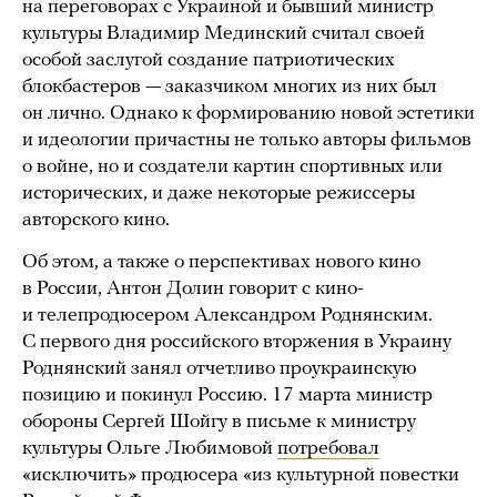
на переговорах с Украиной и бывший министр
культуры Владимир Мединский считал своей
особой заслугой создание патриотических
блокбастеров — заказчиком многих из них был
он лично. Однако к формированию новой эстетики
и идеологии причастны не только авторы фильмов
о войне, но и создатели картин спортивных или
исторических, и даже некоторые режиссеры
авторского кино.
Об этом, а также о перспективах нового кино
в России, Антон Долин говорит с кино-
и телепродюсером Александром Роднянским.
С первого дня российского вторжения в Украину
Роднянский занял отчетливо проукраинскую
позицию и покинул Россию. 17 марта министр
обороны Сергей Шойгу в письме к министру
культуры Ольге Любимовой
потребовал
«исключить» продюсера «из культурной повестки