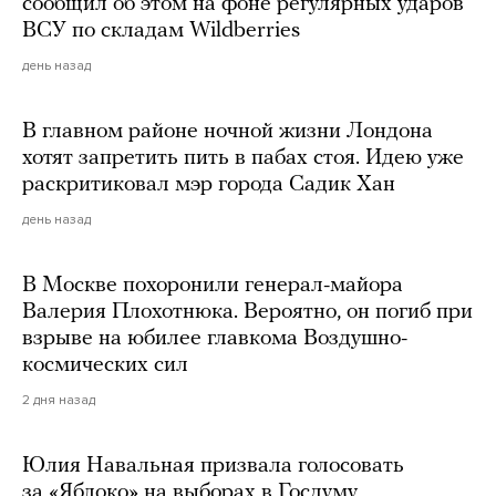
сообщил об этом на фоне регулярных ударов
ВСУ по складам Wildberries
день назад
В главном районе ночной жизни Лондона
хотят запретить пить в пабах стоя. Идею уже
раскритиковал мэр города Садик Хан
день назад
В Москве похоронили генерал-майора
Валерия Плохотнюка. Вероятно, он погиб при
взрыве на юбилее главкома Воздушно-
космических сил
2 дня назад
Юлия Навальная призвала голосовать
за «Яблоко» на выборах в Госдуму