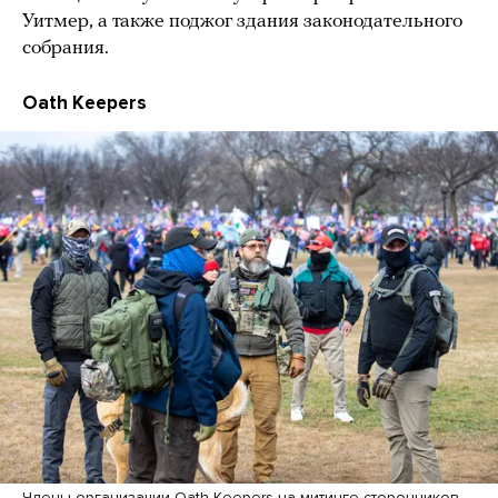
Уитмер, а также поджог здания законодательного
собрания.
Oath Keepers
Члены организации Oath Keepers на митинге сторонников