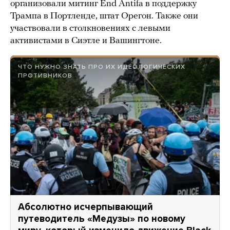
организовали митинг End Antifa в поддержку
Трампа в Портленде, штат Орегон. Также они
участвовали в столкновениях с левыми
активистами в Сиэтле и Вашингтоне.
ЧТО НУЖНО ЗНАТЬ ПРО ИХ ИДЕОЛОГИЧЕСКИХ
ПРОТИВНИКОВ
Абсолютно исчерпывающий
путеводитель «Медузы» по новому