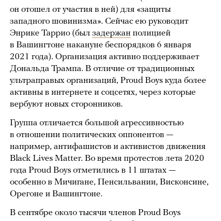
он отошел от участия в ней) для «защиты
западного шовинизма». Сейчас ею руководит
Энрике Таррио (был
задержан
полицией
в Вашингтоне накануне беспорядков 6 января
2021 года). Организация активно поддерживает
Дональда Трампа. В отличие от традиционных
ультраправых организаций, Proud Boys куда более
активны в интернете и соцсетях, через которые
вербуют новых сторонников.
Группа отличается большой агрессивностью
в отношении политических оппонентов —
например, антифашистов и активистов движения
Black Lives Matter. Во время протестов лета 2020
года Proud Boys отметились в 11 штатах —
особенно в Мичигане, Пенсильвании, Висконсине,
Орегоне и Вашингтоне.
В сентябре около тысячи членов Proud Boys