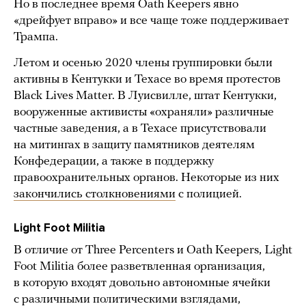
Но в последнее время Oath Keepers явно
«дрейфует вправо» и все чаще тоже поддерживает
Трампа.
Летом и осенью 2020 члены группировки были
активны в Кентукки и Техасе во время протестов
Black Lives Matter. В Луисвилле, штат Кентукки,
вооруженные активисты «охраняли» различные
частные заведения, а в Техасе присутствовали
на митингах в защиту памятников деятелям
Конфедерации, а также в поддержку
правоохранительных органов. Некоторые из них
закончились столкновениями
с полицией.
Light Foot Militia
В отличие от Three Percenters и Oath Keepers, Light
Foot Militia более разветвленная организация,
в которую входят довольно автономные ячейки
с различными политическими взглядами,