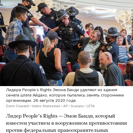
Лидера Peopleʼs Rights Эмона Банди удаляют из здания
сената штата Айдахо, которое пытались занять сторонники
организации. 26 августа 2020 года
Darin Oswald / Idaho Statesman / AP / Scanpix / LETA
Лидер Peopleʼs Rights — Эмон Банди, который
известен участием в вооруженном противостоянии
против федеральных правоохранительных