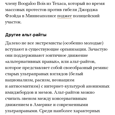
члену Boogaloo Bois из Техаса, который во время
массовых протестов против гибели Джорджа
Флойда в Миннеаполисе
поджег
полицейский
участок.
Другие альт-райты
Далеко не все экстремисты (особенно молодые)
вступают в существующие организации. Зачастую
они поддерживают зонтичное движение
«альтернативных правых», или альт-райтов,
которое представляет собой своеобразный ремикс
старых ультраправых взглядов (белый
национализм, расизм, неонацизм
и антисемитизм) с интернет-культурой анонимных
имиджбордов и мемов. Альт-райтов можно
считать звеном между консервативным
движением в Америке и современными
ультраправыми. Среди наиболее характерных