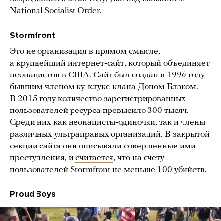
National Socialist Order.
Stormfront
Это не организация в прямом смысле,
а крупнейший интернет-сайт, который объединяет
неонацистов в США. Сайт был создан в 1996 году
бывшим членом ку-клукс-клана Доном Блэком.
В 2015 году количество зарегистрированных
пользователей ресурса превысило 300 тысяч.
Среди них как неонацисты-одиночки, так и члены
различных ультраправых организаций. В закрытой
секции сайта они описывали совершенные ими
преступления, и
считается
, что на счету
пользователей Stormfront не меньше 100 убийств.
Proud Boys