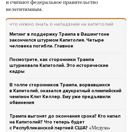
и считают федеральное правительство
нелегитимным.
ЧТО НУЖНО ЗНАТЬ О НАПАДЕНИИ НА КАПИТОЛИЙ
Митинг в поддержку Трампа в Вашингтоне
закончился штурмом Капитолия. Четыре
человека погибли. Главное
Посмотрите, как сторонники Трампа
штурмовали Капитолий. Это исторические
кадры
В толпе сторонников Трампа, ворвавшихся
в Капитолий, оказался двукратный олимпийский
чемпион Клит Келлер. Ему уже предъявили
обвинения
Трампа выгонят до окончания срока? Кто напал
на Капитолий? Что теперь будет
с Республиканской партией США?
«Медуза»