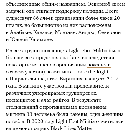
объединенные общим названием. Основной своей
задачей они считают поддержку полиции. Всего
существует 86 ячеек организации более чем в 20
штатах, но большинство из них расположены
в Алабаме, Канзасе, Монтане, Айдахо, Северной
и Южной Каролине.
Из всех групп ополченцев Light Foot Militia была
больше всех представлена (хотя впоследствии
некоторые из членов организации
пожалели
о своем участии
) на митинге Unite the Right
в Шарлотсвилле, штат Виргиния, в августе 2017
года. В митинге участвовали представители
различных ультраправых группировок,
неонацистов и альт-райтов. В результате
столкновений с противниками проведения
митинга 33 человека были ранены, одна женщина
погибла. В 2020 году Light Foot Militia отметилась
на демонстрациях Black Lives Matter