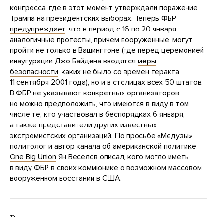
конгресса, где в этот момент утверждали поражение
Трампа на президентских выборах. Теперь ФБР
предупреждает
, что в период с 16 по 20 января
аналогичные протесты, причем вооруженные, могут
пройти не только в Вашингтоне (где перед церемонией
инаугурации Джо Байдена вводятся
меры
безопасности
, каких не было со времен теракта
11 сентября 2001 года), но и в столицах всех 50 штатов.
В ФБР не указывают конкретных организаторов,
но можно предположить, что имеются в виду в том
числе те, кто участвовал в беспорядках 6 января,
а также представители других известных
экстремистских организаций. По просьбе «Медузы»
политолог и автор канала об американской политике
One Big Union
Ян Веселов описал, кого могло иметь
в виду ФБР в своих коммюнике о возможном массовом
вооруженном восстании в США.