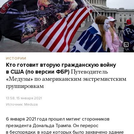
ИСТОРИИ
Кто готовит вторую гражданскую войну
в США (по версии ФБР)
Путеводитель
«Медузы» по американским экстремистским
группировкам
13:58, 15 января 2021
Источник:
Meduza
6 января 2021 года прошел митинг сторонников
президента Дональда Трампа. Он перерос
в беспорядки, в ходе которых было захвачено здание