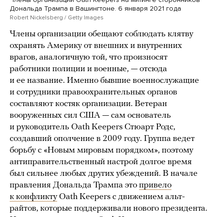
Дональда Трампа в Вашингтоне. 6 января 2021 года
Robert Nickelsberg / Getty Images
Члены организации обещают соблюдать клятву
охранять Америку от внешних и внутренних
врагов, аналогичную той, что произносят
работники полиции и военные, — отсюда
и ее название. Именно бывшие военнослужащие
и сотрудники правоохранительных органов
составляют костяк организации. Ветеран
вооруженных сил США — сам основатель
и руководитель Oath Keepers Стюарт Родс,
создавший ополчение в 2009 году. Группа ведет
борьбу с «Новым мировым порядком», поэтому
антиправительственный настрой долгое время
был сильнее любых других убеждений. В начале
правления Дональда Трампа это
привело
к конфликту
Oath Keepers с движением альт-
райтов, которые поддерживали нового президента.