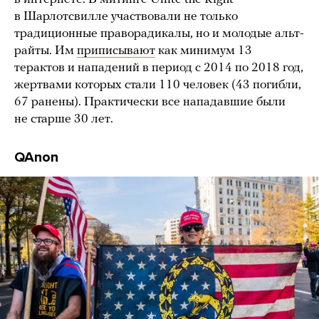
в Шарлотсвилле участвовали не только
традиционные праворадикалы, но и молодые альт-
райты. Им
приписывают
как минимум 13
терактов и нападений в период с 2014 по 2018 год,
жертвами которых стали 110 человек (43 погибли,
67 ранены). Практически все нападавшие были
не старше 30 лет.
QAnon