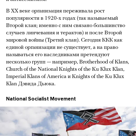
В XX веке организация переживала рост
популярности в 1920-х годах (так называемый
Второй клан; именно с ним связано большинство
случаев линчевания и терактов) и после Второй
мировой войны (Третий клан). Сегодня ККК как
единой организации не существует, а на право
называться его наследниками претендуют
несколько групп — например, Brotherhood of Klans,
Church of the National Knights of the Ku Klux Klan,
Imperial Klans of America и Knights of the Ku Klux
Klan Дэвида Дьюка.
National Socialist Movement