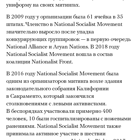
униформу на своих митингах.
В 2009 году у организации была 61 ячейка в 35
штатах. Членство в National Socialist Movement
значительно выросло после упадка
конкурирующих группировок — в первую очередь
National Alliance и Aryan Nations. В 2018 году
National Socialist Movement вошла в состав
коалиции Nationalist Front.
В 2016 году National Socialist Movement была
одним из организаторов митинга возле здания
законодательного собрания Калифорнии
в Сакраменто, который закончился
столкновениями с левыми активистами.
В беспорядках участвовали примерно 400
человек, 10 были госпитализированы с ножевыми
ранениями. National Socialist Movement также
принимала активное участие в шествии