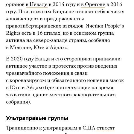
органов
в Неваде
в 2014 году и
в Орегоне
в 2016
году. При этом сам Банди не относит себя к числу
«ополченцев» и придерживается
праволибертарианских взглядов. Ячейки Peopleʼs
Rights есть в 16 штатах, но в основном группа
активна на северо-западе страны, особенно
в Монтане, Юте и Айдахо.
В 2020 году Банди и его сторонники принимали
активное участие в протестах против введения
чрезвычайного положения в связи
с коронавирусом и обязательного ношения масок
в Юте и Айдахо (где протестующие на время
захватили здание местного законодательного
собрания).
Ультраправые группы
Традиционно к ультраправым в США
относят