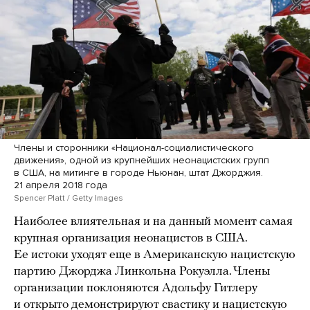
Члены и сторонники «Национал-социалистического
движения», одной из крупнейших неонацистских групп
в США, на митинге в городе Ньюнан, штат Джорджия.
21 апреля 2018 года
Spencer Platt / Getty Images
Наиболее влиятельная и на данный момент самая
крупная организация неонацистов в США.
Ее истоки уходят еще в Американскую нацистскую
партию Джорджа Линкольна Рокуэлла. Члены
организации поклоняются Адольфу Гитлеру
и открыто демонстрируют свастику и нацистскую