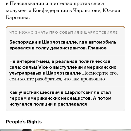
в Пенсильвании и протестах против сноса
монумента Конфедерации в Чарльстоне, Южная
Каролина.
ЧТО НУЖНО ЗНАТЬ ПРО СОБЫТИЯ В ШАРЛОТСВИЛЛЕ
Беспорядки в Шарлотсвилле, где автомобиль
врезался в толпу демонстрантов. Главное
Не интернет-мем, а реальная политическая
сила: фильм Vice о выступлении американских
ультраправых в Шарлотсвилле
Посмотрите его,
если хотите разобраться, что там произошло
Как участник шествия в Шарлотсвилле стал
героем американских неонацистов. А потом
испугался полиции и расплакался
Peopleʼs Rights