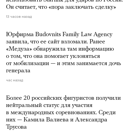
использовать Starlink для ударов по России.
Он считает, что «пора заключать сделку»
13 часов назад
Юрфирма Budovnits Family Law Agency
заявила, что ее сайт взломали. Ранее
«Медуза» обнаружила там информацию
о том, что она помогает уклоняться
от мобилизации — и этим занимается дочь
генерала
час назад
Более 20 российских фигуристов получили
нейтральный статус для участия
в международных соревнованиях. Среди
них — Камила Валиева и Александра
Трусова