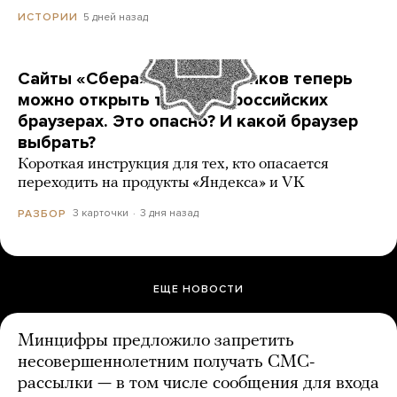
5 дней назад
ИСТОРИИ
Сайты «Сбера» и других банков теперь
можно открыть только в российских
браузерах. Это опасно? И какой браузер
выбрать?
Короткая инструкция для тех, кто опасается
переходить на продукты «Яндекса» и VK
3 карточки
3 дня назад
РАЗБОР
ЕЩЕ НОВОСТИ
Минцифры предложило запретить
несовершеннолетним получать СМС-
рассылки — в том числе сообщения для входа