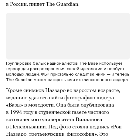
в России, пишет The Guardian.
Группировка белых националистов The Base использует
террор для распространения своей идеологии и вербует
молодых людей. ФБР пристально следит за ними — и теперь
The Guardian может раскрыть имя их таинственного лидера
Кроме снимков Наззаро во взрослом возрасте,
изданию удалось найти фотографию лидера
«Базы» в молодости. Она была опубликована
в 1994 году в студенческой газете частного
католического университета Вилланова
в Пенсильвании. Под фото стояла подпись «Рон
Наззаро, третьекурсник, философия». Это