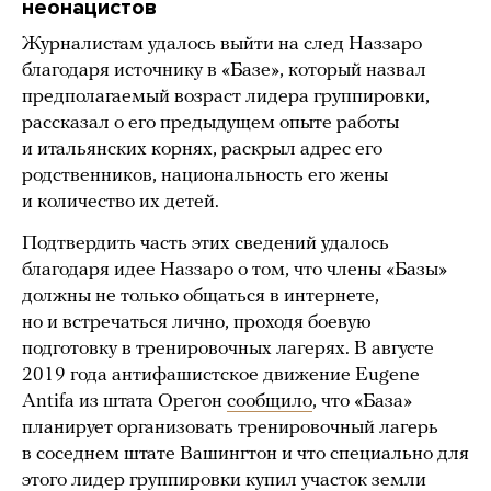
неонацистов
Журналистам удалось выйти на след Наззаро
благодаря источнику в «Базе», который назвал
предполагаемый возраст лидера группировки,
рассказал о его предыдущем опыте работы
и итальянских корнях, раскрыл адрес его
родственников, национальность его жены
и количество их детей.
Подтвердить часть этих сведений удалось
благодаря идее Наззаро о том, что члены «Базы»
должны не только общаться в интернете,
но и встречаться лично, проходя боевую
подготовку в тренировочных лагерях. В августе
2019 года антифашистское движение Eugene
Antifa из штата Орегон
сообщило
, что «База»
планирует организовать тренировочный лагерь
в соседнем штате Вашингтон и что специально для
этого лидер группировки купил участок земли