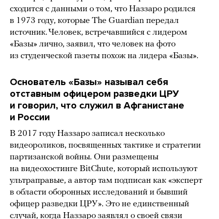
сходится с данными о том, что Наззаро родился
в 1973 году, которые The Guardian передал
источник. Человек, встречавшийся с лидером
«Базы» лично, заявил, что человек на фото
из студенческой газеты похож на лидера «Базы».
Основатель «Базы» называл себя
отставным офицером разведки ЦРУ
и говорил, что служил в Афганистане
и России
В 2017 году Наззаро записал несколько
видеороликов, посвященных тактике и стратегии
партизанской войны. Они размещены
на видеохостинге BitChute, который используют
ультраправые, а автор там подписан как «эксперт
в области оборонных исследований и бывший
офицер разведки ЦРУ». Это не единственный
случай, когда Наззаро заявлял о своей связи