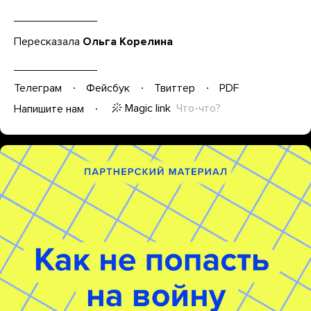
Пересказала
Ольга Корелина
Телеграм
Фейсбук
Твиттер
PDF
Magic link
Что-что?
Напишите нам