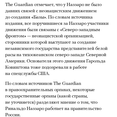
The Guardian отмечает, что у Наззаро не было
давних связей с неонацистским движением
до создания «Базы». По словам источника
издания, все поручившиеся за Наззаро участники
движения были связаны с «Северо-западным
фронтом» — неонацистской организацией,
сторонники которой выступают за создание
независимого государства представителей белой
расы на тихоокеанском северо-западе Северной
Америки. Основателя этого движения Гарольда
Ковингтона тоже подозревали в работе
на спецслужбы США.
По словам источников The Guardian
в правоохранительных органах, некоторые
государственные органы (какой страны,
не уточняется) разделяют мнение о том, что
Ринальдо Наззаро работает на правительство
России.