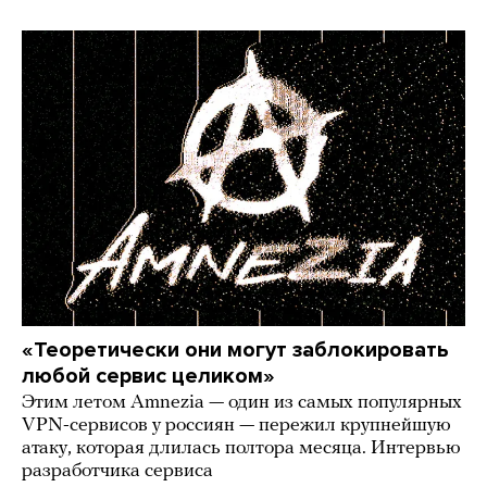
«Теоретически они могут заблокировать
любой сервис целиком»
Этим летом Amnezia — один из самых популярных
VPN-сервисов у россиян — пережил крупнейшую
атаку, которая длилась полтора месяца. Интервью
разработчика сервиса