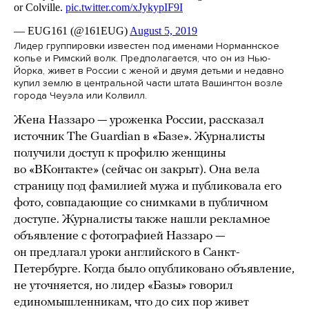
Лидер группировки известен под именами Норманнское
копье и Римский волк. Предполагается, что он из Нью-
Йорка, живет в России с женой и двумя детьми и недавно
купил землю в центральной части штата Вашингтон возле
города Чеуэла или Колвилл.
Жена Наззаро — уроженка России, рассказал
источник The Guardian в «Базе». Журналисты
получили доступ к профилю женщины
во «ВКонтакте» (сейчас он закрыт). Она вела
страницу под фамилией мужа и публиковала его
фото, совпадающие со снимками в публичном
доступе. Журналисты также нашли рекламное
объявление с фотографией Наззаро —
он предлагал уроки английского в Санкт-
Петербурге. Когда было опубликовано объявление,
не уточняется, но лидер «Базы» говорил
единомышленникам, что до сих пор живет