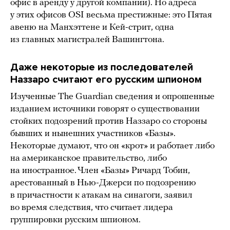
офис в аренду у другой компании). Но адреса
у этих офисов OSI весьма престижные: это Пятая
авеню на Манхэттене и Кей-стрит, одна
из главных магистралей Вашингтона.
Даже некоторые из последователей
Наззаро считают его русским шпионом
Изученные The Guardian сведения и опрошенные
изданием источники говорят о существовании
стойких подозрений против Наззаро со стороны
бывших и нынешних участников «Базы».
Некоторые думают, что он «крот» и работает либо
на американское правительство, либо
на иностранное. Член «Базы» Ричард Тобин,
арестованный в Нью-Джерси по подозрению
в причастности к атакам на синагоги, заявил
во время следствия, что считает лидера
группировки русским шпионом.