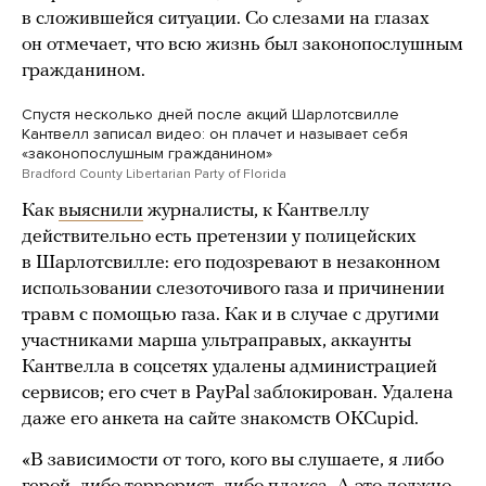
в сложившейся ситуации. Со слезами на глазах
он отмечает, что всю жизнь был законопослушным
гражданином.
Спустя несколько дней после акций Шарлотсвилле
Кантвелл записал видео: он плачет и называет себя
«законопослушным гражданином»
Bradford County Libertarian Party of Florida
Как
выяснили
журналисты, к Кантвеллу
действительно есть претензии у полицейских
в Шарлотсвилле: его подозревают в незаконном
использовании слезоточивого газа и причинении
травм с помощью газа. Как и в случае с другими
участниками марша ультраправых, аккаунты
Кантвелла в соцсетях удалены администрацией
сервисов; его счет в PayPal заблокирован. Удалена
даже его анкета на сайте знакомств OKCupid.
«В зависимости от того, кого вы слушаете, я либо