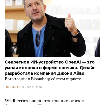
Секретное ИИ-устройство OpenAI — это
умная колонка в форме пончика. Дизайн
разработала компания Джони Айва
Вот что узнал Bloomberg об этом гаджете
9 часов назад
НОВОСТИ
Wildberries ввела страхование от атак