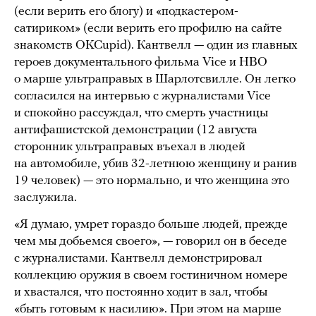
(если верить его блогу) и «подкастером-
сатириком» (если верить его профилю на сайте
знакомств OKCupid). Кантвелл — один из главных
героев документального фильма Vice и HBO
о марше ультраправых в Шарлотсвилле. Он легко
согласился на интервью с журналистами Vice
и спокойно рассуждал, что смерть участницы
антифашистской демонстрации (12 августа
сторонник ультраправых въехал в людей
на автомобиле, убив 32-летнюю женщину и ранив
19 человек) — это нормально, и что женщина это
заслужила.
«Я думаю, умрет гораздо больше людей, прежде
чем мы добьемся своего», — говорил он в беседе
с журналистами. Кантвелл демонстрировал
коллекцию оружия в своем гостиничном номере
и хвастался, что постоянно ходит в зал, чтобы
«быть готовым к насилию». При этом на марше