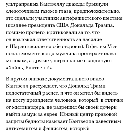
ультраправых Кантвеллу дважды брызнули
слезоточивым газом в глаза; предположительно,
это сделали участники антифашистского шествия
(позднее президента США Дональда Трампа,
помимо прочего, критиковали за то, что
он возложил ответственность за насилие
в Шарлотсвилле на обе стороны). В фильм Vice
попал момент, когда мужчина протирает глаза
молоком, а другие ультраправые скандируют
«Хайль, Кантвелл!»
В другом эпизоде документального видео
Кантвелл рассуждает, что Дональд Трамп —
недостаточный расист, и что он хотел бы видеть
на посту президента человека, который, в отличие
от миллиардера, не разрешил бы своей дочери
выйти замуж за еврея. Южный центр правовой
защиты бедноты называет Кантвелла известным
антисемитом и фашистом, который