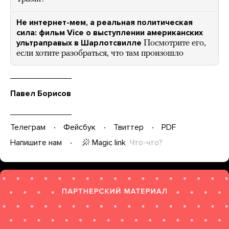
Не интернет-мем, а реальная политическая
сила: фильм Vice о выступлении американских
ультраправых в Шарлотсвилле
Посмотрите его,
если хотите разобраться, что там произошло
Павел Борисов
Телеграм
Фейсбук
Твиттер
PDF
Magic link
Что-что?
Напишите нам