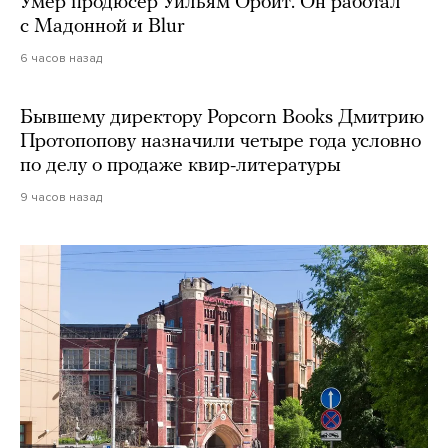
Умер продюсер Уильям Орбит. Он работал
с Мадонной и Blur
6 часов назад
Бывшему директору Popcorn Books Дмитрию
Протопопову назначили четыре года условно
по делу о продаже квир-литературы
9 часов назад