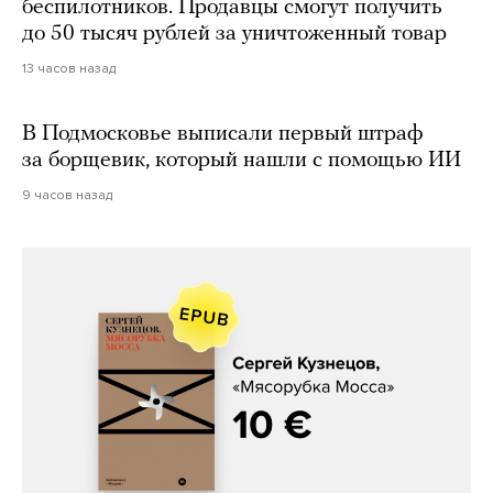
беспилотников. Продавцы смогут получить
до 50 тысяч рублей за уничтоженный товар
13 часов назад
В Подмосковье выписали первый штраф
за борщевик, который нашли с помощью ИИ
9 часов назад
Сергей Кузнецов, «Мясорубка