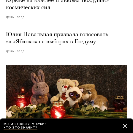
взрыве на юбилее главкома Воздушно-
космических сил
день назад
Юлия Навальная призвала голосовать
за «Яблоко» на выборах в Госдуму
день назад
МЫ ИСПОЛЬЗУЕМ КУКИ!
ЧТО ЭТО ЗНАЧИТ?