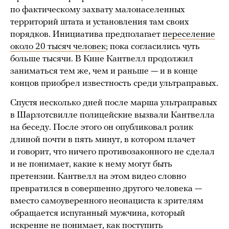
по фактическому захвату малонаселенных
территорий штата и установления там своих
порядков. Инициатива предполагает
переселение
около 20 тысяч человек
; пока согласились чуть
больше тысячи. В Кине Кантвелл продолжил
заниматься тем же, чем и раньше — и в конце
концов приобрел известность среди ультраправых.
Спустя несколько дней после марша ультраправых
в Шарлотсвилле полицейские вызвали Кантвелла
на беседу. После этого он опубликовал ролик
длиной почти в пять минут, в котором плачет
и говорит, что ничего противозаконного не сделал
и не понимает, какие к нему могут быть
претензии. Кантвелл на этом видео словно
превратился в совершенно другого человека —
вместо самоуверенного неонациста к зрителям
обращается испуганный мужчина, который
искренне не понимает, как поступить