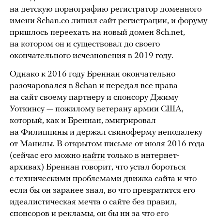
на детскую порнографию регистратор доменного
имени 8chan.co лишил сайт регистрации, и форуму
пришлось переехать на новый домен 8ch.net,
на котором он и существовал до своего
окончательного исчезновения в 2019 году.
Однако к 2016 году Бреннан окончательно
разочаровался в 8chan и передал все права
на сайт своему партнеру и спонсору Джиму
Уоткинсу — пожилому ветерану армии США,
который, как и Бреннан, эмигрировал
на Филиппины и держал свиноферму неподалеку
от Манилы. В открытом письме от июля 2016 года
(сейчас его можно
найти
только в интернет-
архивах) Бреннан говорит, что устал бороться
с техническими проблемами движка сайта и что
если бы он заранее знал, во что превратится его
идеалистическая мечта о сайте без правил,
спонсоров и рекламы, он бы ни за что его