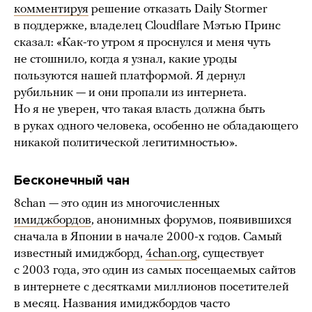
комментируя
решение отказать Daily Stormer
в поддержке, владелец Cloudflare Мэтью Принс
сказал: «Как-то утром я проснулся и меня чуть
не стошнило, когда я узнал, какие уроды
пользуются нашей платформой. Я дернул
рубильник — и они пропали из интернета.
Но я не уверен, что такая власть должна быть
в руках одного человека, особенно не обладающего
никакой политической легитимностью».
Бесконечный чан
8chan — это один из многочисленных
имиджбордов
, анонимных форумов, появившихся
сначала в Японии в начале 2000-х годов. Самый
известный имиджборд,
4chan.org
, существует
с 2003 года, это один из самых посещаемых сайтов
в интернете с десятками миллионов посетителей
в месяц. Названия имиджбордов часто