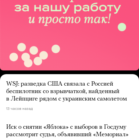
WSJ: разведка США связала с Россией
беспилотник со взрывчаткой, найденный
в Лейпциге рядом с украинским самолетом
13 часов назад
Иск о снятии «Яблока» с выборов в Госдуму
рассмотрит судья, объявивший «Мемориал»