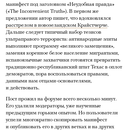
манифест под заголовком «Неудобная правда»
(«The Inconvenient Truth»). В первом же
предложении автор пишет, что вдохновлялся
расстрелом в новозеландском Крайстчерче
.
Дальше следует типичный набор тезисов
ультраправого террориста: антинародные элиты
выполняют программу «великого замещения»,
заменяя коренное белое население мигрантами,
испаноязычные захватчики готовятся превратить
традиционно республиканский штат Техас в оплот
демократов, пора воспользоваться правами,
данными нам отцами-основателями,
и действовать.
Пост прожил на форуме всего несколько минут.
Его удалили модераторы, уже наученные
предыдущим горьким опытом. Но пользователи
успели многократно скопировать манифест
и опубликовать его в других ветках и на других