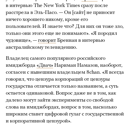
в интервью The New York Times сразу после
расстрела в Эль-Пасо. — Он [сайт] не приносит
ничего хорошего никому, кроме его
пользователей. И знаете что? Для них он тоже зло,
только они этого еще не понимают». «Я породил
чудовище», —
говорит
Бреннан в интервью
австралийскому телевидению.
Владелец самого популярного российского
имиджборда
«Двач»
Нариман Намазов, наоборот,
согласен с нынешним владельцем 8сhan. «Я всегда
говорил, что цензура корпораций от цензуры
государства отличается только названием, а суть
остается одинаковой. Вопрос даже не в том, как
далеко могут зайти эксперименты со свободой
слова на имиджбордах, вопрос в том, насколько
широким станет цифровой гулаг с государственной
и корпоративной цензурой».