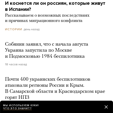
И коснется ли он россиян, которые живут
в Испании?
Рассказываем о возможных последствиях
и причинах миграционного конфликта
день назад
ИСТОРИИ
Собянин заявил, что с начала августа
Украина запустила по Москве
и Подмосковью 1984 беспилотника
18 часов назад
Почти 400 украинских беспилотников
атаковали регионы России и Крым.
В Самарской области и Краснодарском крае
горят НПЗ
день назад
МЫ ИСПОЛЬЗУЕМ КУКИ!
ЧТО ЭТО ЗНАЧИТ?