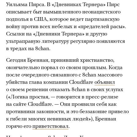
Уильяма Пирса. В «Дневниках Тернера» Пирс
описывает быт вымышленного неонацистского
подполья в США, которое ведет партизанскую
войну против всех небелых и «предателей расы».
Ссылки на «Дневники Тернера» и другую
ультраправую литературу регулярно появляются
в тредах на 8chan.
Сегодня Бреннан, принявший христианство,
окончательно порвал со своим прошлым. Когда
после очередного связанного с 8chan массового
убийства глава компании Cloudflare
объявил
о своем решении отказать 8chan в своих услугах
(«Логика простая, — говорится в пресс-релизе
на сайте Cloudflare. — Они проявили себя как
противники законности, и это беззаконие привело
к гибели многих невинных людей»), Бреннан
горячо его
приветствовал
.