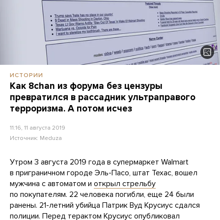
ИСТОРИИ
Как 8chan из форума без цензуры
превратился в рассадник ультраправого
терроризма. А потом исчез
11:16, 11 августа 2019
Источник:
Meduza
Утром 3 августа 2019 года в супермаркет Walmart
в приграничном городе Эль-Пасо, штат Техас, вошел
мужчина с автоматом и
открыл стрельбу
по покупателям. 22 человека погибли, еще 24 были
ранены. 21-летний убийца Патрик Вуд Крусиус сдался
полиции. Перед терактом Крусиус опубликовал