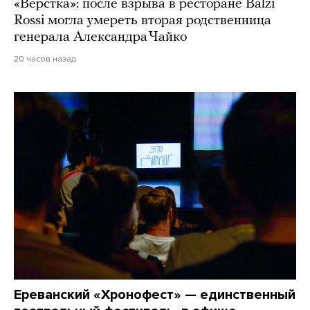
«Верстка»: после взрыва в ресторане Balzi
Rossi могла умереть вторая родственница
генерала Александра Чайко
20 часов назад
Ереванский «Хронофест» — единственный