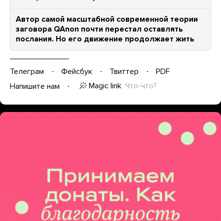
Автор самой масштабной современной теории
заговора QAnon почти перестал оставлять
послания. Но его движение продолжает жить
Телеграм
Фейсбук
Твиттер
PDF
Magic link
Что-что?
Напишите нам