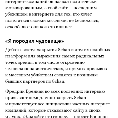
интернет-компаний он назвал политически
мотивированным, а свой сайт — последним
убежищем в интернете для тех, кто хочет
поделиться своими мыслями, не беспокоясь,
оскорбляют они кого-то или нет.
«Я породил чудовище»
Дебаты вокруг закрытия 8chan и других подобных
платформ для выражения самых радикальных
точек зрения, в том числе откровенно
человеконенавистнических, и прямых призывов
к массовым убийствам сводятся к позициям
бывших партнеров по 8chan.
Фредрик Бреннан во всех последних интервью
призывает немедленно закрыть 8chan
и приветствует все инициативы частных интернет-
компаний, которые отказывают сайту в своих
услугах. «Закройте его скорее, —
просит
Бреннан