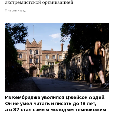
экстремистской организацией
11 часов назад
Из Кембриджа уволился Джейсон Ардей.
Он не умел читать и писать до 18 лет,
а в 37 стал самым молодым темнокожим