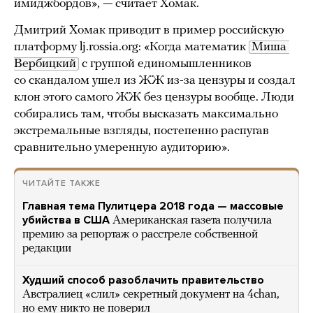
имиджбордов», — считает Хомак.
Дмитрий Хомак приводит в пример российскую
платформу lj.rossia.org: «Когда математик
Миша 
Вербицкий
с группой единомышленников
со скандалом ушел из ЖЖ из-за цензуры и создал
клон этого самого ЖЖ без цензуры вообще. Люди
собирались там, чтобы высказать максимально
экстремальные взгляды, постепенно распугав
сравнительно умеренную аудиторию».
ЧИТАЙТЕ ТАКЖЕ
Главная тема Пулитцера 2018 года — массовые
убийства в США
Американская газета получила
премию за репортаж о расстреле собственной
редакции
Худший способ разоблачить правительство
Австралиец «слил» секретный документ на 4chan,
но ему никто не поверил