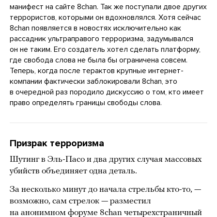
манифест на сайте 8chan. Так же поступали двое других
террористов, которыми он вдохновлялся. Хотя сейчас
8chan появляется в новостях исключительно как
рассадник ультраправого терроризма, задумывался
он не таким. Его создатель хотел сделать платформу,
где свобода слова не была бы ограничена совсем.
Теперь, когда после терактов крупные интернет-
компании фактически заблокировали 8chan, это
в очередной раз породило дискуссию о том, кто имеет
право определять границы свободы слова.
Призрак терроризма
Шутинг в Эль-Пасо и два других случая массовых
убийств объединяет одна деталь.
За несколько минут до начала стрельбы кто-то, —
возможно, сам стрелок — разместил
на анонимном форуме 8chan четырехстраничный