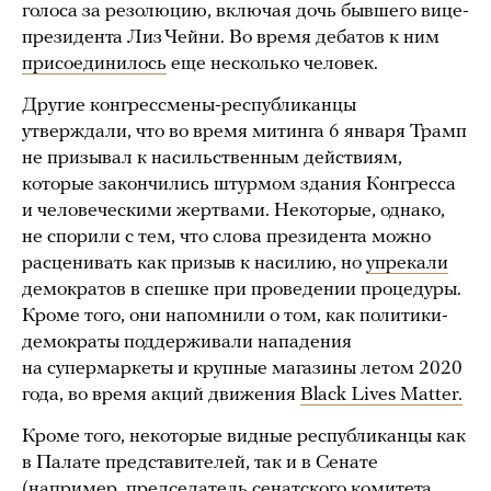
голоса за резолюцию, включая дочь бывшего вице-
президента Лиз Чейни. Во время дебатов к ним
присоединилось
еще несколько человек.
Другие конгрессмены-республиканцы
утверждали, что во время митинга 6 января Трамп
не призывал к насильственным действиям,
которые закончились штурмом здания Конгресса
и человеческими жертвами. Некоторые, однако,
не спорили с тем, что слова президента можно
расценивать как призыв к насилию, но
упрекали
демократов в спешке при проведении процедуры.
Кроме того, они напомнили о том, как политики-
демократы поддерживали нападения
на супермаркеты и крупные магазины летом 2020
года, во время акций движения
Black Lives Matter.
Кроме того, некоторые видные республиканцы как
в Палате представителей, так и в Сенате
(например, председатель сенатского комитета