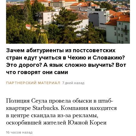
Зачем абитуриенты из постсоветских
стран едут учиться в Чехию и Словакию?
Это дорого? А язык сложно выучить? Вот
что говорят они сами
7 дней назад
ПАРТНЕРСКИЙ МАТЕРИАЛ
Полиция Сеула провела обыски в штаб-
квартире Starbucks. Компания находится
в центре скандала из-за рекламы,
оскорбившей жителей Южной Кореи
16 часов назад