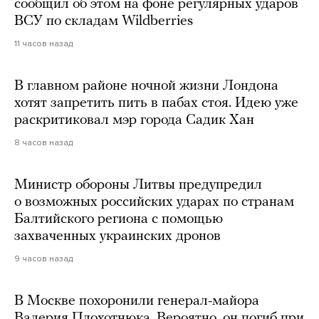
сообщил об этом на фоне регулярных ударов
ВСУ по складам Wildberries
11 часов назад
В главном районе ночной жизни Лондона
хотят запретить пить в пабах стоя. Идею уже
раскритиковал мэр города Садик Хан
8 часов назад
Министр обороны Литвы предупредил
о возможных российских ударах по странам
Балтийского региона с помощью
захваченных украинских дронов
9 часов назад
В Москве похоронили генерал-майора
Валерия Плохотнюка. Вероятно, он погиб при