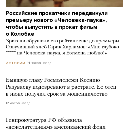
Российские прокатчики передвинули
премьеру нового «Человека-паука»,
чтобы выпустить в прокат фильм
о Колобке
Зрители обрушили его рейтинг еще до премьеры.
Озвучивший хлеб Гарик Харламов: «Мне глубоко
***** на Человека-паука, я Бэтмена люблю!»
14 часов назад
ИСТОРИИ
Бывшую главу Росмолодежи Ксению
Разуваеву подозревают в растрате. Ее отец
в июне получил срок за мошенничество
12 часов назад
Генпрокуратура РФ объявила
«нежелательным» американский фонд