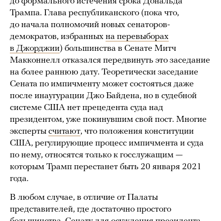
до формального истечения срока Дональда
Трампа. Глава республиканского (пока что,
до начала полномочий новых сенаторов-
демократов, избранных
на перевыборах
в Джорджии
) большинства в Сенате Митч
Макконнелл отказался передвинуть это заседание
на более раннюю дату. Теоретически заседание
Сената по импичменту может состояться даже
после инаугурации Джо Байдена, но в судебной
системе США нет прецедента суда над
президентом, уже покинувшим свой пост. Многие
эксперты
считают
, что положения конституции
США, регулирующие процесс импичмента и суда
по нему, относятся только к госслужащим —
которым Трамп перестанет быть 20 января 2021
года.
В любом случае, в отличие от Палаты
представителей, где достаточно простого