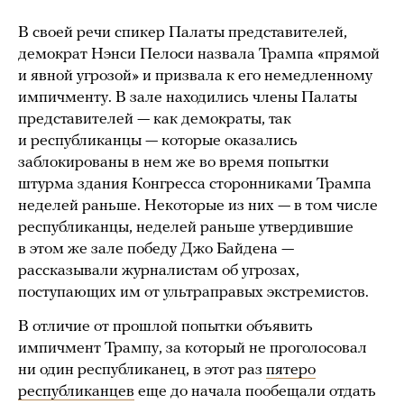
В своей речи спикер Палаты представителей,
демократ Нэнси Пелоси назвала Трампа «прямой
и явной угрозой» и призвала к его немедленному
импичменту. В зале находились члены Палаты
представителей — как демократы, так
и республиканцы — которые оказались
заблокированы в нем же во время попытки
штурма здания Конгресса сторонниками Трампа
неделей раньше. Некоторые из них — в том числе
республиканцы, неделей раньше утвердившие
в этом же зале победу Джо Байдена —
рассказывали журналистам об угрозах,
поступающих им от ультраправых экстремистов.
В отличие от прошлой попытки объявить
импичмент Трампу, за который не проголосовал
ни один республиканец, в этот раз
пятеро
республиканцев
еще до начала пообещали отдать