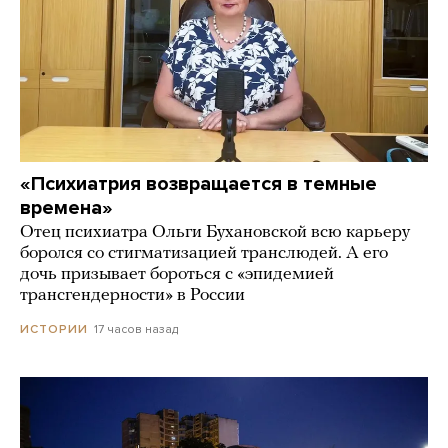
«Психиатрия возвращается в темные
времена»
Отец психиатра Ольги Бухановской всю карьеру
боролся со стигматизацией транслюдей. А его
дочь призывает бороться с «эпидемией
трансгендерности» в России
17 часов назад
ИСТОРИИ