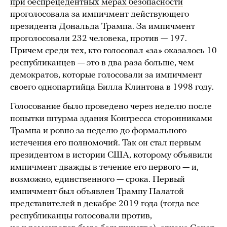
при беспрецедентных мерах безопасности
проголосовала за импичмент действующего
президента Дональда Трампа. За импичмент
проголосовали 232 человека, против — 197.
Причем среди тех, кто голосовал «за» оказалось 10
республиканцев — это в два раза больше, чем
демократов, которые голосовали за импичмент
своего однопартийца Билла Клинтона в 1998 году.
Голосование было проведено через неделю после
попытки штурма здания Конгресса сторонниками
Трампа и ровно за неделю до формального
истечения его полномочий. Так он стал первым
президентом в истории США, которому объявили
импичмент дважды в течение его первого — и,
возможно, единственного — срока. Первый
импичмент был объявлен Трампу Палатой
представителей в декабре 2019 года (тогда все
республиканцы голосовали против,