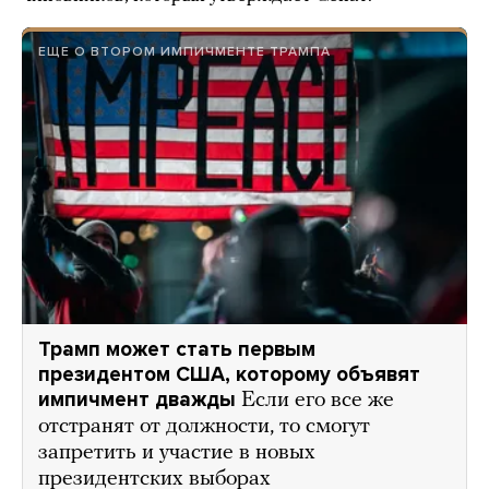
ЕЩЕ О ВТОРОМ ИМПИЧМЕНТЕ ТРАМПА
Трамп может стать первым
президентом США, которому объявят
импичмент дважды
Если его все же
отстранят от должности, то смогут
запретить и участие в новых
президентских выборах