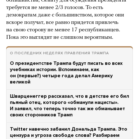
большинства, Сенату для осуждения президента
требуется не менее 2/3 голосов. То есть
демократам даже с большинством, которое они
вскоре получат, все равно придется привлечь
на свою сторону не менее 17 республиканцев.
Пока это выглядит не слишком вероятным.
О ПОСЛЕДНИХ НЕДЕЛЯХ ПРАВЛЕНИЯ ТРАМПА
О президентстве Трампа будут писать во всех
учебниках истории. Вспоминаем, как
он (первые?) четыре года делал Америку
великой
Шварценеггер рассказал, что в детстве его бил
пьяный отец, которого «обманули нацисты».
И заявил, что теперь точно так же обманывает
своих сторонников Трамп
Twitter навечно забанил Дональда Трампа. Это
цензура и угроза свободе слова? Разбираем