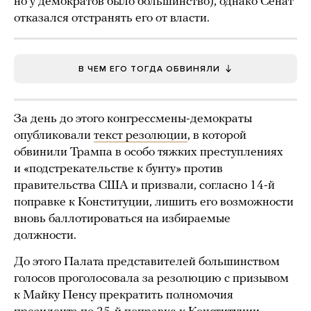
но у демократов было большинство), однако Сенат
отказался отстранять его от власти.
В ЧЕМ ЕГО ТОГДА ОБВИНЯЛИ
За день до этого конгрессмены-демократы
опубликовали
текст резолюции
, в которой
обвинили Трампа в особо тяжких преступлениях
и «подстрекательстве к бунту» против
правительства США и призвали, согласно 14-й
поправке к Конституции, лишить его возможности
вновь баллотироваться на избираемые
должности.
До этого Палата представителей большинством
голосов проголосовала за резолюцию с призывом
к Майку Пенсу прекратить полномочия