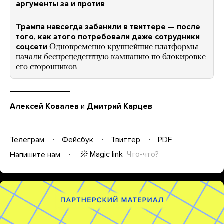
аргументы за и против
Трампа навсегда забанили в твиттере — после
того, как этого потребовали даже сотрудники
соцсети
Одновременно крупнейшие платформы
начали беспрецедентную кампанию по блокировке
его сторонников
Алексей Ковалев
и
Дмитрий Карцев
Телеграм
Фейсбук
Твиттер
PDF
Magic link
Что-что?
Напишите нам