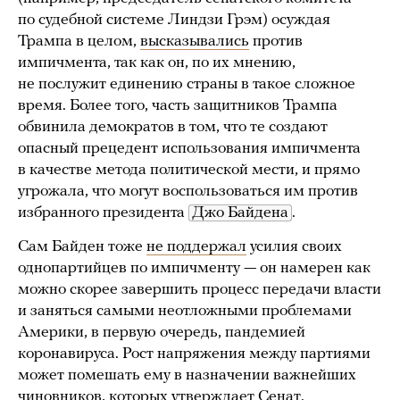
по судебной системе Линдзи Грэм) осуждая
Трампа в целом,
высказывались
против
импичмента, так как он, по их мнению,
не послужит единению страны в такое сложное
время. Более того, часть защитников Трампа
обвинила демократов в том, что те создают
опасный прецедент использования импичмента
в качестве метода политической мести, и прямо
угрожала, что могут воспользоваться им против
избранного президента
Джо Байдена
.
Сам Байден тоже
не поддержал
усилия своих
однопартийцев по импичменту — он намерен как
можно скорее завершить процесс передачи власти
и заняться самыми неотложными проблемами
Америки, в первую очередь, пандемией
коронавируса. Рост напряжения между партиями
может помешать ему в назначении важнейших
чиновников, которых утверждает Сенат.