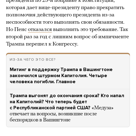
президента по 25-й поправке к Конституции,
которая дает вице-президенту право прекратить
полномочия действующего президента из-за
неспособности того выполнять свои обязанности.
Но Пенс
отказался
выполнить это требование. Так
второй раз за год с лишним вопрос об импичменте
Трампа перешел к Конгрессу.
ИЗ-ЗА ЧЕГО ЭТО ВСЕ?
Митинг в поддержку Трампа в Вашингтоне
закончился штурмом Капитолия. Четыре
человека погибли. Главное
Трампа выгонят до окончания срока? Кто напал
на Капитолий? Что теперь будет
с Республиканской партией США?
«Медуза»
отвечает на вопросы, возникшие после
беспорядков в Вашингтоне