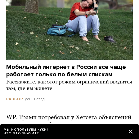
Мобильный интернет в России все чаще
работает только по белым спискам
Расскажите, как этот режим ограничений вводится
там, где вы живете
день назад
РАЗБОР
WP: Трамп потребовал у Хегсета объяснений
из-за нехватки боеприпасов
МЫ ИСПОЛЬЗУЕМ КУКИ!
ЧТО ЭТО ЗНАЧИТ?
день назад