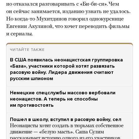
но отказался разговаривать с «Би-би-си». Чем
он сейчас занимается, изданию узнать не удалось.
Но когда-то Мухитдинов говорил однокурснице
Евгении Акулиной, что хочет переводить фильмы
и сериалы.
ЧИТАЙТЕ ТАКЖЕ
В США появилась неонацистская группировка
«База», участники которой хотят развязать
расовую войну. Лидера движения считают
русским шпионом
Немецкие спецслужбы массово вербовали
неонацистов. А теперь не способны
им противостоять
Пошел в школу, вступил в расовую войну, сел
Неонацисты хотят создать в тюрьмах собственное
движение — «белую масть». Саша Сулим
рассказывает историю одного из его участников