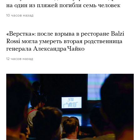
на один из пляжей погибли семь человек
10 часов назад
«Верстка»: после взрыва в ресторане Balzi
Rossi могла умереть вторая родственница
генерала Александра Чайко
12 часов назад