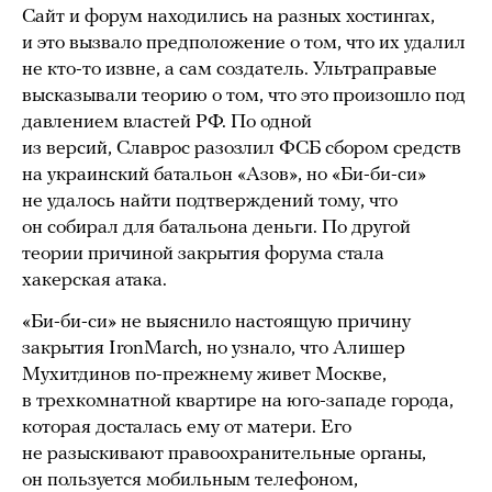
Сайт и форум находились на разных хостингах,
и это вызвало предположение о том, что их удалил
не кто-то извне, а сам создатель. Ультраправые
высказывали теорию о том, что это произошло под
давлением властей РФ. По одной
из версий, Славрос разозлил ФСБ сбором средств
на украинский батальон «Азов», но «Би-би-си»
не удалось найти подтверждений тому, что
он собирал для батальона деньги. По другой
теории причиной закрытия форума стала
хакерская атака.
«Би-би-си» не выяснило настоящую причину
закрытия IronMarch, но узнало, что Алишер
Мухитдинов по-прежнему живет Москве,
в трехкомнатной квартире на юго-западе города,
которая досталась ему от матери. Его
не разыскивают правоохранительные органы,
он пользуется мобильным телефоном,