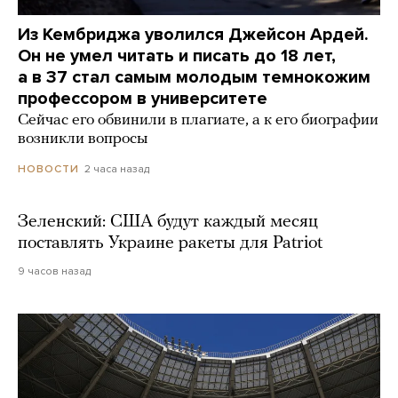
Из Кембриджа уволился Джейсон Ардей.
Он не умел читать и писать до 18 лет,
а в 37 стал самым молодым темнокожим
профессором в университете
Сейчас его обвинили в плагиате, а к его биографии
возникли вопросы
2 часа назад
НОВОСТИ
Зеленский: США будут каждый месяц
поставлять Украине ракеты для Patriot
9 часов назад