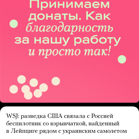
WSJ: разведка США связала с Россией
беспилотник со взрывчаткой, найденный
в Лейпциге рядом с украинским самолетом