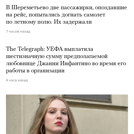
В Шереметьево две пассажирки, опоздавшие
на рейс, попытались догнать самолет
по летному полю. Их задержали
7 часов назад
The Telegraph: УЕФА выплатила
шестизначную сумму предполагаемой
любовнице Джанни Инфантино во время его
работы в организации
4 часа назад