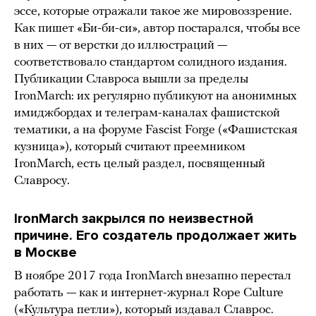
эссе, которые отражали такое же мировоззрение.
Как пишет «Би-би-си», автор постарался, чтобы все
в них — от верстки до иллюстраций —
соответствовало стандартом солидного издания.
Публикации Славроса вышли за пределы
IronMarch: их регулярно публикуют на анонимных
имиджбордах и телеграм-каналах фашистской
тематики, а на форуме Fascist Forge («Фашистская
кузница»), который считают преемником
IronMarch, есть целый раздел, посвященный
Славросу.
IronMarch закрылся по неизвестной
причине. Его создатель продолжает жить
в Москве
В ноябре 2017 года IronMarch внезапно перестал
работать — как и интернет-журнал Rope Culture
(«Культура петли»), который издавал Славрос.