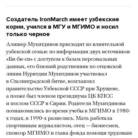
Создатель IronMarch имеет узбекские
корни, учился в МГУ и МГИМО и носил
только черное
Алишер Мухитдинов присходит из влиятельной
узбекской семьи: по информации двух источников
«Би-би-си» с доступом к базам персональных
данных, его близкий родственник по отцовской
линии Нуритдин Мухитдинов участвовал
в Сталинградской битве, возглавлял
правительство Узбекской СССР при Хрущеве,
а позже был членом президиума ЦК КПСС
и послом СССР в Сирии. Родители Мухитдинова
познакомились во время учебы в МГИМО в 1980-
х годах, в 1990-х развелись. Мать работала
спортивным журналистом, отец — бизнесмен,
спонсор МГИМО и глава фонда помощи трудовым