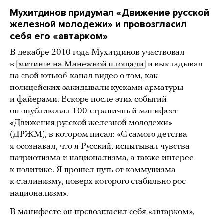
Мухитдинов придумал «Движение русской
железной молодежи» и провозгласил
себя его «автарком»
В декабре 2010 года Мухитдинов участвовал
в
митинге на Манежной площади
и выкладывал
на свой ютьюб-канал видео о том, как
полицейских закидывали кусками арматуры
и файерами. Вскоре после этих событий
он опубликовал 100-страничный манифест
«Движения русской железной молодежи»
(ДРЖМ), в котором писал: «С самого детства
я осознавал, что я Русский, испытывал чувства
патриотизма и национализма, а также интерес
к политике. Я прошел путь от коммунизма
к сталинизму, поверх которого стабильно рос
национализм».
В манифесте он провозгласил себя «автарком»,