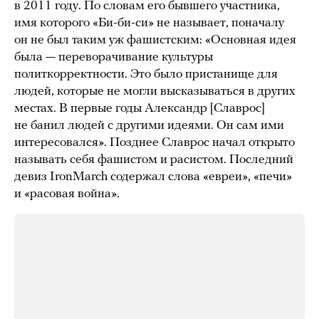
в 2011 году. По словам его бывшего участника,
имя которого «Би-би-си» не называет, поначалу
он не был таким уж фашистским: «Основная идея
была — переворачивание культуры
политкорректности. Это было пристанище для
людей, которые не могли высказываться в других
местах. В первые годы Александр [Славрос]
не банил людей с другими идеями. Он сам ими
интересовался». Позднее Славрос начал открыто
называть себя фашистом и расистом. Последний
девиз IronMarch содержал слова «евреи», «печи»
и «расовая война».