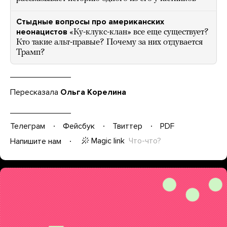
Стыдные вопросы про американских
неонацистов
«Ку-клукс-клан» все еще существует?
Кто такие альт-правые? Почему за них отдувается
Трамп?
Пересказала
Ольга Корелина
Телеграм
Фейсбук
Твиттер
PDF
Magic link
Что-что?
Напишите нам